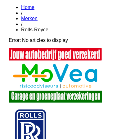
Home
/
Merken
/
Rolls-Royce
Error: No articles to display