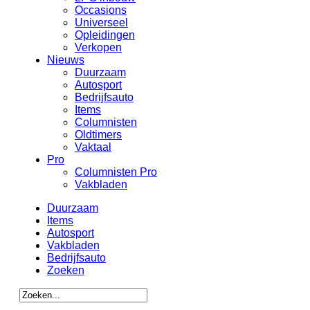
Occasions
Universeel
Opleidingen
Verkopen
Nieuws
Duurzaam
Autosport
Bedrijfsauto
Items
Columnisten
Oldtimers
Vaktaal
Pro
Columnisten Pro
Vakbladen
Duurzaam
Items
Autosport
Vakbladen
Bedrijfsauto
Zoeken