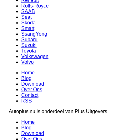
Renault
Rolls-Royce
SAAB
Seat
Skoda
Smart
SsangYong
Subaru
Suzuki
Toyota
Volkswagen
Volvo
Home
Blog
Download
Over Ons
Contact
RSS
Autoplus.nu is onderdeel van Plus Uitgevers
Home
Blog
Download
Over Ons