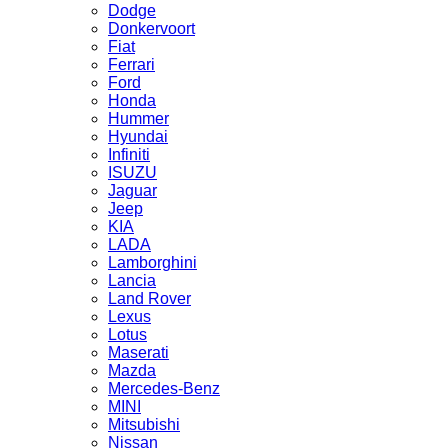
Dodge
Donkervoort
Fiat
Ferrari
Ford
Honda
Hummer
Hyundai
Infiniti
ISUZU
Jaguar
Jeep
KIA
LADA
Lamborghini
Lancia
Land Rover
Lexus
Lotus
Maserati
Mazda
Mercedes-Benz
MINI
Mitsubishi
Nissan