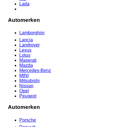
Lada
Automerken
Lamborghini
Lancia
Landrover
Lexus
Lotus
Maserati
Mazda
Mercedes-Benz
MINI
Mitsubishi
Nissan
Opel
Peugeot
Automerken
Porsche