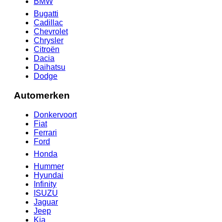
BMW
Bugatti
Cadillac
Chevrolet
Chrysler
Citroën
Dacia
Daihatsu
Dodge
Automerken
Donkervoort
Fiat
Ferrari
Ford
Honda
Hummer
Hyundai
Infinity
ISUZU
Jaguar
Jeep
Kia