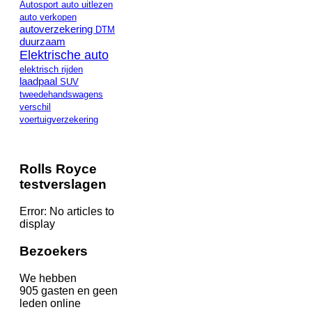
Autosport
auto uitlezen
auto verkopen
autoverzekering
DTM
duurzaam
Elektrische auto
elektrisch rijden
laadpaal
SUV
tweedehandswagens
verschil
voertuigverzekering
Rolls Royce
testverslagen
Error: No articles to
display
Bezoekers
We hebben
905 gasten en geen
leden online