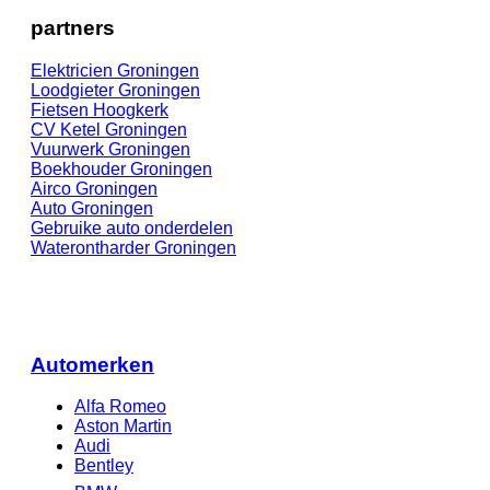
partners
Elektricien Groningen
Loodgieter Groningen
Fietsen Hoogk
erk
CV Ketel Groningen
Vuurwerk Groningen
Boekhouder Groningen
Airco Groningen
Auto Groningen
Gebruike auto onderdelen
Waterontharder Groningen
Automerken
Alfa Romeo
Aston Martin
Audi
Bentley