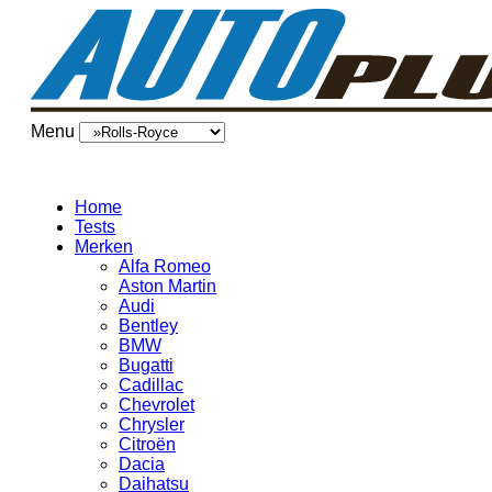
Menu
Home
Tests
Merken
Alfa Romeo
Aston Martin
Audi
Bentley
BMW
Bugatti
Cadillac
Chevrolet
Chrysler
Citroën
Dacia
Daihatsu