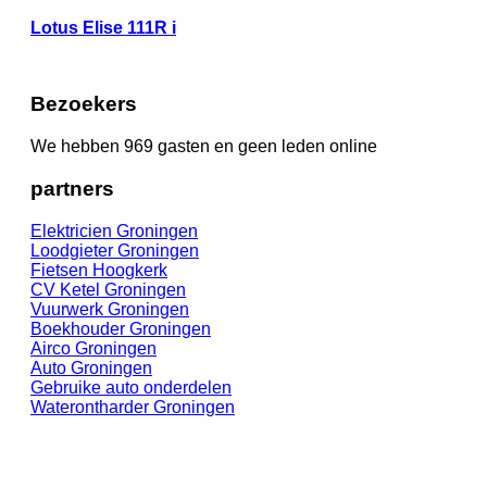
Lotus Elise 111R i
Bezoekers
We hebben 969 gasten en geen leden online
partners
Elektricien Groningen
Loodgieter Groningen
Fietsen Hoogk
erk
CV Ketel Groningen
Vuurwerk Groningen
Boekhouder Groningen
Airco Groningen
Auto Groningen
Gebruike auto onderdelen
Waterontharder Groningen