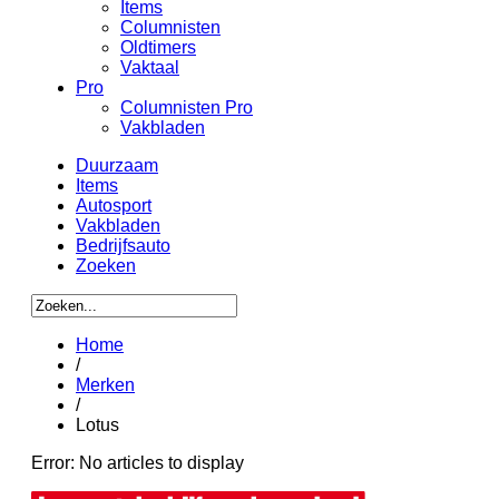
Items
Columnisten
Oldtimers
Vaktaal
Pro
Columnisten Pro
Vakbladen
Duurzaam
Items
Autosport
Vakbladen
Bedrijfsauto
Zoeken
Home
/
Merken
/
Lotus
Error: No articles to display