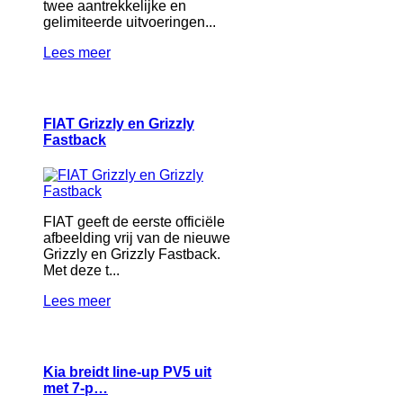
twee aantrekkelijke en
gelimiteerde uitvoeringen...
Lees meer
FIAT Grizzly en Grizzly
Fastback
FIAT geeft de eerste officiële
afbeelding vrij van de nieuwe
Grizzly en Grizzly Fastback.
Met deze t...
Lees meer
Kia breidt line-up PV5 uit
met 7-p…