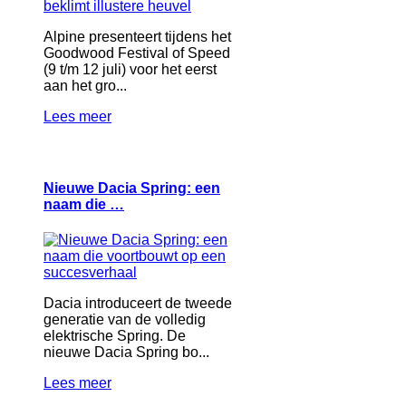
Alpine presenteert tijdens het
Goodwood Festival of Speed
(9 t/m 12 juli) voor het eerst
aan het gro...
Lees meer
Nieuwe Dacia Spring: een
naam die …
Dacia introduceert de tweede
generatie van de volledig
elektrische Spring. De
nieuwe Dacia Spring bo...
Lees meer