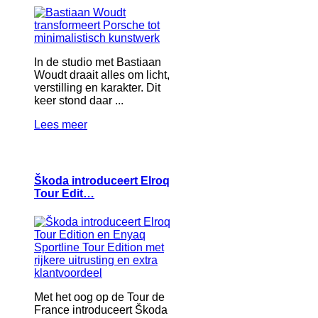
In de studio met Bastiaan
Woudt draait alles om licht,
verstilling en karakter. Dit
keer stond daar ...
Lees meer
Škoda introduceert Elroq
Tour Edit…
Met het oog op de Tour de
France introduceert Škoda