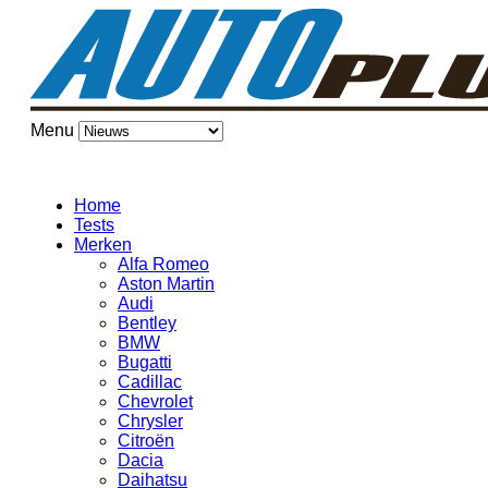
Menu
Home
Tests
Merken
Alfa Romeo
Aston Martin
Audi
Bentley
BMW
Bugatti
Cadillac
Chevrolet
Chrysler
Citroën
Dacia
Daihatsu