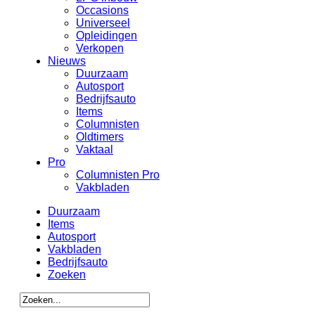
Occasions
Universeel
Opleidingen
Verkopen
Nieuws
Duurzaam
Autosport
Bedrijfsauto
Items
Columnisten
Oldtimers
Vaktaal
Pro
Columnisten Pro
Vakbladen
Duurzaam
Items
Autosport
Vakbladen
Bedrijfsauto
Zoeken