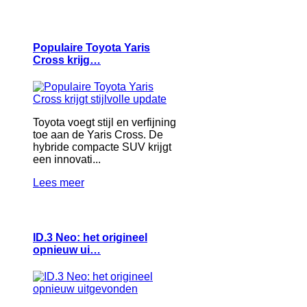
Populaire Toyota Yaris
Cross krijg…
Toyota voegt stijl en verfijning
toe aan de Yaris Cross. De
hybride compacte SUV krijgt
een innovati...
Lees meer
ID.3 Neo: het origineel
opnieuw ui…