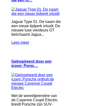
die een ni…
Jaguar Type 01. De naam die
een nieuw tijdperk inluidt. De
nieuwe luxe vierdeurs GT
belichaamt Jagua...
Lees meer
Geïnspireerd door een
icoon: Porsc…
Met de wereldpremière van
de Cayenne Coupé Electric
breidt Porsche zijn SUV-