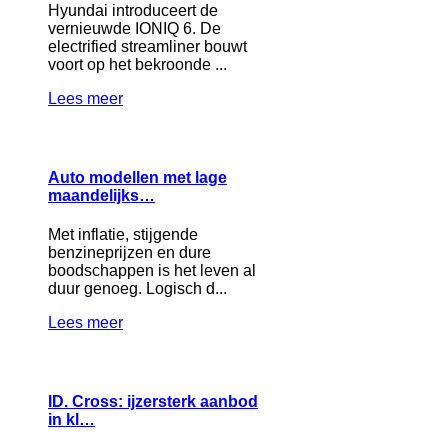
Hyundai introduceert de
vernieuwde IONIQ 6. De
electrified streamliner bouwt
voort op het bekroonde ...
Lees meer
Auto modellen met lage
maandelijks…
Met inflatie, stijgende
benzineprijzen en dure
boodschappen is het leven al
duur genoeg. Logisch d...
Lees meer
ID. Cross: ijzersterk aanbod
in kl…