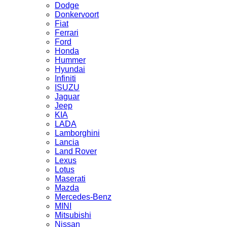
Dodge
Donkervoort
Fiat
Ferrari
Ford
Honda
Hummer
Hyundai
Infiniti
ISUZU
Jaguar
Jeep
KIA
LADA
Lamborghini
Lancia
Land Rover
Lexus
Lotus
Maserati
Mazda
Mercedes-Benz
MINI
Mitsubishi
Nissan