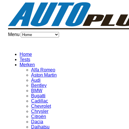
Menu
Home
Tests
Merken
Alfa Romeo
Aston Martin
Audi
Bentley
BMW
Bugatti
Cadillac
Chevrolet
Chrysler
Citroën
Dacia
Daihatsu