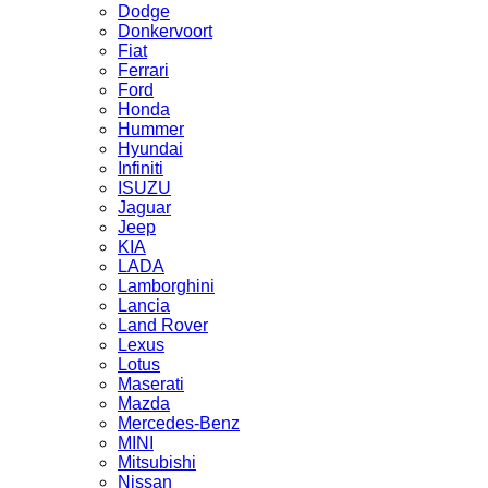
Dodge
Donkervoort
Fiat
Ferrari
Ford
Honda
Hummer
Hyundai
Infiniti
ISUZU
Jaguar
Jeep
KIA
LADA
Lamborghini
Lancia
Land Rover
Lexus
Lotus
Maserati
Mazda
Mercedes-Benz
MINI
Mitsubishi
Nissan