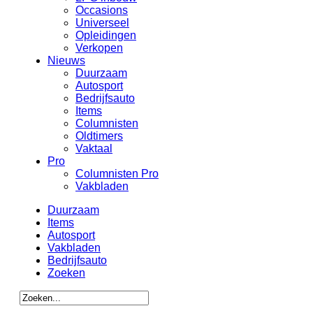
Occasions
Universeel
Opleidingen
Verkopen
Nieuws
Duurzaam
Autosport
Bedrijfsauto
Items
Columnisten
Oldtimers
Vaktaal
Pro
Columnisten Pro
Vakbladen
Duurzaam
Items
Autosport
Vakbladen
Bedrijfsauto
Zoeken