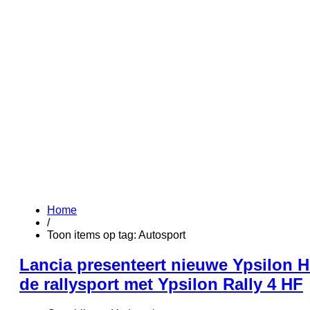
Home
/
Toon items op tag: Autosport
Lancia presenteert nieuwe Ypsilon HF
de rallysport met Ypsilon Rally 4 HF