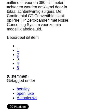
millimeter voor en 380 millimeter
achter en worden omklemd door in
totaal achtentwintig zuigers. De
Continental GT Convertible staat
op Pirelli P Zero-banden met Noise
Cancelling System voor zo min
mogelijk afrolgeluid.
Beoordeel dit item
1
2
3
4
5
(0 stemmen)
Getagged onder
bentley
open luxe
Autonieuws