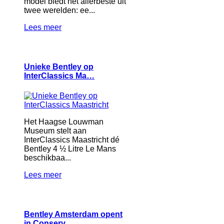
model biedt het allerbeste uit
twee werelden: ee...
Lees meer
Unieke Bentley op
InterClassics Ma…
Het Haagse Louwman
Museum stelt aan
InterClassics Maastricht dé
Bentley 4 ½ Litre Le Mans
beschikbaa...
Lees meer
Bentley Amsterdam opent
in Conserv…