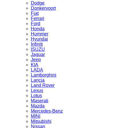
Dodge
Donkervoort
Fiat
Ferrari
Ford
Honda
Hummer
Hyundai
Infiniti
ISUZU
Jaguar
Jeep
KIA
LADA
Lamborghini
Lancia
Land Rover
Lexus
Lotus
Maserati
Mazda
Mercedes-Benz
MINI
Mitsubishi
Nissan