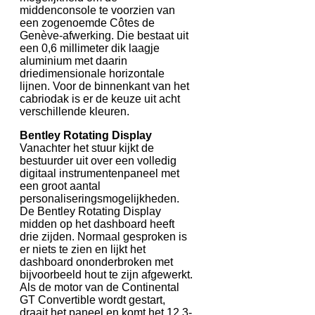
middenconsole te voorzien van
een zogenoemde Côtes de
Genève-afwerking. Die bestaat uit
een 0,6 millimeter dik laagje
aluminium met daarin
driedimensionale horizontale
lijnen. Voor de binnenkant van het
cabriodak is er de keuze uit acht
verschillende kleuren.
Bentley Rotating Display
Vanachter het stuur kijkt de
bestuurder uit over een volledig
digitaal instrumentenpaneel met
een groot aantal
personaliseringsmogelijkheden.
De Bentley Rotating Display
midden op het dashboard heeft
drie zijden. Normaal gesproken is
er niets te zien en lijkt het
dashboard ononderbroken met
bijvoorbeeld hout te zijn afgewerkt.
Als de motor van de Continental
GT Convertible wordt gestart,
draait het paneel en komt het 12,3-