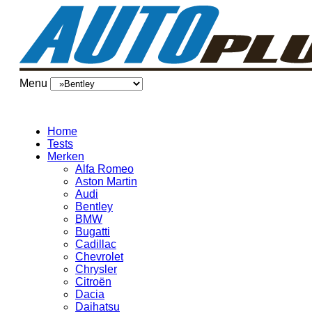
Menu
Home
Tests
Merken
Alfa Romeo
Aston Martin
Audi
Bentley
BMW
Bugatti
Cadillac
Chevrolet
Chrysler
Citroën
Dacia
Daihatsu