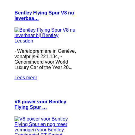
Bentley Flying Spur V8 nu
leverbaa…
· Wereldpremière in Genève,
vanafprijs € 221.134,-·
Genomineerd voor World
Luxury Car of the Year 20...
Lees meer
V8 power voor Bentley
Flying Spur …