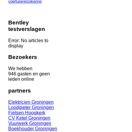
voertuigverzekering
Bentley
testverslagen
Error: No articles to
display
Bezoekers
We hebben
946 gasten en geen
leden online
partners
Elektricien Groningen
Loodgieter Groningen
Fietsen Hoogk
erk
CV Ketel Groningen
Vuurwerk Groningen
Boekhouder Groningen