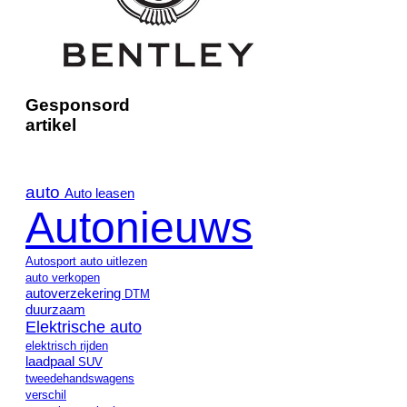
Gesponsord
artikel
auto
Auto leasen
Autonieuws
Autosport
auto uitlezen
auto verkopen
autoverzekering
DTM
duurzaam
Elektrische auto
elektrisch rijden
laadpaal
SUV
tweedehandswagens
verschil