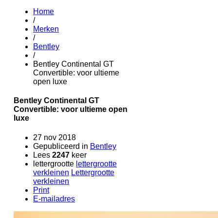
Home
/
Merken
/
Bentley
/
Bentley Continental GT
Convertible: voor ultieme
open luxe
Bentley Continental GT
Convertible: voor ultieme open
luxe
27 nov 2018
Gepubliceerd in
Bentley
Lees
2247
keer
lettergrootte
lettergrootte
verkleinen
Lettergrootte
verkleinen
Print
E-mailadres