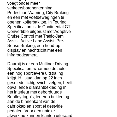
voegt onder meer
verkeersbordherkenning,
Pedestrian Warning, City Braking
en een met voetbewegingen te
openen kofferbak toe. In Touring
Specification is de Continental GT
Convertible uitgerust met Adaptive
Cruise Control met Traffic-Jam
Assist, Active Lane Assist, Pre-
Sense Braking, een head-up
display en nachtzicht met een
infraroodcamera.
Daarbij is er een Mulliner Driving
Specification, waarmee de auto
een nog sportievere uitstraling
krijgt. Hij staat dan op 22 inch
gesmede lichtgewicht velgen, heeft
opvallende diamantbekleding in
het interieur met geborduurde
Bentley-logo's, lederen bekleding
aan de binnenkant van de
cabriokap en sportief gestylde
pedalen. Voor een unieke
afwerking kunnen klanten uiteraard