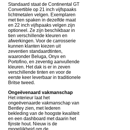
Standaard staat de Continental GT
Convertible op 21 inch vijfspaaks
lichtmetalen velgen. Exemplaren
met tien spaken in dezelfde maat
en 22 inch vijfspaaks velgen zijn
optioneel. Ze zijn beschikbaar in
tien verschillende kleuren en
afwerkingen. Voor de carrosserie
kunnen klanten kiezen uit
zeventien standaardtinten,
waaronder Beluga, Onyx en
Portofino, en zeventig aanvullende
kleuren. Het dak is er in zeven
verschillende tinten en voor de
eerste keer leverbaar in traditionele
Britse tweed.
Ongeëvenaard vakmanschap
Het interieur laat het
ongeëvenaarde vakmanschap van
Bentley zien, met lederen
bekleding van de hoogste kwaliteit
en een dashboard met daarin het
fijnste hout. Nieuw is de
mogelijkheid om de