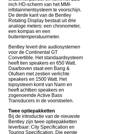
inch HD-scherm van het MMI-
infotainmentsysteem te voorschijn.
De derde kant van de Bentley
Rotating Display bestaat uit drie
analoge meters: een chronometer,
een kompas en een
buitentemperatuurmeter.
Bentley levert drie audiosystemen
voor de Continental GT
Convertible. Het standaardsysteem
heeft tien speakers en 650 Watt.
Daarboven staat een Bang &
Olufsen met zestien verlichte
speakers en 1500 Watt. Het
topsysteem komt van Naim en
heeft achttien speakers en
zogenoemde Active Bass
Transducers in de voorstoelen.
Twee optiepakketten
Bij de introductie van de nieuwste
Bentley zijn twee optiepakketten
leverbaar: City Specification en
Touring Specification. Die eerste