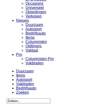
Occasions
Universeel
Opleidingen
Verkopen
Nieuws
Duurzaam
Autosport
Bedrijfsauto
Items
Columnisten
Oldtimers
Vaktaal
Pro
Columnisten Pro
Vakbladen
Duurzaam
Items
Autosport
Vakbladen
Bedrijfsauto
Zoeken