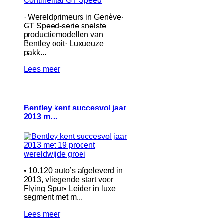
· Wereldprimeurs in Genève·
GT Speed-serie snelste
productiemodellen van
Bentley ooit· Luxueuze
pakk...
Lees meer
Bentley kent succesvol jaar
2013 m…
• 10.120 auto’s afgeleverd in
2013, vliegende start voor
Flying Spur• Leider in luxe
segment met m...
Lees meer