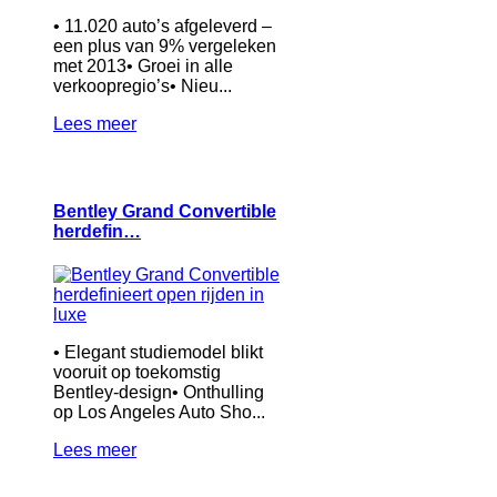
• 11.020 auto’s afgeleverd –
een plus van 9% vergeleken
met 2013• Groei in alle
verkoopregio’s• Nieu...
Lees meer
Bentley Grand Convertible
herdefin…
• Elegant studiemodel blikt
vooruit op toekomstig
Bentley-design• Onthulling
op Los Angeles Auto Sho...
Lees meer