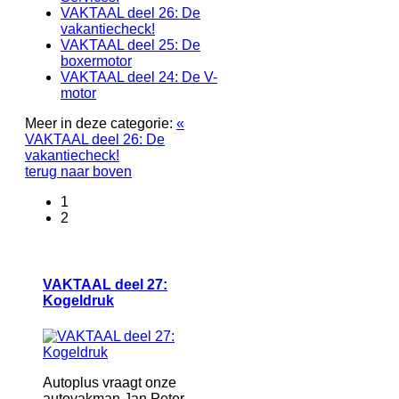
VAKTAAL deel 26: De
vakantiecheck!
VAKTAAL deel 25: De
boxermotor
VAKTAAL deel 24: De V-
motor
Meer in deze categorie:
«
VAKTAAL deel 26: De
vakantiecheck!
terug naar boven
1
2
VAKTAAL deel 27:
Kogeldruk
Autoplus vraagt onze
autovakman Jan Peter