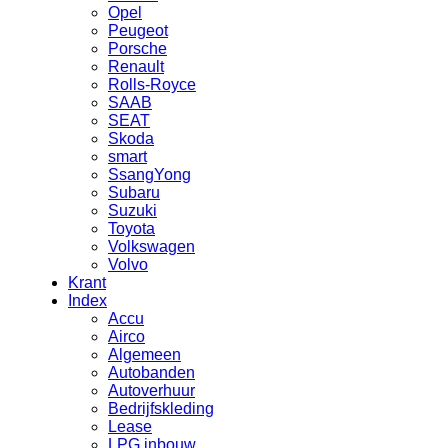
Opel
Peugeot
Porsche
Renault
Rolls-Royce
SAAB
SEAT
Skoda
smart
SsangYong
Subaru
Suzuki
Toyota
Volkswagen
Volvo
Krant
Index
Accu
Airco
Algemeen
Autobanden
Autoverhuur
Bedrijfskleding
Lease
LPG inbouw