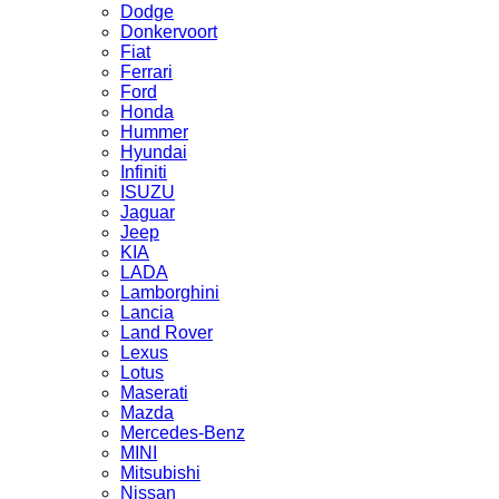
Dodge
Donkervoort
Fiat
Ferrari
Ford
Honda
Hummer
Hyundai
Infiniti
ISUZU
Jaguar
Jeep
KIA
LADA
Lamborghini
Lancia
Land Rover
Lexus
Lotus
Maserati
Mazda
Mercedes-Benz
MINI
Mitsubishi
Nissan