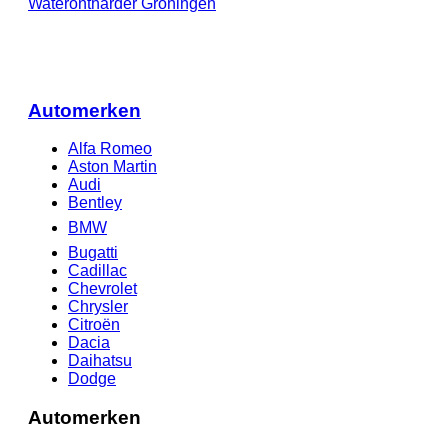
Waterontharder Groningen
Automerken
Alfa Romeo
Aston Martin
Audi
Bentley
BMW
Bugatti
Cadillac
Chevrolet
Chrysler
Citroën
Dacia
Daihatsu
Dodge
Automerken