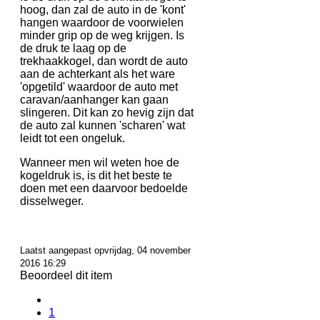
hoog, dan zal de auto in de 'kont'
hangen waardoor de voorwielen
minder grip op de weg krijgen. Is
de druk te laag op de
trekhaakkogel, dan wordt de auto
aan de achterkant als het ware
'opgetild' waardoor de auto met
caravan/aanhanger kan gaan
slingeren. Dit kan zo hevig zijn dat
de auto zal kunnen 'scharen' wat
leidt tot een ongeluk.
Wanneer men wil weten hoe de
kogeldruk is, is dit het beste te
doen met een daarvoor bedoelde
disselweger.
Laatst aangepast opvrijdag, 04 november
2016 16:29
Beoordeel dit item
1