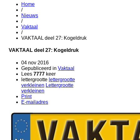
Home
/
Nieuws
/
Vaktaal
/
VAKTAAL deel 27: Kogeldruk
VAKTAAL deel 27: Kogeldruk
04 nov 2016
Gepubliceerd in
Vaktaal
Lees
7777
keer
lettergrootte
lettergrootte
verkleinen
Lettergrootte
verkleinen
Print
E-mailadres