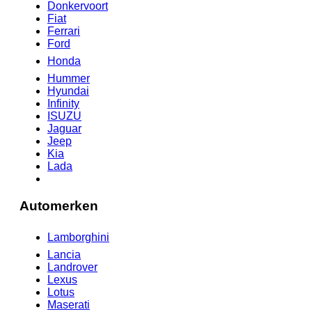
Donkervoort
Fiat
Ferrari
Ford
Honda
Hummer
Hyundai
Infinity
ISUZU
Jaguar
Jeep
Kia
Lada
Automerken
Lamborghini
Lancia
Landrover
Lexus
Lotus
Maserati