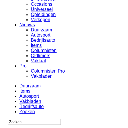
Occasions
Universeel
Opleidingen
Verkopen
Nieuws
Duurzaam
Autosport
Bedrijfsauto
Items
Columnisten
Oldtimers
Vaktaal
Pro
Columnisten Pro
Vakbladen
Duurzaam
Items
Autosport
Vakbladen
Bedrijfsauto
Zoeken