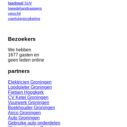
laadpaal
SUV
tweedehandswagens
verschil
voertuigverzekering
Bezoekers
We hebben
1677 gasten en
geen leden online
partners
Elektricien Groningen
Loodgieter Groningen
Fietsen Hoogk
erk
CV Ketel Groningen
Vuurwerk Groningen
Boekhouder Groningen
Airco Groningen
Auto Groningen
Gebruike auto onderdelen