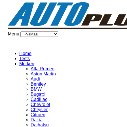
Menu
Home
Tests
Merken
Alfa Romeo
Aston Martin
Audi
Bentley
BMW
Bugatti
Cadillac
Chevrolet
Chrysler
Citroën
Dacia
Daihatsu