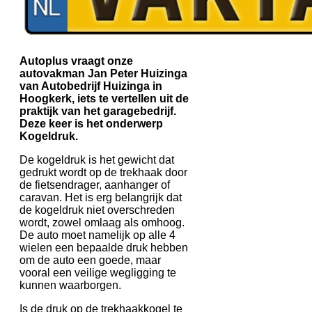
Autoplus vraagt onze
autovakman Jan Peter Huizinga
van Autobedrijf Huizinga in
Hoogkerk, iets te vertellen uit de
praktijk van het garagebedrijf.
Deze keer is het onderwerp
Kogeldruk.
De kogeldruk is het gewicht dat
gedrukt wordt op de trekhaak door
de fietsendrager, aanhanger of
caravan. Het is erg belangrijk dat
de kogeldruk niet overschreden
wordt, zowel omlaag als omhoog.
De auto moet namelijk op alle 4
wielen een bepaalde druk hebben
om de auto een goede, maar
vooral een veilige wegligging te
kunnen waarborgen.
Is de druk op de trekhaakkogel te