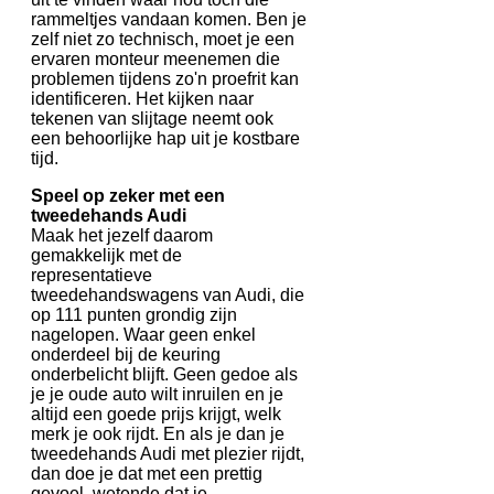
rammeltjes vandaan komen. Ben je
zelf niet zo technisch, moet je een
ervaren monteur meenemen die
problemen tijdens zo'n proefrit kan
identificeren. Het kijken naar
tekenen van slijtage neemt ook
een behoorlijke hap uit je kostbare
tijd.
Speel op zeker met een
tweedehands Audi
Maak het jezelf daarom
gemakkelijk met de
representatieve
tweedehandswagens van Audi, die
op 111 punten grondig zijn
nagelopen. Waar geen enkel
onderdeel bij de keuring
onderbelicht blijft. Geen gedoe als
je je oude auto wilt inruilen en je
altijd een goede prijs krijgt, welk
merk je ook rijdt. En als je dan je
tweedehands Audi met plezier rijdt,
dan doe je dat met een prettig
gevoel, wetende dat je