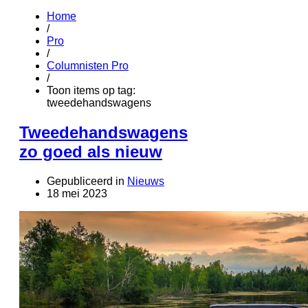
Home
/
Pro
/
Columnisten Pro
/
Toon items op tag:
tweedehandswagens
Tweedehandswagens
zo goed als nieuw
Gepubliceerd in
Nieuws
18 mei 2023