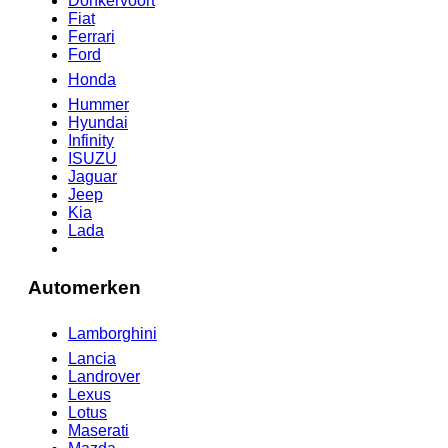
Donkervoort
Fiat
Ferrari
Ford
Honda
Hummer
Hyundai
Infinity
ISUZU
Jaguar
Jeep
Kia
Lada
Automerken
Lamborghini
Lancia
Landrover
Lexus
Lotus
Maserati