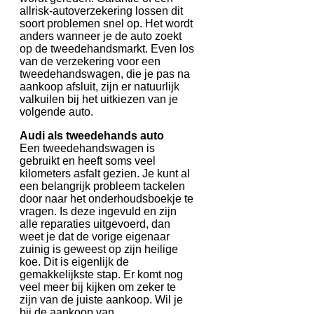
allrisk-autoverzekering lossen dit
soort problemen snel op. Het wordt
anders wanneer je de auto zoekt
op de tweedehandsmarkt. Even los
van de verzekering voor een
tweedehandswagen, die je pas na
aankoop afsluit, zijn er natuurlijk
valkuilen bij het uitkiezen van je
volgende auto.
Audi als tweedehands auto
Een tweedehandswagen is
gebruikt en heeft soms veel
kilometers asfalt gezien. Je kunt al
een belangrijk probleem tackelen
door naar het onderhoudsboekje te
vragen. Is deze ingevuld en zijn
alle reparaties uitgevoerd, dan
weet je dat de vorige eigenaar
zuinig is geweest op zijn heilige
koe. Dit is eigenlijk de
gemakkelijkste stap. Er komt nog
veel meer bij kijken om zeker te
zijn van de juiste aankoop. Wil je
bij de aankoop van