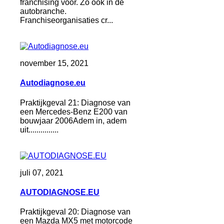
franchising voor. Zo ook in de
autobranche.
Franchiseorganisaties cr...
november 15, 2021
Autodiagnose.eu
Praktijkgeval 21: Diagnose van
een Mercedes-Benz E200 van
bouwjaar 2006Adem in, adem
uit...............
juli 07, 2021
AUTODIAGNOSE.EU
Praktijkgeval 20: Diagnose van
een Mazda MX5 met motorcode