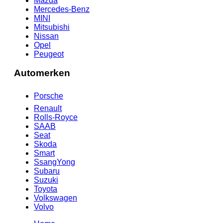
Mazda
Mercedes-Benz
MINI
Mitsubishi
Nissan
Opel
Peugeot
Automerken
Porsche
Renault
Rolls-Royce
SAAB
Seat
Skoda
Smart
SsangYong
Subaru
Suzuki
Toyota
Volkswagen
Volvo