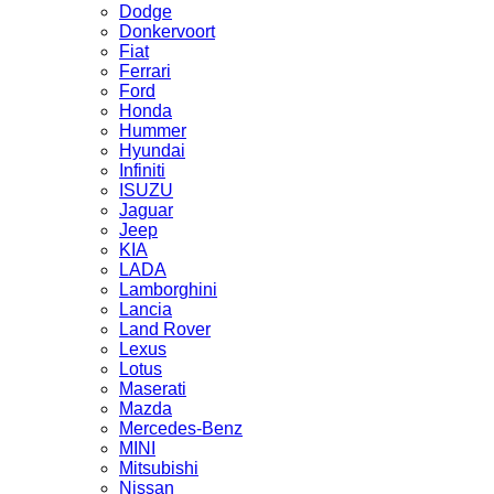
Dodge
Donkervoort
Fiat
Ferrari
Ford
Honda
Hummer
Hyundai
Infiniti
ISUZU
Jaguar
Jeep
KIA
LADA
Lamborghini
Lancia
Land Rover
Lexus
Lotus
Maserati
Mazda
Mercedes-Benz
MINI
Mitsubishi
Nissan