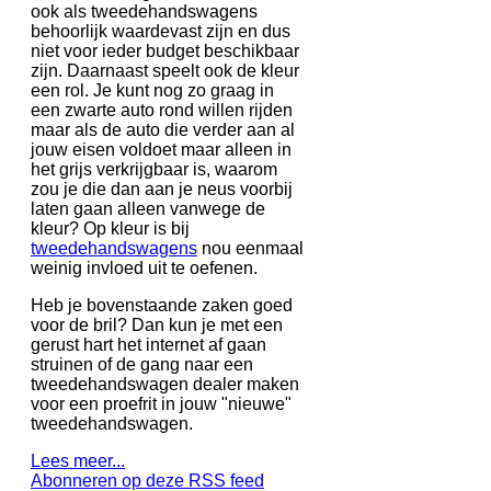
ook als tweedehandswagens
behoorlijk waardevast zijn en dus
niet voor ieder budget beschikbaar
zijn. Daarnaast speelt ook de kleur
een rol. Je kunt nog zo graag in
een zwarte auto rond willen rijden
maar als de auto die verder aan al
jouw eisen voldoet maar alleen in
het grijs verkrijgbaar is, waarom
zou je die dan aan je neus voorbij
laten gaan alleen vanwege de
kleur? Op kleur is bij
tweedehandswagens
nou eenmaal
weinig invloed uit te oefenen.
Heb je bovenstaande zaken goed
voor de bril? Dan kun je met een
gerust hart het internet af gaan
struinen of de gang naar een
tweedehandswagen dealer maken
voor een proefrit in jouw "nieuwe"
tweedehandswagen.
Lees meer...
Abonneren op deze RSS feed