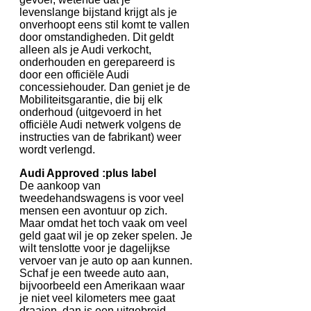
levenslange bijstand krijgt als je
onverhoopt eens stil komt te vallen
door omstandigheden. Dit geldt
alleen als je Audi verkocht,
onderhouden en gerepareerd is
door een officiële Audi
concessiehouder. Dan geniet je de
Mobiliteitsgarantie, die bij elk
onderhoud (uitgevoerd in het
officiële Audi netwerk volgens de
instructies van de fabrikant) weer
wordt verlengd.
Audi Approved :plus label
De aankoop van
tweedehandswagens is voor veel
mensen een avontuur op zich.
Maar omdat het toch vaak om veel
geld gaat wil je op zeker spelen. Je
wilt tenslotte voor je dagelijkse
vervoer van je auto op aan kunnen.
Schaf je een tweede auto aan,
bijvoorbeeld een Amerikaan waar
je niet veel kilometers mee gaat
draaien, dan is een uitgebreid