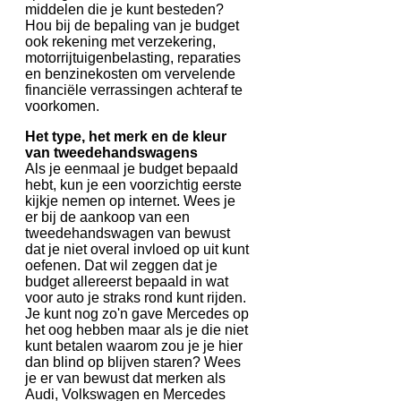
middelen die je kunt besteden?
Hou bij de bepaling van je budget
ook rekening met verzekering,
motorrijtuigenbelasting, reparaties
en benzinekosten om vervelende
financiële verrassingen achteraf te
voorkomen.
Het type, het merk en de kleur
van tweedehandswagens
Als je eenmaal je budget bepaald
hebt, kun je een voorzichtig eerste
kijkje nemen op internet. Wees je
er bij de aankoop van een
tweedehandswagen van bewust
dat je niet overal invloed op uit kunt
oefenen. Dat wil zeggen dat je
budget allereerst bepaald in wat
voor auto je straks rond kunt rijden.
Je kunt nog zo'n gave Mercedes op
het oog hebben maar als je die niet
kunt betalen waarom zou je je hier
dan blind op blijven staren? Wees
je er van bewust dat merken als
Audi, Volkswagen en Mercedes