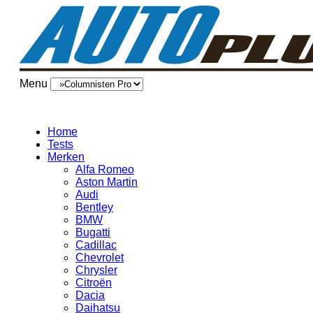
Menu
Home
Tests
Merken
Alfa Romeo
Aston Martin
Audi
Bentley
BMW
Bugatti
Cadillac
Chevrolet
Chrysler
Citroën
Dacia
Daihatsu