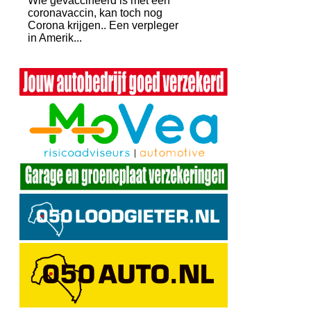
Wie gevaccineerd is met een
coronavaccin, kan toch nog
Corona krijgen.. Een verpleger
in Amerik...