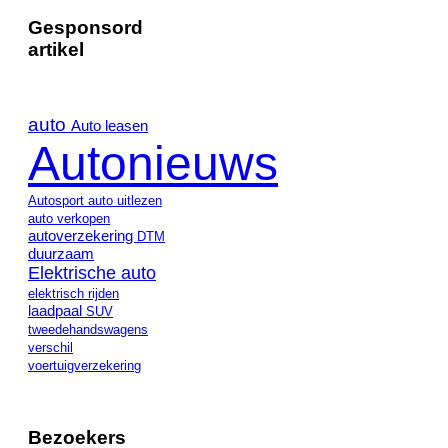
Gesponsord
artikel
auto
Auto leasen
Autonieuws
Autosport
auto uitlezen
auto verkopen
autoverzekering
DTM
duurzaam
Elektrische auto
elektrisch rijden
laadpaal
SUV
tweedehandswagens
verschil
voertuigverzekering
Bezoekers