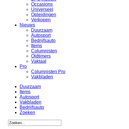
Occasions
Universeel
Opleidingen
Verkopen
Nieuws
Duurzaam
Autosport
Bedrijfsauto
Items
Columnisten
Oldtimers
Vaktaal
Pro
Columnisten Pro
Vakbladen
Duurzaam
Items
Autosport
Vakbladen
Bedrijfsauto
Zoeken