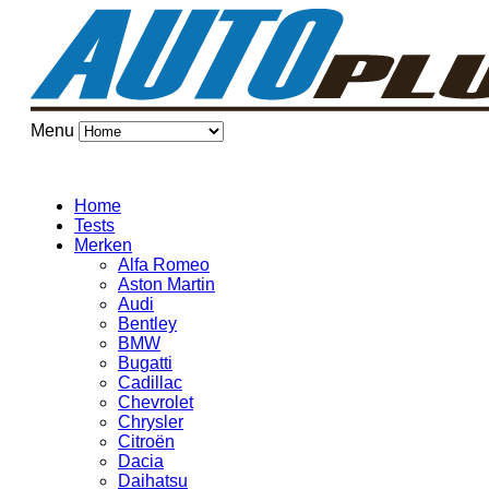
Menu
Home
Tests
Merken
Alfa Romeo
Aston Martin
Audi
Bentley
BMW
Bugatti
Cadillac
Chevrolet
Chrysler
Citroën
Dacia
Daihatsu