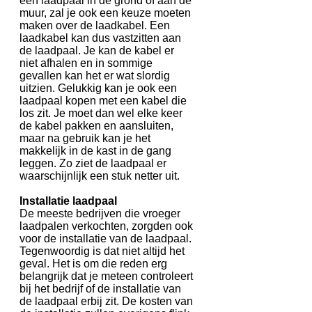
een laadpaal in de grond of aan de
muur, zal je ook een keuze moeten
maken over de laadkabel. Een
laadkabel kan dus vastzitten aan
de laadpaal. Je kan de kabel er
niet afhalen en in sommige
gevallen kan het er wat slordig
uitzien. Gelukkig kan je ook een
laadpaal kopen met een kabel die
los zit. Je moet dan wel elke keer
de kabel pakken en aansluiten,
maar na gebruik kan je het
makkelijk in de kast in de gang
leggen. Zo ziet de laadpaal er
waarschijnlijk een stuk netter uit.
Installatie laadpaal
De meeste bedrijven die vroeger
laadpalen verkochten, zorgden ook
voor de installatie van de laadpaal.
Tegenwoordig is dat niet altijd het
geval. Het is om die reden erg
belangrijk dat je meteen controleert
bij het bedrijf of de installatie van
de laadpaal erbij zit. De kosten van