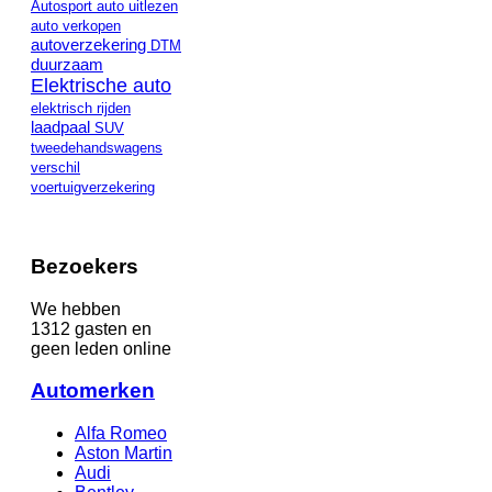
Autosport
auto uitlezen
auto verkopen
autoverzekering
DTM
duurzaam
Elektrische auto
elektrisch rijden
laadpaal
SUV
tweedehandswagens
verschil
voertuigverzekering
Bezoekers
We hebben
1312 gasten en
geen leden online
Automerken
Alfa Romeo
Aston Martin
Audi