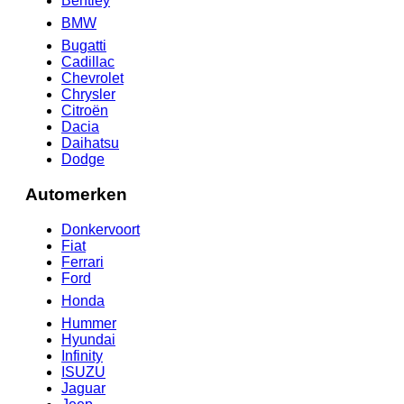
Bentley
BMW
Bugatti
Cadillac
Chevrolet
Chrysler
Citroën
Dacia
Daihatsu
Dodge
Automerken
Donkervoort
Fiat
Ferrari
Ford
Honda
Hummer
Hyundai
Infinity
ISUZU
Jaguar