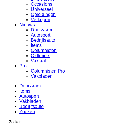
Occasions
Universeel
Opleidingen
Verkopen
Nieuws
Duurzaam
Autosport
Bedrijfsauto
Items
Columnisten
Oldtimers
Vaktaal
Pro
Columnisten Pro
Vakbladen
Duurzaam
Items
Autosport
Vakbladen
Bedrijfsauto
Zoeken