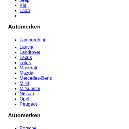
Jeep
Kia
Lada
Automerken
Lamborghini
Lancia
Landrover
Lexus
Lotus
Maserati
Mazda
Mercedes-Benz
MINI
Mitsubishi
Nissan
Opel
Peugeot
Automerken
Porsche