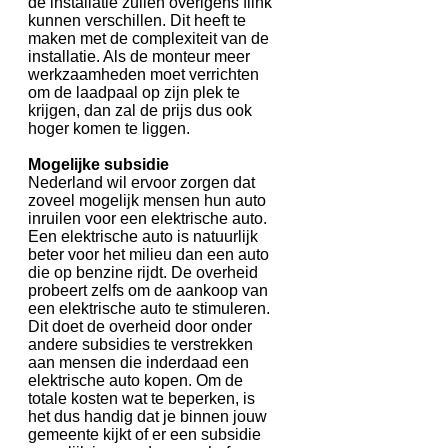
de installatie zullen overigens flink
kunnen verschillen. Dit heeft te
maken met de complexiteit van de
installatie. Als de monteur meer
werkzaamheden moet verrichten
om de laadpaal op zijn plek te
krijgen, dan zal de prijs dus ook
hoger komen te liggen.
Mogelijke subsidie
Nederland wil ervoor zorgen dat
zoveel mogelijk mensen hun auto
inruilen voor een elektrische auto.
Een elektrische auto is natuurlijk
beter voor het milieu dan een auto
die op benzine rijdt. De overheid
probeert zelfs om de aankoop van
een elektrische auto te stimuleren.
Dit doet de overheid door onder
andere subsidies te verstrekken
aan mensen die inderdaad een
elektrische auto kopen. Om de
totale kosten wat te beperken, is
het dus handig dat je binnen jouw
gemeente kijkt of er een subsidie