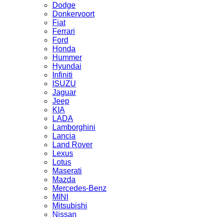
Dodge
Donkervoort
Fiat
Ferrari
Ford
Honda
Hummer
Hyundai
Infiniti
ISUZU
Jaguar
Jeep
KIA
LADA
Lamborghini
Lancia
Land Rover
Lexus
Lotus
Maserati
Mazda
Mercedes-Benz
MINI
Mitsubishi
Nissan