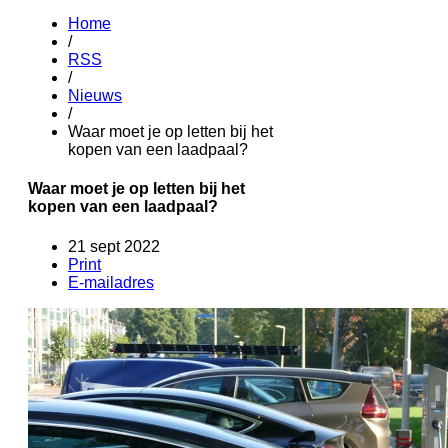
Home
/
RSS
/
Nieuws
/
Waar moet je op letten bij het
kopen van een laadpaal?
Waar moet je op letten bij het
kopen van een laadpaal?
21 sept 2022
Print
E-mailadres