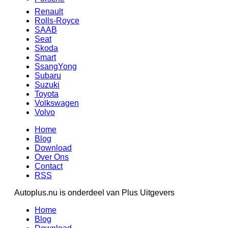
Renault
Rolls-Royce
SAAB
Seat
Skoda
Smart
SsangYong
Subaru
Suzuki
Toyota
Volkswagen
Volvo
Home
Blog
Download
Over Ons
Contact
RSS
Autoplus.nu is onderdeel van Plus Uitgevers
Home
Blog