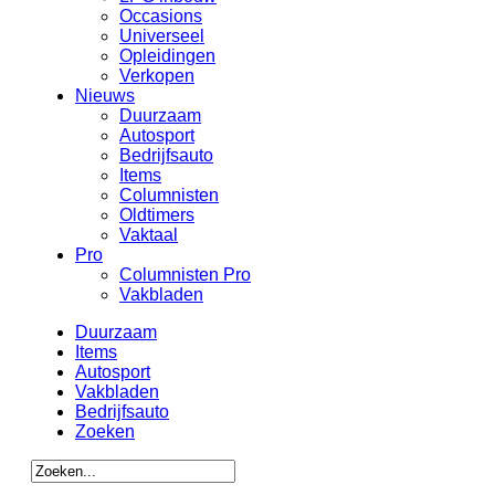
Occasions
Universeel
Opleidingen
Verkopen
Nieuws
Duurzaam
Autosport
Bedrijfsauto
Items
Columnisten
Oldtimers
Vaktaal
Pro
Columnisten Pro
Vakbladen
Duurzaam
Items
Autosport
Vakbladen
Bedrijfsauto
Zoeken