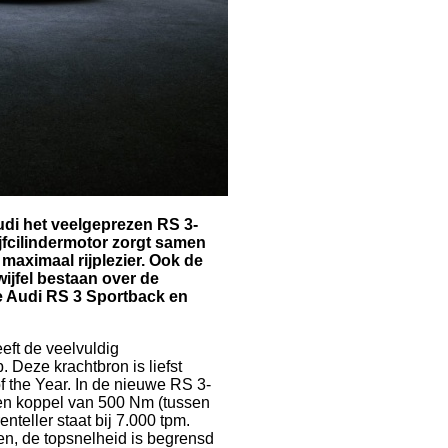
udi het veelgeprezen RS 3-
jfcilindermotor zorgt samen
maximaal rijplezier. Ook de
wijfel bestaan over de
e Audi RS 3 Sportback en
eft de veelvuldig
 Deze krachtbron is liefst
f the Year. In de nieuwe RS 3-
en koppel van 500 Nm (tussen
enteller staat bij 7.000 tpm.
den, de topsnelheid is begrensd