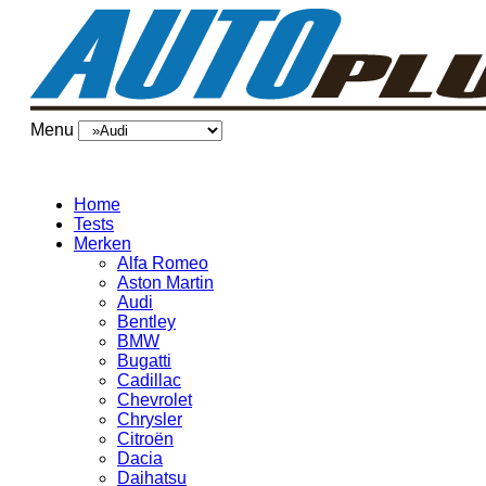
Menu
Home
Tests
Merken
Alfa Romeo
Aston Martin
Audi
Bentley
BMW
Bugatti
Cadillac
Chevrolet
Chrysler
Citroën
Dacia
Daihatsu