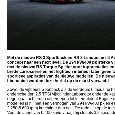
Met de nieuwe RS 3 Sportback en RS 3 Limousine tilt A
concept naar een next level. De 294 kW/400 pk sterke vi
met de nieuwe RS Torque Splitter voor topprestaties en 
brede carrosserie en het hightech interieur laten geen t
sportieve aspiraties van de nieuwe modellen. De nieuw
Limousine worden deze herfst op de markt verwacht.
Zowel de vijfdeurs Sportback als de vierdeurs Limousine he
onderscheiden 2.5 TFSI vijfcilinder turbomotor onder de kap.
negen jaar achtereen uitgeroepen tot International Engine o
modellen is hij met een vermogen van 294 kW/400 pk en e
2.250-5.600 tpm) krachtiger dan ooit. De rode lijn op de toer
Voor de sprint van 0-100 km/u vraagt hij slechts 3,8 secon