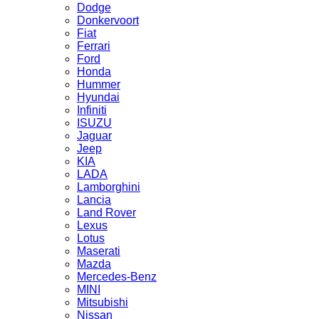
Dodge
Donkervoort
Fiat
Ferrari
Ford
Honda
Hummer
Hyundai
Infiniti
ISUZU
Jaguar
Jeep
KIA
LADA
Lamborghini
Lancia
Land Rover
Lexus
Lotus
Maserati
Mazda
Mercedes-Benz
MINI
Mitsubishi
Nissan