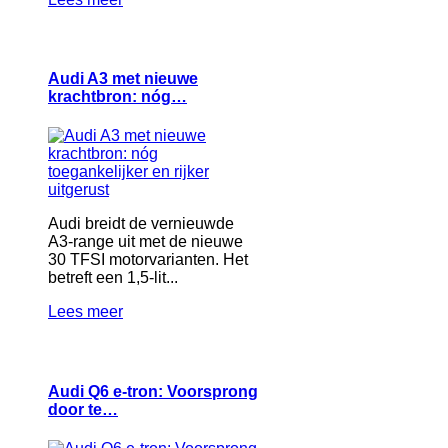
Audi A3 met nieuwe
krachtbron: nóg…
Audi breidt de vernieuwde
A3-range uit met de nieuwe
30 TFSI motorvarianten. Het
betreft een 1,5-lit...
Lees meer
Audi Q6 e-tron: Voorsprong
door te…