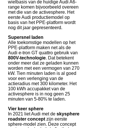
wielbasis van de huidige Audi A6-
range komen bijvoorbeeld overeen
met die van de activesphere. Het
eerste Audi productiemodel op
basis van het PPE-platform wordt
nog dit jaar gepresenteerd.
Supersnel laden
Alle toekomstige modellen op het
PPE-platform maken net als de
Audi e-tron GT quattro gebruik van
800V-technologie
. Dat betekent
onder meer dat ze geladen kunnen
worden met een vermogen van 270
kW. Tien minuten laden is al goed
voor een verlenging van de
actieradius met 300 kilometer. Het
100 kWh accupakket van de
activesphere is in nog geen 25
minuten van 5-80% te laden.
Vier keer sphere
In 2021 liet Audi met de
skysphere
roadster concept
zijn eerste
sphere-model zien. Deze concept