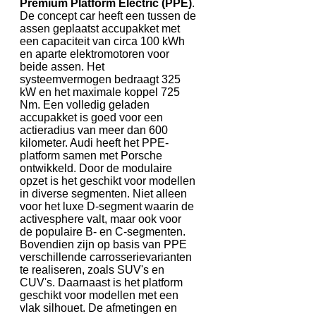
Premium Platform Electric (PPE)
.
De concept car heeft een tussen de
assen geplaatst accupakket met
een capaciteit van circa 100 kWh
en aparte elektromotoren voor
beide assen. Het
systeemvermogen bedraagt 325
kW en het maximale koppel 725
Nm. Een volledig geladen
accupakket is goed voor een
actieradius van meer dan 600
kilometer. Audi heeft het PPE-
platform samen met Porsche
ontwikkeld. Door de modulaire
opzet is het geschikt voor modellen
in diverse segmenten. Niet alleen
voor het luxe D-segment waarin de
activesphere valt, maar ook voor
de populaire B- en C-segmenten.
Bovendien zijn op basis van PPE
verschillende carrosserievarianten
te realiseren, zoals SUV's en
CUV's. Daarnaast is het platform
geschikt voor modellen met een
vlak silhouet. De afmetingen en