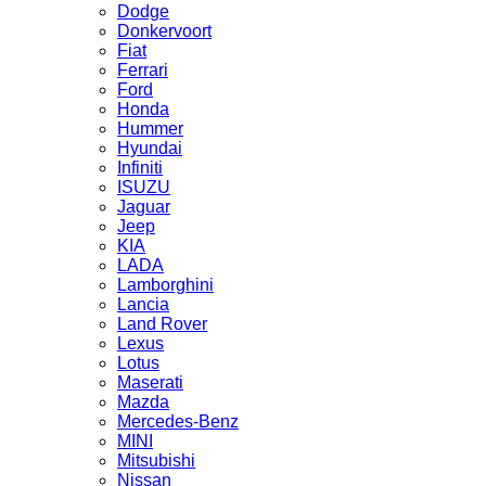
Dodge
Donkervoort
Fiat
Ferrari
Ford
Honda
Hummer
Hyundai
Infiniti
ISUZU
Jaguar
Jeep
KIA
LADA
Lamborghini
Lancia
Land Rover
Lexus
Lotus
Maserati
Mazda
Mercedes-Benz
MINI
Mitsubishi
Nissan