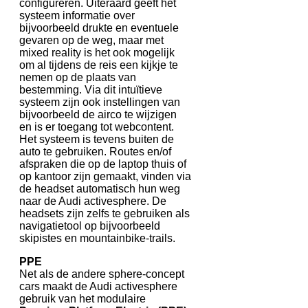
configureren. Uiteraard geeft het
systeem informatie over
bijvoorbeeld drukte en eventuele
gevaren op de weg, maar met
mixed reality is het ook mogelijk
om al tijdens de reis een kijkje te
nemen op de plaats van
bestemming. Via dit intuïtieve
systeem zijn ook instellingen van
bijvoorbeeld de airco te wijzigen
en is er toegang tot webcontent.
Het systeem is tevens buiten de
auto te gebruiken. Routes en/of
afspraken die op de laptop thuis of
op kantoor zijn gemaakt, vinden via
de headset automatisch hun weg
naar de Audi activesphere. De
headsets zijn zelfs te gebruiken als
navigatietool op bijvoorbeeld
skipistes en mountainbike-trails.
PPE
Net als de andere sphere-concept
cars maakt de Audi activesphere
gebruik van het modulaire