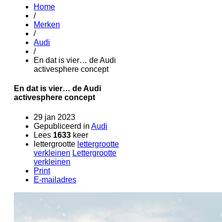
Home
/
Merken
/
Audi
/
En dat is vier… de Audi
activesphere concept
En dat is vier… de Audi
activesphere concept
29 jan 2023
Gepubliceerd in
Audi
Lees
1633
keer
lettergrootte
lettergrootte
verkleinen
Lettergrootte
verkleinen
Print
E-mailadres