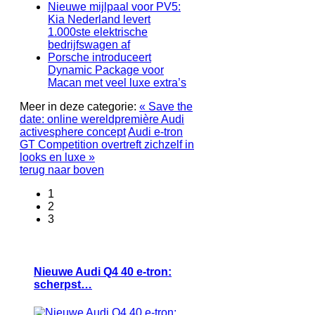
Nieuwe mijlpaal voor PV5:
Kia Nederland levert
1.000ste elektrische
bedrijfswagen af
Porsche introduceert
Dynamic Package voor
Macan met veel luxe extra’s
Meer in deze categorie:
« Save the
date: online wereldpremière Audi
activesphere concept
Audi e-tron
GT Competition overtreft zichzelf in
looks en luxe »
terug naar boven
1
2
3
Nieuwe Audi Q4 40 e-tron:
scherpst…