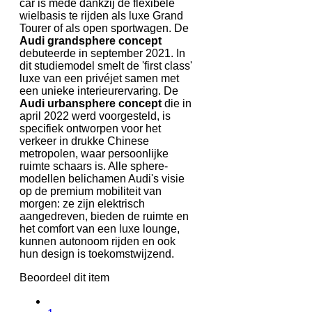
car is mede dankzij de flexibele
wielbasis te rijden als luxe Grand
Tourer of als open sportwagen. De
Audi grandsphere concept
debuteerde in september 2021. In
dit studiemodel smelt de 'first class'
luxe van een privéjet samen met
een unieke interieurervaring. De
Audi urbansphere concept
die in
april 2022 werd voorgesteld, is
specifiek ontworpen voor het
verkeer in drukke Chinese
metropolen, waar persoonlijke
ruimte schaars is. Alle sphere-
modellen belichamen Audi's visie
op de premium mobiliteit van
morgen: ze zijn elektrisch
aangedreven, bieden de ruimte en
het comfort van een luxe lounge,
kunnen autonoom rijden en ook
hun design is toekomstwijzend.
Beoordeel dit item