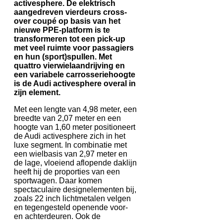
activesphere. De elektrisch
aangedreven vierdeurs cross-
over coupé op basis van het
nieuwe PPE-platform is te
transformeren tot een pick-up
met veel ruimte voor passagiers
en hun (sport)spullen. Met
quattro vierwielaandrijving en
een variabele carrosseriehoogte
is de Audi activesphere overal in
zijn element.
Met een lengte van 4,98 meter, een
breedte van 2,07 meter en een
hoogte van 1,60 meter positioneert
de Audi activesphere zich in het
luxe segment. In combinatie met
een wielbasis van 2,97 meter en
de lage, vloeiend aflopende daklijn
heeft hij de proporties van een
sportwagen. Daar komen
spectaculaire designelementen bij,
zoals 22 inch lichtmetalen velgen
en tegengesteld openende voor-
en achterdeuren. Ook de