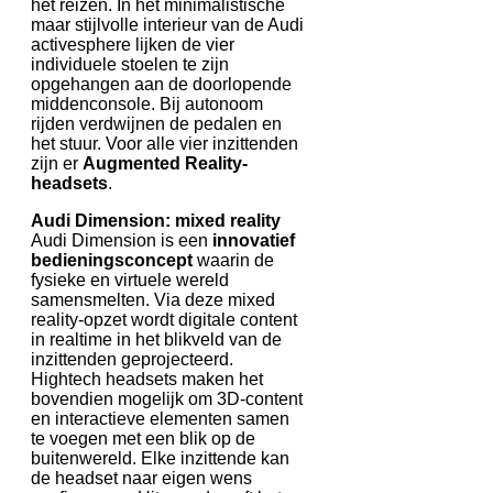
het reizen. In het minimalistische
maar stijlvolle interieur van de Audi
activesphere lijken de vier
individuele stoelen te zijn
opgehangen aan de doorlopende
middenconsole. Bij autonoom
rijden verdwijnen de pedalen en
het stuur. Voor alle vier inzittenden
zijn er
Augmented Reality-
headsets
.
Audi Dimension: mixed reality
Audi Dimension is een
innovatief
bedieningsconcept
waarin de
fysieke en virtuele wereld
samensmelten. Via deze mixed
reality-opzet wordt digitale content
in realtime in het blikveld van de
inzittenden geprojecteerd.
Hightech headsets maken het
bovendien mogelijk om 3D-content
en interactieve elementen samen
te voegen met een blik op de
buitenwereld. Elke inzittende kan
de headset naar eigen wens