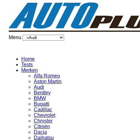
Menu
Home
Tests
Merken
Alfa Romeo
Aston Martin
Audi
Bentley
BMW
Bugatti
Cadillac
Chevrolet
Chrysler
Citroën
Dacia
Daihatsu