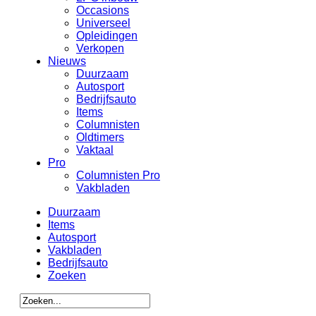
Occasions
Universeel
Opleidingen
Verkopen
Nieuws
Duurzaam
Autosport
Bedrijfsauto
Items
Columnisten
Oldtimers
Vaktaal
Pro
Columnisten Pro
Vakbladen
Duurzaam
Items
Autosport
Vakbladen
Bedrijfsauto
Zoeken