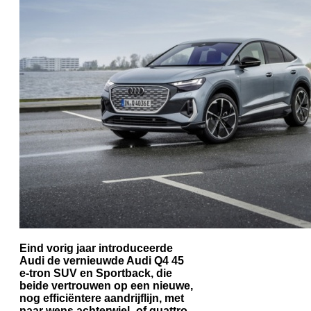
Eind vorig jaar introduceerde
Audi de vernieuwde Audi Q4 45
e-tron SUV en Sportback, die
beide vertrouwen op een nieuwe,
nog efficiëntere aandrijflijn, met
naar wens achterwiel- of quattro