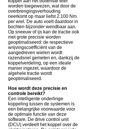
koppel aan het buitenste wiel
worden toegewezen, wat door de
overbrengingsverhouding
neerkomt op maar liefst 2.100 Nm
per wiel. De auto voelt daardoor in
bochten bijzonder wendbaar aan.
Op sneeuw of ijs kan de tractie ook
met grote precisie worden
geoptimaliseerd: de respectieve
wrijvingscoëfficiënt van de
aangedreven wielen wordt
razendsnel gemeten en, dankzij de
koppelverdeling, op een ideale
manier ingezet, waardoor de
algehele tractie wordt
geoptimaliseerd.
Hoe wordt deze precisie en
controle bereikt?
Een intelligente onderlinge
koppeling tussen de systemen is
een belangrijke voorwaarde voor
de optimale functie van deze
software. De drive control unit
(DCU) verdeelt het koppel over de