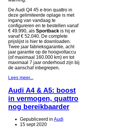
De Audi Q4 45 e-tron quattro in
deze gelimiteerde oplage is met
ingang van vandaag te
configureren en te bestellen vanaf
€ 49.990, als
Sportback
is hij er
vanaf € 52.040. De complete
prijslijst is hier te downloaden.
Twee jaar fabrieksgarantie, acht
jaar garantie op de hoogvoltaccu
(of maximaal 160.000 km) en tot
maximaal 7 jaar onderhoud zijn bij
de aanschaf inbegrepen.
Lees meer...
Audi A4 & A5: boost
in vermogen, quattro
nog bereikbaarder
Gepubliceerd in
Audi
15 sept 2020