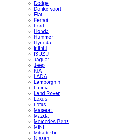
Dodge
Donkervoort
Fiat
Ferrari
Ford
Honda
Hummer
Hyundai
Infiniti
ISUZU
Jaguar
Jeep
KIA
LADA
Lamborghini
Lancia
Land Rover
Lexus
Lotus
Maserati
Mazda
Mercedes-Benz
MINI
Mitsubishi
Nissan