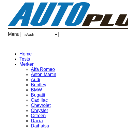
Menu
Home
Tests
Merken
Alfa Romeo
Aston Martin
Audi
Bentley
BMW
Bugatti
Cadillac
Chevrolet
Chrysler
Citroën
Dacia
Daihatsu