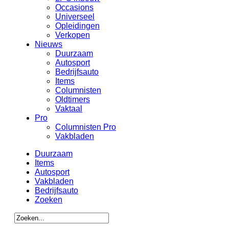
Occasions
Universeel
Opleidingen
Verkopen
Nieuws
Duurzaam
Autosport
Bedrijfsauto
Items
Columnisten
Oldtimers
Vaktaal
Pro
Columnisten Pro
Vakbladen
Duurzaam
Items
Autosport
Vakbladen
Bedrijfsauto
Zoeken