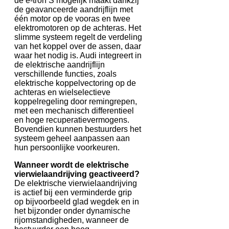
de e-tron S mogelijk maakt dankzij
de geavanceerde aandrijflijn met
één motor op de vooras en twee
elektromotoren op de achteras. Het
slimme systeem regelt de verdeling
van het koppel over de assen, daar
waar het nodig is. Audi integreert in
de elektrische aandrijflijn
verschillende functies, zoals
elektrische koppelvectoring op de
achteras en wielselectieve
koppelregeling door remingrepen,
met een mechanisch differentieel
en hoge recuperatievermogens.
Bovendien kunnen bestuurders het
systeem geheel aanpassen aan
hun persoonlijke voorkeuren.
Wanneer wordt de elektrische
vierwielaandrijving geactiveerd?
De elektrische vierwielaandrijving
is actief bij een verminderde grip
op bijvoorbeeld glad wegdek en in
het bijzonder onder dynamische
rijomstandigheden, wanneer de