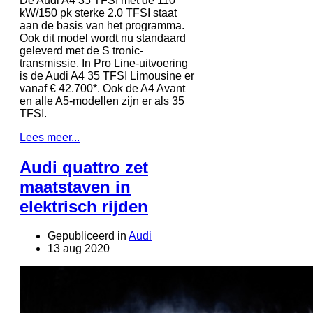
De Audi A4 35 TFSI met de 110
kW/150 pk sterke 2.0 TFSI staat
aan de basis van het programma.
Ook dit model wordt nu standaard
geleverd met de S tronic-
transmissie. In Pro Line-uitvoering
is de Audi A4 35 TFSI Limousine er
vanaf € 42.700*. Ook de A4 Avant
en alle A5-modellen zijn er als 35
TFSI.
Lees meer...
Audi quattro zet
maatstaven in
elektrisch rijden
Gepubliceerd in
Audi
13 aug 2020