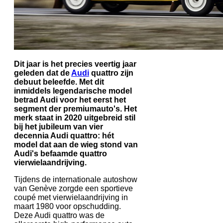
Dit jaar is het precies veertig jaar
geleden dat de
Audi
quattro zijn
debuut beleefde. Met dit
inmiddels legendarische model
betrad Audi voor het eerst het
segment der premiumauto's. Het
merk staat in 2020 uitgebreid stil
bij het jubileum van vier
decennia Audi quattro: hét
model dat aan de wieg stond van
Audi's befaamde quattro
vierwielaandrijving.
Tijdens de internationale autoshow
van Genève zorgde een sportieve
coupé met vierwielaandrijving in
maart 1980 voor opschudding.
Deze Audi quattro was de