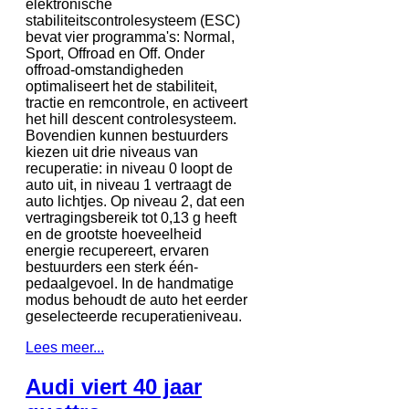
elektronische
stabiliteitscontrolesysteem (ESC)
bevat vier programma's: Normal,
Sport, Offroad en Off. Onder
offroad-omstandigheden
optimaliseert het de stabiliteit,
tractie en remcontrole, en activeert
het hill descent controlesysteem.
Bovendien kunnen bestuurders
kiezen uit drie niveaus van
recuperatie: in niveau 0 loopt de
auto uit, in niveau 1 vertraagt ​​de
auto lichtjes. Op niveau 2, dat een
vertragingsbereik tot 0,13 g heeft
en de grootste hoeveelheid
energie recupereert, ervaren
bestuurders een sterk één-
pedaalgevoel. In de handmatige
modus behoudt de auto het eerder
geselecteerde recuperatieniveau.
Lees meer...
Audi viert 40 jaar