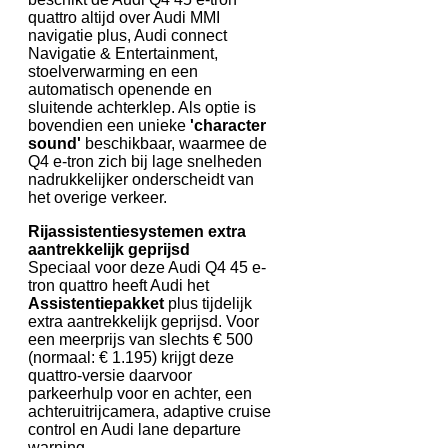
quattro altijd over Audi MMI
navigatie plus, Audi connect
Navigatie & Entertainment,
stoelverwarming en een
automatisch openende en
sluitende achterklep. Als optie is
bovendien een unieke
'character
sound'
beschikbaar, waarmee de
Q4 e-tron zich bij lage snelheden
nadrukkelijker onderscheidt van
het overige verkeer.
Rijassistentiesystemen extra
aantrekkelijk geprijsd
Speciaal voor deze Audi Q4 45 e-
tron quattro heeft Audi het
Assistentiepakket
plus tijdelijk
extra aantrekkelijk geprijsd. Voor
een meerprijs van slechts € 500
(normaal: € 1.195) krijgt deze
quattro-versie daarvoor
parkeerhulp voor en achter, een
achteruitrijcamera, adaptive cruise
control en Audi lane departure
warning.