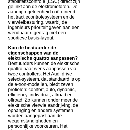
stabiliteitscontrole (ESC) direct zijn
gelinkt aan de elektromotoren. De
aandrijfregeleenheid coördineert
het tractiecontrolesysteem en de
vierwielbesturing, waarbij de
ingenieurs prioriteit gaven aan een
wendbaar rijgedrag met een
sportieve basis-layout.
Kan de bestuurder de
eigenschappen van de
elektrische quattro aanpassen?
Bestuurders kunnen de elektrische
quattro naar wens aanpassen via
twee controllers. Het Audi drive
select-systeem, dat standaard is op
de e-tron-modellen, biedt zeven
profielen: comfort, auto, dynamic,
efficiency, individual, allroad en
offroad. Zo kunnen onder meer de
elektrische vierwielaandrijving, de
ophanging en andere systemen
worden aangepast aan de
wegomstandigheden en
persoonlijke voorkeuren. Het