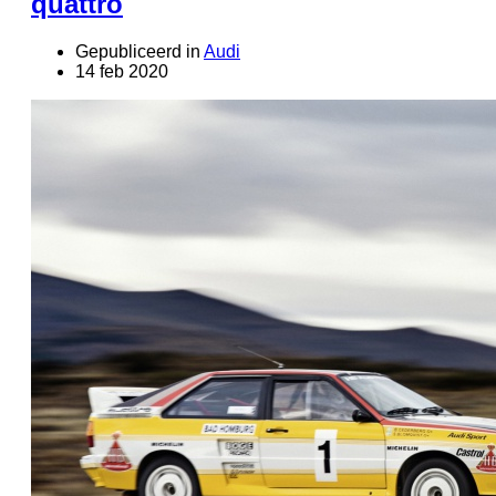
quattro
Gepubliceerd in
Audi
14 feb 2020