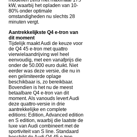
kW, waarbij het opladen van 10-
80% onder optimale
omstandigheden nu slechts 28
minuten vergt.
Aantrekkelijkste Q4 e-tron van
dit moment
Tijdelijk maakt Audi de keuze voor
de Q4 45 e-tron met quattro
vierwielaandrijving wel heel
eenvoudig, met een vanafprijs die
onder de 50.000 euro duikt. Niet
eerder was deze versie, die nu in
een gelimiteerde oplage
beschikbaar is, zo bereikbaar.
Bovendien is het nu de meest
betaalbare Q4 e-tron van dit
moment. Als vanouds levert Audi
deze quattro-versie in drie
aantrekkelijke en complete
editions: Edition, Advanced edition
en S edition, waarbij die laatste de
luxe van Audi combineert met de
sportiviteit van S line. Standaard
beschikt de Audi Q4 45 e-tron