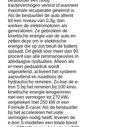
bestuurder een hoog
tractievermogen vereist of wanneer
maximale recuperatie gewenst is.
Als de bestuurder de auto afremt
tot een niveau van 0,3g, dan
werken de elektromotoren als
generatoren. Ze gebruiken de
kinetische energie van de auto en
zetten deze om in elektrische
energie die op zijn beurt de batterij
oplaadt. Dit geldt voor meer dan 90
procent van alle remmanoeuvres in
alledaagse rijsituaties. Alleen als
er meer pedaaldruk wordt
uitgeoefend, activeert het systeem
aanvullend en naadloos de
hydraulische remmen. Zo kan de e-
tron S bij het remmen bij 100 km/u
kinetische energie terugwinnen
met een vermogen tot 270 kW,
vergeleken met 250 kW in een
Formule E-racer. Als de bestuurder
bij het accelereren het volle
vermogen nodig heeft, leveren de
e-tron S-modellen een totale boost