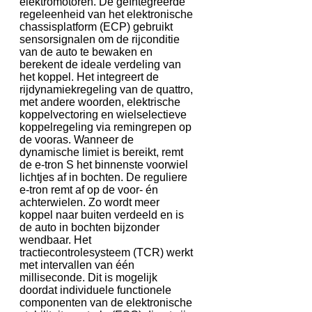
elektromotoren. De geïntegreerde
regeleenheid van het elektronische
chassisplatform (ECP) gebruikt
sensorsignalen om de rijconditie
van de auto te bewaken en
berekent de ideale verdeling van
het koppel. Het integreert de
rijdynamiekregeling van de quattro,
met andere woorden, elektrische
koppelvectoring en wielselectieve
koppelregeling via remingrepen op
de vooras. Wanneer de
dynamische limiet is bereikt, remt
de e-tron S het binnenste voorwiel
lichtjes af in bochten. De reguliere
e-tron remt af op de voor- én
achterwielen. Zo wordt meer
koppel naar buiten verdeeld en is
de auto in bochten bijzonder
wendbaar. Het
tractiecontrolesysteem (TCR) werkt
met intervallen van één
milliseconde. Dit is mogelijk
doordat individuele functionele
componenten van de elektronische