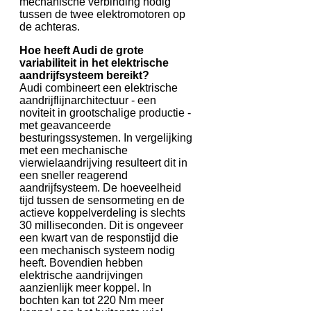
mechanische verbinding nodig
tussen de twee elektromotoren op
de achteras.
Hoe heeft Audi de grote
variabiliteit in het elektrische
aandrijfsysteem bereikt?
Audi combineert een elektrische
aandrijflijnarchitectuur - een
noviteit in grootschalige productie -
met geavanceerde
besturingssystemen. In vergelijking
met een mechanische
vierwielaandrijving resulteert dit in
een sneller reagerend
aandrijfsysteem. De hoeveelheid
tijd tussen de sensormeting en de
actieve koppelverdeling is slechts
30 milliseconden. Dit is ongeveer
een kwart van de responstijd die
een mechanisch systeem nodig
heeft. Bovendien hebben
elektrische aandrijvingen
aanzienlijk meer koppel. In
bochten kan tot 220 Nm meer