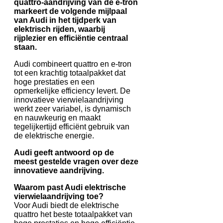
quattro-aandrijving van de e-tron
markeert de volgende mijlpaal
van Audi in het tijdperk van
elektrisch rijden, waarbij
rijplezier en efficiëntie centraal
staan.
Audi combineert quattro en e-tron
tot een krachtig totaalpakket dat
hoge prestaties en een
opmerkelijke efficiency levert. De
innovatieve vierwielaandrijving
werkt zeer variabel, is dynamisch
en nauwkeurig en maakt
tegelijkertijd efficiënt gebruik van
de elektrische energie.
Audi geeft antwoord op de
meest gestelde vragen over deze
innovatieve aandrijving.
Waarom past Audi elektrische
vierwielaandrijving toe?
Voor Audi biedt de elektrische
quattro het beste totaalpakket van