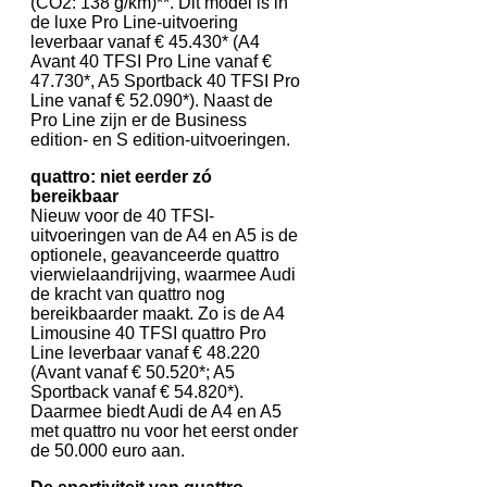
(CO2: 138 g/km)**. Dit model is in
de luxe Pro Line-uitvoering
leverbaar vanaf € 45.430* (A4
Avant 40 TFSI Pro Line vanaf €
47.730*, A5 Sportback 40 TFSI Pro
Line vanaf € 52.090*). Naast de
Pro Line zijn er de Business
edition- en S edition-uitvoeringen.
quattro: niet eerder zó
bereikbaar
Nieuw voor de 40 TFSI-
uitvoeringen van de A4 en A5 is de
optionele, geavanceerde quattro
vierwielaandrijving, waarmee Audi
de kracht van quattro nog
bereikbaarder maakt. Zo is de A4
Limousine 40 TFSI quattro Pro
Line leverbaar vanaf € 48.220
(Avant vanaf € 50.520*; A5
Sportback vanaf € 54.820*).
Daarmee biedt Audi de A4 en A5
met quattro nu voor het eerst onder
de 50.000 euro aan.