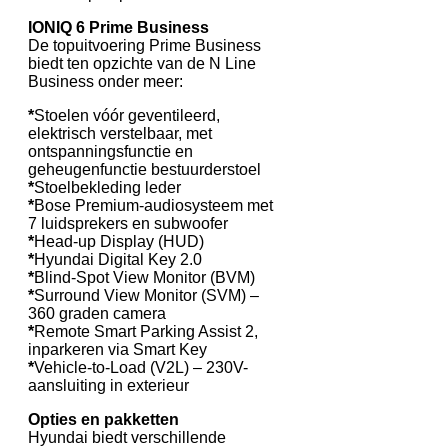
IONIQ 6 Prime Business
De topuitvoering Prime Business
biedt ten opzichte van de N Line
Business onder meer:
*
Stoelen vóór geventileerd,
elektrisch verstelbaar, met
ontspanningsfunctie en
geheugenfunctie bestuurderstoel
*
Stoelbekleding leder
*
Bose Premium-audiosysteem met
7 luidsprekers en subwoofer
*
Head-up Display (HUD)
*
Hyundai Digital Key 2.0
*
Blind-Spot View Monitor (BVM)
*
Surround View Monitor (SVM) –
360 graden camera
*
Remote Smart Parking Assist 2,
inparkeren via Smart Key
*
Vehicle-to-Load (V2L) – 230V-
aansluiting in exterieur
Opties en pakketten
Hyundai biedt verschillende