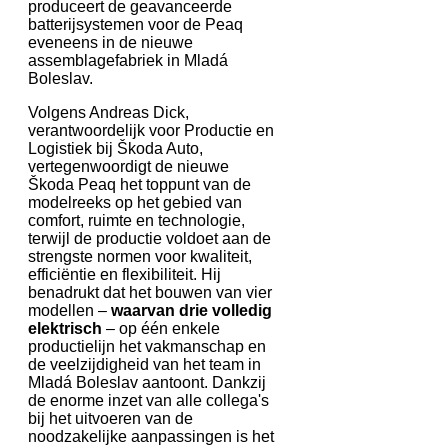
produceert de geavanceerde
batterijsystemen voor de Peaq
eveneens in de nieuwe
assemblagefabriek in Mladá
Boleslav.
Volgens Andreas Dick,
verantwoordelijk voor Productie en
Logistiek bij Škoda Auto,
vertegenwoordigt de nieuwe
Škoda Peaq het toppunt van de
modelreeks op het gebied van
comfort, ruimte en technologie,
terwijl de productie voldoet aan de
strengste normen voor kwaliteit,
efficiëntie en flexibiliteit. Hij
benadrukt dat het bouwen van vier
modellen –
waarvan drie volledig
elektrisch
– op één enkele
productielijn het vakmanschap en
de veelzijdigheid van het team in
Mladá Boleslav aantoont. Dankzij
de enorme inzet van alle collega's
bij het uitvoeren van de
noodzakelijke aanpassingen is het