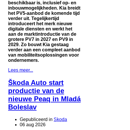
beschikbaar is, inclusief op- en
inbouwmogelijkheden. Kia breidt
het PV5-aanbod de komende tijd
verder uit. Tegelijkertijd
introduceert het merk nieuwe
digitale diensten en werkt het
aan de marktintroductie van de
grotere PV7 in 2027 en PV9 in
2029. Zo bouwt Kia gestaag
verder aan een compleet aanbod
van mobiliteitsoplossingen voor
ondernemers.
Lees meer...
Škoda Auto start
productie van de
nieuwe Peaq in Mladá
Boleslav
Gepubliceerd in
Skoda
06 aug 2026