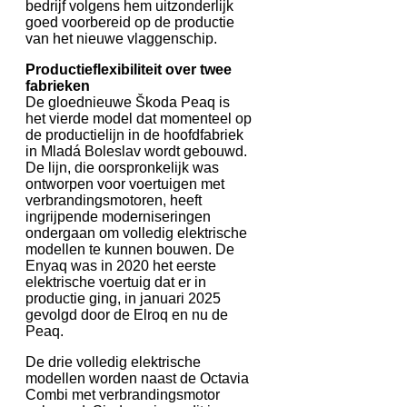
bedrijf volgens hem uitzonderlijk
goed voorbereid op de productie
van het nieuwe vlaggenschip.
Productieflexibiliteit over twee
fabrieken
De gloednieuwe Škoda Peaq is
het vierde model dat momenteel op
de productielijn in de hoofdfabriek
in Mladá Boleslav wordt gebouwd.
De lijn, die oorspronkelijk was
ontworpen voor voertuigen met
verbrandingsmotoren, heeft
ingrijpende moderniseringen
ondergaan om volledig elektrische
modellen te kunnen bouwen. De
Enyaq was in 2020 het eerste
elektrische voertuig dat er in
productie ging, in januari 2025
gevolgd door de Elroq en nu de
Peaq.
De drie volledig elektrische
modellen worden naast de Octavia
Combi met verbrandingsmotor