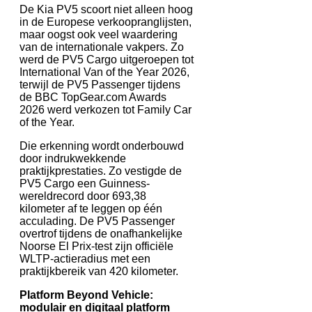
De Kia PV5 scoort niet alleen hoog
in de Europese verkoopranglijsten,
maar oogst ook veel waardering
van de internationale vakpers. Zo
werd de PV5 Cargo uitgeroepen tot
International Van of the Year 2026,
terwijl de PV5 Passenger tijdens
de BBC TopGear.com Awards
2026 werd verkozen tot Family Car
of the Year.
Die erkenning wordt onderbouwd
door indrukwekkende
praktijkprestaties. Zo vestigde de
PV5 Cargo een Guinness-
wereldrecord door 693,38
kilometer af te leggen op één
acculading. De PV5 Passenger
overtrof tijdens de onafhankelijke
Noorse El Prix-test zijn officiële
WLTP-actieradius met een
praktijkbereik van 420 kilometer.
Platform Beyond Vehicle:
modulair en digitaal platform