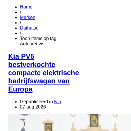
Home
/
Merken
/
Daihatsu
/
Toon items op tag:
Autonieuws
Kia PV5
bestverkochte
compacte elektrische
bedrijfswagen van
Europa
Gepubliceerd in
Kia
07 aug 2026