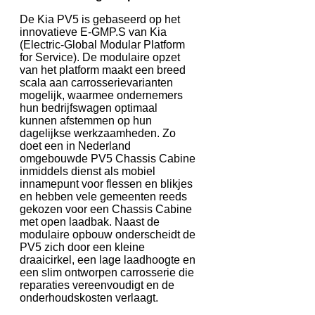
De Kia PV5 is gebaseerd op het
innovatieve E-GMP.S van Kia
(Electric-Global Modular Platform
for Service). De modulaire opzet
van het platform maakt een breed
scala aan carrosserievarianten
mogelijk, waarmee ondernemers
hun bedrijfswagen optimaal
kunnen afstemmen op hun
dagelijkse werkzaamheden. Zo
doet een in Nederland
omgebouwde PV5 Chassis Cabine
inmiddels dienst als mobiel
innamepunt voor flessen en blikjes
en hebben vele gemeenten reeds
gekozen voor een Chassis Cabine
met open laadbak. Naast de
modulaire opbouw onderscheidt de
PV5 zich door een kleine
draaicirkel, een lage laadhoogte en
een slim ontworpen carrosserie die
reparaties vereenvoudigt en de
onderhoudskosten verlaagt.