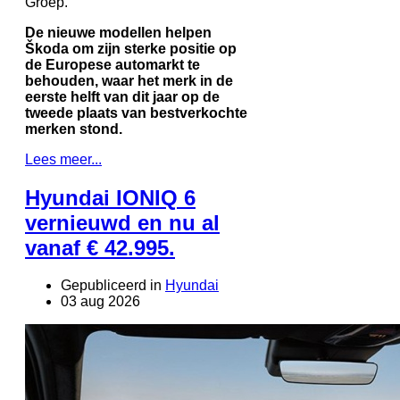
Groep.
De nieuwe modellen helpen
Škoda om zijn sterke positie op
de Europese automarkt te
behouden, waar het merk in de
eerste helft van dit jaar op de
tweede plaats van bestverkochte
merken stond.
Lees meer...
Hyundai IONIQ 6
vernieuwd en nu al
vanaf € 42.995.
Gepubliceerd in
Hyundai
03 aug 2026