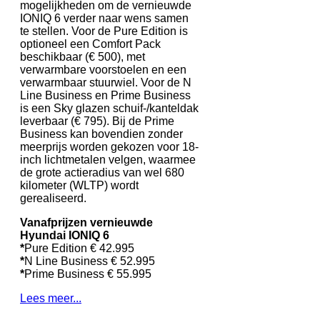
mogelijkheden om de vernieuwde
IONIQ 6 verder naar wens samen
te stellen. Voor de Pure Edition is
optioneel een Comfort Pack
beschikbaar (€ 500), met
verwarmbare voorstoelen en een
verwarmbaar stuurwiel. Voor de N
Line Business en Prime Business
is een Sky glazen schuif-/kanteldak
leverbaar (€ 795). Bij de Prime
Business kan bovendien zonder
meerprijs worden gekozen voor 18-
inch lichtmetalen velgen, waarmee
de grote actieradius van wel 680
kilometer (WLTP) wordt
gerealiseerd.
Vanafprijzen vernieuwde
Hyundai IONIQ 6
*
Pure Edition € 42.995
*
N Line Business € 52.995
*
Prime Business € 55.995
Lees meer...