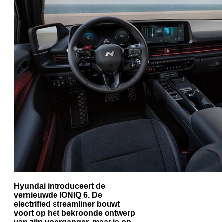
Hyundai introduceert de
vernieuwde IONIQ 6. De
electrified streamliner bouwt
voort op het bekroonde ontwerp
van zijn voorganger, maar is op