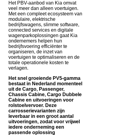
Het PBV-aanbod van Kia omvat
veel meer dan alleen voertuigen.
Met een compleet ecosysteem van
modulaire, elektrische
bedrijfswagens, slimme software,
connected services en digitale
wagenparkoplossingen gaat Kia
ondernemers helpen hun
bedrijfsvoering efficiënter te
organiseren, de inzet van
voertuigen te optimaliseren en de
totale operationele kosten te
verlagen.
Het snel groeiende PV5-gamma
bestaat in Nederland momenteel
uit de Cargo, Passenger,
Chassis Cabine, Cargo Dubbele
Cabine en uitvoeringen voor
rolstoelvervoer. Deze
carrosserievarianten zijn
leverbaar in een groot aantal
uitvoeringen, zodat voor vrijwel
iedere onderneming een
passende oplossing