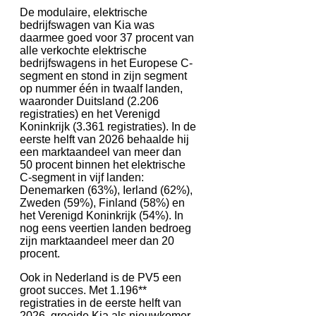
De modulaire, elektrische
bedrijfswagen van Kia was
daarmee goed voor 37 procent van
alle verkochte elektrische
bedrijfswagens in het Europese C-
segment en stond in zijn segment
op nummer één in twaalf landen,
waaronder Duitsland (2.206
registraties) en het Verenigd
Koninkrijk (3.361 registraties). In de
eerste helft van 2026 behaalde hij
een marktaandeel van meer dan
50 procent binnen het elektrische
C-segment in vijf landen:
Denemarken (63%), Ierland (62%),
Zweden (59%), Finland (58%) en
het Verenigd Koninkrijk (54%). In
nog eens veertien landen bedroeg
zijn marktaandeel meer dan 20
procent.
Ook in Nederland is de PV5 een
groot succes. Met 1.196**
registraties in de eerste helft van
2026, groeide Kia als nieuwkomer