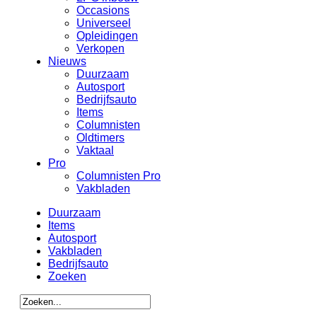
Occasions
Universeel
Opleidingen
Verkopen
Nieuws
Duurzaam
Autosport
Bedrijfsauto
Items
Columnisten
Oldtimers
Vaktaal
Pro
Columnisten Pro
Vakbladen
Duurzaam
Items
Autosport
Vakbladen
Bedrijfsauto
Zoeken