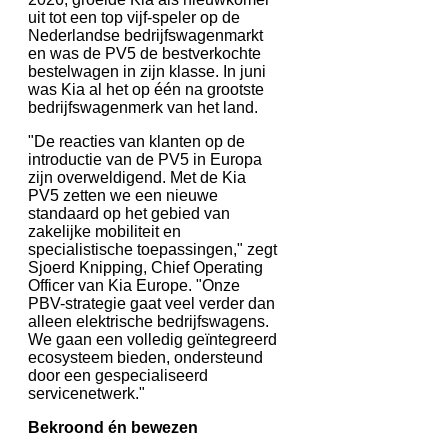
uit tot een top vijf-speler op de
Nederlandse bedrijfswagenmarkt
en was de PV5 de bestverkochte
bestelwagen in zijn klasse. In juni
was Kia al het op één na grootste
bedrijfswagenmerk van het land.
"De reacties van klanten op de
introductie van de PV5 in Europa
zijn overweldigend. Met de Kia
PV5 zetten we een nieuwe
standaard op het gebied van
zakelijke mobiliteit en
specialistische toepassingen," zegt
Sjoerd Knipping, Chief Operating
Officer van Kia Europe. "Onze
PBV-strategie gaat veel verder dan
alleen elektrische bedrijfswagens.
We gaan een volledig geïntegreerd
ecosysteem bieden, ondersteund
door een gespecialiseerd
servicenetwerk."
Bekroond én bewezen