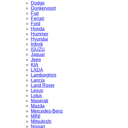
Dodge
Donkervoort
Fiat
Ferrari
Ford
Honda
Hummer
Hyundai
Infiniti
ISUZU
Jaguar
Jeep
KIA
LADA
Lamborghini
Lancia
Land Rover
Lexus
Lotus
Maserati
Mazda
Mercedes-Benz
MINI
Mitsubishi
Nissan