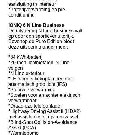
aansluiting in interieur
*
Batterijverwarming en pre-
conditioning
IONIQ 6 N Line Business
De uitvoering N Line Business valt
op door een sportiever uiterlijk.
Bovenop de Pure Edition biedt
deze uitvoering onder meer:
*
84 kWh-batterij
*
20-inch lichtmetalen 'N Line'
velgen
*
N Line exterieur
*
LED-projectiekoplampen met
automatisch grootlicht (IFS)
*
Stuurwielverwarming
*
Stoelen voor en achter elektrisch
verwarmbaar
*
Draadloze telefoonlader
*
Highway Driving Assist II (HDA2)
met assistentie bij rijstrookwissel
*
Blind-Spot Collision-Avoidance
Assist (BCA)
*
Warmtepomp