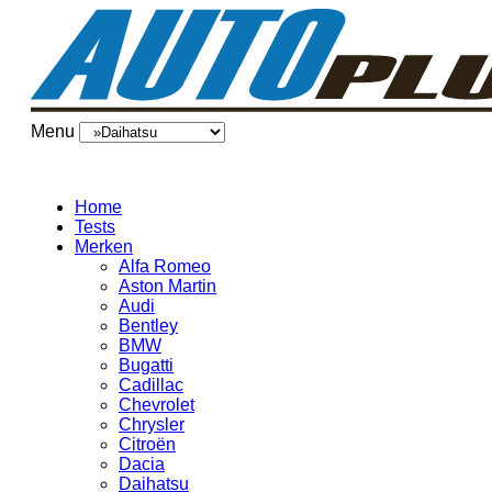
Menu
Home
Tests
Merken
Alfa Romeo
Aston Martin
Audi
Bentley
BMW
Bugatti
Cadillac
Chevrolet
Chrysler
Citroën
Dacia
Daihatsu