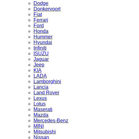
Dodge
Donkervoort
Fiat
Ferrari
Ford
Honda
Hummer
Hyundai
Infiniti
ISUZU
Jaguar
Jeep
KIA
LADA
Lamborghini
Lancia
Land Rover
Lexus
Lotus
Maserati
Mazda
Mercedes-Benz
MINI
Mitsubishi
Nissan