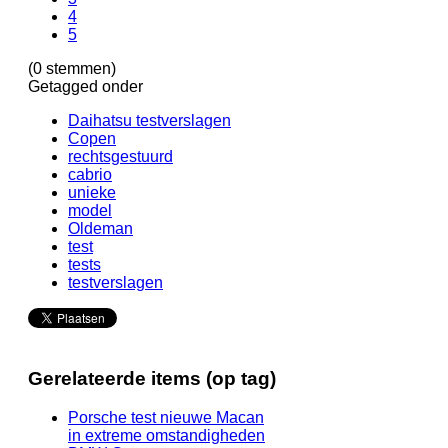
4
5
(0 stemmen)
Getagged onder
Daihatsu testverslagen
Copen
rechtsgestuurd
cabrio
unieke
model
Oldeman
test
tests
testverslagen
Gerelateerde items (op tag)
Porsche test nieuwe Macan
in extreme omstandigheden