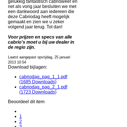
gelukkig fantastisch cabrioweer en
net als vorig jaar besluiten we met
een dankwoord aan iedereen die
deze Cabriodag heeft mogelijk
gemaakt en zien we u zeker
volgend jaar terug. Tot dan!
Voor prijzen en specs van alle
cabrio's moet u bij uw dealer in
de regio zijn.
Laatst aangepast opvrijdag, 25 januari
2013 10:54
Download bijlagen:
cabriodag_pag_1_1.pdf
(1685 Downloads)
cabriodag_pag_2_1.pdf
(1723 Downloads)
Beoordeel dit item
1
2
3