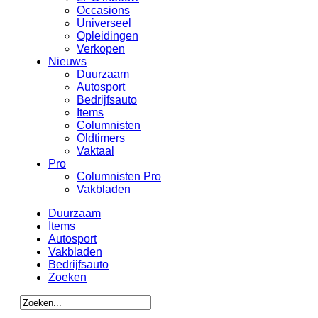
Occasions
Universeel
Opleidingen
Verkopen
Nieuws
Duurzaam
Autosport
Bedrijfsauto
Items
Columnisten
Oldtimers
Vaktaal
Pro
Columnisten Pro
Vakbladen
Duurzaam
Items
Autosport
Vakbladen
Bedrijfsauto
Zoeken