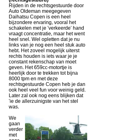
Rijden in de rechtsgestuurde door
Auto Oldeman meegegeven
Daihatsu Copen is een heel
bijzondere ervaring, vooral het
schakelen met je 'verkeerde' hand
vraagt concentratie, maar het went
heel snel. Wel opletten dat je nu
links van je nog een heel stuk auto
hebt. Het zoveel mogelijk uiterst
rechts houden is iets waar je je
constant rekenschap van moet
geven. Het 659cc-motortje is
heerlijk door te trekken tot bijna
8000 tpm en met deze
rechtsgestuurde Copen heb je dan
ook heel veel fun voor weinig geld.
Later zal ook nog eens blijken dat
'ie de allerzuinigste van het stel
was.
We
gaan
verder
met