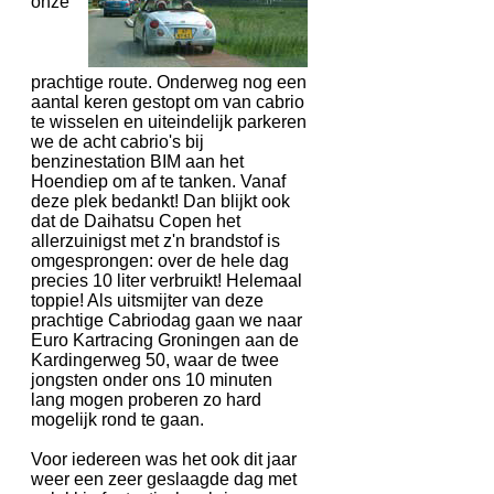
onze
prachtige route. Onderweg nog een
aantal keren gestopt om van cabrio
te wisselen en uiteindelijk parkeren
we de acht cabrio's bij
benzinestation BIM aan het
Hoendiep om af te tanken. Vanaf
deze plek bedankt! Dan blijkt ook
dat de Daihatsu Copen het
allerzuinigst met z'n brandstof is
omgesprongen: over de hele dag
precies 10 liter verbruikt! Helemaal
toppie! Als uitsmijter van deze
prachtige Cabriodag gaan we naar
Euro Kartracing Groningen aan de
Kardingerweg 50, waar de twee
jongsten onder ons 10 minuten
lang mogen proberen zo hard
mogelijk rond te gaan.
Voor iedereen was het ook dit jaar
weer een zeer geslaagde dag met