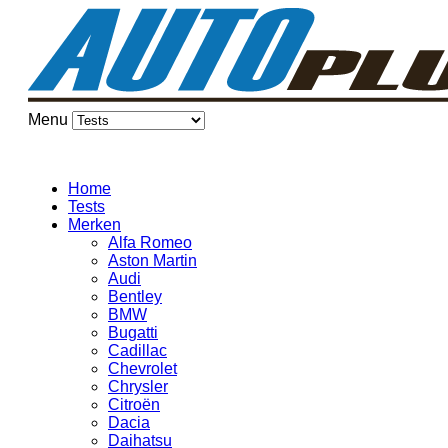
Menu
Home
Tests
Merken
Alfa Romeo
Aston Martin
Audi
Bentley
BMW
Bugatti
Cadillac
Chevrolet
Chrysler
Citroën
Dacia
Daihatsu