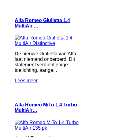
Alfa Romeo Giulietta 1.4
MultiAir …
De nieuwe Giulietta van Alfa
laat niemand onberoerd. Dit
statement verdient enige
toelichting, aange...
Lees meer
Alfa Romeo MiTo 1.4 Turbo
MultiAir…