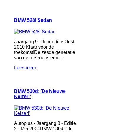
BMW 528i Sedan
Jaargang 9 - Juni-editie Oost
2010 Klaar voor de
toekomst!De zesde generatie
van de 5 Serie is een ...
Lees meer
BMW 530d: ‘De Nieuwe
Keizer!’
Autoplus - Jaargang 3 - Editie
2 - Mei 2004BMW 530d: 'De