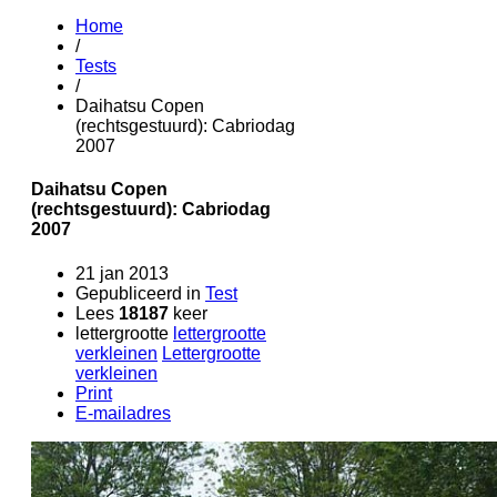
Home
/
Tests
/
Daihatsu Copen
(rechtsgestuurd): Cabriodag
2007
Daihatsu Copen
(rechtsgestuurd): Cabriodag
2007
21 jan 2013
Gepubliceerd in
Test
Lees
18187
keer
lettergrootte
lettergrootte
verkleinen
Lettergrootte
verkleinen
Print
E-mailadres