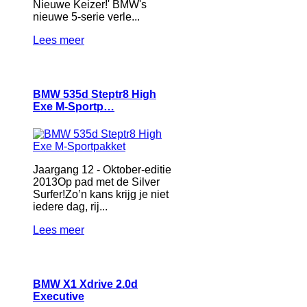
Nieuwe Keizer!' BMW's
nieuwe 5-serie verle...
Lees meer
BMW 535d Steptr8 High
Exe M-Sportp…
Jaargang 12 - Oktober-editie
2013Op pad met de Silver
Surfer!Zo’n kans krijg je niet
iedere dag, rij...
Lees meer
BMW X1 Xdrive 2.0d
Executive