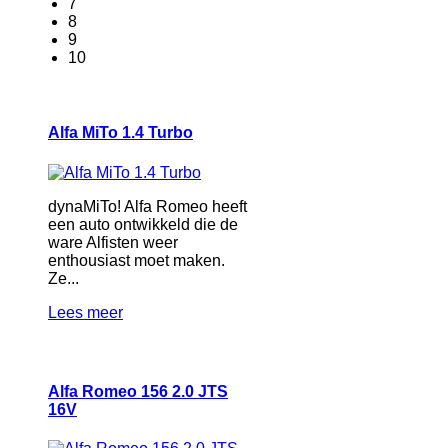
7
8
9
10
Alfa MiTo 1.4 Turbo
dynaMiTo! Alfa Romeo heeft
een auto ontwikkeld die de
ware Alfisten weer
enthousiast moet maken.
Ze...
Lees meer
Alfa Romeo 156 2.0 JTS
16V