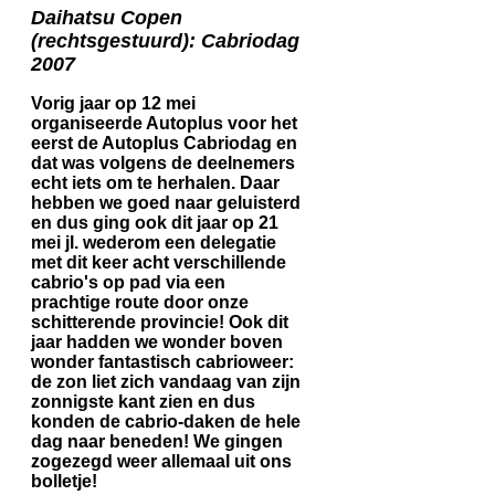
Daihatsu Copen
(rechtsgestuurd): Cabriodag
2007
Vorig jaar op 12 mei
organiseerde Autoplus voor het
eerst de Autoplus Cabriodag en
dat was volgens de deelnemers
echt iets om te herhalen. Daar
hebben we goed naar geluisterd
en dus ging ook dit jaar op 21
mei jl. wederom een delegatie
met dit keer acht verschillende
cabrio's op pad via een
prachtige route door onze
schitterende provincie! Ook dit
jaar hadden we wonder boven
wonder fantastisch cabrioweer:
de zon liet zich vandaag van zijn
zonnigste kant zien en dus
konden de cabrio-daken de hele
dag naar beneden! We gingen
zogezegd weer allemaal uit ons
bolletje!