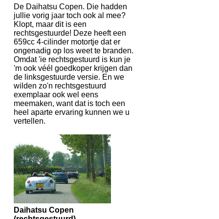
De Daihatsu Copen. Die hadden
jullie vorig jaar toch ook al mee?
Klopt, maar dit is een
rechtsgestuurde! Deze heeft een
659cc 4-cilinder motortje dat er
ongenadig op los weet te branden.
Omdat 'ie rechtsgestuurd is kun je
'm ook véél goedkoper krijgen dan
de linksgestuurde versie. En we
wilden zo'n rechtsgestuurd
exemplaar ook wel eens
meemaken, want dat is toch een
heel aparte ervaring kunnen we u
vertellen.
Daihatsu Copen
(rechtsgestuurd)