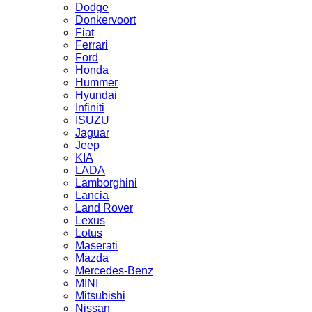
Dodge
Donkervoort
Fiat
Ferrari
Ford
Honda
Hummer
Hyundai
Infiniti
ISUZU
Jaguar
Jeep
KIA
LADA
Lamborghini
Lancia
Land Rover
Lexus
Lotus
Maserati
Mazda
Mercedes-Benz
MINI
Mitsubishi
Nissan