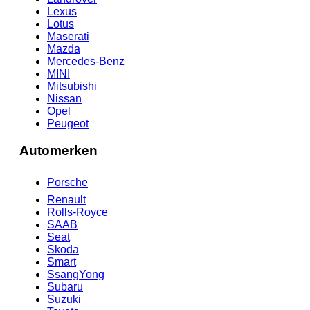
Lexus
Lotus
Maserati
Mazda
Mercedes-Benz
MINI
Mitsubishi
Nissan
Opel
Peugeot
Automerken
Porsche
Renault
Rolls-Royce
SAAB
Seat
Skoda
Smart
SsangYong
Subaru
Suzuki