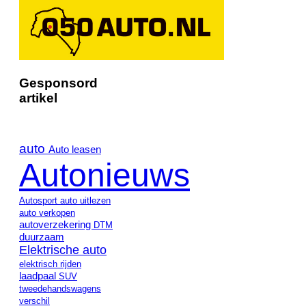
Gesponsord
artikel
auto
Auto leasen
Autonieuws
Autosport
auto uitlezen
auto verkopen
autoverzekering
DTM
duurzaam
Elektrische auto
elektrisch rijden
laadpaal
SUV
tweedehandswagens
verschil