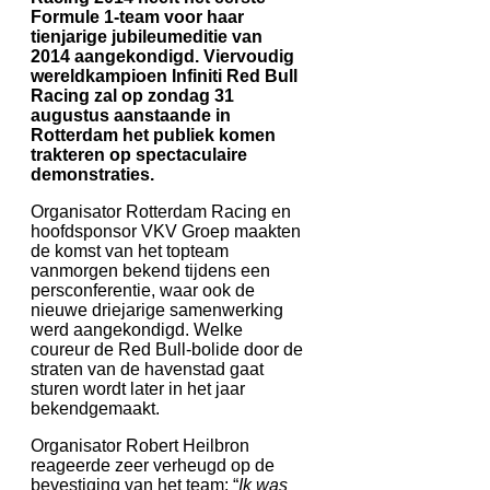
Formule 1-team voor haar
tienjarige jubileumeditie van
2014 aangekondigd. Viervoudig
wereldkampioen Infiniti Red Bull
Racing zal op zondag 31
augustus aanstaande in
Rotterdam het publiek komen
trakteren op spectaculaire
demonstraties.
Organisator Rotterdam Racing en
hoofdsponsor VKV Groep maakten
de komst van het topteam
vanmorgen bekend tijdens een
persconferentie, waar ook de
nieuwe driejarige samenwerking
werd aangekondigd. Welke
coureur de Red Bull-bolide door de
straten van de havenstad gaat
sturen wordt later in het jaar
bekendgemaakt.
Organisator Robert Heilbron
reageerde zeer verheugd op de
bevestiging van het team: “
Ik was