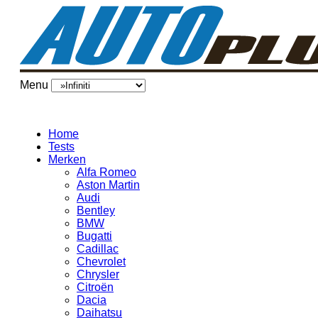
Menu
Home
Tests
Merken
Alfa Romeo
Aston Martin
Audi
Bentley
BMW
Bugatti
Cadillac
Chevrolet
Chrysler
Citroën
Dacia
Daihatsu