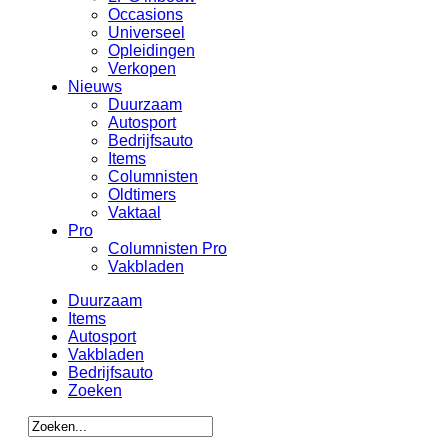
Occasions
Universeel
Opleidingen
Verkopen
Nieuws
Duurzaam
Autosport
Bedrijfsauto
Items
Columnisten
Oldtimers
Vaktaal
Pro
Columnisten Pro
Vakbladen
Duurzaam
Items
Autosport
Vakbladen
Bedrijfsauto
Zoeken