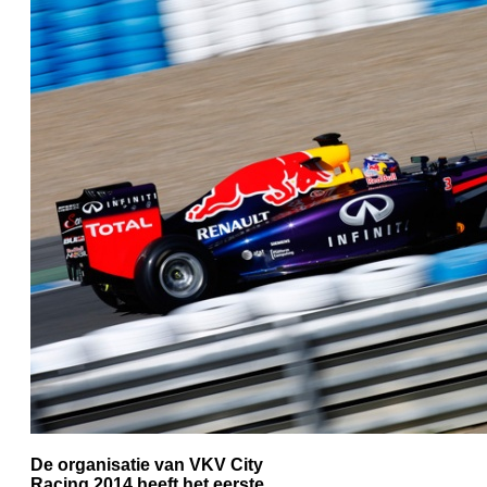
De organisatie van VKV City
Racing 2014 heeft het eerste