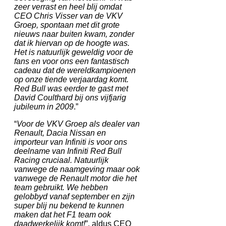
zeer verrast en heel blij omdat
CEO Chris Visser van de VKV
Groep, spontaan met dit grote
nieuws naar buiten kwam, zonder
dat ik hiervan op de hoogte was.
Het is natuurlijk geweldig voor de
fans en voor ons een fantastisch
cadeau dat de wereldkampioenen
op onze tiende verjaardag komt.
Red Bull was eerder te gast met
David Coulthard bij ons vijfjarig
jubileum in 2009
.”
“
Voor de VKV Groep als dealer van
Renault, Dacia Nissan en
importeur van Infiniti is voor ons
deelname van Infiniti Red Bull
Racing cruciaal. Natuurlijk
vanwege de naamgeving maar ook
vanwege de Renault motor die het
team gebruikt. We hebben
gelobbyd vanaf september en zijn
super blij nu bekend te kunnen
maken dat het F1 team ook
daadwerkelijk komt!
”, aldus CEO