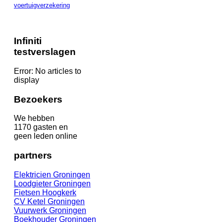
voertuigverzekering
Infiniti
testverslagen
Error: No articles to
display
Bezoekers
We hebben
1170 gasten en
geen leden online
partners
Elektricien Groningen
Loodgieter Groningen
Fietsen Hoogk
erk
CV Ketel Groningen
Vuurwerk Groningen
Boekhouder Groningen