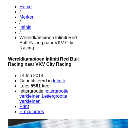
Home
/
Merken
/
Infiniti
/
Wereldkampioen Infiniti Red
Bull Racing naar VKV City
Racing
Wereldkampioen Infiniti Red Bull
Racing naar VKV City Racing
14 feb 2014
Gepubliceerd in
Infiniti
Lees
5581
keer
lettergrootte
lettergrootte
verkleinen
Lettergrootte
verkleinen
Print
E-mailadres