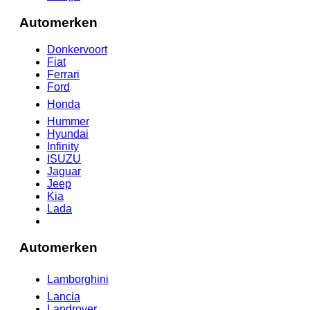
Automerken
Donkervoort
Fiat
Ferrari
Ford
Honda
Hummer
Hyundai
Infinity
ISUZU
Jaguar
Jeep
Kia
Lada
Automerken
Lamborghini
Lancia
Landrover