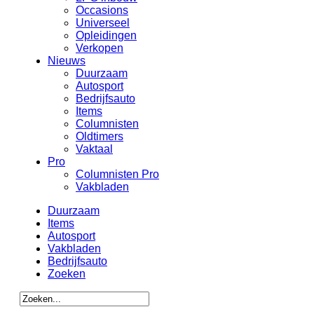
Occasions
Universeel
Opleidingen
Verkopen
Nieuws
Duurzaam
Autosport
Bedrijfsauto
Items
Columnisten
Oldtimers
Vaktaal
Pro
Columnisten Pro
Vakbladen
Duurzaam
Items
Autosport
Vakbladen
Bedrijfsauto
Zoeken