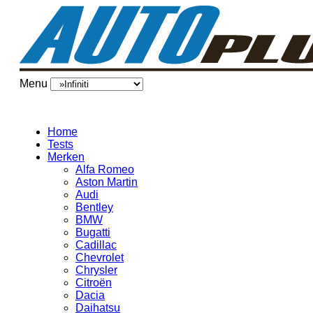
Menu
Home
Tests
Merken
Alfa Romeo
Aston Martin
Audi
Bentley
BMW
Bugatti
Cadillac
Chevrolet
Chrysler
Citroën
Dacia
Daihatsu