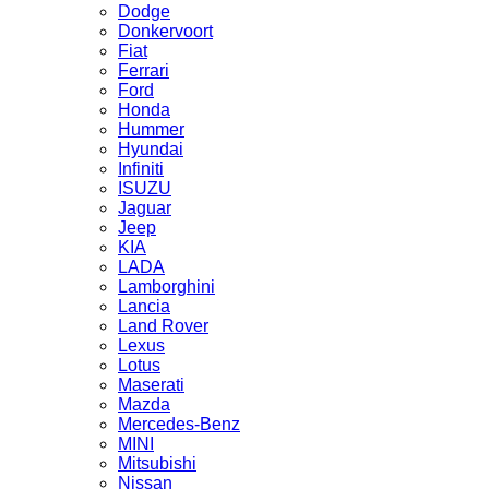
Dodge
Donkervoort
Fiat
Ferrari
Ford
Honda
Hummer
Hyundai
Infiniti
ISUZU
Jaguar
Jeep
KIA
LADA
Lamborghini
Lancia
Land Rover
Lexus
Lotus
Maserati
Mazda
Mercedes-Benz
MINI
Mitsubishi
Nissan