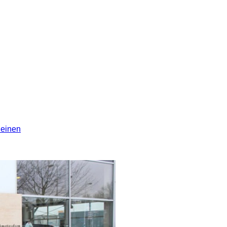
leinen