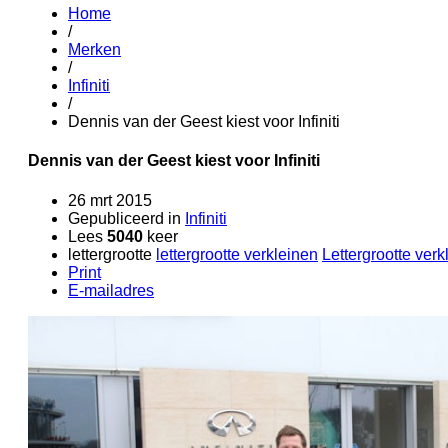
Home
/
Merken
/
Infiniti
/
Dennis van der Geest kiest voor Infiniti
Dennis van der Geest kiest voor Infiniti
26 mrt 2015
Gepubliceerd in
Infiniti
Lees
5040
keer
lettergrootte
lettergrootte verkleinen
Lettergrootte verk
Print
E-mailadres