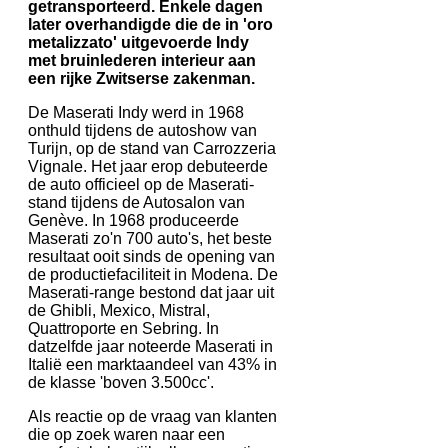
getransporteerd. Enkele dagen
later overhandigde die de in 'oro
metalizzato' uitgevoerde Indy
met bruinlederen interieur aan
een rijke Zwitserse zakenman.
De Maserati Indy werd in 1968
onthuld tijdens de autoshow van
Turijn, op de stand van Carrozzeria
Vignale. Het jaar erop debuteerde
de auto officieel op de Maserati-
stand tijdens de Autosalon van
Genève. In 1968 produceerde
Maserati zo'n 700 auto's, het beste
resultaat ooit sinds de opening van
de productiefaciliteit in Modena. De
Maserati-range bestond dat jaar uit
de Ghibli, Mexico, Mistral,
Quattroporte en Sebring. In
datzelfde jaar noteerde Maserati in
Italië een marktaandeel van 43% in
de klasse 'boven 3.500cc'.
Als reactie op de vraag van klanten
die op zoek waren naar een