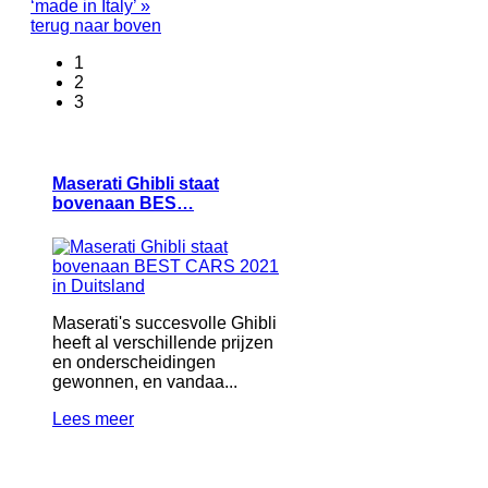
‘made in Italy’ »
terug naar boven
1
2
3
Maserati Ghibli staat
bovenaan BES…
Maserati's succesvolle Ghibli
heeft al verschillende prijzen
en onderscheidingen
gewonnen, en vandaa...
Lees meer