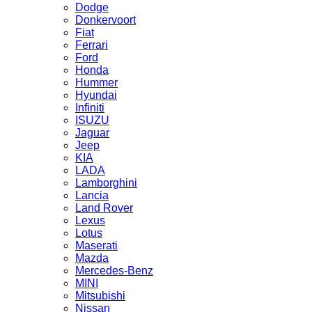
Dodge
Donkervoort
Fiat
Ferrari
Ford
Honda
Hummer
Hyundai
Infiniti
ISUZU
Jaguar
Jeep
KIA
LADA
Lamborghini
Lancia
Land Rover
Lexus
Lotus
Maserati
Mazda
Mercedes-Benz
MINI
Mitsubishi
Nissan