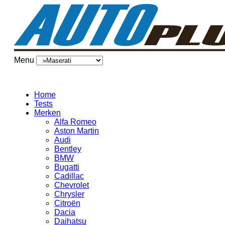
Menu
Home
Tests
Merken
Alfa Romeo
Aston Martin
Audi
Bentley
BMW
Bugatti
Cadillac
Chevrolet
Chrysler
Citroën
Dacia
Daihatsu