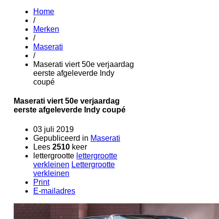
Home
/
Merken
/
Maserati
/
Maserati viert 50e verjaardag
eerste afgeleverde Indy
coupé
Maserati viert 50e verjaardag
eerste afgeleverde Indy coupé
03 juli 2019
Gepubliceerd in
Maserati
Lees
2510
keer
lettergrootte
lettergrootte
verkleinen
Lettergrootte
verkleinen
Print
E-mailadres