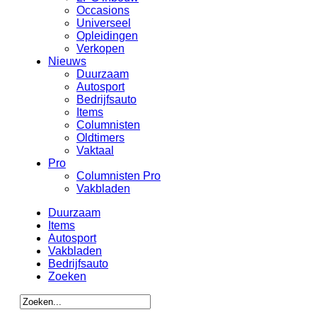
Occasions
Universeel
Opleidingen
Verkopen
Nieuws
Duurzaam
Autosport
Bedrijfsauto
Items
Columnisten
Oldtimers
Vaktaal
Pro
Columnisten Pro
Vakbladen
Duurzaam
Items
Autosport
Vakbladen
Bedrijfsauto
Zoeken