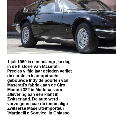
1 juli 1969 is een belangrijke dag
in de historie van Maserati.
Precies vijftig jaar geleden verliet
de eerste in klantopdracht
gebouwde Indy de poorten van
Maserati's fabriek aan de Ciro
Menotti 322 in Modena, voor
aflevering aan een klant in
Zwitserland. De auto werd
vervolgens naar de toenmalige
Zwitserse Maserati-importeur
'Martinelli e Sonvico' in Chiasso