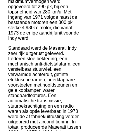
maximumvermogen werd
opgevoerd tot 290 pk, bij een
topsnelheid van 280 km/u. Met
ingang van 1971 volgde naast de
bestaande motoren een 300 pk
sterke 4.930cc motor, die vanaf
1973 de enige aandrijfunit voor de
Indy werd.
Standaard werd de Maserati Indy
zeer rijk uitgerust geleverd.
Lederen stoelbekleding, een
mechanisch anti-diefstalalarm, een
verstelbaar stuurwiel, een
verwarmde achterruit, getinte
elektrische ramen, neerklapbare
voorstoelen met hoofdsteunen en
gele koplampen waren
standaardfeatures. Een
automatische transmissie,
stuurbekrachtiging en een radio
waren als optie leverbaar. In 1973
werd de af-fabriekuitrusting verder
uitgebreid met airconditioning. In
totaal produceerde Maserati tussen