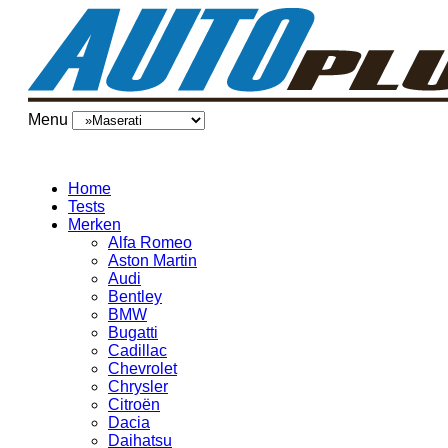
Menu
Home
Tests
Merken
Alfa Romeo
Aston Martin
Audi
Bentley
BMW
Bugatti
Cadillac
Chevrolet
Chrysler
Citroën
Dacia
Daihatsu