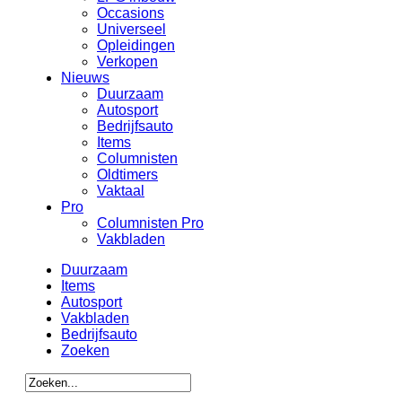
Occasions
Universeel
Opleidingen
Verkopen
Nieuws
Duurzaam
Autosport
Bedrijfsauto
Items
Columnisten
Oldtimers
Vaktaal
Pro
Columnisten Pro
Vakbladen
Duurzaam
Items
Autosport
Vakbladen
Bedrijfsauto
Zoeken