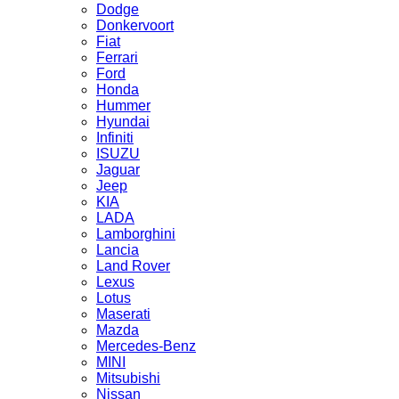
Dodge
Donkervoort
Fiat
Ferrari
Ford
Honda
Hummer
Hyundai
Infiniti
ISUZU
Jaguar
Jeep
KIA
LADA
Lamborghini
Lancia
Land Rover
Lexus
Lotus
Maserati
Mazda
Mercedes-Benz
MINI
Mitsubishi
Nissan