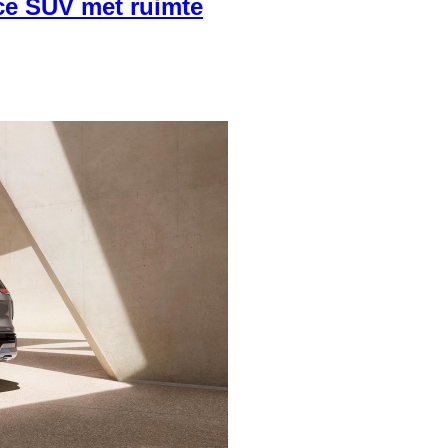
ce SUV met ruimte