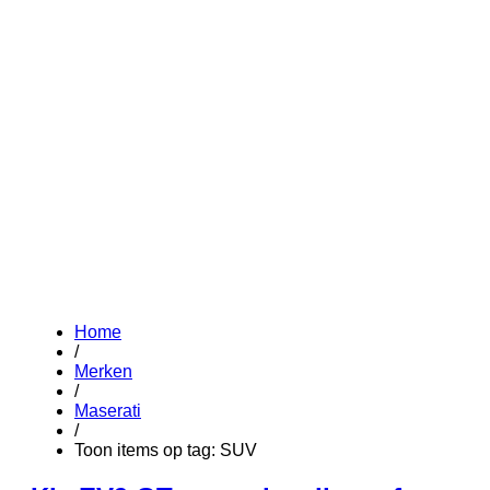
Home
/
Merken
/
Maserati
/
Toon items op tag: SUV