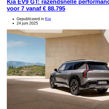
Kia EV9 GT: razendsnelle performan
voor 7 vanaf € 88.795
Gepubliceerd in
Kia
24 juni 2025