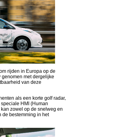
oom rijden in Europa op de
w genomen met dergelijke
etbaarheid van deze
nten als een korte golf radar,
n speciale HMI (Human
n kan zowel op de snelweg en
an de bestemming in het