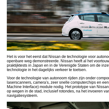
Het is voor het eerst dat Nissan de technologie voor auton
openbare weg demonstreerde. Nissan heeft al het voortou
praktijktests in Japan en in de Verenigde Staten om de inz
technologie in het dagelijks verkeer te toetsen.
Voor de technologie van autonoom rijden zijn onder compone
laserscanners, camera's, zeer snelle computerchips en ee
Machine Interface) module nodig. Het prototype van Nissa
op wegen in de stad, inclusief rotondes, na het invoeren v
navigatiesysteem.