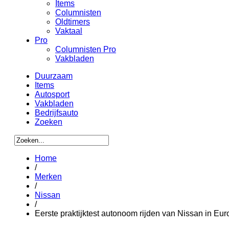
Items
Columnisten
Oldtimers
Vaktaal
Pro
Columnisten Pro
Vakbladen
Duurzaam
Items
Autosport
Vakbladen
Bedrijfsauto
Zoeken
Home
/
Merken
/
Nissan
/
Eerste praktijktest autonoom rijden van Nissan in Eu