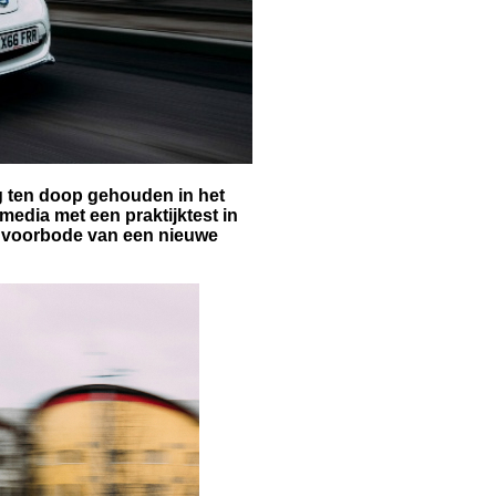
g ten doop gehouden in het
edia met een praktijktest in
ls voorbode van een nieuwe