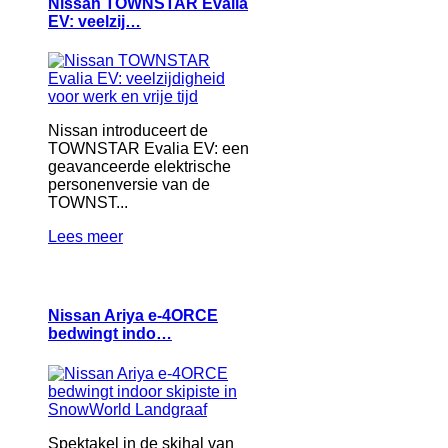
Nissan TOWNSTAR Evalia
EV: veelzij…
Nissan introduceert de
TOWNSTAR Evalia EV: een
geavanceerde elektrische
personenversie van de
TOWNST...
Lees meer
Nissan Ariya e-4ORCE
bedwingt indo…
Spektakel in de skihal van