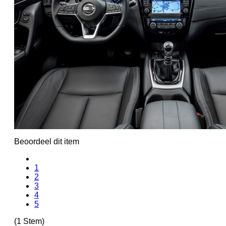
Beoordeel dit item
1
2
3
4
5
(1 Stem)