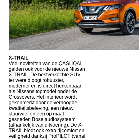
X-TRAIL
Veel noviteiten van de QASHQAI
gelden ook voor de nieuwe Nissan
X-TRAIL. De bestverkochte SUV
ter wereld oogt robuuster,
moderner en is direct herkenbaar
als Nissans topmodel onder de
Crossovers. Het interieur wordt
gekenmerkt door de verhoogde
kwaliteitsbeleving, een nieuw
stuurwiel en een op maat
gesneden Bose audiosysteem
(afhankelijk van uitvoering). De X-
TRAIL biedt ook extra rijcomfort en
veiligheid dankzij ProPILOT (vanaf