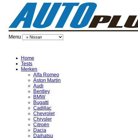
Menu
Home
Tests
Merken
Alfa Romeo
Aston Martin
Audi
Bentley
BMW
Bugatti
Cadillac
Chevrolet
Chrysler
Citroën
Dacia
Daihatsu