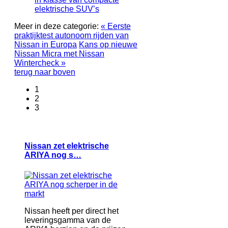
elektrische SUV’s
Meer in deze categorie:
« Eerste
praktijktest autonoom rijden van
Nissan in Europa
Kans op nieuwe
Nissan Micra met Nissan
Wintercheck »
terug naar boven
1
2
3
Nissan zet elektrische
ARIYA nog s…
Nissan heeft per direct het
leveringsgamma van de