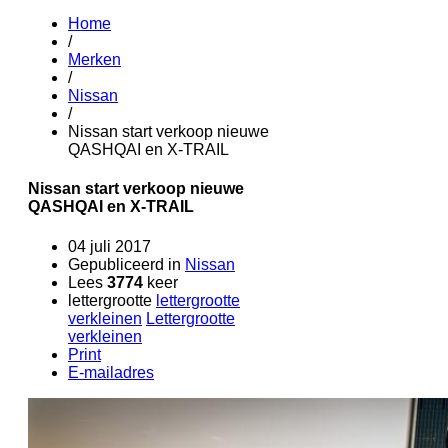
Home
/
Merken
/
Nissan
/
Nissan start verkoop nieuwe
QASHQAI en X-TRAIL
Nissan start verkoop nieuwe
QASHQAI en X-TRAIL
04 juli 2017
Gepubliceerd in
Nissan
Lees
3774
keer
lettergrootte
lettergrootte
verkleinen
Lettergrootte
verkleinen
Print
E-mailadres