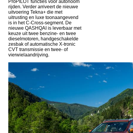
ProPILOT functies voor autonoom
rijden. Verder arriveert de nieuwe
uitvoering Tekna+ die met
uitrusting en luxe toonaangevend
is in het C-Cross-segment. De
nieuwe QASHQAI is leverbaar met
keuze uit twee benzine- en twee
dieselmotoren, handgeschakelde
zesbak of automatische X-tronic
CVT transmissie en twee- of
vierwielaandrijving.