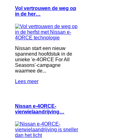
Vol vertrouwen de weg op
in de her…
Nissan start een nieuw
spannend hoofdstuk in de
unieke 'e-4ORCE For All
Seasons'-campagne
waarmee de...
Lees meer
Nissan e-4ORCE-
vierwielaandrijving…