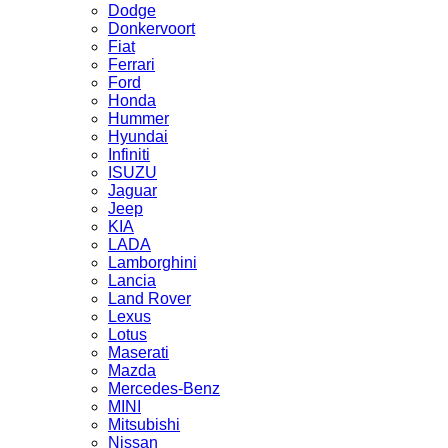
Dodge
Donkervoort
Fiat
Ferrari
Ford
Honda
Hummer
Hyundai
Infiniti
ISUZU
Jaguar
Jeep
KIA
LADA
Lamborghini
Lancia
Land Rover
Lexus
Lotus
Maserati
Mazda
Mercedes-Benz
MINI
Mitsubishi
Nissan