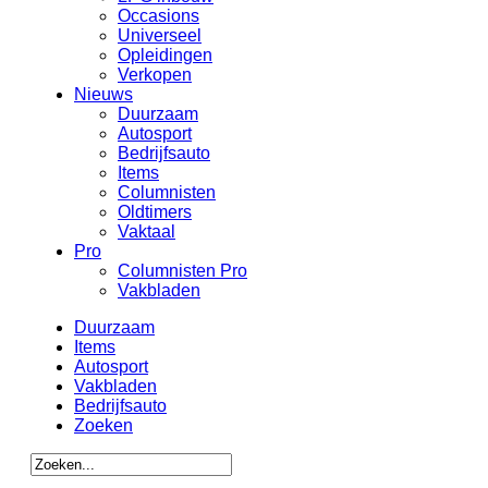
Occasions
Universeel
Opleidingen
Verkopen
Nieuws
Duurzaam
Autosport
Bedrijfsauto
Items
Columnisten
Oldtimers
Vaktaal
Pro
Columnisten Pro
Vakbladen
Duurzaam
Items
Autosport
Vakbladen
Bedrijfsauto
Zoeken