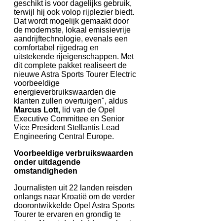
geschikt is voor dagelijks gebruik,
terwijl hij ook volop rijplezier biedt.
Dat wordt mogelijk gemaakt door
de modernste, lokaal emissievrije
aandrijftechnologie, evenals een
comfortabel rijgedrag en
uitstekende rijeigenschappen. Met
dit complete pakket realiseert de
nieuwe Astra Sports Tourer Electric
voorbeeldige
energieverbruikswaarden die
klanten zullen overtuigen", aldus
Marcus Lott,
lid van de Opel
Executive Committee en Senior
Vice President Stellantis Lead
Engineering Central Europe.
Voorbeeldige verbruikswaarden
onder uitdagende
omstandigheden
Journalisten uit 22 landen reisden
onlangs naar Kroatië om de verder
doorontwikkelde Opel Astra Sports
Tourer te ervaren en grondig te