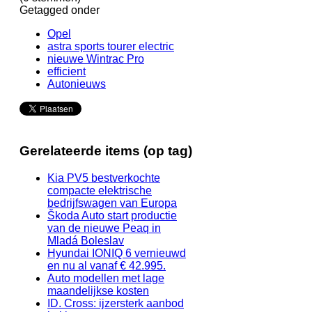
Getagged onder
Opel
astra sports tourer electric
nieuwe Wintrac Pro
efficient
Autonieuws
Gerelateerde items (op tag)
Kia PV5 bestverkochte
compacte elektrische
bedrijfswagen van Europa
Škoda Auto start productie
van de nieuwe Peaq in
Mladá Boleslav
Hyundai IONIQ 6 vernieuwd
en nu al vanaf € 42.995.
Auto modellen met lage
maandelijkse kosten
ID. Cross: ijzersterk aanbod