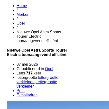
Home
/
Merken
/
Opel
/
Nieuwe Opel Astra Sports
Tourer Electric
toonaangevend efficiënt
Nieuwe Opel Astra Sports Tourer
Electric toonaangevend efficiënt
07 mei 2026
Gepubliceerd in
Opel
Lees
717
keer
lettergrootte
lettergrootte
verkleinen
Lettergrootte
verkleinen
Print
E-mailadres