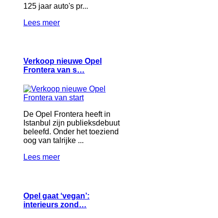
125 jaar auto's pr...
Lees meer
Verkoop nieuwe Opel
Frontera van s…
De Opel Frontera heeft in
Istanbul zijn publieksdebuut
beleefd. Onder het toeziend
oog van talrijke ...
Lees meer
Opel gaat ‘vegan’:
interieurs zond…