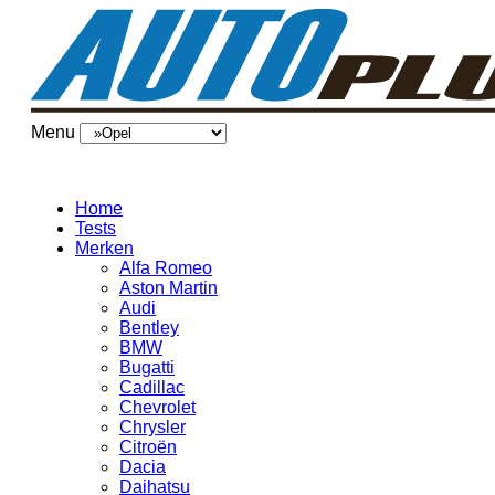
Menu
Home
Tests
Merken
Alfa Romeo
Aston Martin
Audi
Bentley
BMW
Bugatti
Cadillac
Chevrolet
Chrysler
Citroën
Dacia
Daihatsu