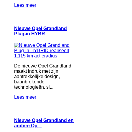
Lees meer
Nieuwe Opel Grandland
Plug-in HYBR…
De nieuwe Opel Grandland
maakt indruk met zijn
aantrekkelijke design,
baanbrekende
technologieën, sl...
Lees meer
Nieuwe Opel Grandland en
andere Op…