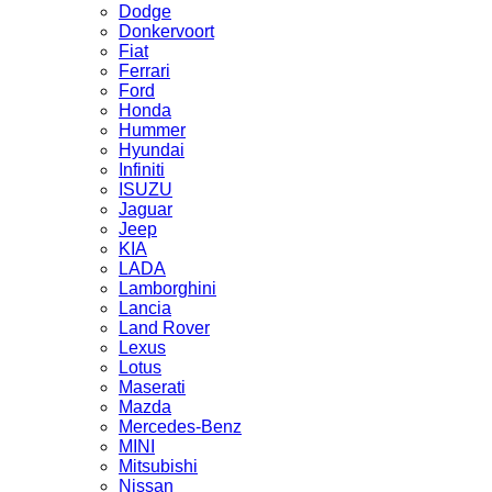
Dodge
Donkervoort
Fiat
Ferrari
Ford
Honda
Hummer
Hyundai
Infiniti
ISUZU
Jaguar
Jeep
KIA
LADA
Lamborghini
Lancia
Land Rover
Lexus
Lotus
Maserati
Mazda
Mercedes-Benz
MINI
Mitsubishi
Nissan