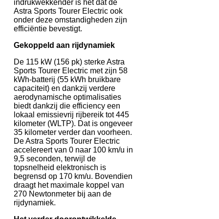
indrukwekkender is het dat de
Astra Sports Tourer Electric ook
onder deze omstandigheden zijn
efficiëntie bevestigt.
Gekoppeld aan rijdynamiek
De 115 kW (156 pk) sterke Astra
Sports Tourer Electric met zijn 58
kWh-batterij (55 kWh bruikbare
capaciteit) en dankzij verdere
aerodynamische optimalisaties
biedt dankzij die efficiency een
lokaal emissievrij rijbereik tot 445
kilometer (WLTP). Dat is ongeveer
35 kilometer verder dan voorheen.
De Astra Sports Tourer Electric
accelereert van 0 naar 100 km/u in
9,5 seconden, terwijl de
topsnelheid elektronisch is
begrensd op 170 km/u. Bovendien
draagt het maximale koppel van
270 Newtonmeter bij aan de
rijdynamiek.