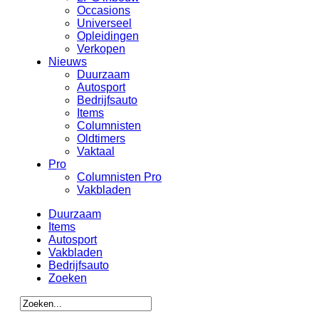
Occasions
Universeel
Opleidingen
Verkopen
Nieuws
Duurzaam
Autosport
Bedrijfsauto
Items
Columnisten
Oldtimers
Vaktaal
Pro
Columnisten Pro
Vakbladen
Duurzaam
Items
Autosport
Vakbladen
Bedrijfsauto
Zoeken