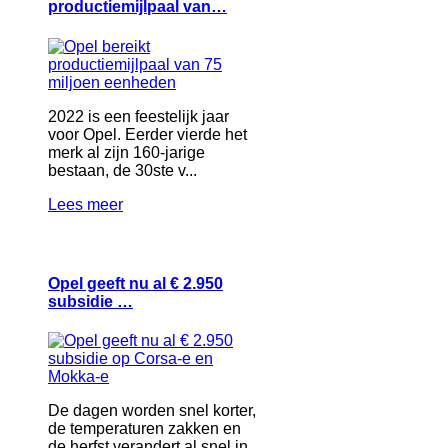
productiemijlpaal van…
2022 is een feestelijk jaar
voor Opel. Eerder vierde het
merk al zijn 160-jarige
bestaan, de 30ste v...
Lees meer
Opel geeft nu al € 2.950
subsidie …
De dagen worden snel korter,
de temperaturen zakken en
de herfst verandert al snel in