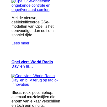
Met de nieuwe,
geëlektrificeerde GSe-
modellen van Opel is het
eenvoudiger dan ooit om
sportief rijde...
Lees meer
Opel viert ‘World Radio
Day’ en bl…
Blues, rock, pop, hiphop;
allemaal muziekstijlen die
enorm van elkaar verschillen
en toch één ding g...