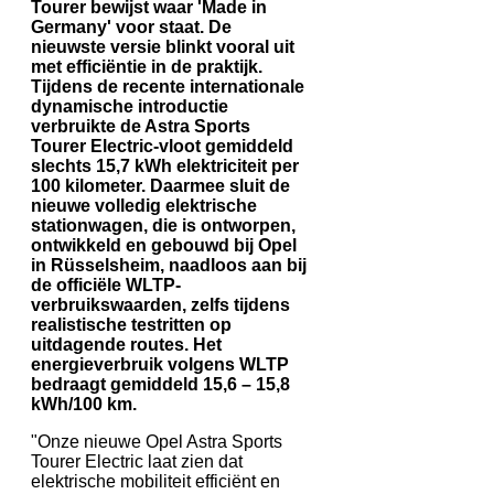
Tourer bewijst waar 'Made in
Germany' voor staat. De
nieuwste versie blinkt vooral uit
met efficiëntie in de praktijk.
Tijdens de recente internationale
dynamische introductie
verbruikte de Astra Sports
Tourer Electric-vloot gemiddeld
slechts 15,7 kWh elektriciteit per
100 kilometer. Daarmee sluit de
nieuwe volledig elektrische
stationwagen, die is ontworpen,
ontwikkeld en gebouwd bij Opel
in Rüsselsheim, naadloos aan bij
de officiële WLTP-
verbruikswaarden, zelfs tijdens
realistische testritten op
uitdagende routes. Het
energieverbruik volgens WLTP
bedraagt gemiddeld 15,6 – 15,8
kWh/100 km.
"Onze nieuwe Opel Astra Sports
Tourer Electric laat zien dat
elektrische mobiliteit efficiënt en