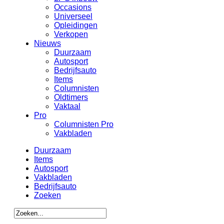
Occasions
Universeel
Opleidingen
Verkopen
Nieuws
Duurzaam
Autosport
Bedrijfsauto
Items
Columnisten
Oldtimers
Vaktaal
Pro
Columnisten Pro
Vakbladen
Duurzaam
Items
Autosport
Vakbladen
Bedrijfsauto
Zoeken