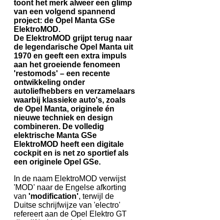
toont het merk alweer een glimp
van een volgend spannend
project: de Opel Manta GSe
ElektroMOD.
De ElektroMOD grijpt terug naar
de legendarische Opel Manta uit
1970 en geeft een extra impuls
aan het groeiende fenomeen
'restomods' – een recente
ontwikkeling onder
autoliefhebbers en verzamelaars
waarbij klassieke auto's, zoals
de Opel Manta, originele én
nieuwe techniek en design
combineren. De volledig
elektrische Manta GSe
ElektroMOD heeft een digitale
cockpit en is net zo sportief als
een originele Opel GSe.
In de naam ElektroMOD verwijst
'MOD' naar de Engelse afkorting
van
'modification'
, terwijl de
Duitse schrijfwijze van 'electro'
refereert aan de Opel Elektro GT