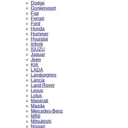
Dodge
Donkervoort
Fiat
Ferrari
Ford
Honda
Hummer
Hyundai
Infiniti
ISUZU
Jaguar
Jeep
KIA
LADA
Lamborghini
Lancia
Land Rover
Lexus
Lotus
Maserati
Mazda
Mercedes-Benz
MINI
Mitsubishi
Nissan