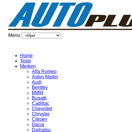
Menu
Home
Tests
Merken
Alfa Romeo
Aston Martin
Audi
Bentley
BMW
Bugatti
Cadillac
Chevrolet
Chrysler
Citroën
Dacia
Daihatsu