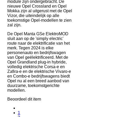
module zijn ondergebracht. De
nieuwe Opel Crossland en Opel
Mokka zijn al uitgerust met de Opel
Vizor, die uiteindelijk op alle
toekomstige Opel-modellen te zien
zal zijn.
De Opel Manta GSe ElektroMOD
sluit aan op de 'simply electric'
route naar de elektrificatie van het
merk. Tegen 2024 is elke
personenauto en bedrijfswagen
van Opel geëlektrificeerd. Met de
Opel Grandland plug-in hybride,
volledig elektrische Corsa-e en
Zafira-e en de elektrische Vivaro-e
en Combo-e bedrijfswagens biedt
Opel nu al een breed aanbod van
duurzame, toekomstgerichte
modellen.
Beoordeel dit item
1