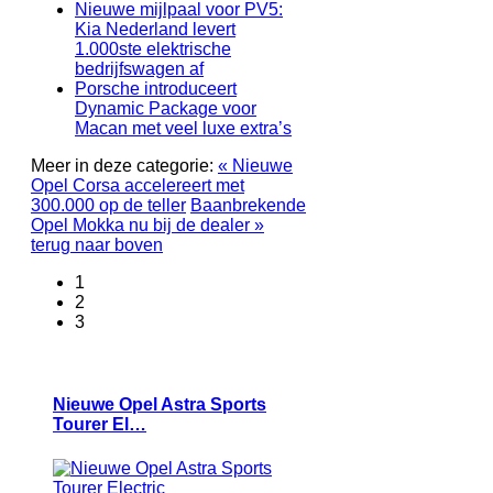
Nieuwe mijlpaal voor PV5:
Kia Nederland levert
1.000ste elektrische
bedrijfswagen af
Porsche introduceert
Dynamic Package voor
Macan met veel luxe extra’s
Meer in deze categorie:
« Nieuwe
Opel Corsa accelereert met
300.000 op de teller
Baanbrekende
Opel Mokka nu bij de dealer »
terug naar boven
1
2
3
Nieuwe Opel Astra Sports
Tourer El…