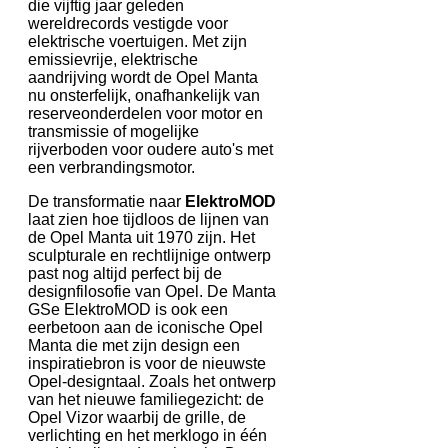
die vijftig jaar geleden
wereldrecords vestigde voor
elektrische voertuigen. Met zijn
emissievrije, elektrische
aandrijving wordt de Opel Manta
nu onsterfelijk, onafhankelijk van
reserveonderdelen voor motor en
transmissie of mogelijke
rijverboden voor oudere auto's met
een verbrandingsmotor.
De transformatie naar
ElektroMOD
laat zien hoe tijdloos de lijnen van
de Opel Manta uit 1970 zijn. Het
sculpturale en rechtlijnige ontwerp
past nog altijd perfect bij de
designfilosofie van Opel. De Manta
GSe ElektroMOD is ook een
eerbetoon aan de iconische Opel
Manta die met zijn design een
inspiratiebron is voor de nieuwste
Opel-designtaal. Zoals het ontwerp
van het nieuwe familiegezicht: de
Opel Vizor waarbij de grille, de
verlichting en het merklogo in één