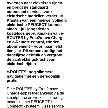
overstap naar elektrisch rijden
en breidt de standaard
connected services voor
elektrische modellen verder uit.
Klanten van een nieuwe, volledig
elektrische PEUGEOT kunnen
sinds 1 juli jongstleden
kosteloos gebruikmaken van e-
ROUTES by Free2move Charge
en e-Remote control, zónder
abonnement – voor maar liefst
tien jaar. Dit vereenvoudigt het
dagelijkse gebruik en vergroot
de aantrekkingskracht van
elektrisch rijden.
e-ROUTES: nog slimmere
navigatie met een persoonlijk
profiel
De e-ROUTES by Free2move
Charge-app is toegankelijk via de
smartphone en werkt in mirroring-
modus op het PEUGEOT i-
Connect®-systeem. Deze service