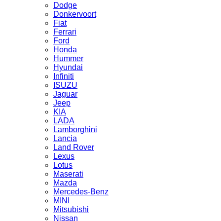
Dodge
Donkervoort
Fiat
Ferrari
Ford
Honda
Hummer
Hyundai
Infiniti
ISUZU
Jaguar
Jeep
KIA
LADA
Lamborghini
Lancia
Land Rover
Lexus
Lotus
Maserati
Mazda
Mercedes-Benz
MINI
Mitsubishi
Nissan