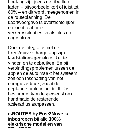
hoelang zij tijdens de rit willen
laden – bijvoorbeeld kort of juist tot
80% – en dit wordt meegenomen in
de routeplanning. De
kaartweergave is overzichtelijker
en toont real-time
verkeerssituaties, zoals files en
ongelukken.
Door de integratie met de
Free2move Charge-app zijn
laadstations gemakkelijker te
vinden én te gebruiken. En bij
verbindingsproblemen tussen de
app en de auto maakt het systeem
zelf een inschatting van het
energieverbruik, zodat de
geplande route intact blijft. De
bestuurder kan desgewenst ook
handmatig de resterende
actieradius aanpassen.
e-ROUTES by Free2Move is
inbegrepen bij alle 100%
elektrische modellen van