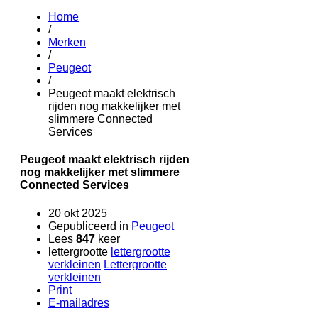
Home
/
Merken
/
Peugeot
/
Peugeot maakt elektrisch
rijden nog makkelijker met
slimmere Connected
Services
Peugeot maakt elektrisch rijden
nog makkelijker met slimmere
Connected Services
20 okt 2025
Gepubliceerd in
Peugeot
Lees
847
keer
lettergrootte
lettergrootte
verkleinen
Lettergrootte
verkleinen
Print
E-mailadres