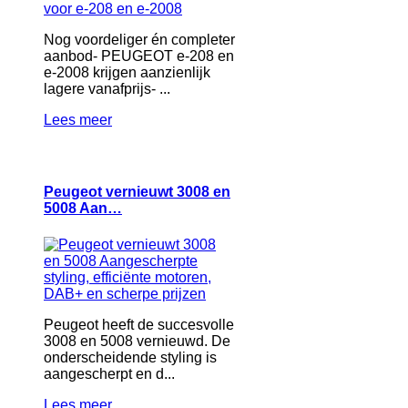
Nog voordeliger én completer
aanbod- PEUGEOT e-208 en
e-2008 krijgen aanzienlijk
lagere vanafprijs- ...
Lees meer
Peugeot vernieuwt 3008 en
5008 Aan…
Peugeot heeft de succesvolle
3008 en 5008 vernieuwd. De
onderscheidende styling is
aangescherpt en d...
Lees meer