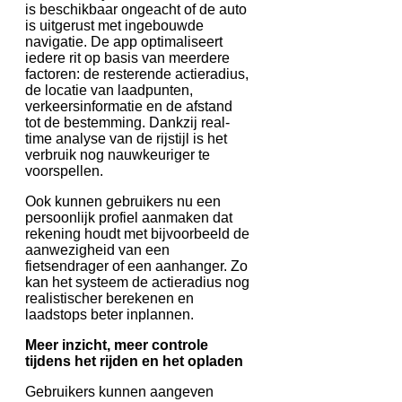
is beschikbaar ongeacht of de auto
is uitgerust met ingebouwde
navigatie. De app optimaliseert
iedere rit op basis van meerdere
factoren: de resterende actieradius,
de locatie van laadpunten,
verkeersinformatie en de afstand
tot de bestemming. Dankzij real-
time analyse van de rijstijl is het
verbruik nog nauwkeuriger te
voorspellen.
Ook kunnen gebruikers nu een
persoonlijk profiel aanmaken dat
rekening houdt met bijvoorbeeld de
aanwezigheid van een
fietsendrager of een aanhanger. Zo
kan het systeem de actieradius nog
realistischer berekenen en
laadstops beter inplannen.
Meer inzicht, meer controle
tijdens het rijden en het opladen
Gebruikers kunnen aangeven