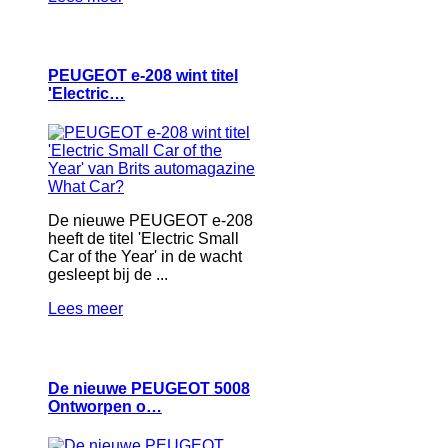
PEUGEOT e‑208 wint titel
'Electric…
De nieuwe PEUGEOT e‑208
heeft de titel 'Electric Small
Car of the Year' in de wacht
gesleept bij de ...
Lees meer
De nieuwe PEUGEOT 5008
Ontworpen o…