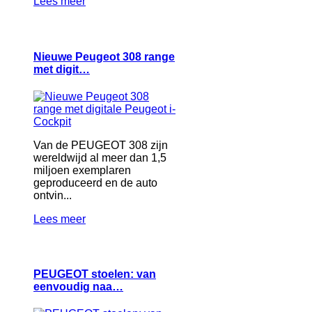
Lees meer
Nieuwe Peugeot 308 range
met digit…
Van de PEUGEOT 308 zijn
wereldwijd al meer dan 1,5
miljoen exemplaren
geproduceerd en de auto
ontvin...
Lees meer
PEUGEOT stoelen: van
eenvoudig naa…