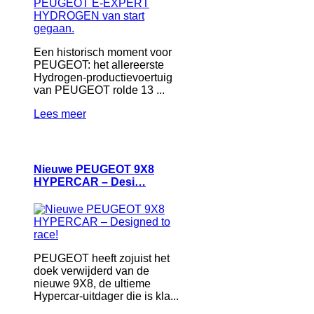
Een historisch moment voor
PEUGEOT: het allereerste
Hydrogen-productievoertuig
van PEUGEOT rolde 13 ...
Lees meer
Nieuwe PEUGEOT 9X8
HYPERCAR – Desi…
PEUGEOT heeft zojuist het
doek verwijderd van de
nieuwe 9X8, de ultieme
Hypercar-uitdager die is kla...