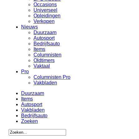
Occasions
Universeel
Opleidingen
Verkopen
Nieuws
Duurzaam
Autosport
Bedrijfsauto
Items
Columnisten
Oldtimers
Vaktaal
Pro
Columnisten Pro
Vakbladen
Duurzaam
Items
Autosport
Vakbladen
Bedrijfsauto
Zoeken