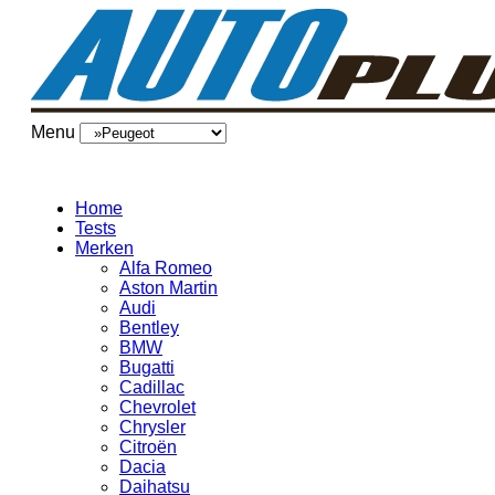
Menu
Home
Tests
Merken
Alfa Romeo
Aston Martin
Audi
Bentley
BMW
Bugatti
Cadillac
Chevrolet
Chrysler
Citroën
Dacia
Daihatsu