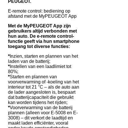
PEUGEOT.
E-remote control: bediening op
afstand met de MyPEUGEOT App
Met de MyPEUGEOT App zijn
gebruikers altijd verbonden met
hun auto. De e-remote control-
functie geeft via hun smartphone
toegang tot diverse functies:
*
Inzien, starten en plannen van het
laden van de batterij;
*
Instellen van een laadlimiet tot
80%;
*
Starten en plannen van
voorverwarming of -koeling van het
interieur tot 21 °C – als de auto aan
de lader aangesloten is, bespaart
dat batterijcapaciteit die gebruikt
kan worden tijdens het rijden;
*
Voorverwarming van de batterij
plannen (alleen voor E-5008 en E-
3008) – dit verkort de laadtijd en
maakt laden efficiënter, vooral