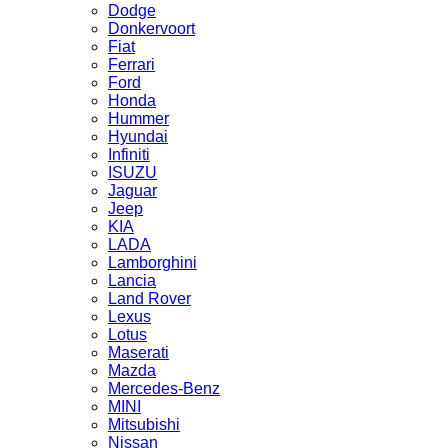
Dodge
Donkervoort
Fiat
Ferrari
Ford
Honda
Hummer
Hyundai
Infiniti
ISUZU
Jaguar
Jeep
KIA
LADA
Lamborghini
Lancia
Land Rover
Lexus
Lotus
Maserati
Mazda
Mercedes-Benz
MINI
Mitsubishi
Nissan