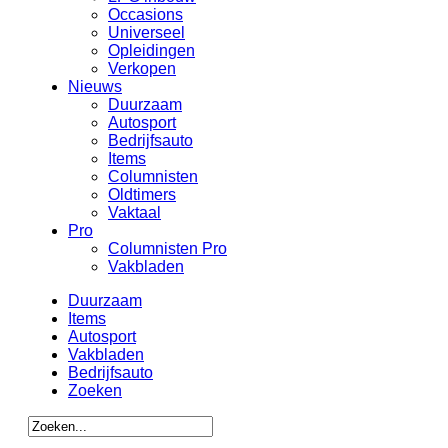
Occasions
Universeel
Opleidingen
Verkopen
Nieuws
Duurzaam
Autosport
Bedrijfsauto
Items
Columnisten
Oldtimers
Vaktaal
Pro
Columnisten Pro
Vakbladen
Duurzaam
Items
Autosport
Vakbladen
Bedrijfsauto
Zoeken