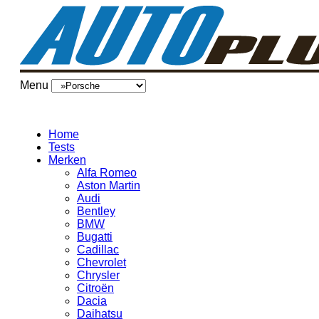
Menu
Home
Tests
Merken
Alfa Romeo
Aston Martin
Audi
Bentley
BMW
Bugatti
Cadillac
Chevrolet
Chrysler
Citroën
Dacia
Daihatsu