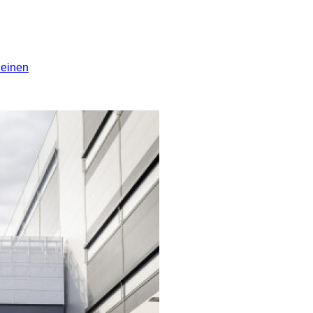
leinen