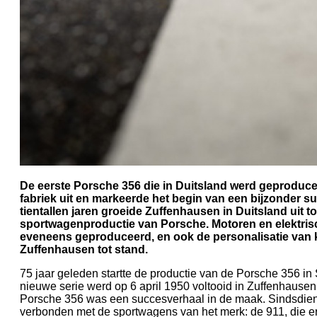
De eerste Porsche 356 die in Duitsland werd geproducee
fabriek uit en markeerde het begin van een bijzonder s
tientallen jaren groeide Zuffenhausen in Duitsland uit t
sportwagenproductie van Porsche. Motoren en elektrisc
eveneens geproduceerd, en ook de personalisatie van 
Zuffenhausen tot stand.
75 jaar geleden startte de productie van de Porsche 356 in 
nieuwe serie werd op 6 april 1950 voltooid in Zuffenhausen
Porsche 356 was een succesverhaal in de maak. Sindsdien 
verbonden met de sportwagens van het merk: de 911, die er