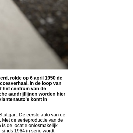
rd, rolde op 6 april 1950 de
uccesverhaal. In de loop van
ot het centrum van de
he aandrijflijnen worden hier
klantenauto's komt in
Stuttgart. De eerste auto van de
. Met de serieproductie van de
is de locatie onlosmakelijk
 sinds 1964 in serie wordt