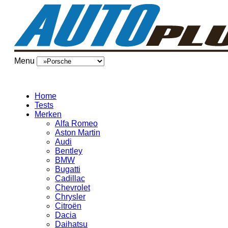
Menu
Home
Tests
Merken
Alfa Romeo
Aston Martin
Audi
Bentley
BMW
Bugatti
Cadillac
Chevrolet
Chrysler
Citroën
Dacia
Daihatsu