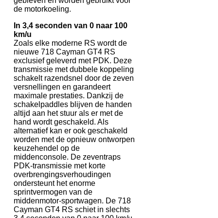
gebleven en worden gebruikt voor
de motorkoeling.
In 3,4 seconden van 0 naar 100
km/u
Zoals elke moderne RS wordt de
nieuwe 718 Cayman GT4 RS
exclusief geleverd met PDK. Deze
transmissie met dubbele koppeling
schakelt razendsnel door de zeven
versnellingen en garandeert
maximale prestaties. Dankzij de
schakelpaddles blijven de handen
altijd aan het stuur als er met de
hand wordt geschakeld. Als
alternatief kan er ook geschakeld
worden met de opnieuw ontworpen
keuzehendel op de
middenconsole. De zeventraps
PDK-transmissie met korte
overbrengingsverhoudingen
ondersteunt het enorme
sprintvermogen van de
middenmotor-sportwagen. De 718
Cayman GT4 RS schiet in slechts