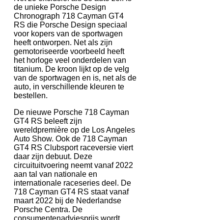
de unieke Porsche Design
Chronograph 718 Cayman GT4
RS die Porsche Design speciaal
voor kopers van de sportwagen
heeft ontworpen. Net als zijn
gemotoriseerde voorbeeld heeft
het horloge veel onderdelen van
titanium. De kroon lijkt op de velg
van de sportwagen en is, net als de
auto, in verschillende kleuren te
bestellen.
De nieuwe Porsche 718 Cayman
GT4 RS beleeft zijn
wereldpremière op de Los Angeles
Auto Show. Ook de 718 Cayman
GT4 RS Clubsport raceversie viert
daar zijn debuut. Deze
circuituitvoering neemt vanaf 2022
aan tal van nationale en
internationale raceseries deel. De
718 Cayman GT4 RS staat vanaf
maart 2022 bij de Nederlandse
Porsche Centra. De
consumentenadviesprijs wordt