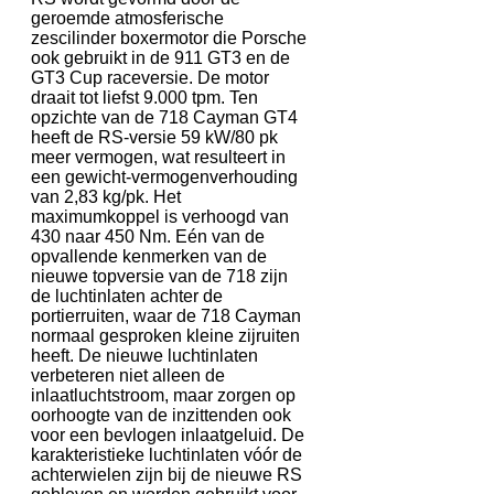
geroemde atmosferische
zescilinder boxermotor die Porsche
ook gebruikt in de 911 GT3 en de
GT3 Cup raceversie. De motor
draait tot liefst 9.000 tpm. Ten
opzichte van de 718 Cayman GT4
heeft de RS-versie 59 kW/80 pk
meer vermogen, wat resulteert in
een gewicht-vermogenverhouding
van 2,83 kg/pk. Het
maximumkoppel is verhoogd van
430 naar 450 Nm. Eén van de
opvallende kenmerken van de
nieuwe topversie van de 718 zijn
de luchtinlaten achter de
portierruiten, waar de 718 Cayman
normaal gesproken kleine zijruiten
heeft. De nieuwe luchtinlaten
verbeteren niet alleen de
inlaatluchtstroom, maar zorgen op
oorhoogte van de inzittenden ook
voor een bevlogen inlaatgeluid. De
karakteristieke luchtinlaten vóór de
achterwielen zijn bij de nieuwe RS