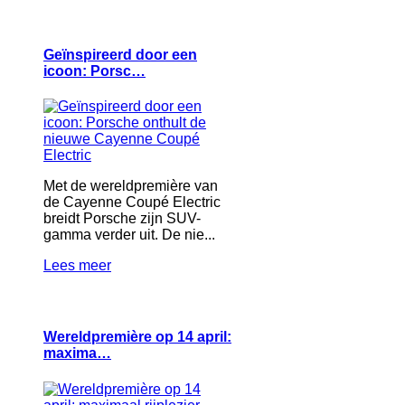
Geïnspireerd door een
icoon: Porsc…
Met de wereldpremière van
de Cayenne Coupé Electric
breidt Porsche zijn SUV-
gamma verder uit. De nie...
Lees meer
Wereldpremière op 14 april:
maxima…