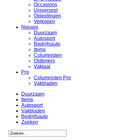
Occasions
Universeel
Opleidingen
Verkopen
Nieuws
Duurzaam
Autosport
Bedrijfsauto
Items
Columnisten
Oldtimers
Vaktaal
Pro
Columnisten Pro
Vakbladen
Duurzaam
Items
Autosport
Vakbladen
Bedrijfsauto
Zoeken