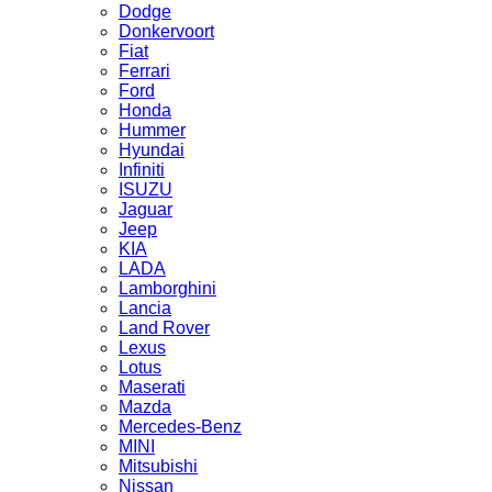
Dodge
Donkervoort
Fiat
Ferrari
Ford
Honda
Hummer
Hyundai
Infiniti
ISUZU
Jaguar
Jeep
KIA
LADA
Lamborghini
Lancia
Land Rover
Lexus
Lotus
Maserati
Mazda
Mercedes-Benz
MINI
Mitsubishi
Nissan