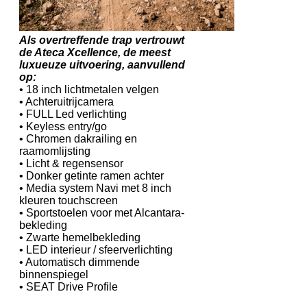
Als overtreffende trap vertrouwt
de Ateca Xcellence, de meest
luxueuze uitvoering, aanvullend
op:
• 18 inch lichtmetalen velgen
• Achteruitrijcamera
• FULL Led verlichting
• Keyless entry/go
• Chromen dakrailing en
raamomlijsting
• Licht & regensensor
• Donker getinte ramen achter
• Media system Navi met 8 inch
kleuren touchscreen
• Sportstoelen voor met Alcantara-
bekleding
• Zwarte hemelbekleding
• LED interieur / sfeerverlichting
• Automatisch dimmende
binnenspiegel
• SEAT Drive Profile