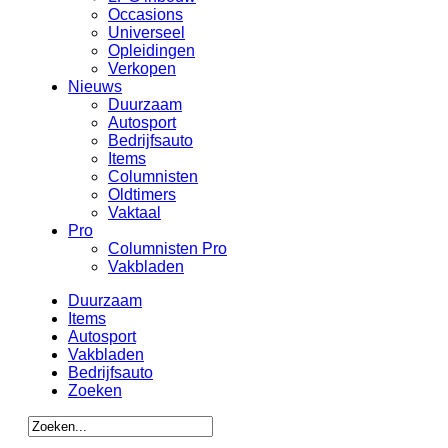
Occasions
Universeel
Opleidingen
Verkopen
Nieuws
Duurzaam
Autosport
Bedrijfsauto
Items
Columnisten
Oldtimers
Vaktaal
Pro
Columnisten Pro
Vakbladen
Duurzaam
Items
Autosport
Vakbladen
Bedrijfsauto
Zoeken