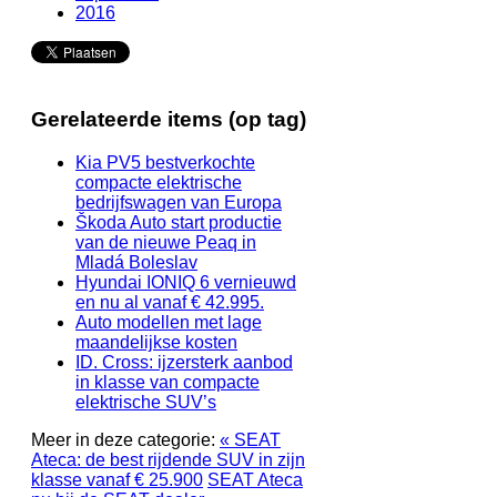
2016
Gerelateerde items (op tag)
Kia PV5 bestverkochte
compacte elektrische
bedrijfswagen van Europa
Škoda Auto start productie
van de nieuwe Peaq in
Mladá Boleslav
Hyundai IONIQ 6 vernieuwd
en nu al vanaf € 42.995.
Auto modellen met lage
maandelijkse kosten
ID. Cross: ijzersterk aanbod
in klasse van compacte
elektrische SUV’s
Meer in deze categorie:
« SEAT
Ateca: de best rijdende SUV in zijn
klasse vanaf € 25.900
SEAT Ateca