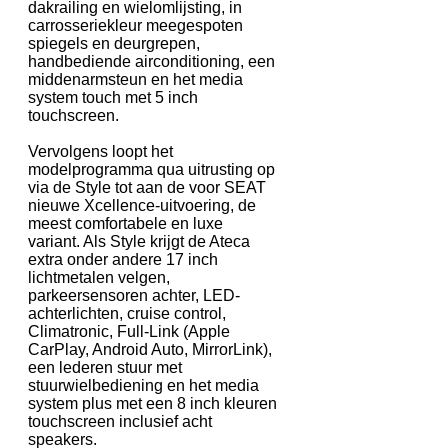
dakrailing en wielomlijsting, in
carrosseriekleur meegespoten
spiegels en deurgrepen,
handbediende airconditioning, een
middenarmsteun en het media
system touch met 5 inch
touchscreen.
Vervolgens loopt het
modelprogramma qua uitrusting op
via de Style tot aan de voor SEAT
nieuwe Xcellence-uitvoering, de
meest comfortabele en luxe
variant. Als Style krijgt de Ateca
extra onder andere 17 inch
lichtmetalen velgen,
parkeersensoren achter, LED-
achterlichten, cruise control,
Climatronic, Full-Link (Apple
CarPlay, Android Auto, MirrorLink),
een lederen stuur met
stuurwielbediening en het media
system plus met een 8 inch kleuren
touchscreen inclusief acht
speakers.