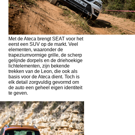
Met de Ateca brengt SEAT voor het
eerst een SUV op de markt. Veel
elementen, waaronder de
trapeziumvormige grille, de scherp
gelijnde dorpels en de driehoekige
lichtelementen, zijn bekende
trekken van de Leon, die ook als
basis voor de Ateca dient. Toch is
elk detail zorgvuldig gevormd om
de auto een geheel eigen identiteit
te geven.