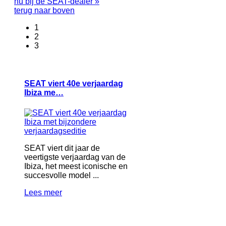
nu bij de SEAT-dealer »
terug naar boven
1
2
3
SEAT viert 40e verjaardag
Ibiza me…
SEAT viert dit jaar de
veertigste verjaardag van de
Ibiza, het meest iconische en
succesvolle model ...
Lees meer