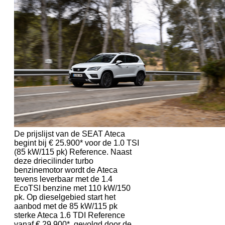
De prijslijst van de SEAT Ateca
begint bij € 25.900* voor de 1.0 TSI
(85 kW/115 pk) Reference. Naast
deze driecilinder turbo
benzinemotor wordt de Ateca
tevens leverbaar met de 1.4
EcoTSI benzine met 110 kW/150
pk. Op dieselgebied start het
aanbod met de 85 kW/115 pk
sterke Ateca 1.6 TDI Reference
vanaf € 29.900*, gevolgd door de