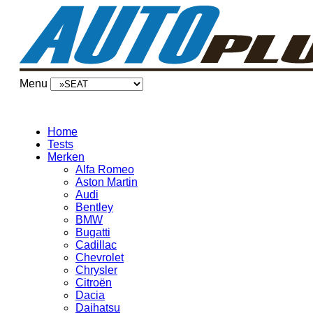
Menu
Home
Tests
Merken
Alfa Romeo
Aston Martin
Audi
Bentley
BMW
Bugatti
Cadillac
Chevrolet
Chrysler
Citroën
Dacia
Daihatsu