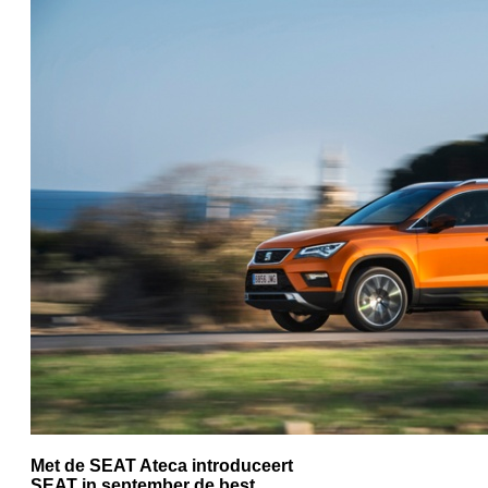
Met de SEAT Ateca introduceert
SEAT in september de best