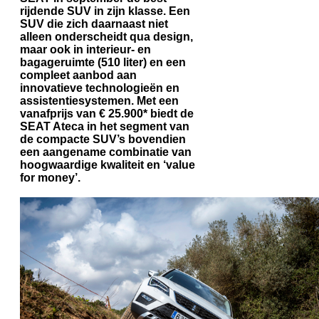
rijdende SUV in zijn klasse. Een
SUV die zich daarnaast niet
alleen onderscheidt qua design,
maar ook in interieur- en
bagageruimte (510 liter) en een
compleet aanbod aan
innovatieve technologieën en
assistentiesystemen. Met een
vanafprijs van € 25.900* biedt de
SEAT Ateca in het segment van
de compacte SUV’s bovendien
een aangename combinatie van
hoogwaardige kwaliteit en ‘value
for money’.