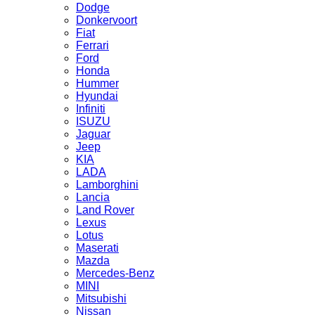
Dodge
Donkervoort
Fiat
Ferrari
Ford
Honda
Hummer
Hyundai
Infiniti
ISUZU
Jaguar
Jeep
KIA
LADA
Lamborghini
Lancia
Land Rover
Lexus
Lotus
Maserati
Mazda
Mercedes-Benz
MINI
Mitsubishi
Nissan