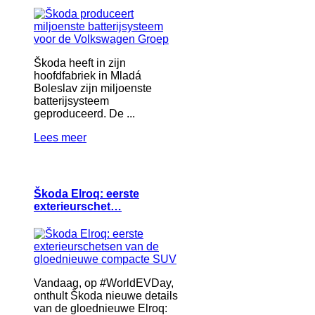
Škoda heeft in zijn
hoofdfabriek in Mladá
Boleslav zijn miljoenste
batterijsysteem
geproduceerd. De ...
Lees meer
Škoda Elroq: eerste
exterieurschet…
Vandaag, op #WorldEVDay,
onthult Škoda nieuwe details
van de gloednieuwe Elroq: