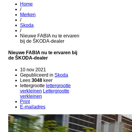
Home
/
Merken
/
Skoda
/
Nieuwe FABIA nu te ervaren
bij de ŠKODA-dealer
Nieuwe FABIA nu te ervaren bij
de ŠKODA-dealer
10 nov 2021
Gepubliceerd in
Skoda
Lees
3048
keer
lettergrootte
lettergrootte
verkleinen
Lettergrootte
verkleinen
Print
E-mailadres