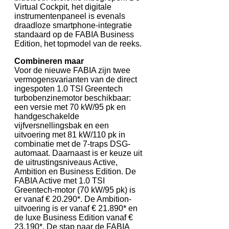
Virtual Cockpit, het digitale
instrumentenpaneel is evenals
draadloze smartphone-integratie
standaard op de FABIA Business
Edition, het topmodel van de reeks.
Combineren maar
Voor de nieuwe FABIA zijn twee
vermogensvarianten van de direct
ingespoten 1.0 TSI Greentech
turbobenzinemotor beschikbaar:
een versie met 70 kW/95 pk en
handgeschakelde
vijfversnellingsbak en een
uitvoering met 81 kW/110 pk in
combinatie met de 7-traps DSG-
automaat. Daarnaast is er keuze uit
de uitrustingsniveaus Active,
Ambition en Business Edition. De
FABIA Active met 1.0 TSI
Greentech-motor (70 kW/95 pk) is
er vanaf € 20.290*. De Ambition-
uitvoering is er vanaf € 21.890* en
de luxe Business Edition vanaf €
23.190*. De stap naar de FABIA