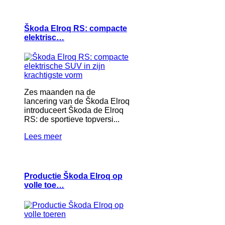
Škoda Elroq RS: compacte
elektrisc…
Zes maanden na de
lancering van de Škoda Elroq
introduceert Škoda de Elroq
RS: de sportieve topversi...
Lees meer
Productie Škoda Elroq op
volle toe…