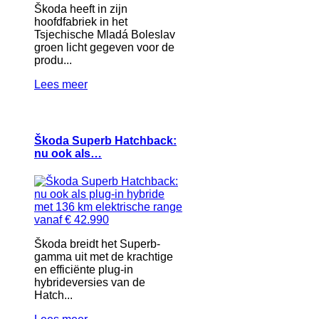
Škoda heeft in zijn
hoofdfabriek in het
Tsjechische Mladá Boleslav
groen licht gegeven voor de
produ...
Lees meer
Škoda Superb Hatchback:
nu ook als…
Škoda breidt het Superb-
gamma uit met de krachtige
en efficiënte plug-in
hybrideversies van de
Hatch...