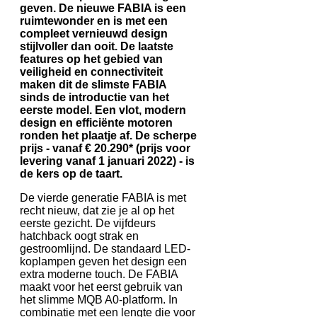
geven. De nieuwe FABIA is een
ruimtewonder en is met een
compleet vernieuwd design
stijlvoller dan ooit. De laatste
features op het gebied van
veiligheid en connectiviteit
maken dit de slimste FABIA
sinds de introductie van het
eerste model. Een vlot, modern
design en efficiënte motoren
ronden het plaatje af. De scherpe
prijs - vanaf € 20.290* (prijs voor
levering vanaf 1 januari 2022) - is
de kers op de taart.
De vierde generatie FABIA is met
recht nieuw, dat zie je al op het
eerste gezicht. De vijfdeurs
hatchback oogt strak en
gestroomlijnd. De standaard LED-
koplampen geven het design een
extra moderne touch. De FABIA
maakt voor het eerst gebruik van
het slimme MQB A0-platform. In
combinatie met een lengte die voor