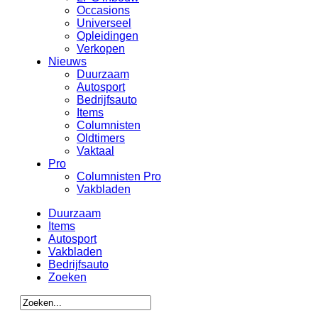
Occasions
Universeel
Opleidingen
Verkopen
Nieuws
Duurzaam
Autosport
Bedrijfsauto
Items
Columnisten
Oldtimers
Vaktaal
Pro
Columnisten Pro
Vakbladen
Duurzaam
Items
Autosport
Vakbladen
Bedrijfsauto
Zoeken