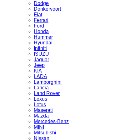
Dodge
Donkervoort
Fiat
Ferrari
Ford
Honda
Hummer
Hyundai
Infiniti
ISUZU
Jaguar
Jeep
KIA
LADA
Lamborghini
Lancia
Land Rover
Lexus
Lotus
Maserati
Mazda
Mercedes-Benz
MINI
Mitsubishi
Nissan