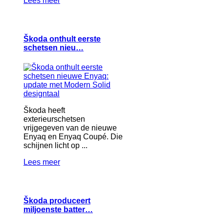
Lees meer
Škoda onthult eerste
schetsen nieu…
Škoda heeft
exterieurschetsen
vrijgegeven van de nieuwe
Enyaq en Enyaq Coupé. Die
schijnen licht op ...
Lees meer
Škoda produceert
miljoenste batter…