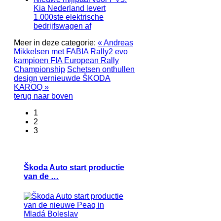
Kia Nederland levert
1.000ste elektrische
bedrijfswagen af
Meer in deze categorie:
« Andreas
Mikkelsen met FABIA Rally2 evo
kampioen FIA European Rally
Championship
Schetsen onthullen
design vernieuwde ŠKODA
KAROQ »
terug naar boven
1
2
3
Škoda Auto start productie
van de …