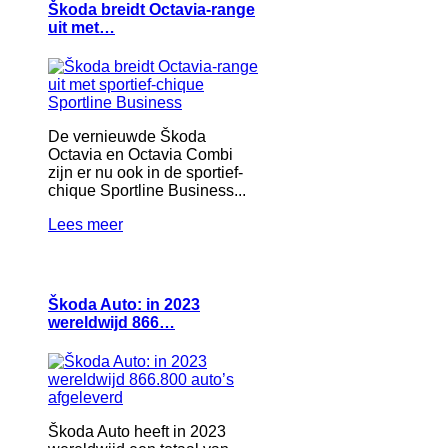
Škoda breidt Octavia-range
uit met…
De vernieuwde Škoda
Octavia en Octavia Combi
zijn er nu ook in de sportief-
chique Sportline Business...
Lees meer
Škoda Auto: in 2023
wereldwijd 866…
Škoda Auto heeft in 2023