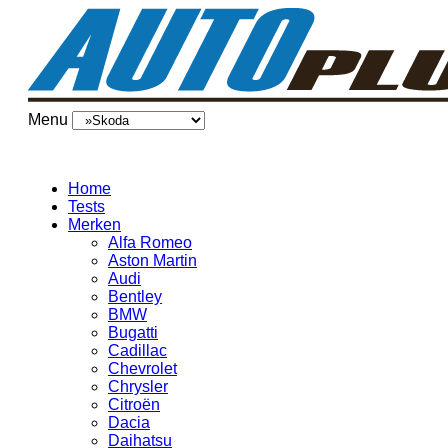
Menu
Home
Tests
Merken
Alfa Romeo
Aston Martin
Audi
Bentley
BMW
Bugatti
Cadillac
Chevrolet
Chrysler
Citroën
Dacia
Daihatsu