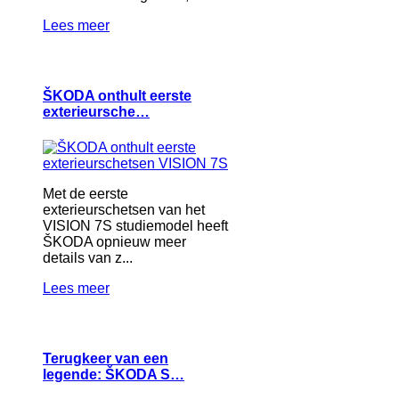
Lees meer
ŠKODA onthult eerste
exterieursche…
Met de eerste
exterieurschetsen van het
VISION 7S studiemodel heeft
ŠKODA opnieuw meer
details van z...
Lees meer
Terugkeer van een
legende: ŠKODA S…