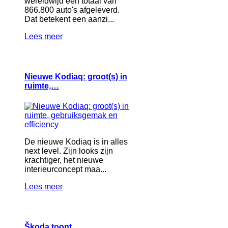
wereldwijd een totaal van
866.800 auto's afgeleverd.
Dat betekent een aanzi...
Lees meer
Nieuwe Kodiaq: groot(s) in
ruimte,…
De nieuwe Kodiaq is in alles
next level. Zijn looks zijn
krachtiger, het nieuwe
interieurconcept maa...
Lees meer
Škoda toont