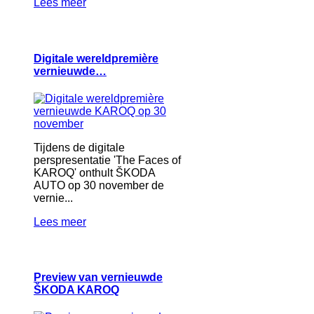
Lees meer
Digitale wereldpremière
vernieuwde…
Tijdens de digitale
perspresentatie 'The Faces of
KAROQ' onthult ŠKODA
AUTO op 30 november de
vernie...
Lees meer
Preview van vernieuwde
ŠKODA KAROQ