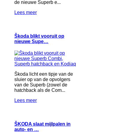
de nieuwe Superb e...
Lees meer
Škoda blikt vooruit op
nieuwe Supe…
Škoda licht een tipje van de
sluier op van de opvolgers
van de Superb (zowel de
hatchback als de Com...
Lees meer
ŠKODA slaat mijlpalen in
auto- en …