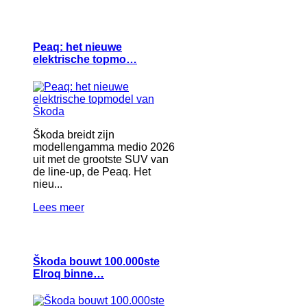
Peaq: het nieuwe
elektrische topmo…
Škoda breidt zijn
modellengamma medio 2026
uit met de grootste SUV van
de line-up, de Peaq. Het
nieu...
Lees meer
Škoda bouwt 100.000ste
Elroq binne…