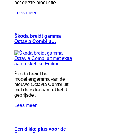
het eerste productie...
Lees meer
Škoda breidt gamma
Octavia Combi u…
Škoda breidt het
modellengamma van de
nieuwe Octavia Combi uit
met de extra aantrekkelijk
geprijsde ...
Lees meer
Een dikke plus voor de