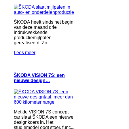
ŠKODA heeft sinds het begin
van deze maand drie
indrukwekkende
productiemijlpalen
gerealiseerd. Zo r...
Lees meer
ŠKODA VISION 7S: een
nieuwe design…
Met de VISION 7S concept
car slaat ŠKODA een nieuwe
designkoers in. Het
studiemodel oogt stoer, func...