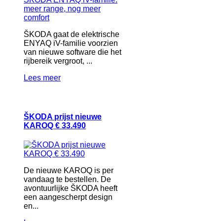
ŠKODA gaat de elektrische
ENYAQ iV-familie voorzien
van nieuwe software die het
rijbereik vergroot, ...
Lees meer
ŠKODA prijst nieuwe
KAROQ € 33.490
De nieuwe KAROQ is per
vandaag te bestellen. De
avontuurlijke ŠKODA heeft
een aangescherpt design
en...