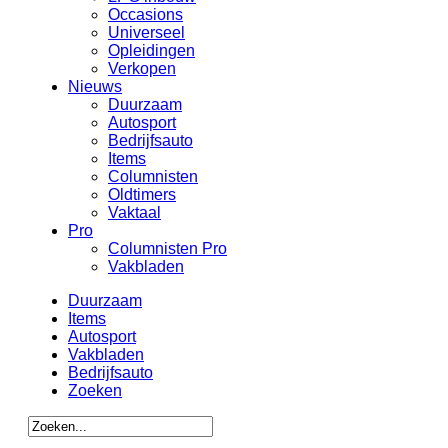
Occasions
Universeel
Opleidingen
Verkopen
Nieuws
Duurzaam
Autosport
Bedrijfsauto
Items
Columnisten
Oldtimers
Vaktaal
Pro
Columnisten Pro
Vakbladen
Duurzaam
Items
Autosport
Vakbladen
Bedrijfsauto
Zoeken