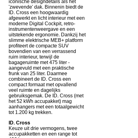
iconische designdetails als het
'zwevende' dak. Binnenin biedt de
ID. Cross een hoogwaardig
afgewerkt en licht interieur met een
moderne Digital Cockpit, retro-
instrumentenweergave en een
uitstekende ergonomie. Dankzij het
slimme elektrische MEB+ platform
profiteert de compacte SUV
bovendien van een verrassend
ruim interieur, terwijl de
bagageruimte met 475 liter -
aangevuld met een praktische
frunk van 25 liter. Daarmee
combineert de ID. Cross een
compact formaat met opvallend
veel ruimte en dagelijks
gebruiksgemak. De ID. Cross (met
het 52 kWh accupakket) mag
aanhangers met een totaalgewicht
tot 1.200 kg trekken.
ID. Cross
Keuze uit drie vermogens, twee
accupakketten en een range tot