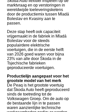
Škoda Auto flexibel inspelen op de
marktvraag en op verstoringen in
wereldwijde toeleveringsketens
door de productiemix tussen Mladá
Boleslav en Kvasiny aan te
passen.
Deze stap heeft ook capaciteit
vrijgemaakt in de fabriek in Mladá
Boleslav voor de steeds
populairdere elektrische
voertuigen, die in de eerste helft
van 2026 goed waren voor bijna
23% van alle door Škoda in de
Tsjechische fabrieken
geproduceerde voertuigen.
Productielijn aangepast voor het
grootste model van het merk
De Peaq is het grootste voertuig
dat Škoda Auto heeft geproduceerd
sinds de toetreding tot de
Volkswagen Groep. Om de auto op
de bestaande lijn in te passen
waren aanzienlijke technische