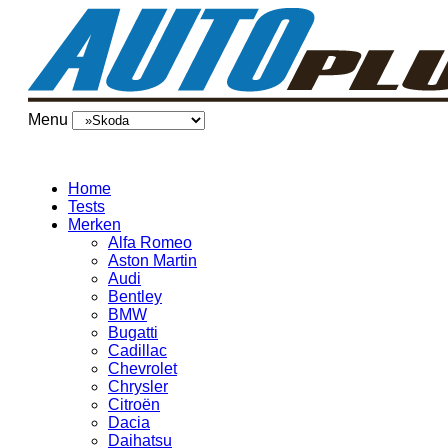
Menu
Home
Tests
Merken
Alfa Romeo
Aston Martin
Audi
Bentley
BMW
Bugatti
Cadillac
Chevrolet
Chrysler
Citroën
Dacia
Daihatsu