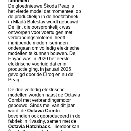
fabrieken
De gloednieuwe Škoda Peaq is
het vierde model dat momenteel op
de productielijn in de hoofdfabriek
in Mladá Boleslav wordt gebouwd.
De lijn, die oorspronkelijk was
ontworpen voor voertuigen met
verbrandingsmotoren, heeft
ingrijpende moderniseringen
ondergaan om volledig elektrische
modellen te kunnen bouwen. De
Enyaq was in 2020 het eerste
elektrische voertuig dat er in
productie ging, in januari 2025
gevolgd door de Elroq en nu de
Peaq.
De drie volledig elektrische
modellen worden naast de Octavia
Combi met verbrandingsmotor
gebouwd. Sinds mei van dit jaar
wordt de
Octavia Combi
bovendien ook geproduceerd in de
fabriek in Kvasiny, samen met de
Octavia Hatchback
. Hierdoor kan