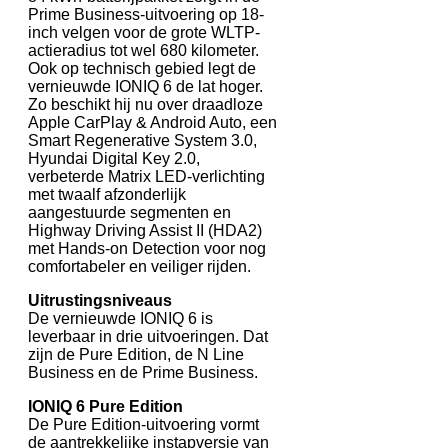
Prime Business-uitvoering op 18-
inch velgen voor de grote WLTP-
actieradius tot wel 680 kilometer.
Ook op technisch gebied legt de
vernieuwde IONIQ 6 de lat hoger.
Zo beschikt hij nu over draadloze
Apple CarPlay & Android Auto, een
Smart Regenerative System 3.0,
Hyundai Digital Key 2.0,
verbeterde Matrix LED-verlichting
met twaalf afzonderlijk
aangestuurde segmenten en
Highway Driving Assist II (HDA2)
met Hands-on Detection voor nog
comfortabeler en veiliger rijden.
Uitrustingsniveaus
De vernieuwde IONIQ 6 is
leverbaar in drie uitvoeringen. Dat
zijn de Pure Edition, de N Line
Business en de Prime Business.
IONIQ 6 Pure Edition
De Pure Edition-uitvoering vormt
de aantrekkelijke instapversie van