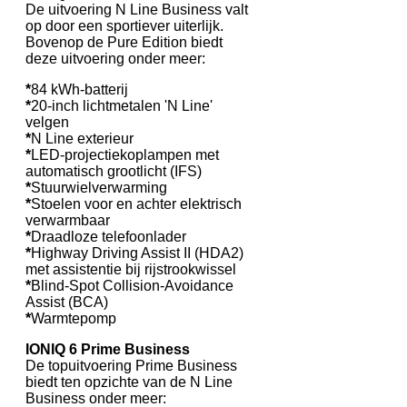
De uitvoering N Line Business valt
op door een sportiever uiterlijk.
Bovenop de Pure Edition biedt
deze uitvoering onder meer:
*
84 kWh-batterij
*
20-inch lichtmetalen 'N Line'
velgen
*
N Line exterieur
*
LED-projectiekoplampen met
automatisch grootlicht (IFS)
*
Stuurwielverwarming
*
Stoelen voor en achter elektrisch
verwarmbaar
*
Draadloze telefoonlader
*
Highway Driving Assist II (HDA2)
met assistentie bij rijstrookwissel
*
Blind-Spot Collision-Avoidance
Assist (BCA)
*
Warmtepomp
IONIQ 6 Prime Business
De topuitvoering Prime Business
biedt ten opzichte van de N Line
Business onder meer: