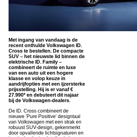
Met ingang van vandaag is de
recent onthulde Volkswagen ID.
Cross te bestellen. De compacte
SUV – het nieuwste lid binnen de
elektrische ID. Family –
combineert de ruimte en luxe
van een auto uit een hogere
klasse en volop keuze in
aandrijfopties met een ijzersterke
prijsstelling. Hij is er vanaf €
27.990* en debuteert dit najaar
bij de Volkswagen-dealers.
De ID. Cross combineert de
nieuwe 'Pure Positive' designtaal
van Volkswagen met een strak en
robuust SUV-design, gekenmerkt
door opvallende lichtsignaturen en