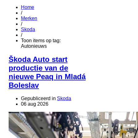
Home
/
Merken
/
Skoda
/
Toon items op tag:
Autonieuws
Škoda Auto start
productie van de
nieuwe Peaq in Mladá
Boleslav
Gepubliceerd in
Skoda
06 aug 2026