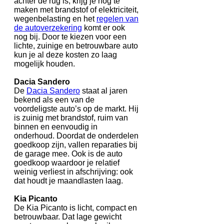
achter de rug is, krijg je nog te
maken met brandstof of elektriciteit,
wegenbelasting en het
regelen van
de autoverzekering
komt er ook
nog bij. Door te kiezen voor een
lichte, zuinige en betrouwbare auto
kun je al deze kosten zo laag
mogelijk houden.
Dacia Sandero
De
Dacia Sandero
staat al jaren
bekend als een van de
voordeligste auto’s op de markt. Hij
is zuinig met brandstof, ruim van
binnen en eenvoudig in
onderhoud. Doordat de onderdelen
goedkoop zijn, vallen reparaties bij
de garage mee. Ook is de auto
goedkoop waardoor je relatief
weinig verliest in afschrijving: ook
dat houdt je maandlasten laag.
Kia Picanto
De Kia Picanto is licht, compact en
betrouwbaar. Dat lage gewicht