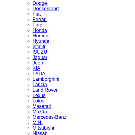
Dodge
Donkervoort
Fiat
Ferrari
Ford
Honda
Hummer
Hyundai
Infiniti
ISUZU
Jaguar
Jeep
KIA
LADA
Lamborghini
Lancia
Land Rover
Lexus
Lotus
Maserati
Mazda
Mercedes-Benz
MINI
Mitsubishi
Nissan