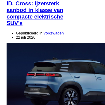
ID. Cross: ijzersterk
aanbod in klasse van
compacte elektrische
SUV’s
Gepubliceerd in
Volkswagen
22 juli 2026