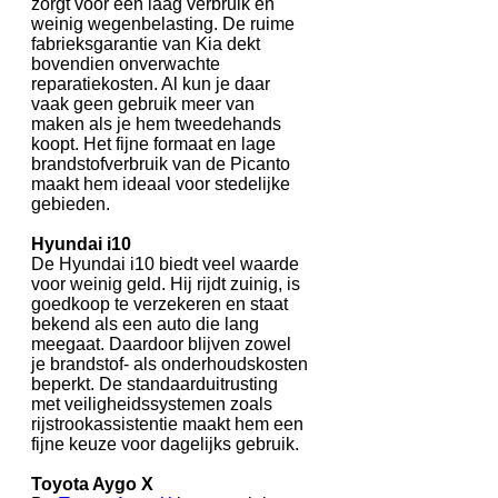
zorgt voor een laag verbruik en
weinig wegenbelasting. De ruime
fabrieksgarantie van Kia dekt
bovendien onverwachte
reparatiekosten. Al kun je daar
vaak geen gebruik meer van
maken als je hem tweedehands
koopt. Het fijne formaat en lage
brandstofverbruik van de Picanto
maakt hem ideaal voor stedelijke
gebieden.
Hyundai i10
De Hyundai i10 biedt veel waarde
voor weinig geld. Hij rijdt zuinig, is
goedkoop te verzekeren en staat
bekend als een auto die lang
meegaat. Daardoor blijven zowel
je brandstof- als onderhoudskosten
beperkt. De standaarduitrusting
met veiligheidssystemen zoals
rijstrookassistentie maakt hem een
fijne keuze voor dagelijks gebruik.
Toyota Aygo X