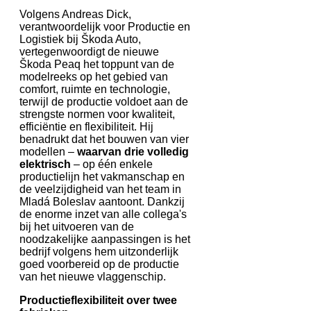
Volgens Andreas Dick,
verantwoordelijk voor Productie en
Logistiek bij Škoda Auto,
vertegenwoordigt de nieuwe
Škoda Peaq het toppunt van de
modelreeks op het gebied van
comfort, ruimte en technologie,
terwijl de productie voldoet aan de
strengste normen voor kwaliteit,
efficiëntie en flexibiliteit. Hij
benadrukt dat het bouwen van vier
modellen –
waarvan drie volledig
elektrisch
– op één enkele
productielijn het vakmanschap en
de veelzijdigheid van het team in
Mladá Boleslav aantoont. Dankzij
de enorme inzet van alle collega's
bij het uitvoeren van de
noodzakelijke aanpassingen is het
bedrijf volgens hem uitzonderlijk
goed voorbereid op de productie
van het nieuwe vlaggenschip.
Productieflexibiliteit over twee