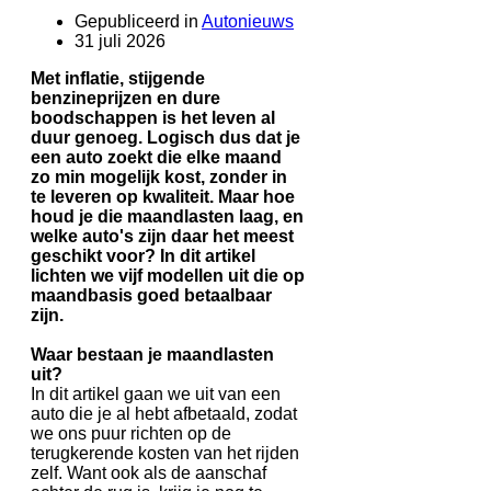
Gepubliceerd in
Autonieuws
31 juli 2026
Met inflatie, stijgende
benzineprijzen en dure
boodschappen is het leven al
duur genoeg. Logisch dus dat je
een auto zoekt die elke maand
zo min mogelijk kost, zonder in
te leveren op kwaliteit. Maar hoe
houd je die maandlasten laag, en
welke auto's zijn daar het meest
geschikt voor? In dit artikel
lichten we vijf modellen uit die op
maandbasis goed betaalbaar
zijn.
Waar bestaan je maandlasten
uit?
In dit artikel gaan we uit van een
auto die je al hebt afbetaald, zodat
we ons puur richten op de
terugkerende kosten van het rijden
zelf. Want ook als de aanschaf