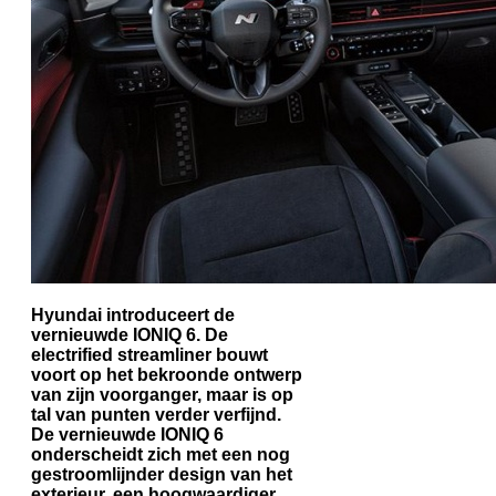
Hyundai introduceert de
vernieuwde IONIQ 6. De
electrified streamliner bouwt
voort op het bekroonde ontwerp
van zijn voorganger, maar is op
tal van punten verder verfijnd.
De vernieuwde IONIQ 6
onderscheidt zich met een nog
gestroomlijnder design van het
exterieur, een hoogwaardiger