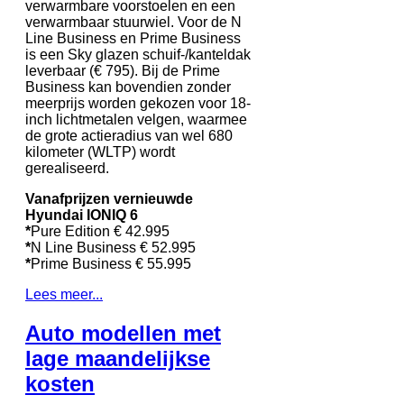
verwarmbare voorstoelen en een
verwarmbaar stuurwiel. Voor de N
Line Business en Prime Business
is een Sky glazen schuif-/kanteldak
leverbaar (€ 795). Bij de Prime
Business kan bovendien zonder
meerprijs worden gekozen voor 18-
inch lichtmetalen velgen, waarmee
de grote actieradius van wel 680
kilometer (WLTP) wordt
gerealiseerd.
Vanafprijzen vernieuwde
Hyundai IONIQ 6
*
Pure Edition € 42.995
*
N Line Business € 52.995
*
Prime Business € 55.995
Lees meer...
Auto modellen met
lage maandelijkse
kosten