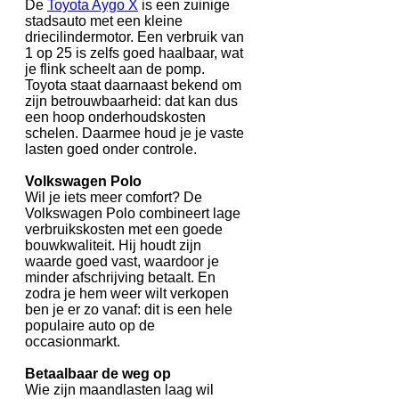
De
Toyota Aygo X
is een zuinige
stadsauto met een kleine
driecilindermotor. Een verbruik van
1 op 25 is zelfs goed haalbaar, wat
je flink scheelt aan de pomp.
Toyota staat daarnaast bekend om
zijn betrouwbaarheid: dat kan dus
een hoop onderhoudskosten
schelen. Daarmee houd je je vaste
lasten goed onder controle.
Volkswagen Polo
Wil je iets meer comfort? De
Volkswagen Polo combineert lage
verbruikskosten met een goede
bouwkwaliteit. Hij houdt zijn
waarde goed vast, waardoor je
minder afschrijving betaalt. En
zodra je hem weer wilt verkopen
ben je er zo vanaf: dit is een hele
populaire auto op de
occasionmarkt.
Betaalbaar de weg op
Wie zijn maandlasten laag wil