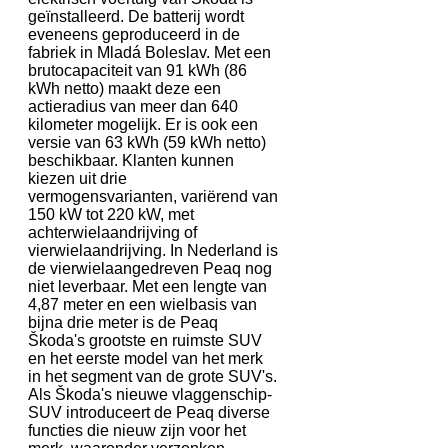
geïnstalleerd. De batterij wordt
eveneens geproduceerd in de
fabriek in Mladá Boleslav. Met een
brutocapaciteit van 91 kWh (86
kWh netto) maakt deze een
actieradius van meer dan 640
kilometer mogelijk. Er is ook een
versie van 63 kWh (59 kWh netto)
beschikbaar. Klanten kunnen
kiezen uit drie
vermogensvarianten, variërend van
150 kW tot 220 kW, met
achterwielaandrijving of
vierwielaandrijving. In Nederland is
de vierwielaangedreven Peaq nog
niet leverbaar. Met een lengte van
4,87 meter en een wielbasis van
bijna drie meter is de Peaq
Škoda's grootste en ruimste SUV
en het eerste model van het merk
in het segment van de grote SUV's.
Als Škoda's nieuwe vlaggenschip-
SUV introduceert de Peaq diverse
functies die nieuw zijn voor het