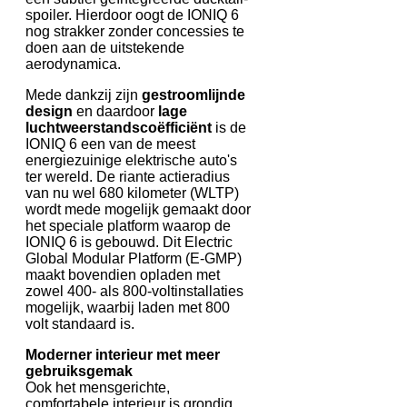
spoiler. Hierdoor oogt de IONIQ 6
nog strakker zonder concessies te
doen aan de uitstekende
aerodynamica.
Mede dankzij zijn
gestroomlijnde
design
en daardoor
lage
luchtweerstandscoëfficiënt
is de
IONIQ 6 een van de meest
energiezuinige elektrische auto's
ter wereld. De riante actieradius
van nu wel 680 kilometer (WLTP)
wordt mede mogelijk gemaakt door
het speciale platform waarop de
IONIQ 6 is gebouwd. Dit Electric
Global Modular Platform (E-GMP)
maakt bovendien opladen met
zowel 400- als 800-voltinstallaties
mogelijk, waarbij laden met 800
volt standaard is.
Moderner interieur met meer
gebruiksgemak
Ook het mensgerichte,
comfortabele interieur is grondig