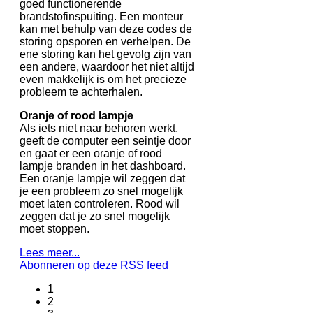
goed functionerende
brandstofinspuiting. Een monteur
kan met behulp van deze codes de
storing opsporen en verhelpen. De
ene storing kan het gevolg zijn van
een andere, waardoor het niet altijd
even makkelijk is om het precieze
probleem te achterhalen.
Oranje of rood lampje
Als iets niet naar behoren werkt,
geeft de computer een seintje door
en gaat er een oranje of rood
lampje branden in het dashboard.
Een oranje lampje wil zeggen dat
je een probleem zo snel mogelijk
moet laten controleren. Rood wil
zeggen dat je zo snel mogelijk
moet stoppen.
Lees meer...
Abonneren op deze RSS feed
1
2