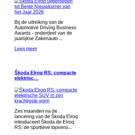
Bij de uitreiking van de
Automotive Driving Business
Awards - onderdeel van de
jaarlijkse Zakenauto ...
Lees meer
Škoda Elroq RS: compacte
elektrisc…
Zes maanden na de
lancering van de Škoda Elroq
introduceert Škoda de Elroq
RS: de sportieve topversi...