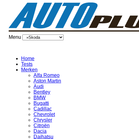
Menu
Home
Tests
Merken
Alfa Romeo
Aston Martin
Audi
Bentley
BMW
Bugatti
Cadillac
Chevrolet
Chrysler
Citroën
Dacia
Daihatsu