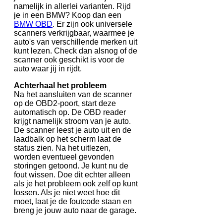
namelijk in allerlei varianten. Rijd
je in een BMW? Koop dan een
BMW OBD
. Er zijn ook universele
scanners verkrijgbaar, waarmee je
auto's van verschillende merken uit
kunt lezen. Check dan alsnog of de
scanner ook geschikt is voor de
auto waar jij in rijdt.
Achterhaal het probleem
Na het aansluiten van de scanner
op de OBD2-poort, start deze
automatisch op. De OBD reader
krijgt namelijk stroom van je auto.
De scanner leest je auto uit en de
laadbalk op het scherm laat de
status zien. Na het uitlezen,
worden eventueel gevonden
storingen getoond. Je kunt nu de
fout wissen. Doe dit echter alleen
als je het probleem ook zelf op kunt
lossen. Als je niet weet hoe dit
moet, laat je de foutcode staan en
breng je jouw auto naar de garage.