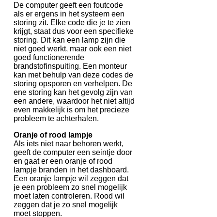
De computer geeft een foutcode
als er ergens in het systeem een
storing zit. Elke code die je te zien
krijgt, staat dus voor een specifieke
storing. Dit kan een lamp zijn die
niet goed werkt, maar ook een niet
goed functionerende
brandstofinspuiting. Een monteur
kan met behulp van deze codes de
storing opsporen en verhelpen. De
ene storing kan het gevolg zijn van
een andere, waardoor het niet altijd
even makkelijk is om het precieze
probleem te achterhalen.
Oranje of rood lampje
Als iets niet naar behoren werkt,
geeft de computer een seintje door
en gaat er een oranje of rood
lampje branden in het dashboard.
Een oranje lampje wil zeggen dat
je een probleem zo snel mogelijk
moet laten controleren. Rood wil
zeggen dat je zo snel mogelijk
moet stoppen.