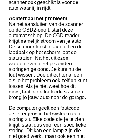
scanner ook geschikt is voor de
auto waar jij in rijdt.
Achterhaal het probleem
Na het aansluiten van de scanner
op de OBD2-poort, start deze
automatisch op. De OBD reader
krijgt namelijk stroom van je auto.
De scanner leest je auto uit en de
laadbalk op het scherm laat de
status zien. Na het uitlezen,
worden eventueel gevonden
storingen getoond. Je kunt nu de
fout wissen. Doe dit echter alleen
als je het probleem ook zelf op kunt
lossen. Als je niet weet hoe dit
moet, laat je de foutcode staan en
breng je jouw auto naar de garage.
De computer geeft een foutcode
als er ergens in het systeem een
storing zit. Elke code die je te zien
krijgt, staat dus voor een specifieke
storing. Dit kan een lamp zijn die
niet goed werkt, maar ook een niet