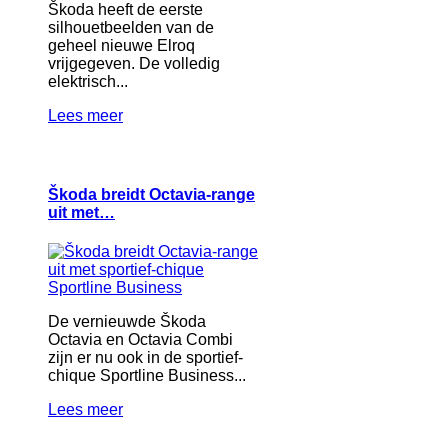
Škoda heeft de eerste
silhouetbeelden van de
geheel nieuwe Elroq
vrijgegeven. De volledig
elektrisch...
Lees meer
Škoda breidt Octavia-range
uit met…
De vernieuwde Škoda
Octavia en Octavia Combi
zijn er nu ook in de sportief-
chique Sportline Business...
Lees meer