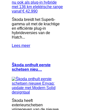
Škoda breidt het Superb-
gamma uit met de krachtige
en efficiënte plug-in
hybrideversies van de
Hatch...
Lees meer
Škoda onthult eerste
schetsen nieu…
Škoda heeft
exterieurschetsen
vrijgegeven van de nieuwe