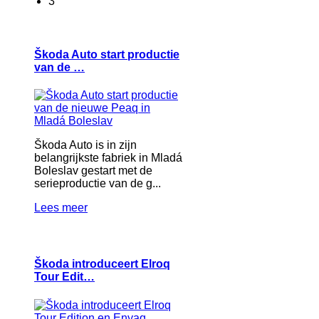
3
Škoda Auto start productie
van de …
Škoda Auto is in zijn
belangrijkste fabriek in Mladá
Boleslav gestart met de
serieproductie van de g...
Lees meer
Škoda introduceert Elroq
Tour Edit…