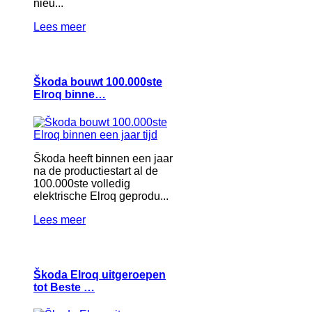
nieu...
Lees meer
Škoda bouwt 100.000ste
Elroq binne…
Škoda heeft binnen een jaar
na de productiestart al de
100.000ste volledig
elektrische Elroq geprodu...
Lees meer
Škoda Elroq uitgeroepen
tot Beste …