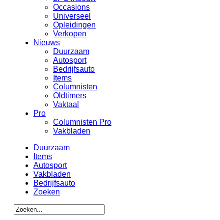
Occasions
Universeel
Opleidingen
Verkopen
Nieuws
Duurzaam
Autosport
Bedrijfsauto
Items
Columnisten
Oldtimers
Vaktaal
Pro
Columnisten Pro
Vakbladen
Duurzaam
Items
Autosport
Vakbladen
Bedrijfsauto
Zoeken