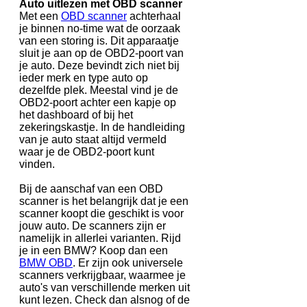
Auto uitlezen met OBD scanner
Met een
OBD scanner
achterhaal
je binnen no-time wat de oorzaak
van een storing is. Dit apparaatje
sluit je aan op de OBD2-poort van
je auto. Deze bevindt zich niet bij
ieder merk en type auto op
dezelfde plek. Meestal vind je de
OBD2-poort achter een kapje op
het dashboard of bij het
zekeringskastje. In de handleiding
van je auto staat altijd vermeld
waar je de OBD2-poort kunt
vinden.
Bij de aanschaf van een OBD
scanner is het belangrijk dat je een
scanner koopt die geschikt is voor
jouw auto. De scanners zijn er
namelijk in allerlei varianten. Rijd
je in een BMW? Koop dan een
BMW OBD
. Er zijn ook universele
scanners verkrijgbaar, waarmee je
auto's van verschillende merken uit
kunt lezen. Check dan alsnog of de