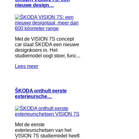
nieuwe design…
Met de VISION 7S concept
car slaat ŠKODA een nieuwe
designkoers in. Het
studiemodel oogt stoer, func...
Lees meer
ŠKODA onthult eerste
exterieursche…
Met de eerste
exterieurschetsen van het
VISION 7S studiemodel heeft