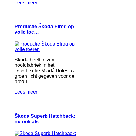
Lees meer
Productie Škoda Elroq op
volle toe…
Škoda heeft in zijn
hoofdfabriek in het
Tsjechische Mladá Boleslav
groen licht gegeven voor de
produ...
Lees meer
Škoda Superb Hatchback:
nu ook als…