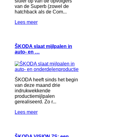
sluier op van de opvolgers
van de Superb (zowel de
hatchback als de Com...
Lees meer
ŠKODA slaat mijlpalen in
auto- en …
ŠKODA heeft sinds het begin
van deze maand drie
indrukwekkende
productiemijlpalen
gerealiseerd. Zo r...
Lees meer
ŠKODA VISION 7S: een