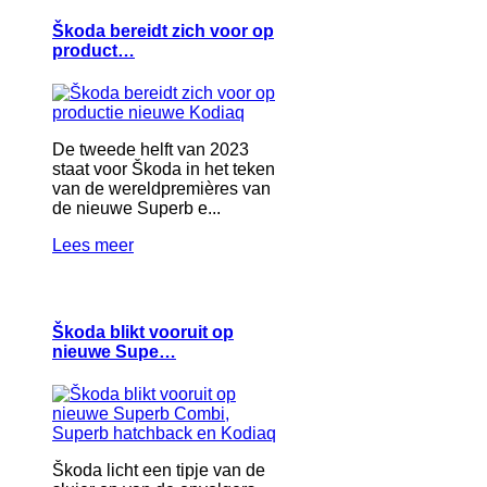
Škoda bereidt zich voor op
product…
De tweede helft van 2023
staat voor Škoda in het teken
van de wereldpremières van
de nieuwe Superb e...
Lees meer
Škoda blikt vooruit op
nieuwe Supe…
Škoda licht een tipje van de