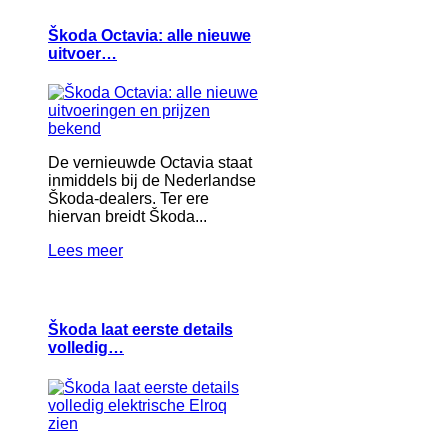
Škoda Octavia: alle nieuwe
uitvoer…
De vernieuwde Octavia staat
inmiddels bij de Nederlandse
Škoda-dealers. Ter ere
hiervan breidt Škoda...
Lees meer
Škoda laat eerste details
volledig…