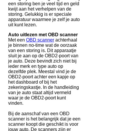
een storing ben je veel tijd en geld
kwijt aan het verhelpen van de
storing. Gelukkig is er speciale
apparatuur waarmee je zelf je auto
uit kunt lezen.
Auto uitlezen met OBD scanner
Met een
OBD scanner
achterhaal
je binnen no-time wat de oorzaak
van een storing is. Dit apparaatje
sluit je aan op de OBD2-poort van
je auto. Deze bevindt zich niet bij
ieder merk en type auto op
dezelfde plek. Meestal vind je de
OBD2-poort achter een kapje op
het dashboard of bij het
zekeringskastje. In de handleiding
van je auto staat altijd vermeld
waar je de OBD2-poort kunt
vinden.
Bij de aanschaf van een OBD
scanner is het belangrijk dat je een
scanner koopt die geschikt is voor
jouw auto. De scanners zijn er