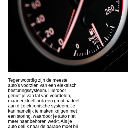
Tegenwoordig zijn de meeste
auto's voorzien van een elektrisch
besturingssysteem. Hierdoor
geniet je van tal van voordelen,
maar er kleeft ook een groot nadeel
aan dit elektronische systeem. Je
kan namelijk te maken krijgen met
een storing, waardoor je auto niet
meer naar behoren werkt. Als je
auto gelijk naar de garage moet bij