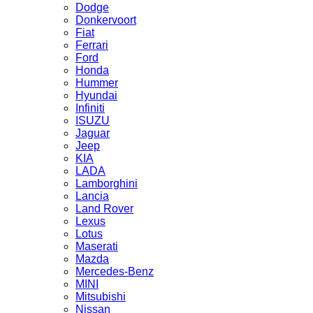
Dodge
Donkervoort
Fiat
Ferrari
Ford
Honda
Hummer
Hyundai
Infiniti
ISUZU
Jaguar
Jeep
KIA
LADA
Lamborghini
Lancia
Land Rover
Lexus
Lotus
Maserati
Mazda
Mercedes-Benz
MINI
Mitsubishi
Nissan