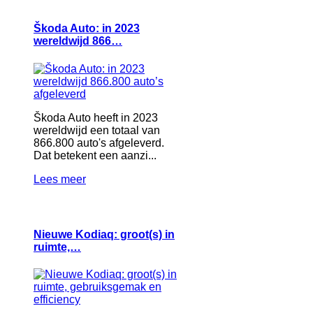
Škoda Auto: in 2023
wereldwijd 866…
Škoda Auto heeft in 2023
wereldwijd een totaal van
866.800 auto's afgeleverd.
Dat betekent een aanzi...
Lees meer
Nieuwe Kodiaq: groot(s) in
ruimte,…