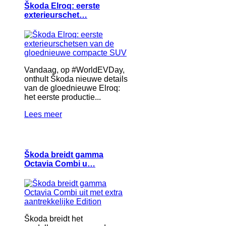
Škoda Elroq: eerste
exterieurschet…
Vandaag, op #WorldEVDay,
onthult Škoda nieuwe details
van de gloednieuwe Elroq:
het eerste productie...
Lees meer
Škoda breidt gamma
Octavia Combi u…
Škoda breidt het