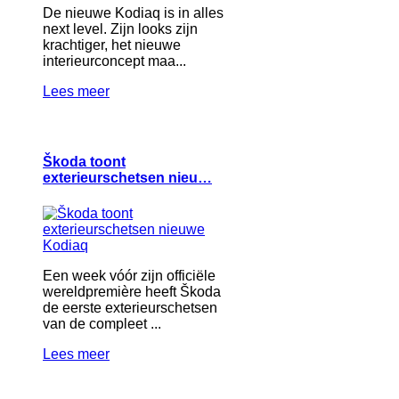
De nieuwe Kodiaq is in alles
next level. Zijn looks zijn
krachtiger, het nieuwe
interieurconcept maa...
Lees meer
Škoda toont
exterieurschetsen nieu…
Een week vóór zijn officiële
wereldpremière heeft Škoda
de eerste exterieurschetsen
van de compleet ...
Lees meer