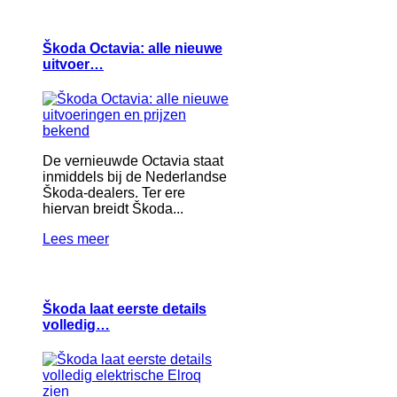
Škoda Octavia: alle nieuwe
uitvoer…
De vernieuwde Octavia staat
inmiddels bij de Nederlandse
Škoda-dealers. Ter ere
hiervan breidt Škoda...
Lees meer
Škoda laat eerste details
volledig…