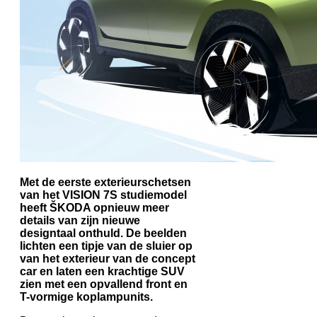
Met de eerste exterieurschetsen
van het VISION 7S studiemodel
heeft ŠKODA opnieuw meer
details van zijn nieuwe
designtaal onthuld. De beelden
lichten een tipje van de sluier op
van het exterieur van de concept
car en laten een krachtige SUV
zien met een opvallend front en
T-vormige koplampunits.