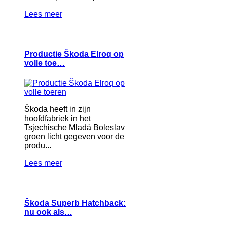
Lees meer
Productie Škoda Elroq op
volle toe…
Škoda heeft in zijn
hoofdfabriek in het
Tsjechische Mladá Boleslav
groen licht gegeven voor de
produ...
Lees meer
Škoda Superb Hatchback:
nu ook als…