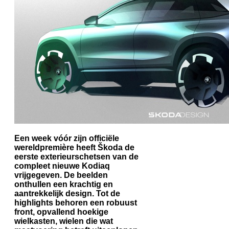
Een week vóór zijn officiële
wereldpremière heeft Škoda de
eerste exterieurschetsen van de
compleet nieuwe Kodiaq
vrijgegeven. De beelden
onthullen een krachtig en
aantrekkelijk design. Tot de
highlights behoren een robuust
front, opvallend hoekige
wielkasten, wielen die wat