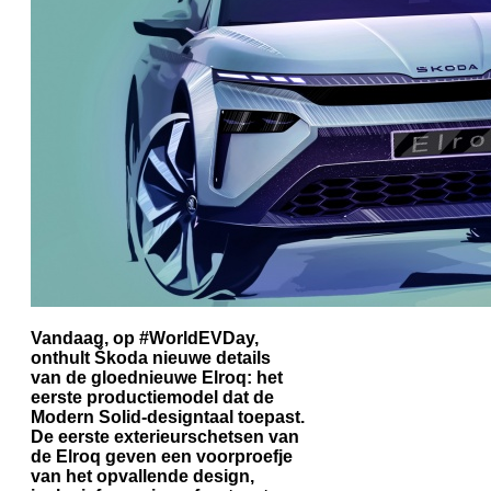
Vandaag, op #WorldEVDay,
onthult Škoda nieuwe details
van de gloednieuwe Elroq: het
eerste productiemodel dat de
Modern Solid-designtaal toepast.
De eerste exterieurschetsen van
de Elroq geven een voorproefje
van het opvallende design,