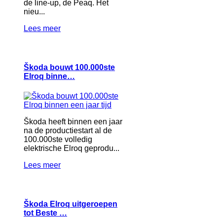
de line-up, de Peaq. Het
nieu...
Lees meer
Škoda bouwt 100.000ste
Elroq binne…
Škoda heeft binnen een jaar
na de productiestart al de
100.000ste volledig
elektrische Elroq geprodu...
Lees meer
Škoda Elroq uitgeroepen
tot Beste …