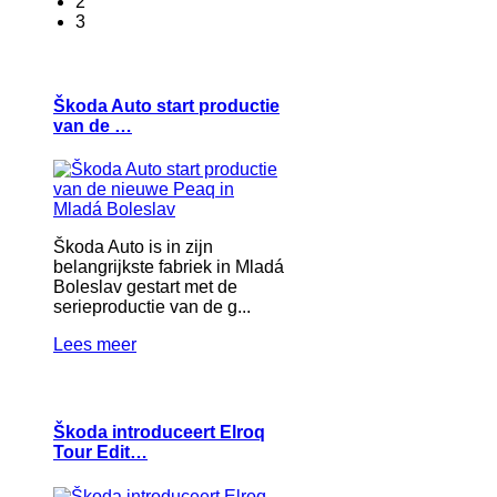
2
3
Škoda Auto start productie
van de …
Škoda Auto is in zijn
belangrijkste fabriek in Mladá
Boleslav gestart met de
serieproductie van de g...
Lees meer
Škoda introduceert Elroq
Tour Edit…