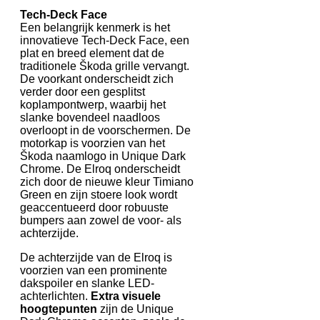
Tech-Deck Face
Een belangrijk kenmerk is het
innovatieve Tech-Deck Face, een
plat en breed element dat de
traditionele Škoda grille vervangt.
De voorkant onderscheidt zich
verder door een gesplitst
koplampontwerp, waarbij het
slanke bovendeel naadloos
overloopt in de voorschermen. De
motorkap is voorzien van het
Škoda naamlogo in Unique Dark
Chrome. De Elroq onderscheidt
zich door de nieuwe kleur Timiano
Green en zijn stoere look wordt
geaccentueerd door robuuste
bumpers aan zowel de voor- als
achterzijde.
De achterzijde van de Elroq is
voorzien van een prominente
dakspoiler en slanke LED-
achterlichten.
Extra visuele
hoogtepunten
zijn de Unique