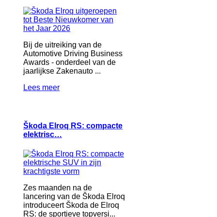
Bij de uitreiking van de
Automotive Driving Business
Awards - onderdeel van de
jaarlijkse Zakenauto ...
Lees meer
Škoda Elroq RS: compacte
elektrisc…
Zes maanden na de
lancering van de Škoda Elroq
introduceert Škoda de Elroq
RS: de sportieve topversi...