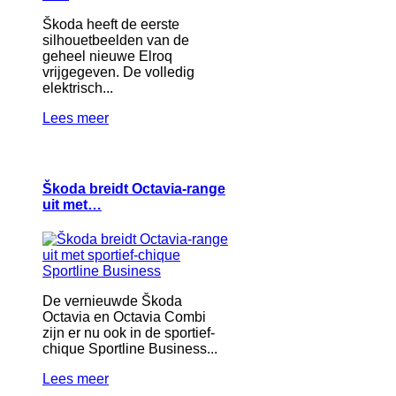
Škoda heeft de eerste
silhouetbeelden van de
geheel nieuwe Elroq
vrijgegeven. De volledig
elektrisch...
Lees meer
Škoda breidt Octavia-range
uit met…
De vernieuwde Škoda
Octavia en Octavia Combi
zijn er nu ook in de sportief-
chique Sportline Business...
Lees meer