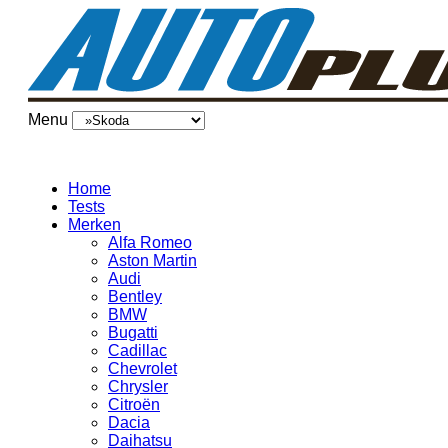
Menu
Home
Tests
Merken
Alfa Romeo
Aston Martin
Audi
Bentley
BMW
Bugatti
Cadillac
Chevrolet
Chrysler
Citroën
Dacia
Daihatsu