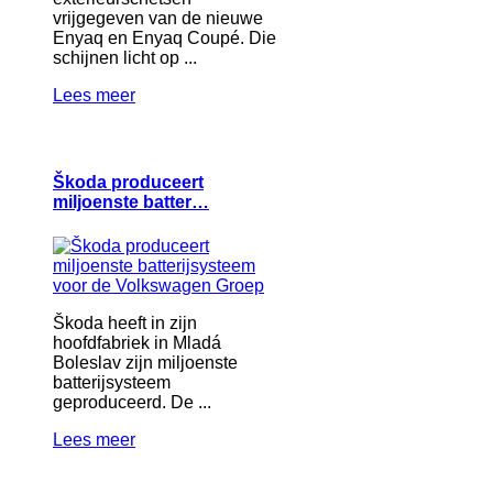
vrijgegeven van de nieuwe
Enyaq en Enyaq Coupé. Die
schijnen licht op ...
Lees meer
Škoda produceert
miljoenste batter…
Škoda heeft in zijn
hoofdfabriek in Mladá
Boleslav zijn miljoenste
batterijsysteem
geproduceerd. De ...
Lees meer