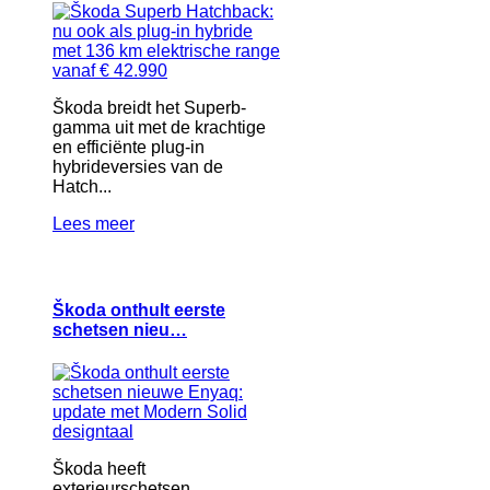
Škoda breidt het Superb-
gamma uit met de krachtige
en efficiënte plug-in
hybrideversies van de
Hatch...
Lees meer
Škoda onthult eerste
schetsen nieu…
Škoda heeft
exterieurschetsen