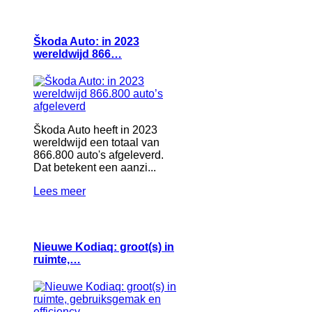
Škoda Auto: in 2023
wereldwijd 866…
Škoda Auto heeft in 2023
wereldwijd een totaal van
866.800 auto's afgeleverd.
Dat betekent een aanzi...
Lees meer
Nieuwe Kodiaq: groot(s) in
ruimte,…