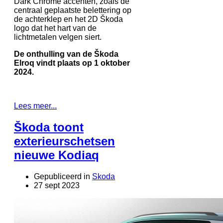
Dark Chrome accenten, zoals de
centraal geplaatste belettering op
de achterklep en het 2D Škoda
logo dat het hart van de
lichtmetalen velgen siert.
De onthulling van de Škoda
Elroq vindt plaats op 1 oktober
2024.
Lees meer...
Škoda toont
exterieurschetsen
nieuwe Kodiaq
Gepubliceerd in
Skoda
27 sept 2023