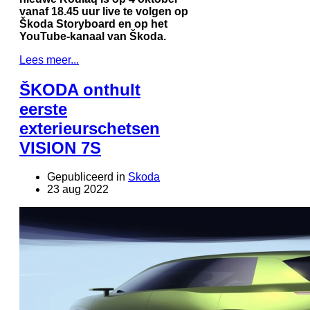
vanaf 18.45 uur live te volgen op
Škoda Storyboard en op het
YouTube-kanaal van Škoda.
Lees meer...
ŠKODA onthult
eerste
exterieurschetsen
VISION 7S
Gepubliceerd in
Skoda
23 aug 2022