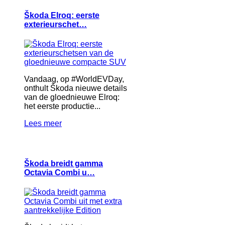
Škoda Elroq: eerste
exterieurschet…
Vandaag, op #WorldEVDay,
onthult Škoda nieuwe details
van de gloednieuwe Elroq:
het eerste productie...
Lees meer
Škoda breidt gamma
Octavia Combi u…