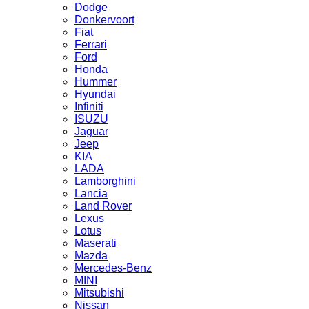
Dodge
Donkervoort
Fiat
Ferrari
Ford
Honda
Hummer
Hyundai
Infiniti
ISUZU
Jaguar
Jeep
KIA
LADA
Lamborghini
Lancia
Land Rover
Lexus
Lotus
Maserati
Mazda
Mercedes-Benz
MINI
Mitsubishi
Nissan