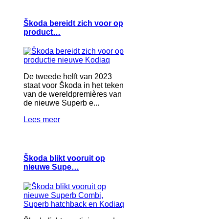
Škoda bereidt zich voor op
product…
De tweede helft van 2023
staat voor Škoda in het teken
van de wereldpremières van
de nieuwe Superb e...
Lees meer
Škoda blikt vooruit op
nieuwe Supe…