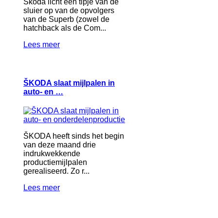
Škoda licht een tipje van de
sluier op van de opvolgers
van de Superb (zowel de
hatchback als de Com...
Lees meer
ŠKODA slaat mijlpalen in
auto- en …
ŠKODA heeft sinds het begin
van deze maand drie
indrukwekkende
productiemijlpalen
gerealiseerd. Zo r...
Lees meer