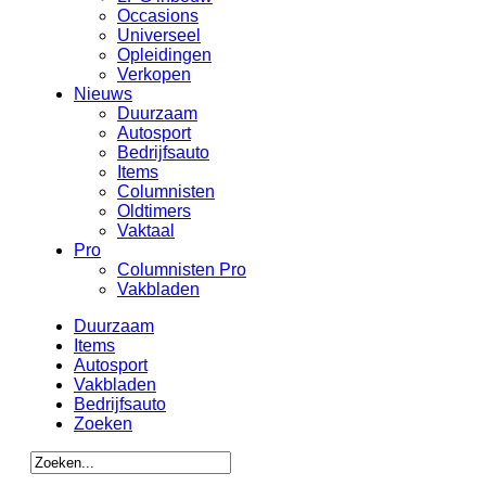
Occasions
Universeel
Opleidingen
Verkopen
Nieuws
Duurzaam
Autosport
Bedrijfsauto
Items
Columnisten
Oldtimers
Vaktaal
Pro
Columnisten Pro
Vakbladen
Duurzaam
Items
Autosport
Vakbladen
Bedrijfsauto
Zoeken