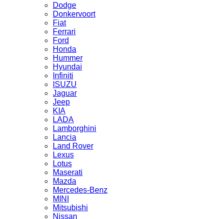
Dodge
Donkervoort
Fiat
Ferrari
Ford
Honda
Hummer
Hyundai
Infiniti
ISUZU
Jaguar
Jeep
KIA
LADA
Lamborghini
Lancia
Land Rover
Lexus
Lotus
Maserati
Mazda
Mercedes-Benz
MINI
Mitsubishi
Nissan