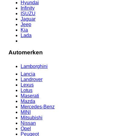
Hyundai
Infinity
ISUZU
Jaguar
Jeep
Kia
Lada
Automerken
Lamborghini
Lancia
Landrover
Lexus
Lotus
Maserati
Mazda
Mercedes-Benz
MINI
Mitsubishi
Nissan
Opel
Peugeot