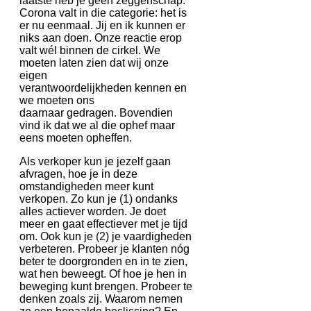
laatste heb je geen zeggenschap.
Corona valt in die categorie: het is
er nu eenmaal. Jij en ik kunnen er
niks aan doen. Onze reactie erop
valt wél binnen de cirkel. We
moeten laten zien dat wij onze
eigen
verantwoordelijkheden kennen en
we moeten ons
daarnaar gedragen. Bovendien
vind ik dat we al die ophef maar
eens moeten opheffen.
Als verkoper kun je jezelf gaan
afvragen, hoe je in deze
omstandigheden meer kunt
verkopen. Zo kun je (1) ondanks
alles actiever worden. Je doet
meer en gaat effectiever met je tijd
om. Ook kun je (2) je vaardigheden
verbeteren. Probeer je klanten nóg
beter te doorgronden en in te zien,
wat hen beweegt. Of hoe je hen in
beweging kunt brengen. Probeer te
denken zoals zij. Waarom nemen