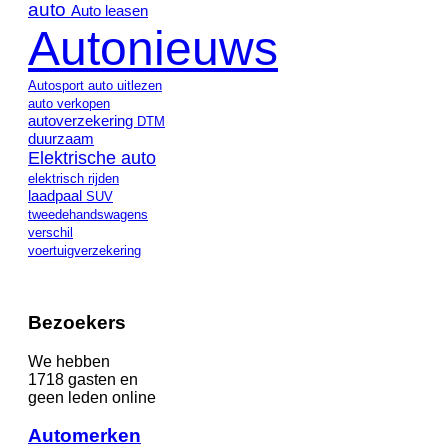
auto
Auto leasen
Autonieuws
Autosport
auto uitlezen
auto verkopen
autoverzekering
DTM
duurzaam
Elektrische auto
elektrisch rijden
laadpaal
SUV
tweedehandswagens
verschil
voertuigverzekering
Bezoekers
We hebben
1718 gasten en
geen leden online
Automerken