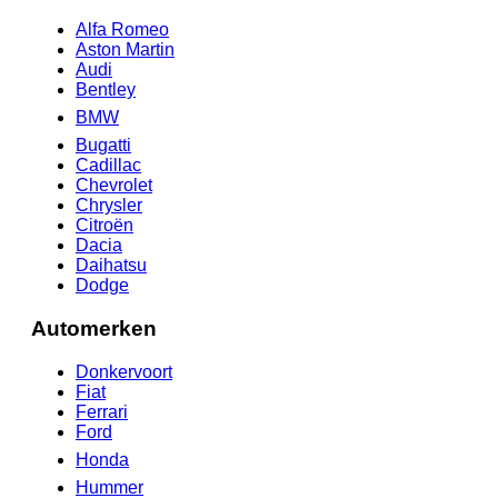
Alfa Romeo
Aston Martin
Audi
Bentley
BMW
Bugatti
Cadillac
Chevrolet
Chrysler
Citroën
Dacia
Daihatsu
Dodge
Automerken
Donkervoort
Fiat
Ferrari
Ford
Honda
Hummer