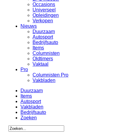
Occasions
Universeel
Opleidingen
Verkopen
Nieuws
Duurzaam
Autosport
Bedrijfsauto
Items
Columnisten
Oldtimers
Vaktaal
Pro
Columnisten Pro
Vakbladen
Duurzaam
Items
Autosport
Vakbladen
Bedrijfsauto
Zoeken