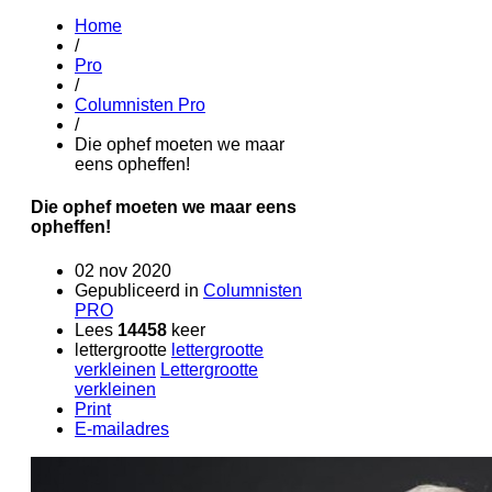
Home
/
Pro
/
Columnisten Pro
/
Die ophef moeten we maar
eens opheffen!
Die ophef moeten we maar eens
opheffen!
02 nov 2020
Gepubliceerd in
Columnisten
PRO
Lees
14458
keer
lettergrootte
lettergrootte
verkleinen
Lettergrootte
verkleinen
Print
E-mailadres