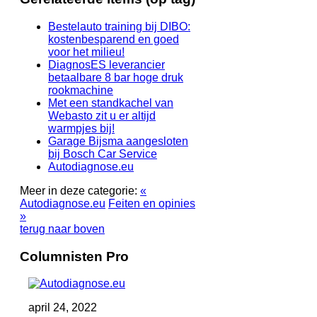
Bestelauto training bij DIBO:
kostenbesparend en goed
voor het milieu!
DiagnosES leverancier
betaalbare 8 bar hoge druk
rookmachine
Met een standkachel van
Webasto zit u er altijd
warmpjes bij!
Garage Bijsma aangesloten
bij Bosch Car Service
Autodiagnose.eu
Meer in deze categorie:
«
Autodiagnose.eu
Feiten en opinies
»
terug naar boven
Columnisten Pro
april 24, 2022