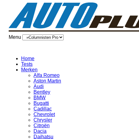
Menu
Home
Tests
Merken
Alfa Romeo
Aston Martin
Audi
Bentley
BMW
Bugatti
Cadillac
Chevrolet
Chrysler
Citroën
Dacia
Daihatsu