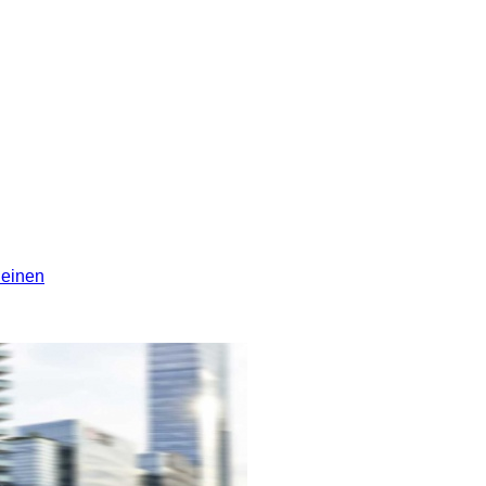
leinen