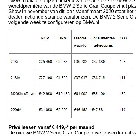
BMW maakt de prijzen bekend van de allereerste BMW 2 S
wereldpremière van de BMW 2 Serie Gran Coupé vindt plaa
Show in november van dit jaar. Vanaf maart 2020 staat he
dealer met onderstaande vanafprijzen. De BMW 2 Serie Gr
volgende week te configureren op BMW.nl
Privé leasen vanaf € 449,-* per maand
De nieuwe BMW 2 Serie Gran Coupé privé leasen kan al van