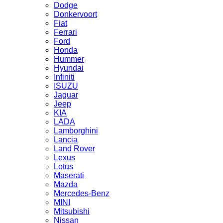
Dodge
Donkervoort
Fiat
Ferrari
Ford
Honda
Hummer
Hyundai
Infiniti
ISUZU
Jaguar
Jeep
KIA
LADA
Lamborghini
Lancia
Land Rover
Lexus
Lotus
Maserati
Mazda
Mercedes-Benz
MINI
Mitsubishi
Nissan