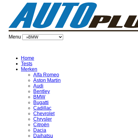
Menu
Home
Tests
Merken
Alfa Romeo
Aston Martin
Audi
Bentley
BMW
Bugatti
Cadillac
Chevrolet
Chrysler
Citroën
Dacia
Daihatsu