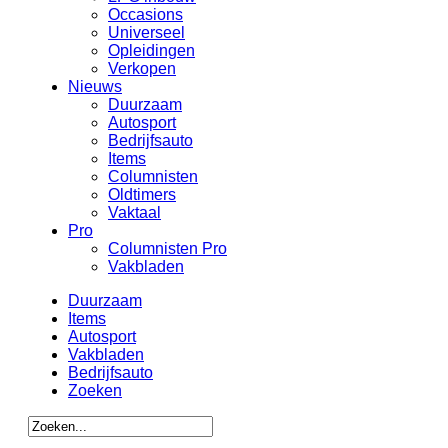
Occasions
Universeel
Opleidingen
Verkopen
Nieuws
Duurzaam
Autosport
Bedrijfsauto
Items
Columnisten
Oldtimers
Vaktaal
Pro
Columnisten Pro
Vakbladen
Duurzaam
Items
Autosport
Vakbladen
Bedrijfsauto
Zoeken