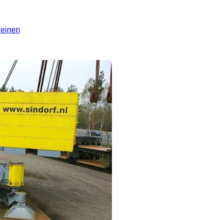
leinen