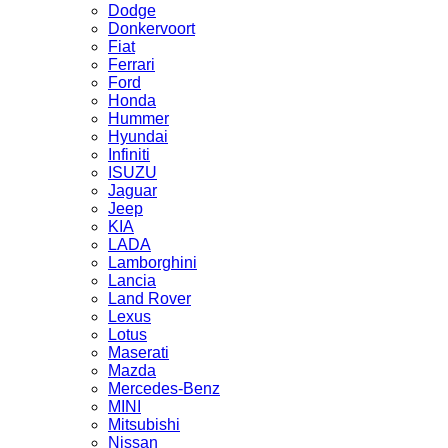
Dodge
Donkervoort
Fiat
Ferrari
Ford
Honda
Hummer
Hyundai
Infiniti
ISUZU
Jaguar
Jeep
KIA
LADA
Lamborghini
Lancia
Land Rover
Lexus
Lotus
Maserati
Mazda
Mercedes-Benz
MINI
Mitsubishi
Nissan