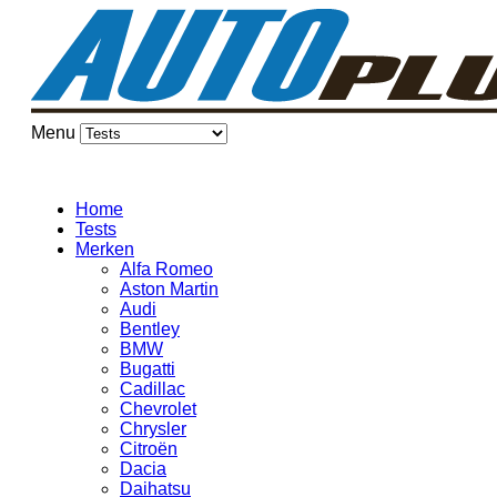
Menu
Home
Tests
Merken
Alfa Romeo
Aston Martin
Audi
Bentley
BMW
Bugatti
Cadillac
Chevrolet
Chrysler
Citroën
Dacia
Daihatsu