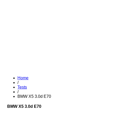
Home
/
Tests
/
BMW X5 3.0d E70
BMW X5 3.0d E70