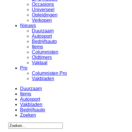
Occasions
Universeel
Opleidingen
Verkopen
Nieuws
Duurzaam
Autosport
Bedrijfsauto
Items
Columnisten
Oldtimers
Vaktaal
Pro
Columnisten Pro
Vakbladen
Duurzaam
Items
Autosport
Vakbladen
Bedrijfsauto
Zoeken