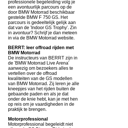
professionele begeleiding volg je
een avontuurlijk parcours op de
door BMW Motorrad beschikbaar
gestelde BMW F 750 GS. Het
parcours is gedeeltelijk gelijk aan
dat van de 'Indoor GS Trophy'. Zin
in avontuur? Schrijf je dan meteen
in via de BMW Motorrad website.
BERRT: leer offroad rijden met
BMW Motorrad
De instructeurs van BERRT zijn in
de 'BMW Motorrad Live Arena'
aanwezig om bezoekers alles te
vertellen over de offroad
kwaliteiten van de GS modellen
van BMW Motorrad. Zij leren je alle
kneepjes van het rijden buiten de
gebaande paden en als je dat
onder de knie hebt, kan je met hen
op reis om je vaardigheden in de
praktijk te brengen.
Motorprofessional
Motorprofessional begeleidt niet