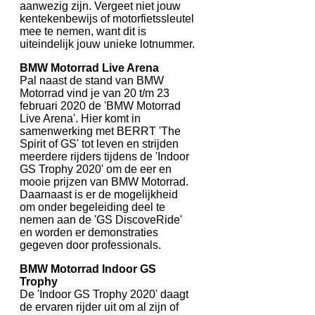
aanwezig zijn. Vergeet niet jouw
kentekenbewijs of motorfietssleutel
mee te nemen, want dit is
uiteindelijk jouw unieke lotnummer.
BMW Motorrad Live Arena
Pal naast de stand van BMW
Motorrad vind je van 20 t/m 23
februari 2020 de 'BMW Motorrad
Live Arena'. Hier komt in
samenwerking met BERRT 'The
Spirit of GS' tot leven en strijden
meerdere rijders tijdens de 'Indoor
GS Trophy 2020' om de eer en
mooie prijzen van BMW Motorrad.
Daarnaast is er de mogelijkheid
om onder begeleiding deel te
nemen aan de 'GS DiscoveRide'
en worden er demonstraties
gegeven door professionals.
BMW Motorrad Indoor GS
Trophy
De 'Indoor GS Trophy 2020' daagt
de ervaren rijder uit om al zijn of