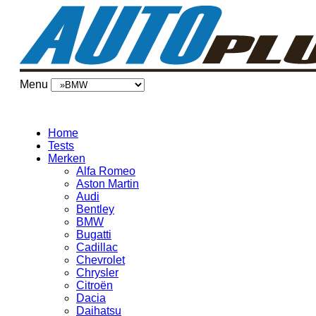
Menu
Home
Tests
Merken
Alfa Romeo
Aston Martin
Audi
Bentley
BMW
Bugatti
Cadillac
Chevrolet
Chrysler
Citroën
Dacia
Daihatsu