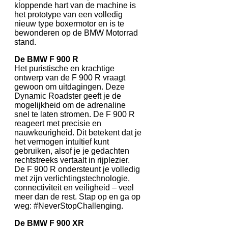
kloppende hart van de machine is
het prototype van een volledig
nieuw type boxermotor en is te
bewonderen op de BMW Motorrad
stand.
De BMW F 900 R
Het puristische en krachtige
ontwerp van de F 900 R vraagt
gewoon om uitdagingen. Deze
Dynamic Roadster geeft je de
mogelijkheid om de adrenaline
snel te laten stromen. De F 900 R
reageert met precisie en
nauwkeurigheid. Dit betekent dat je
het vermogen intuïtief kunt
gebruiken, alsof je je gedachten
rechtstreeks vertaalt in rijplezier.
De F 900 R ondersteunt je volledig
met zijn verlichtingstechnologie,
connectiviteit en veiligheid – veel
meer dan de rest. Stap op en ga op
weg: #NeverStopChallenging.
De BMW F 900 XR