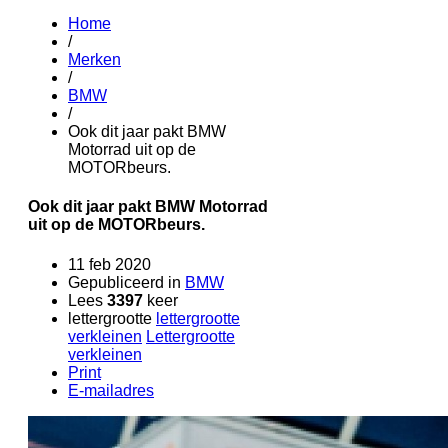
Home
/
Merken
/
BMW
/
Ook dit jaar pakt BMW
Motorrad uit op de
MOTORbeurs.
Ook dit jaar pakt BMW Motorrad
uit op de MOTORbeurs.
11 feb 2020
Gepubliceerd in
BMW
Lees
3397
keer
lettergrootte
lettergrootte
verkleinen
Lettergrootte
verkleinen
Print
E-mailadres