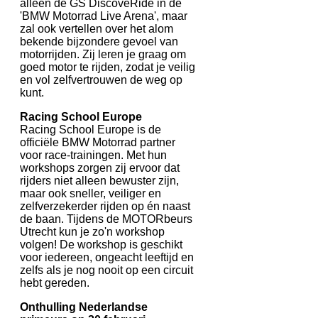
alleen de GS DiscoveRide in de
'BMW Motorrad Live Arena', maar
zal ook vertellen over het alom
bekende bijzondere gevoel van
motorrijden. Zij leren je graag om
goed motor te rijden, zodat je veilig
en vol zelfvertrouwen de weg op
kunt.
Racing School Europe
Racing School Europe is de
officiële BMW Motorrad partner
voor race-trainingen. Met hun
workshops zorgen zij ervoor dat
rijders niet alleen bewuster zijn,
maar ook sneller, veiliger en
zelfverzekerder rijden op én naast
de baan. Tijdens de MOTORbeurs
Utrecht kun je zo'n workshop
volgen! De workshop is geschikt
voor iedereen, ongeacht leeftijd en
zelfs als je nog nooit op een circuit
hebt gereden.
Onthulling Nederlandse