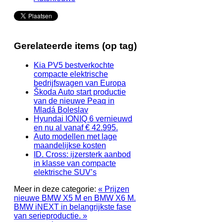
Gerelateerde items (op tag)
Kia PV5 bestverkochte
compacte elektrische
bedrijfswagen van Europa
Škoda Auto start productie
van de nieuwe Peaq in
Mladá Boleslav
Hyundai IONIQ 6 vernieuwd
en nu al vanaf € 42.995.
Auto modellen met lage
maandelijkse kosten
ID. Cross: ijzersterk aanbod
in klasse van compacte
elektrische SUV’s
Meer in deze categorie:
« Prijzen
nieuwe BMW X5 M en BMW X6 M.
BMW iNEXT in belangrijkste fase
van serieproductie. »