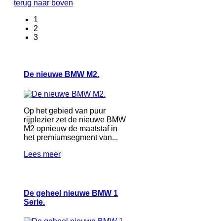
terug naar boven
1
2
3
De nieuwe BMW M2.
Op het gebied van puur
rijplezier zet de nieuwe BMW
M2 opnieuw de maatstaf in
het premiumsegment van...
Lees meer
De geheel nieuwe BMW 1
Serie.