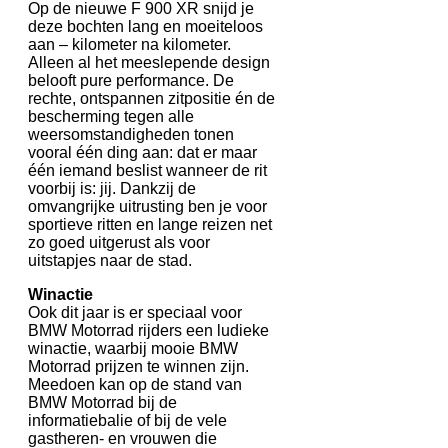
Op de nieuwe F 900 XR snijd je
deze bochten lang en moeiteloos
aan – kilometer na kilometer.
Alleen al het meeslepende design
belooft pure performance. De
rechte, ontspannen zitpositie én de
bescherming tegen alle
weersomstandigheden tonen
vooral één ding aan: dat er maar
één iemand beslist wanneer de rit
voorbij is: jij. Dankzij de
omvangrijke uitrusting ben je voor
sportieve ritten en lange reizen net
zo goed uitgerust als voor
uitstapjes naar de stad.
Winactie
Ook dit jaar is er speciaal voor
BMW Motorrad rijders een ludieke
winactie, waarbij mooie BMW
Motorrad prijzen te winnen zijn.
Meedoen kan op de stand van
BMW Motorrad bij de
informatiebalie of bij de vele
gastheren- en vrouwen die