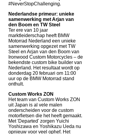
#NeverStopChallenging.
Nederlandse primeur: unieke
samenwerking met Arjan van
den Boom en TW Steel
Ter ere van 10 jaar
marktleiderschap heeft BMW
Motorrad Nederland een unieke
samenwerking opgezet met TW
Steel en Arjan van den Boom van
Ironwood Custom Motorcycles – de
bekendste custom bike builder van
Nederland. Het resultaat wordt op
donderdag 20 februari om 11:00
uur op de BMW Motorrad stand
onthult.
Custom Works ZON
Het team van Custom Works ZON
uit Japan is al vele malen
onderscheiden voor de custom
motorfietsen die het heeft gemaakt.
Met 'Departed' zorgen Yuichi
Yoshizawa en Yoshikazu Ueda nu
opnieuw voor veel ophef. Het