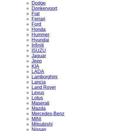
Dodge
Donkervoort
Fiat
Ferrari
Ford
Honda
Hummer
Hyundai
Infiniti
ISUZU
Jaguar
Jeep
KIA
LADA
Lamborghini
Lancia
Land Rover
Lexus
Lotus
Maserati
Mazda
Mercedes-Benz
MINI
Mitsubishi
Nissan