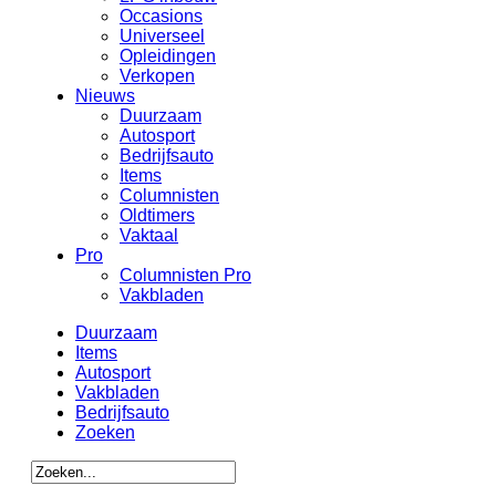
Occasions
Universeel
Opleidingen
Verkopen
Nieuws
Duurzaam
Autosport
Bedrijfsauto
Items
Columnisten
Oldtimers
Vaktaal
Pro
Columnisten Pro
Vakbladen
Duurzaam
Items
Autosport
Vakbladen
Bedrijfsauto
Zoeken