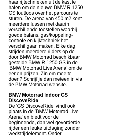
haar rijtechnieken uit de kast te
halen om de nieuwe BMW R 1250
GS foutloos over het parcours te
sturen. De arena van 450 m2 kent
meerdere lussen met daarin
verschillende toestellen waarbij
goede balans, gas/koppeling-
controle en kijktechniek het
verschil gaan maken. Elke dag
strijden meerdere rijders op de
door BMW Motorrad beschikbaar
gestelde BMW R 1250 GS in de
'BMW Motorrad Live Arena' om de
eer en prijzen. Zin om mee te
doen? Schrijf je dan meteen in via
de BMW Motorrad website.
BMW Motorrad Indoor GS
DiscoveRide
De 'GS DiscoveRide' vindt ook
plaats in de 'BMW Motorrad Live
Arena' en biedt voor de
beginnende, dan wel gevorderde
rijder een leuke uitdaging zonder
wedstrijdelement. Onder