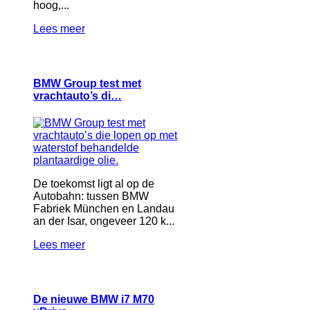
hoog,...
Lees meer
BMW Group test met
vrachtauto’s di…
De toekomst ligt al op de
Autobahn: tussen BMW
Fabriek München en Landau
an der Isar, ongeveer 120 k...
Lees meer
De nieuwe BMW i7 M70