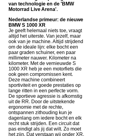
van technologie en de 'BMW
Motorrad Live Arena'.
Nederlandse primeur: de nieuwe
BMW S 1000 XR
Je geeft helemaal niets toe, vraagt
altijd het uiterste. Van jezelf, maar
ook van je machine. Altijd strijdend
om de ideale lijn: elke bocht een
paar graden schuiner, een paar
millimeter nauwer. Kilometer na
kilometer. Met de vernieuwde S
1000 XR heb je een motorfiets die
ook geen compromissen kent.
Deze machine combineert
sportiviteit en goede prestaties op
lange ritten in een perfecte vorm.
De sportieve agressie is afkomstig
uit de RR. Door de uitstekende
ergonomie met de rechte,
ontspannen zithouding kun je
dagenlang om iedere bocht en elk
recht stuk strijden. Een circuit dat
pas eindigt als jij dat wilt. Zo moet
het zijn. Dat verstaan wij onder XR.