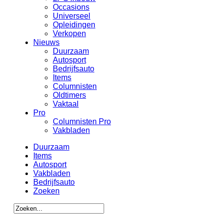
Occasions
Universeel
Opleidingen
Verkopen
Nieuws
Duurzaam
Autosport
Bedrijfsauto
Items
Columnisten
Oldtimers
Vaktaal
Pro
Columnisten Pro
Vakbladen
Duurzaam
Items
Autosport
Vakbladen
Bedrijfsauto
Zoeken