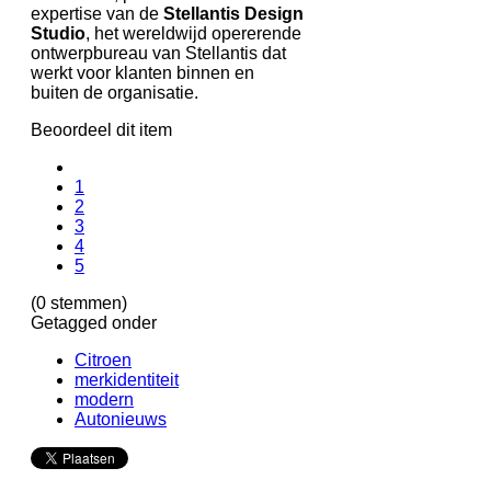
expertise van de
Stellantis Design
Studio
, het wereldwijd opererende
ontwerpbureau van Stellantis dat
werkt voor klanten binnen en
buiten de organisatie.
Beoordeel dit item
1
2
3
4
5
(0 stemmen)
Getagged onder
Citroen
merkidentiteit
modern
Autonieuws