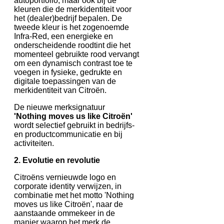
autoportfolio, maar ook bij de
kleuren die de merkidentiteit voor
het (dealer)bedrijf bepalen. De
tweede kleur is het zogenoemde
Infra-Red, een energieke en
onderscheidende roodtint die het
momenteel gebruikte rood vervangt
om een dynamisch contrast toe te
voegen in fysieke, gedrukte en
digitale toepassingen van de
merkidentiteit van Citroën.
De nieuwe merksignatuur
'Nothing moves us like Citroën'
wordt selectief gebruikt in bedrijfs-
en productcommunicatie en bij
activiteiten.
2. Evolutie en revolutie
Citroëns vernieuwde logo en
corporate identity verwijzen, in
combinatie met het motto 'Nothing
moves us like Citroën', naar de
aanstaande ommekeer in de
manier waarop het merk de