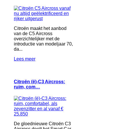
Citroën maakt het aanbod
van de C5 Aircross
overzichtelijker met de
introductie van modeljaar 70,
da...
Lees meer
Citroën (ë)-C3 Aircross:
ruim, com…
De gloednieuwe Citroën C3
Aircross deelt het Smart Car-