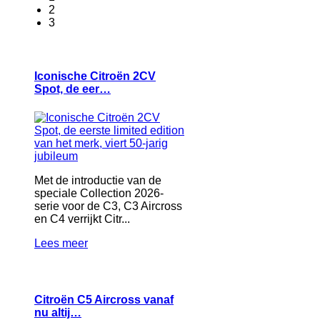
2
3
Iconische Citroën 2CV
Spot, de eer…
Met de introductie van de
speciale Collection 2026-
serie voor de C3, C3 Aircross
en C4 verrijkt Citr...
Lees meer
Citroën C5 Aircross vanaf
nu altij…