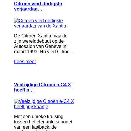
Citroën viert dertigste
verjaardag…
De Citroën Xantia maakte
zijn werelddebuut op de
Autosalon van Genève in
maart 1993. Nu viert Citroë...
Lees meer
Veelzijdige Citroën ë-C4 X
heeft p…
Met een unieke kruising
tussen het elegante silhouet
van een fastback, de