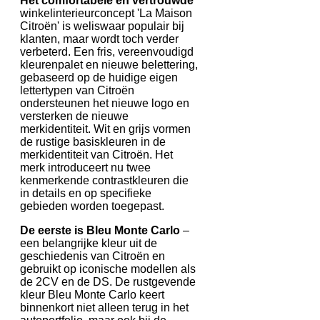
Het comfortabele en vertrouwde
winkelinterieurconcept 'La Maison
Citroën' is weliswaar populair bij
klanten, maar wordt toch verder
verbeterd. Een fris, vereenvoudigd
kleurenpalet en nieuwe belettering,
gebaseerd op de huidige eigen
lettertypen van Citroën
ondersteunen het nieuwe logo en
versterken de nieuwe
merkidentiteit. Wit en grijs vormen
de rustige basiskleuren in de
merkidentiteit van Citroën. Het
merk introduceert nu twee
kenmerkende contrastkleuren die
in details en op specifieke
gebieden worden toegepast.
De eerste is Bleu Monte Carlo
–
een belangrijke kleur uit de
geschiedenis van Citroën en
gebruikt op iconische modellen als
de 2CV en de DS. De rustgevende
kleur Bleu Monte Carlo keert
binnenkort niet alleen terug in het