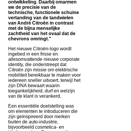
ontwikkeling. Daarbij omarmen
we de precisie van de
technische, functionele schuine
vertanding van de tandwielen
van André Citroën in contrast
met de bijna menselijke
zachtheid van het ovaal dat de
chevrons omringt."
Het nieuwe Citroën-logo wordt
ingebed in een frisse en
allesomvattende nieuwe corporate
identity, die onderstreept dat
Citroën zijn missie om elektrische
mobiliteit bereikbaar te maken voor
iedereen sneller uitvoert, terwijl het
zijn DNA bewaart waarin
toegankelijkheid, durf en welzijn
van de klant is verankerd.
Een essentiële doelstelling was
om elementen te introduceren die
zijn geïnspireerd door merken
buiten de auto-industrie,
bijvoorbeeld cosmetica- en