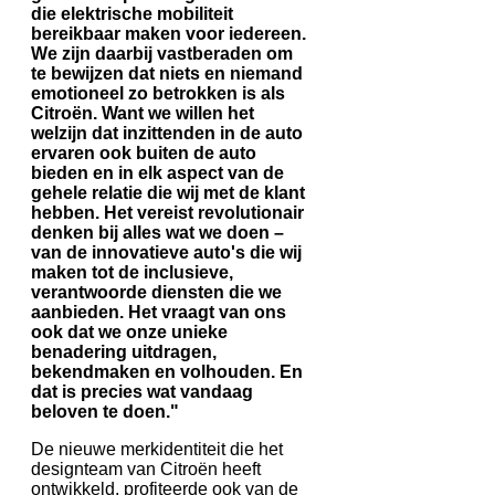
die elektrische mobiliteit
bereikbaar maken voor iedereen.
We zijn daarbij vastberaden om
te bewijzen dat niets en niemand
emotioneel zo betrokken is als
Citroën. Want we willen het
welzijn dat inzittenden in de auto
ervaren ook buiten de auto
bieden en in elk aspect van de
gehele relatie die wij met de klant
hebben. Het vereist revolutionair
denken bij alles wat we doen –
van de innovatieve auto's die wij
maken tot de inclusieve,
verantwoorde diensten die we
aanbieden. Het vraagt van ons
ook dat we onze unieke
benadering uitdragen,
bekendmaken en volhouden. En
dat is precies wat vandaag
beloven te doen."
De nieuwe merkidentiteit die het
designteam van Citroën heeft
ontwikkeld, profiteerde ook van de