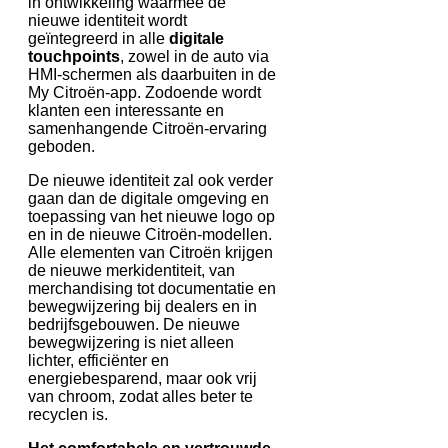
in ontwikkeling waarmee de
nieuwe identiteit wordt
geïntegreerd in alle
digitale
touchpoints
, zowel in de auto via
HMI-schermen als daarbuiten in de
My Citroën-app. Zodoende wordt
klanten een interessante en
samenhangende Citroën-ervaring
geboden.
De nieuwe identiteit zal ook verder
gaan dan de digitale omgeving en
toepassing van het nieuwe logo op
en in de nieuwe Citroën-modellen.
Alle elementen van Citroën krijgen
de nieuwe merkidentiteit, van
merchandising tot documentatie en
bewegwijzering bij dealers en in
bedrijfsgebouwen. De nieuwe
bewegwijzering is niet alleen
lichter, efficiënter en
energiebesparend, maar ook vrij
van chroom, zodat alles beter te
recyclen is.