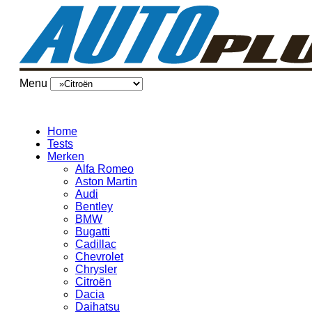
Menu
Home
Tests
Merken
Alfa Romeo
Aston Martin
Audi
Bentley
BMW
Bugatti
Cadillac
Chevrolet
Chrysler
Citroën
Dacia
Daihatsu