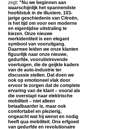
zegt
: "Nu we beginnen aan
waarschijnlijk het spannendste
hoofdstuk in de illustere, 103-
jarige geschiedenis van Citroën,
is het tijd om voor een moderne
en eigentijdse uitstraling te
kiezen. Onze nieuwe
merkidentiteit is een elegant
symbool van vooruitgang.
Daarmee leiden we onze klanten
figuurlijk naar onze nieuwe,
gedurfde, vooruitstrevende
voertuigen, die de geijkte kaders
van de auto-industrie ter
discussie stellen. Dat doen we
ook op emotioneel vlak door
ervoor te zorgen dat de complete
ervaring van de klant – vooral als
die overstapt naar elektrische
mobiliteit – niet alleen
betaalbaarder is, maar ook
comfortabel en plezierig,
ongeacht wat hij wenst en nodig
heeft qua mobiliteit. Ons erfgoed
van gedurfde en revolutionaire