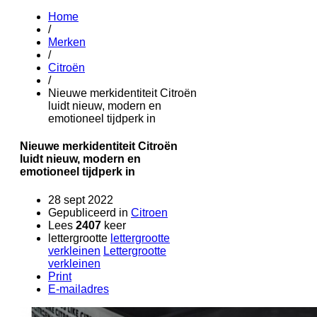
Home
/
Merken
/
Citroën
/
Nieuwe merkidentiteit Citroën
luidt nieuw, modern en
emotioneel tijdperk in
Nieuwe merkidentiteit Citroën
luidt nieuw, modern en
emotioneel tijdperk in
28 sept 2022
Gepubliceerd in
Citroen
Lees
2407
keer
lettergrootte
lettergrootte
verkleinen
Lettergrootte
verkleinen
Print
E-mailadres