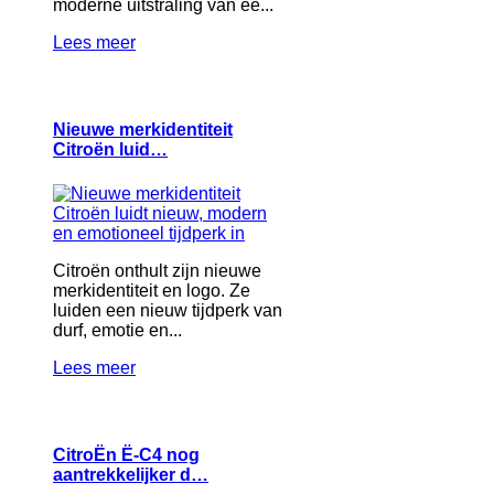
moderne uitstraling van ee...
Lees meer
Nieuwe merkidentiteit
Citroën luid…
Citroën onthult zijn nieuwe
merkidentiteit en logo. Ze
luiden een nieuw tijdperk van
durf, emotie en...
Lees meer
CitroËn Ë-C4 nog
aantrekkelijker d…