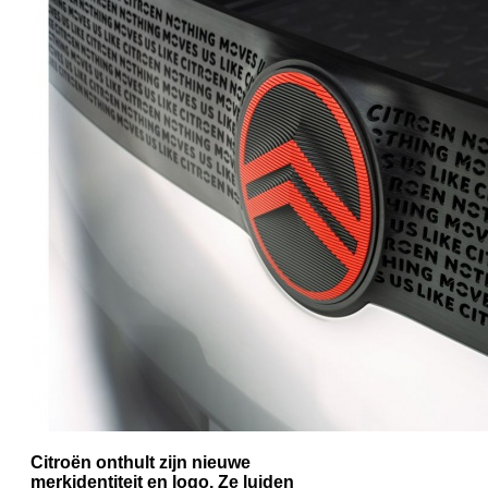
Citroën onthult zijn nieuwe
merkidentiteit en logo. Ze luiden