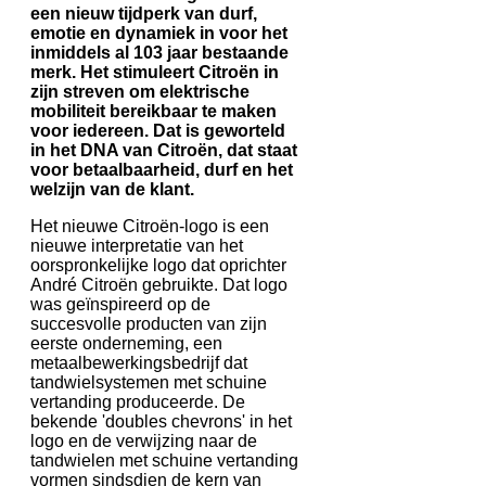
een nieuw tijdperk van durf,
emotie en dynamiek in voor het
inmiddels al 103 jaar bestaande
merk. Het stimuleert Citroën in
zijn streven om elektrische
mobiliteit bereikbaar te maken
voor iedereen. Dat is geworteld
in het DNA van Citroën, dat staat
voor betaalbaarheid, durf en het
welzijn van de klant.
Het nieuwe Citroën-logo is een
nieuwe interpretatie van het
oorspronkelijke logo dat oprichter
André Citroën gebruikte. Dat logo
was geïnspireerd op de
succesvolle producten van zijn
eerste onderneming, een
metaalbewerkingsbedrijf dat
tandwielsystemen met schuine
vertanding produceerde. De
bekende 'doubles chevrons' in het
logo en de verwijzing naar de
tandwielen met schuine vertanding
vormen sindsdien de kern van