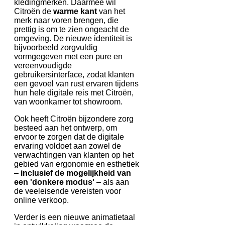
kledingmerken. Daarmee wil
Citroën de
warme kant
van het
merk naar voren brengen, die
prettig is om te zien ongeacht de
omgeving. De nieuwe identiteit is
bijvoorbeeld zorgvuldig
vormgegeven met een pure en
vereenvoudigde
gebruikersinterface, zodat klanten
een gevoel van rust ervaren tijdens
hun hele digitale reis met Citroën,
van woonkamer tot showroom.
Ook heeft Citroën bijzondere zorg
besteed aan het ontwerp, om
ervoor te zorgen dat de digitale
ervaring voldoet aan zowel de
verwachtingen van klanten op het
gebied van ergonomie en esthetiek
–
inclusief de mogelijkheid van
een 'donkere modus'
– als aan
de veeleisende vereisten voor
online verkoop.
Verder is een nieuwe animatietaal