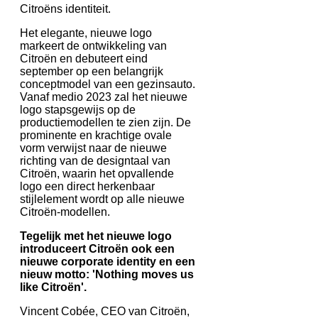
Citroëns identiteit.
Het elegante, nieuwe logo
markeert de ontwikkeling van
Citroën en debuteert eind
september op een belangrijk
conceptmodel van een gezinsauto.
Vanaf medio 2023 zal het nieuwe
logo stapsgewijs op de
productiemodellen te zien zijn. De
prominente en krachtige ovale
vorm verwijst naar de nieuwe
richting van de designtaal van
Citroën, waarin het opvallende
logo een direct herkenbaar
stijlelement wordt op alle nieuwe
Citroën-modellen.
Tegelijk met het nieuwe logo
introduceert Citroën ook een
nieuwe corporate identity en een
nieuw motto: 'Nothing moves us
like Citroën'.
Vincent Cobée, CEO van Citroën,