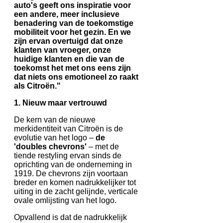
auto's geeft ons inspiratie voor
een andere, meer inclusieve
benadering van de toekomstige
mobiliteit voor het gezin. En we
zijn ervan overtuigd dat onze
klanten van vroeger, onze
huidige klanten en die van de
toekomst het met ons eens zijn
dat niets ons emotioneel zo raakt
als Citroën."
1. Nieuw maar vertrouwd
De kern van de nieuwe
merkidentiteit van Citroën is de
evolutie van het logo –
de
'doubles chevrons'
– met de
tiende restyling ervan sinds de
oprichting van de onderneming in
1919. De chevrons zijn voortaan
breder en komen nadrukkelijker tot
uiting in de zacht gelijnde, verticale
ovale omlijsting van het logo.
Opvallend is dat de nadrukkelijk