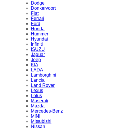
Dodge
Donkervoort
Fiat
Ferrari
Ford
Honda
Hummer
Hyundai
Infiniti
ISUZU
Jaguar
Jeep
KIA
LADA
Lamborghini
Lancia
Land Rover
Lexus
Lotus
Maserati
Mazda
Mercedes-Benz
MINI
Mitsubishi
Nissan