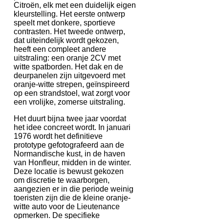
Citroën, elk met een duidelijk eigen
kleurstelling. Het eerste ontwerp
speelt met donkere, sportieve
contrasten. Het tweede ontwerp,
dat uiteindelijk wordt gekozen,
heeft een compleet andere
uitstraling: een oranje 2CV met
witte spatborden. Het dak en de
deurpanelen zijn uitgevoerd met
oranje-witte strepen, geïnspireerd
op een strandstoel, wat zorgt voor
een vrolijke, zomerse uitstraling.
Het duurt bijna twee jaar voordat
het idee concreet wordt. In januari
1976 wordt het definitieve
prototype gefotografeerd aan de
Normandische kust, in de haven
van Honfleur, midden in de winter.
Deze locatie is bewust gekozen
om discretie te waarborgen,
aangezien er in die periode weinig
toeristen zijn die de kleine oranje-
witte auto voor de Lieutenance
opmerken. De specifieke