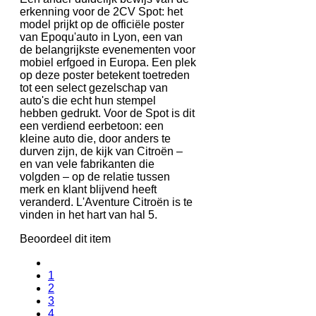
erkenning voor de 2CV Spot: het
model prijkt op de officiële poster
van Epoqu'auto in Lyon, een van
de belangrijkste evenementen voor
mobiel erfgoed in Europa. Een plek
op deze poster betekent toetreden
tot een select gezelschap van
auto's die echt hun stempel
hebben gedrukt. Voor de Spot is dit
een verdiend eerbetoon: een
kleine auto die, door anders te
durven zijn, de kijk van Citroën –
en van vele fabrikanten die
volgden – op de relatie tussen
merk en klant blijvend heeft
veranderd. L'Aventure Citroën is te
vinden in het hart van hal 5.
Beoordeel dit item
1
2
3
4