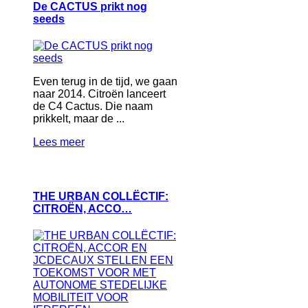
De CACTUS prikt nog
seeds
Even terug in de tijd, we gaan
naar 2014. Citroën lanceert
de C4 Cactus. Die naam
prikkelt, maar de ...
Lees meer
THE URBAN COLLËCTIF:
CITROËN, ACCO…