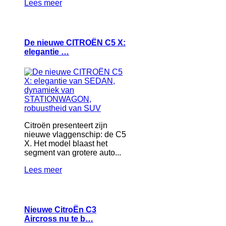
Lees meer
De nieuwe CITROËN C5 X:
elegantie …
Citroën presenteert zijn
nieuwe vlaggenschip: de C5
X. Het model blaast het
segment van grotere auto...
Lees meer
Nieuwe CitroËn C3
Aircross nu te b…