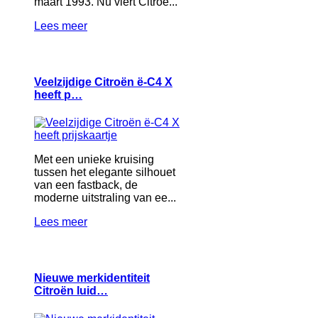
maart 1993. Nu viert Citroë...
Lees meer
Veelzijdige Citroën ë-C4 X
heeft p…
Met een unieke kruising
tussen het elegante silhouet
van een fastback, de
moderne uitstraling van ee...
Lees meer
Nieuwe merkidentiteit
Citroën luid…