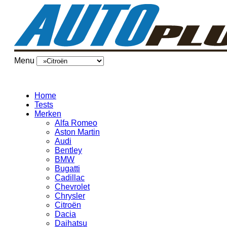
Menu
Home
Tests
Merken
Alfa Romeo
Aston Martin
Audi
Bentley
BMW
Bugatti
Cadillac
Chevrolet
Chrysler
Citroën
Dacia
Daihatsu