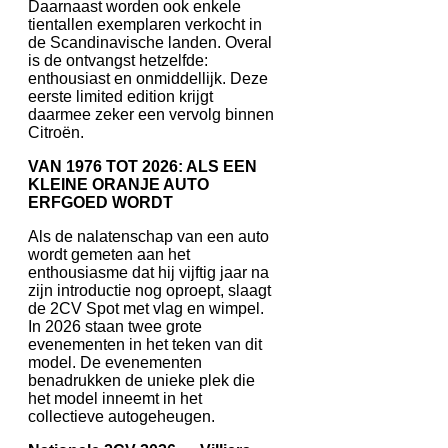
Daarnaast worden ook enkele
tientallen exemplaren verkocht in
de Scandinavische landen. Overal
is de ontvangst hetzelfde:
enthousiast en onmiddellijk. Deze
eerste limited edition krijgt
daarmee zeker een vervolg binnen
Citroën.
VAN 1976 TOT 2026: ALS EEN
KLEINE ORANJE AUTO
ERFGOED WORDT
Als de nalatenschap van een auto
wordt gemeten aan het
enthousiasme dat hij vijftig jaar na
zijn introductie nog oproept, slaagt
de 2CV Spot met vlag en wimpel.
In 2026 staan twee grote
evenementen in het teken van dit
model. De evenementen
benadrukken de unieke plek die
het model inneemt in het
collectieve autogeheugen.