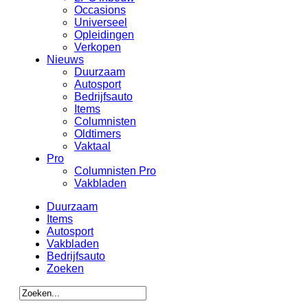
Occasions
Universeel
Opleidingen
Verkopen
Nieuws
Duurzaam
Autosport
Bedrijfsauto
Items
Columnisten
Oldtimers
Vaktaal
Pro
Columnisten Pro
Vakbladen
Duurzaam
Items
Autosport
Vakbladen
Bedrijfsauto
Zoeken