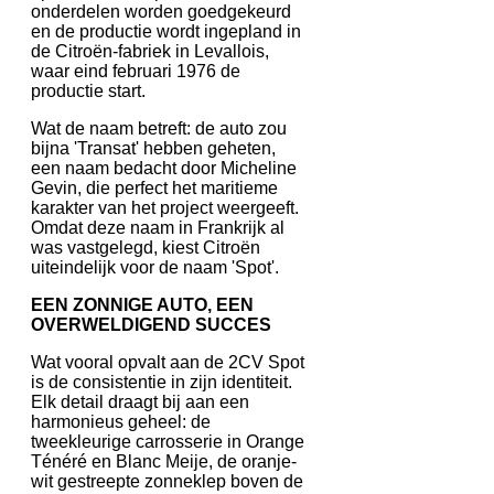
onderdelen worden goedgekeurd
en de productie wordt ingepland in
de Citroën-fabriek in Levallois,
waar eind februari 1976 de
productie start.
Wat de naam betreft: de auto zou
bijna 'Transat' hebben geheten,
een naam bedacht door Micheline
Gevin, die perfect het maritieme
karakter van het project weergeeft.
Omdat deze naam in Frankrijk al
was vastgelegd, kiest Citroën
uiteindelijk voor de naam 'Spot'.
EEN ZONNIGE AUTO, EEN
OVERWELDIGEND SUCCES
Wat vooral opvalt aan de 2CV Spot
is de consistentie in zijn identiteit.
Elk detail draagt bij aan een
harmonieus geheel: de
tweekleurige carrosserie in Orange
Ténéré en Blanc Meije, de oranje-
wit gestreepte zonneklep boven de