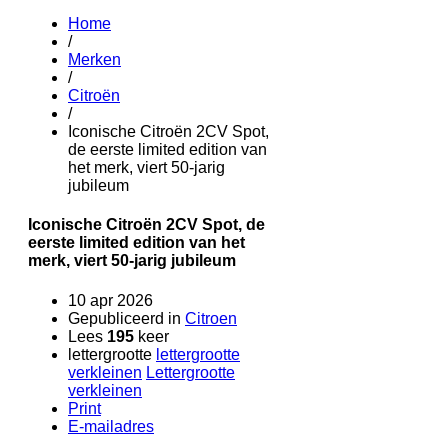
Home
/
Merken
/
Citroën
/
Iconische Citroën 2CV Spot,
de eerste limited edition van
het merk, viert 50-jarig
jubileum
Iconische Citroën 2CV Spot, de
eerste limited edition van het
merk, viert 50-jarig jubileum
10 apr 2026
Gepubliceerd in
Citroen
Lees
195
keer
lettergrootte
lettergrootte
verkleinen
Lettergrootte
verkleinen
Print
E-mailadres