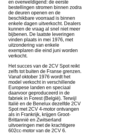
en overweldigend: de eerste
bestellingen stromen binnen zodra
de deuren openen en de
beschikbare voorraad is binnen
enkele dagen uitverkocht. Dealers
kunnen de vraag al snel niet meer
bijbenen. De laatste leveringen
vinden plaats in mei 1976, met
uitzondering van enkele
exemplaren die eind juni worden
verkocht.
Het succes van de 2CV Spot reikt
zelfs tot buiten de Franse grenzen.
Vanaf oktober 1976 wordt het
model verkocht in verschillende
Europese landen en speciaal
daarvoor geproduceerd in de
fabriek in Forest (België). Terwijl
Italië en de Benelux dezelfde 2CV
Spot met 2CV 4-motor ontvangen
als in Frankrijk, krijgen Groot-
Brittannië en Zwitserland
uitvoeringen met de krachtigere
602cc-motor van de 2CV 6.