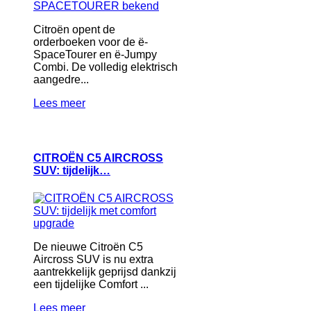
Citroën opent de
orderboeken voor de ë-
SpaceTourer en ë-Jumpy
Combi. De volledig elektrisch
aangedre...
Lees meer
CITROËN C5 AIRCROSS
SUV: tijdelijk…
De nieuwe Citroën C5
Aircross SUV is nu extra
aantrekkelijk geprijsd dankzij
een tijdelijke Comfort ...
Lees meer