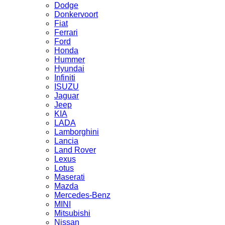
Dodge
Donkervoort
Fiat
Ferrari
Ford
Honda
Hummer
Hyundai
Infiniti
ISUZU
Jaguar
Jeep
KIA
LADA
Lamborghini
Lancia
Land Rover
Lexus
Lotus
Maserati
Mazda
Mercedes-Benz
MINI
Mitsubishi
Nissan