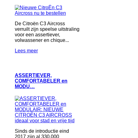
De Citroën C3 Aircross
verruilt zijn speelse uitstraling
voor een assertiever,
volwassener en chique...
Lees meer
ASSERTIEVER,
COMFORTABELER en
MODU…
Sinds de introductie eind
2017 zijn al 330.000