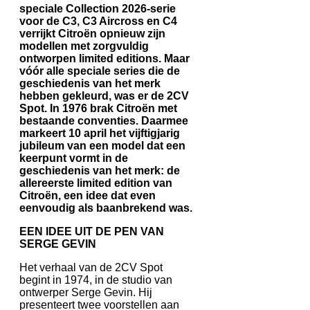
speciale Collection 2026-serie
voor de C3, C3 Aircross en C4
verrijkt Citroën opnieuw zijn
modellen met zorgvuldig
ontworpen limited editions. Maar
vóór alle speciale series die de
geschiedenis van het merk
hebben gekleurd, was er de 2CV
Spot. In 1976 brak Citroën met
bestaande conventies. Daarmee
markeert 10 april het vijftigjarig
jubileum van een model dat een
keerpunt vormt in de
geschiedenis van het merk: de
allereerste limited edition van
Citroën, een idee dat even
eenvoudig als baanbrekend was.
EEN IDEE UIT DE PEN VAN
SERGE GEVIN
Het verhaal van de 2CV Spot
begint in 1974, in de studio van
ontwerper Serge Gevin. Hij
presenteert twee voorstellen aan