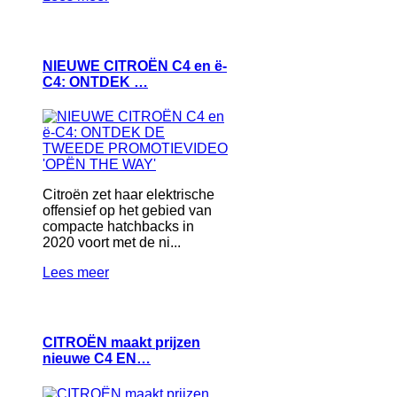
NIEUWE CITROËN C4 en ë-
C4: ONTDEK …
Citroën zet haar elektrische
offensief op het gebied van
compacte hatchbacks in
2020 voort met de ni...
Lees meer
CITROËN maakt prijzen
nieuwe C4 EN…