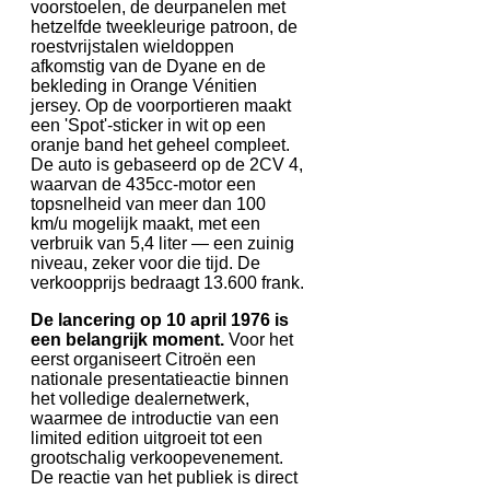
voorstoelen, de deurpanelen met
hetzelfde tweekleurige patroon, de
roestvrijstalen wieldoppen
afkomstig van de Dyane en de
bekleding in Orange Vénitien
jersey. Op de voorportieren maakt
een 'Spot'-sticker in wit op een
oranje band het geheel compleet.
De auto is gebaseerd op de 2CV 4,
waarvan de 435cc-motor een
topsnelheid van meer dan 100
km/u mogelijk maakt, met een
verbruik van 5,4 liter — een zuinig
niveau, zeker voor die tijd. De
verkoopprijs bedraagt 13.600 frank.
De lancering op 10 april 1976 is
een belangrijk moment.
Voor het
eerst organiseert Citroën een
nationale presentatieactie binnen
het volledige dealernetwerk,
waarmee de introductie van een
limited edition uitgroeit tot een
grootschalig verkoopevenement.
De reactie van het publiek is direct