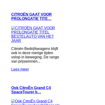
CITROËN GAAT VOOR
PROLONGATIE TITE…
Citroën Bedrijfswagens blijft
ook in deze roerige tijden
volop in beweging. De range
van prijswinnen...
Lees meer
Ook CitroËn Grand C4
SpaceTourer b…