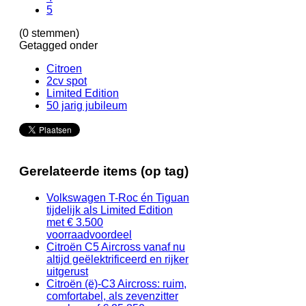
5
(0 stemmen)
Getagged onder
Citroen
2cv spot
Limited Edition
50 jarig jubileum
Gerelateerde items (op tag)
Volkswagen T-Roc én Tiguan
tijdelijk als Limited Edition
met € 3.500
voorraadvoordeel
Citroën C5 Aircross vanaf nu
altijd geëlektrificeerd en rijker
uitgerust
Citroën (ë)-C3 Aircross: ruim,
comfortabel, als zevenzitter