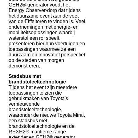
GEH2®-generator voedt het
Energy Observer-dorp dat tijdens
het duurzame event aan de voet
van de Eiffeltoren te vinden is. Veel
ondernemingen met energie- en
mobiliteitsoplossingen waarbij
waterstof een rol speelt,
presenteren hier hun voertuigen en
toepassingen waarmee ze een ​​
duurzaam en innovatief perspectief
op de steden van morgen
demonstreren.
Stadsbus met
brandstofceltechnologie
Tijdens het event zijn meerdere
toepassingen te zien die
gebruikmaken van Toyota's
vernieuwende
brandstofceltechnologie,
waaronder de nieuwe Toyota Mirai,
een stadsbus met
brandstofceltechnologie en de
REXH2® maritieme range
extender en GEH2® generator