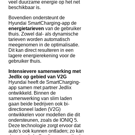
veel duurzame energie op het net
beschikbaar is.
Bovendien ondersteunt de
Hyundai SmartCharging-app de
energietarieven
van de gebruiker
thuis. Zowel dal- als dynamische
tarieven worden automatisch
meegenomen in de optimalisatie.
Dit kan direct resulteren in een
lagere energierekening voor de
gebruiker thuis.
Intensievere samenwerking met
Jedlix op gebied van V2G
Hyundai heeft de SmartCharging-
app samen met partner Jedlix
ontwikkeld. Binnen de
samenwerking van slim laden
gaan beide bedrijven ook bi-
directioneel laden (V2G)
ontwikkelen voor modellen die dit
ondersteunen, zoals de IONIQ 5.
Deze technologie zorgt ervoor dat
auto's ook kunnen ontladen; zo kan