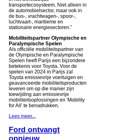
transportecosysteem. Niet alleen in
de automobielsector, maar ook in
de bus-, vrachtwagen-, spoor-,
luchtvaart-, maritieme en
stationaire energiesectoren."
Mobiliteitspartner Olympische en
Paralympische Spelen
Als officiële mobiliteitspartner van
de Olympische en Paralympische
Spelen heeft Parijs een bijzondere
betekenis voor Toyota. Voor de
spelen van 2024 in Parijs zal
Toyota emissievrije voertuigen en
geavanceerde mobiliteitsproducten
leveren om op die manier zijn
toewijding aan emissievrije
mobiliteitsoplossingen en 'Mobility
for All' te benadrukken.
Lees meer...
Ford ontvangt
opnieuw