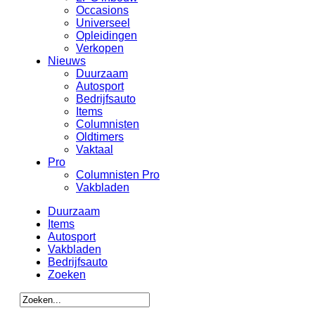
Occasions
Universeel
Opleidingen
Verkopen
Nieuws
Duurzaam
Autosport
Bedrijfsauto
Items
Columnisten
Oldtimers
Vaktaal
Pro
Columnisten Pro
Vakbladen
Duurzaam
Items
Autosport
Vakbladen
Bedrijfsauto
Zoeken