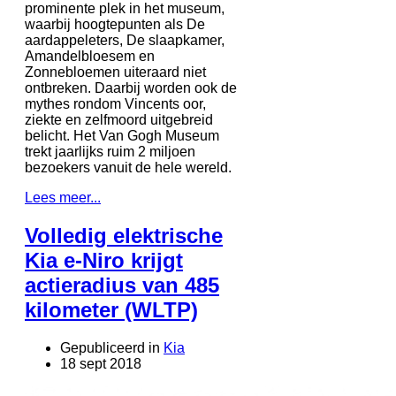
prominente plek in het museum,
waarbij hoogtepunten als De
aardappeleters, De slaapkamer,
Amandelbloesem en
Zonnebloemen uiteraard niet
ontbreken. Daarbij worden ook de
mythes rondom Vincents oor,
ziekte en zelfmoord uitgebreid
belicht. Het Van Gogh Museum
trekt jaarlijks ruim 2 miljoen
bezoekers vanuit de hele wereld.
Lees meer...
Volledig elektrische
Kia e-Niro krijgt
actieradius van 485
kilometer (WLTP)
Gepubliceerd in
Kia
18 sept 2018