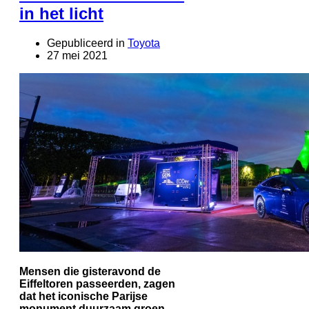
in het licht
Gepubliceerd in
Toyota
27 mei 2021
Mensen die gisteravond de
Eiffeltoren passeerden, zagen
dat het iconische Parijse
monument duurzaam groen