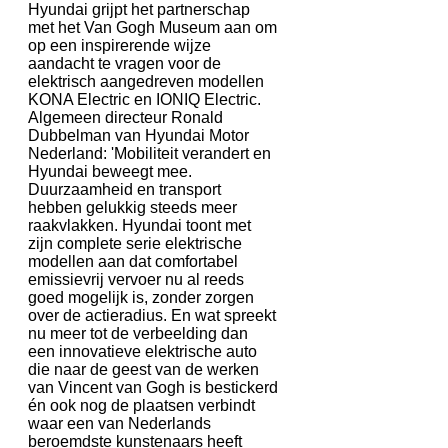
Hyundai grijpt het partnerschap
met het Van Gogh Museum aan om
op een inspirerende wijze
aandacht te vragen voor de
elektrisch aangedreven modellen
KONA Electric en IONIQ Electric.
Algemeen directeur Ronald
Dubbelman van Hyundai Motor
Nederland: 'Mobiliteit verandert en
Hyundai beweegt mee.
Duurzaamheid en transport
hebben gelukkig steeds meer
raakvlakken. Hyundai toont met
zijn complete serie elektrische
modellen aan dat comfortabel
emissievrij vervoer nu al reeds
goed mogelijk is, zonder zorgen
over de actieradius. En wat spreekt
nu meer tot de verbeelding dan
een innovatieve elektrische auto
die naar de geest van de werken
van Vincent van Gogh is bestickerd
én ook nog de plaatsen verbindt
waar een van Nederlands
beroemdste kunstenaars heeft