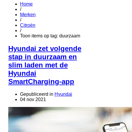
Home
/
Merken
/
Citroën
/
Toon items op tag: duurzaam
Hyundai zet volgende
stap in duurzaam en
slim laden met de
Hyundai
SmartCharging-app
Gepubliceerd in
Hyundai
04 nov 2021