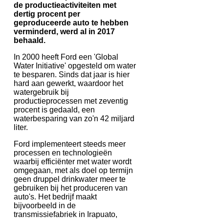
de productieactiviteiten met
dertig procent per
geproduceerde auto te hebben
verminderd, werd al in 2017
behaald.
In 2000 heeft Ford een 'Global
Water Initiative' opgesteld om water
te besparen. Sinds dat jaar is hier
hard aan gewerkt, waardoor het
watergebruik bij
productieprocessen met zeventig
procent is gedaald, een
waterbesparing van zo'n 42 miljard
liter.
Ford implementeert steeds meer
processen en technologieën
waarbij efficiënter met water wordt
omgegaan, met als doel op termijn
geen druppel drinkwater meer te
gebruiken bij het produceren van
auto's. Het bedrijf maakt
bijvoorbeeld in de
transmissiefabriek in Irapuato,