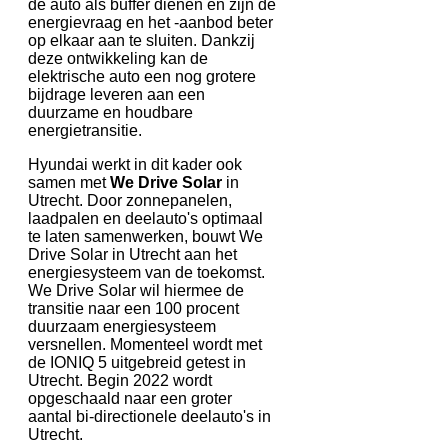
de auto als buffer dienen en zijn de
energievraag en het -aanbod beter
op elkaar aan te sluiten. Dankzij
deze ontwikkeling kan de
elektrische auto een nog grotere
bijdrage leveren aan een
duurzame en houdbare
energietransitie.
Hyundai werkt in dit kader ook
samen met
We Drive Solar
in
Utrecht. Door zonnepanelen,
laadpalen en deelauto's optimaal
te laten samenwerken, bouwt We
Drive Solar in Utrecht aan het
energiesysteem van de toekomst.
We Drive Solar wil hiermee de
transitie naar een 100 procent
duurzaam energiesysteem
versnellen. Momenteel wordt met
de IONIQ 5 uitgebreid getest in
Utrecht. Begin 2022 wordt
opgeschaald naar een groter
aantal bi-directionele deelauto's in
Utrecht.