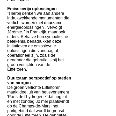
Emissievrije oplossingen
"Hierbij denken we aan andere
indrukwekkende monumenten die
verlicht worden met duurzame
energieoplossingen", vervolgt
Jérémie. "In Frankrijk, maar ook
elders. Behalve hun symbolische
betekenis, benadrukken deze
initiatieven de emissievrije
oplossingen die vandaag al
operationeel zijn, zoals de
generator die gebruikt is bij het
groen verlichten van de
Eiffeltoren."
Duurzaam perspectief op steden
van morgen
De groen verlichte Eiffeltoren
maakt deel uit van het evenement
'Paris de l'hydrogène' dat nog tot
en met zondag 30 mei plaatsvindt
op de Champs-de-Mars, het
parkgebied dat wordt begrensd
door de Eiffeltoren. De gebruikte