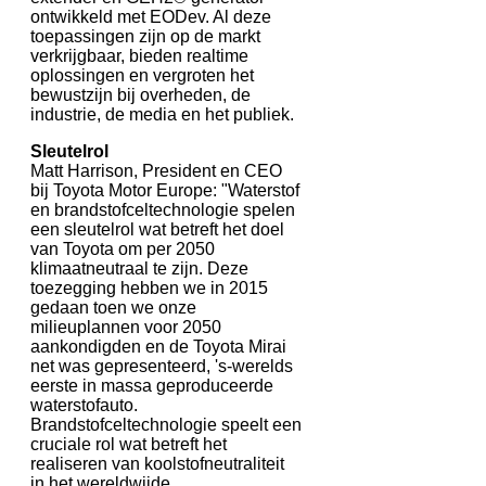
ontwikkeld met EODev. Al deze
toepassingen zijn op de markt
verkrijgbaar, bieden realtime
oplossingen en vergroten het
bewustzijn bij overheden, de
industrie, de media en het publiek.
Sleutelrol
Matt Harrison, President en CEO
bij Toyota Motor Europe: "Waterstof
en brandstofceltechnologie spelen
een sleutelrol wat betreft het doel
van Toyota om per 2050
klimaatneutraal te zijn. Deze
toezegging hebben we in 2015
gedaan toen we onze
milieuplannen voor 2050
aankondigden en de Toyota Mirai
net was gepresenteerd, 's-werelds
eerste in massa geproduceerde
waterstofauto.
Brandstofceltechnologie speelt een
cruciale rol wat betreft het
realiseren van koolstofneutraliteit
in het wereldwijde