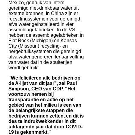
Mexico, gebruik van intern
gereinigd niet-drinkbaar water uit
externe bronnen. In China zijn er
recyclingsystemen voor gereinigd
afvalwater geïnstalleerd in vier
assemblagefabrieken. In de VS
hebben de assemblagefabrieken in
Flat Rock (Michigan) en Kansas
City (Missouri) recycling- en
hergebruiksystemen die gereinigd
afvalwater genereren ter aanvulling
van water dat in de spuiterijen
wordt gebruikt.
"We feliciteren alle bedrijven op
de A-lijst van dit jaar", zei Paul
Simpson, CEO van CDP. "Het
voortouw nemen bij
transparantie en actie op het
gebied van het milieu is een van
de belangrijkste stappen die
bedrijven kunnen zetten, en dit is
des te indrukwekkender in dit
uitdagende jaar dat door COVID-
19 is gekenmerkt."