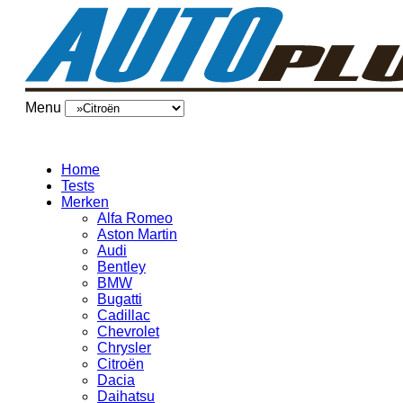
Menu
Home
Tests
Merken
Alfa Romeo
Aston Martin
Audi
Bentley
BMW
Bugatti
Cadillac
Chevrolet
Chrysler
Citroën
Dacia
Daihatsu