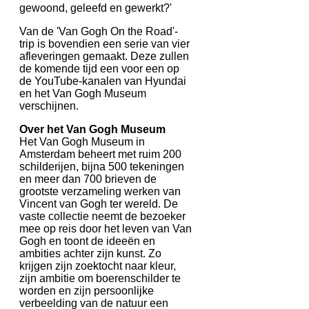
gewoond, geleefd en gewerkt?'
Van de 'Van Gogh On the Road'-
trip is bovendien een serie van vier
afleveringen gemaakt. Deze zullen
de komende tijd een voor een op
de YouTube-kanalen van Hyundai
en het Van Gogh Museum
verschijnen.
Over het Van Gogh Museum
Het Van Gogh Museum in
Amsterdam beheert met ruim 200
schilderijen, bijna 500 tekeningen
en meer dan 700 brieven de
grootste verzameling werken van
Vincent van Gogh ter wereld. De
vaste collectie neemt de bezoeker
mee op reis door het leven van Van
Gogh en toont de ideeën en
ambities achter zijn kunst. Zo
krijgen zijn zoektocht naar kleur,
zijn ambitie om boerenschilder te
worden en zijn persoonlijke
verbeelding van de natuur een