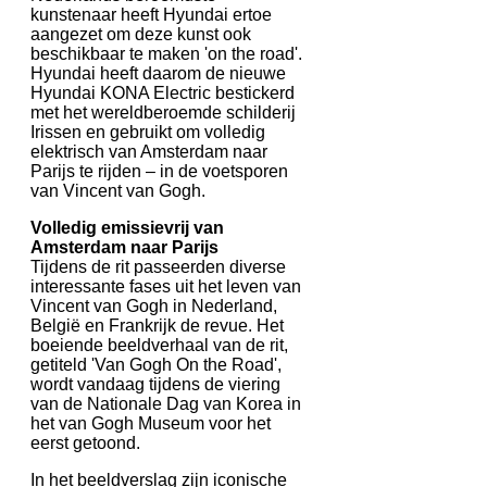
kunstenaar heeft Hyundai ertoe
aangezet om deze kunst ook
beschikbaar te maken 'on the road'.
Hyundai heeft daarom de nieuwe
Hyundai KONA Electric bestickerd
met het wereldberoemde schilderij
Irissen en gebruikt om volledig
elektrisch van Amsterdam naar
Parijs te rijden – in de voetsporen
van Vincent van Gogh.
Volledig emissievrij van
Amsterdam naar Parijs
Tijdens de rit passeerden diverse
interessante fases uit het leven van
Vincent van Gogh in Nederland,
België en Frankrijk de revue. Het
boeiende beeldverhaal van de rit,
getiteld 'Van Gogh On the Road',
wordt vandaag tijdens de viering
van de Nationale Dag van Korea in
het van Gogh Museum voor het
eerst getoond.
In het beeldverslag zijn iconische