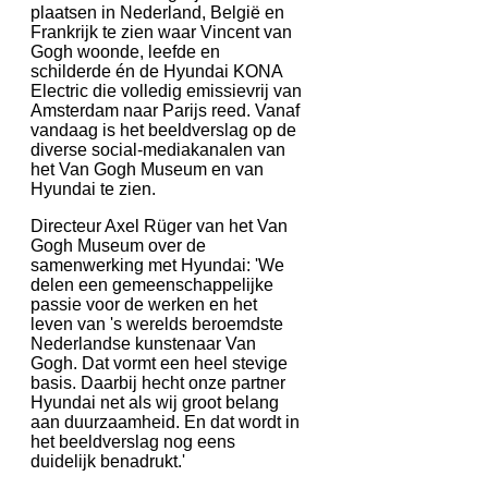
plaatsen in Nederland, België en
Frankrijk te zien waar Vincent van
Gogh woonde, leefde en
schilderde én de Hyundai KONA
Electric die volledig emissievrij van
Amsterdam naar Parijs reed. Vanaf
vandaag is het beeldverslag op de
diverse social-mediakanalen van
het Van Gogh Museum en van
Hyundai te zien.
Directeur Axel Rüger van het Van
Gogh Museum over de
samenwerking met Hyundai: 'We
delen een gemeenschappelijke
passie voor de werken en het
leven van 's werelds beroemdste
Nederlandse kunstenaar Van
Gogh. Dat vormt een heel stevige
basis. Daarbij hecht onze partner
Hyundai net als wij groot belang
aan duurzaamheid. En dat wordt in
het beeldverslag nog eens
duidelijk benadrukt.'