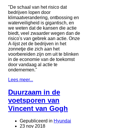
"De schaal van het risico dat
bedrijven lopen door
klimaatverandering, ontbossing en
waterveiligheid is gigantisch, en
we weten dat de kansen die actie
biedt, veel zwaarder wegen dan de
risico's van gebrek aan actie. Onze
A-lijst zet de bedrijven in het
zonnetje die zich aan het
voorbereiden zijn om uit te blinken
in de economie van de toekomst
door vandaag al actie te
ondernemen."
Lees meer...
Duurzaam in de
voetsporen van
Vincent van Gogh
Gepubliceerd in
Hyundai
23 nov 2018