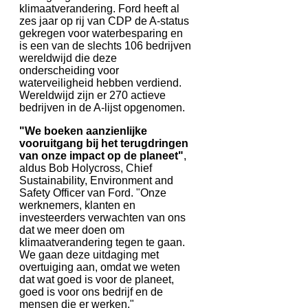
klimaatverandering. Ford heeft al
zes jaar op rij van CDP de A-status
gekregen voor waterbesparing en
is een van de slechts 106 bedrijven
wereldwijd die deze
onderscheiding voor
waterveiligheid hebben verdiend.
Wereldwijd zijn er 270 actieve
bedrijven in de A-lijst opgenomen.
"We boeken aanzienlijke
vooruitgang bij het terugdringen
van onze impact op de planeet"
,
aldus Bob Holycross, Chief
Sustainability, Environment and
Safety Officer van Ford. "Onze
werknemers, klanten en
investeerders verwachten van ons
dat we meer doen om
klimaatverandering tegen te gaan.
We gaan deze uitdaging met
overtuiging aan, omdat we weten
dat wat goed is voor de planeet,
goed is voor ons bedrijf en de
mensen die er werken."