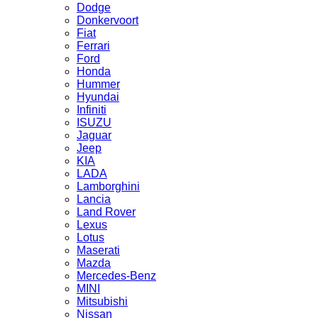
Dodge
Donkervoort
Fiat
Ferrari
Ford
Honda
Hummer
Hyundai
Infiniti
ISUZU
Jaguar
Jeep
KIA
LADA
Lamborghini
Lancia
Land Rover
Lexus
Lotus
Maserati
Mazda
Mercedes-Benz
MINI
Mitsubishi
Nissan