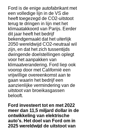
Ford is de enige autofabrikant met
een volledige lijn in de VS die
heeft toegezegd de CO2-uitstoot
terug te dringen in lijn met het
klimaatakkoord van Parijs. Eerder
dit jaar heeft het bedrijf
bekendgemaakt dat het uiterlijk
2050 wereldwijd CO2-neutraal wil
zijn, en dat het zich tussentijds
dwingende doelstellingen oplegt
voor het aanpakken van
klimaatverandering. Ford liep ook
voorop door met Californië een
vrijwillige overeenkomst aan te
gaan waarin het bedrijf een
aanzienlijke vermindering van de
uitstoot van broeikasgassen
belooft.
Ford investeert tot en met 2022
meer dan 11,5 miljard dollar in de
ontwikkeling van elektrische
auto's. Het doel van Ford om in
2025 wereldwijd de uitstoot van