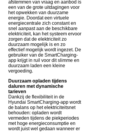
afstemmen van vraag en aanbod is
een van de grote uitdagingen voor
het opwekken van duurzame
energie. Doordat een virtuele
energiecentrale zich constant en
snel aanpast aan de beschikbare
elektriciteit, kan het systeem ervoor
zorgen dat de elektriciteit zo
duurzaam mogelijk is en zo
effectief mogelijk wordt ingezet. De
gebruiker van de SmartCharging-
app krijgt in ruil voor dit slimme en
duurzaam laden een kleine
vergoeding.
Duurzaam opladen tijdens
daluren met dynamische
tarieven
Dankzij de flexibiliteit in de
Hyundai SmartCharging-app wordt
de balans op het elektriciteitsnet
behouden: opladen wordt
vermeden tijdens de piekperiodes
met hoge energieconsumptie en
wordt juist wel gedaan wanneer er