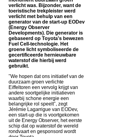
verlicht was. Bijzonder, want de
toeristische trekpleister werd
verlicht met behulp van een
generator van de start-up EODev
(Energy Observer
Developments). Die generator is
gebaseerd op Toyota's bewezen
Fuel Cell-technologie. Het
groene licht symboliseerde de
gecertificeerde hernieuwbare
waterstof die hierbij werd
gebruikt.
"We hopen dat ons initiatief van de
duurzaam groen verlichte
Eiffeltoren een vervolg krijgt van
andere soortgelijke initiatieven
waarbij schone energie een
belangrijke rol speelt", zegt
Jérémie Lagarrigue van EODev,
een start-up die is voortgekomen
uit de Energy Observer, het eerste
schip dat op waterstof de wereld
rondvaart en gesponsord wordt
door Toyota.