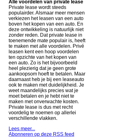
Alle voordelen van private lease
Private lease wordt steeds
populairder. Alsmaar meer mensen
verkiezen het leasen van een auto
boven het kopen van een auto. En
deze ontwikkeling is natuurlijk niet
zonder reden. Dat private lease in
toenemende mate populair is, heeft
te maken met alle voordelen. Privé
leasen kent een hoop voordelen
ten opzichte van het kopen van
een auto. Zo is het bijvoorbeeld
heel plezierig dat je geen grote
aankoopsom hoeft te betalen. Maar
daarnaast heb je bij een leaseauto
ook te maken met duidelijkheid. Je
weet maandelijks precies wat je
moet betalen en je hebt niet te
maken met onverwachte kosten.
Private lease is dus met recht
voordelig te noemen op allerlei
verschillende vlakken.
Lees meer...
Abonneren op deze RSS feed