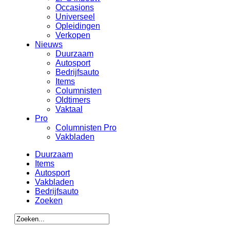
Occasions
Universeel
Opleidingen
Verkopen
Nieuws
Duurzaam
Autosport
Bedrijfsauto
Items
Columnisten
Oldtimers
Vaktaal
Pro
Columnisten Pro
Vakbladen
Duurzaam
Items
Autosport
Vakbladen
Bedrijfsauto
Zoeken