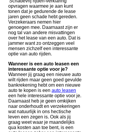
'Schadevrij rijden-verklaring'
opvragen waarmee je aan kunt
tonen dat je gedurende de lease
jaren geen schade hebt gereden.
Verzekeraars nemen hier
genoegen mee. Daarnaast zijn er
nog tal van andere misvattingen
over het lease van een auto. Dat is
jammer want zo ontzeggen veel
mensen zichzelf een interessante
optie van auto rijden.
Wanneer is een auto leasen een
interessante optie voor je?
Wanneer jij graag een nieuwe auto
wilt rijden maar geen goed gevulde
bankrekening hebt om een nieuwe
auto te kopen is een
auto leasen
een hele interessante optie voor je.
Daarnaast heb je geen omkijken
naar onderhoudt en verzekeringen
wat natuurlijk in ons hectische
leven een zegen is. Ook als jij
graag weet waar je maandelijks
qua kosten aan toe bent, is een