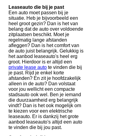
Leaseauto die bij je past
Een auto moet passen bij je
situatie. Heb je bijvoorbeeld een
heel groot gezin? Dan is het van
belang dat de auto over voldoende
zitplaatsen beschikt. Moet je
regelmatig lange afstanden
afleggen? Dan is het comfort van
de auto juist belangrijk. Gelukkig is
het aanbod leaseauto's heel erg
groot. Hierdoor is er altijd een
private lease auto
te vinden die bij
je past. Rijd je enkel korte
afstanden? En zit je hoofdzakelijk
alleen in de auto? Dan volstaat
voor jou wellicht een compacte
stadsauto ook wel. Ben je iemand
die duurzaamheid erg belangrijk
vindt? Dan is het ook mogelijk om
te kiezen voor een elektrische
leaseauto. Er is dankzij het grote
aanbod leaseauto's altijd een auto
te vinden die bij jou past.