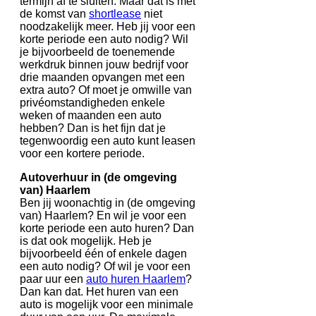
termijn af te sluiten. Maar dat is met
de komst van
shortlease
niet
noodzakelijk meer. Heb jij voor een
korte periode een auto nodig? Wil
je bijvoorbeeld de toenemende
werkdruk binnen jouw bedrijf voor
drie maanden opvangen met een
extra auto? Of moet je omwille van
privéomstandigheden enkele
weken of maanden een auto
hebben? Dan is het fijn dat je
tegenwoordig een auto kunt leasen
voor een kortere periode.
Autoverhuur in (de omgeving
van) Haarlem
Ben jij woonachtig in (de omgeving
van) Haarlem? En wil je voor een
korte periode een auto huren? Dan
is dat ook mogelijk. Heb je
bijvoorbeeld één of enkele dagen
een auto nodig? Of wil je voor een
paar uur een
auto huren Haarlem
?
Dan kan dat. Het huren van een
auto is mogelijk voor een minimale