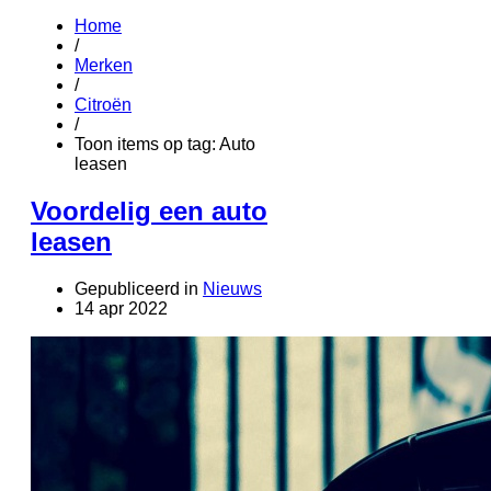
Home
/
Merken
/
Citroën
/
Toon items op tag: Auto
leasen
Voordelig een auto
leasen
Gepubliceerd in
Nieuws
14 apr 2022