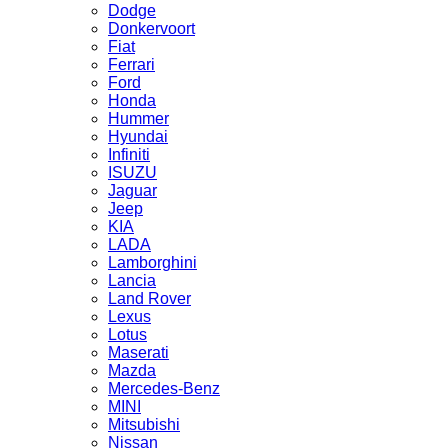
Dodge
Donkervoort
Fiat
Ferrari
Ford
Honda
Hummer
Hyundai
Infiniti
ISUZU
Jaguar
Jeep
KIA
LADA
Lamborghini
Lancia
Land Rover
Lexus
Lotus
Maserati
Mazda
Mercedes-Benz
MINI
Mitsubishi
Nissan