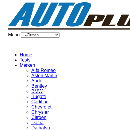
Menu
Home
Tests
Merken
Alfa Romeo
Aston Martin
Audi
Bentley
BMW
Bugatti
Cadillac
Chevrolet
Chrysler
Citroën
Dacia
Daihatsu