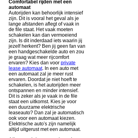
Comfortabel rijden met een
automaat
Autorijden kan behoorlijk intensief
zijn. Dit is vooral het geval als je
lange afstanden aflegt of vaak in
de file staat. Het vaak moeten
schakelen kan dan vermoeiend
zijn. Is dit inderdaad iets waarin jij
jezelf herkent? Ben jij geen fan van
een handgeschakelde auto en zou
je graag wat meer rijcomfort
ervaren? Kies dan voor
private
lease automaat
. In een auto met
een automaat zal je meer rust
ervaren. Doordat je niet hoeft te
schakelen, is het autorijden meer
ontspannen en minder intensief.
Dit is zeker als je vaak in de file
staat een uitkomst. Kies je voor
een duurzame elektrische
leaseauto? Dan zal je automatisch
ook voor een automaat kiezen.
Elektrische auto's zijn namelijk
altijd uitgerust met een automaat.