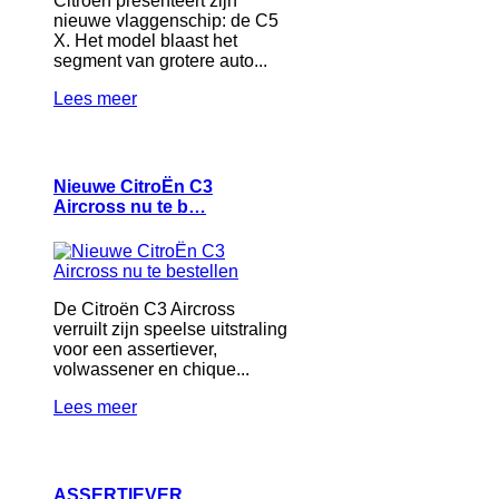
Citroën presenteert zijn
nieuwe vlaggenschip: de C5
X. Het model blaast het
segment van grotere auto...
Lees meer
Nieuwe CitroËn C3
Aircross nu te b…
De Citroën C3 Aircross
verruilt zijn speelse uitstraling
voor een assertiever,
volwassener en chique...
Lees meer
ASSERTIEVER,