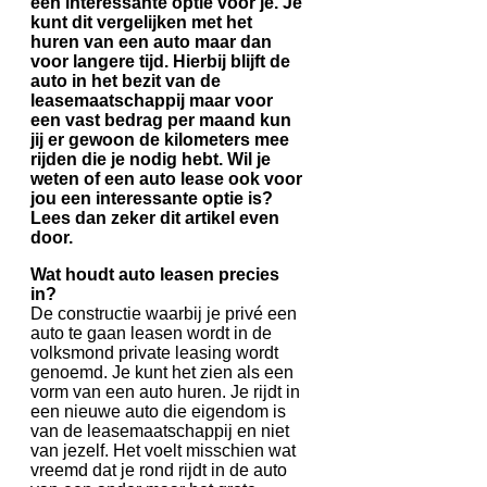
een interessante optie voor je. Je
kunt dit vergelijken met het
huren van een auto maar dan
voor langere tijd. Hierbij blijft de
auto in het bezit van de
leasemaatschappij maar voor
een vast bedrag per maand kun
jij er gewoon de kilometers mee
rijden die je nodig hebt. Wil je
weten of een auto lease ook voor
jou een interessante optie is?
Lees dan zeker dit artikel even
door.
Wat houdt auto leasen precies
in?
De constructie waarbij je privé een
auto te gaan leasen wordt in de
volksmond private leasing wordt
genoemd. Je kunt het zien als een
vorm van een auto huren. Je rijdt in
een nieuwe auto die eigendom is
van de leasemaatschappij en niet
van jezelf. Het voelt misschien wat
vreemd dat je rond rijdt in de auto