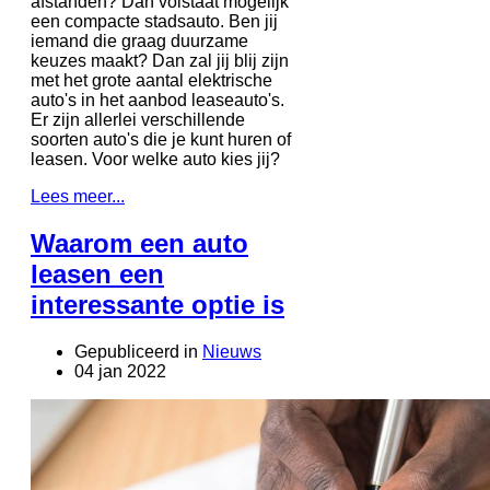
afstanden? Dan volstaat mogelijk
een compacte stadsauto. Ben jij
iemand die graag duurzame
keuzes maakt? Dan zal jij blij zijn
met het grote aantal elektrische
auto's in het aanbod leaseauto's.
Er zijn allerlei verschillende
soorten auto's die je kunt huren of
leasen. Voor welke auto kies jij?
Lees meer...
Waarom een auto
leasen een
interessante optie is
Gepubliceerd in
Nieuws
04 jan 2022