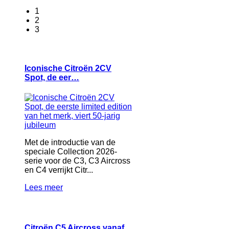
1
2
3
Iconische Citroën 2CV
Spot, de eer…
Met de introductie van de
speciale Collection 2026-
serie voor de C3, C3 Aircross
en C4 verrijkt Citr...
Lees meer
Citroën C5 Aircross vanaf