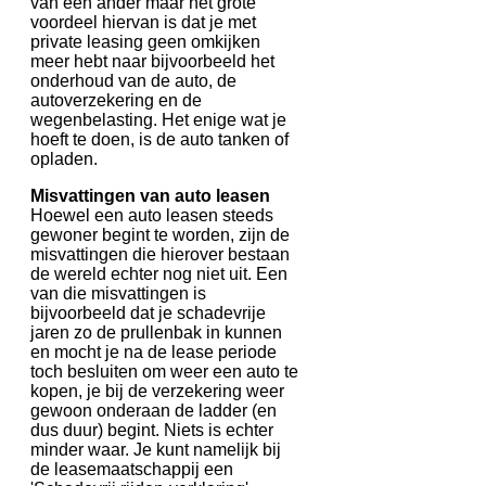
van een ander maar het grote
voordeel hiervan is dat je met
private leasing geen omkijken
meer hebt naar bijvoorbeeld het
onderhoud van de auto, de
autoverzekering en de
wegenbelasting. Het enige wat je
hoeft te doen, is de auto tanken of
opladen.
Misvattingen van auto leasen
Hoewel een auto leasen steeds
gewoner begint te worden, zijn de
misvattingen die hierover bestaan
de wereld echter nog niet uit. Een
van die misvattingen is
bijvoorbeeld dat je schadevrije
jaren zo de prullenbak in kunnen
en mocht je na de lease periode
toch besluiten om weer een auto te
kopen, je bij de verzekering weer
gewoon onderaan de ladder (en
dus duur) begint. Niets is echter
minder waar. Je kunt namelijk bij
de leasemaatschappij een