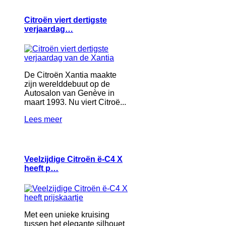
Citroën viert dertigste
verjaardag…
De Citroën Xantia maakte
zijn werelddebuut op de
Autosalon van Genève in
maart 1993. Nu viert Citroë...
Lees meer
Veelzijdige Citroën ë-C4 X
heeft p…
Met een unieke kruising
tussen het elegante silhouet