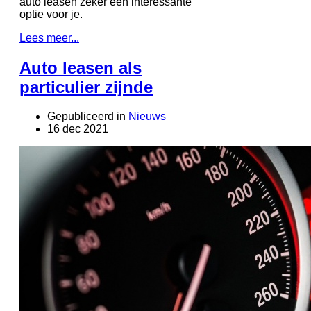
auto leasen zeker een interessante
optie voor je.
Lees meer...
Auto leasen als
particulier zijnde
Gepubliceerd in
Nieuws
16 dec 2021