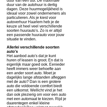
duur van een uur. De maximale
duur van de autohuur is dertig
dagen. Deze huurmogelijkheid is
ideaal voor zowel ondernemers als
particulieren. Als je kiest voor
autoverhuur Haarlem heb je de
keuze uit heel veel verschillende
soorten huurauto's. Zo is er altijd
een passende huurauto voor jouw
situatie te vinden.
Allerlei verschillende soorten
auto's
Het aanbod auto's dat je kunt
huren of leasen is groot. En dat is
eigenlijk maar goed ook. Eenieder
heeft immers weer behoefte aan
een ander soort auto. Moet je
dagelijks lange afstanden afleggen
met de auto? Dan is een grotere
auto die voldoende comfort biedt
een uitkomst. Wellicht vind je het
dan ook plezierig om voor een auto
met een automaat te kiezen. Rijd je
daarentegen enkel kleine