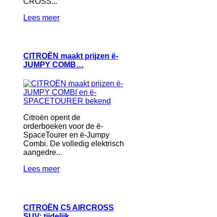
CROSS...
Lees meer
CITROËN maakt prijzen ë-
JUMPY COMB…
Citroën opent de
orderboeken voor de ë-
SpaceTourer en ë-Jumpy
Combi. De volledig elektrisch
aangedre...
Lees meer
CITROËN C5 AIRCROSS
SUV: tijdelijk…