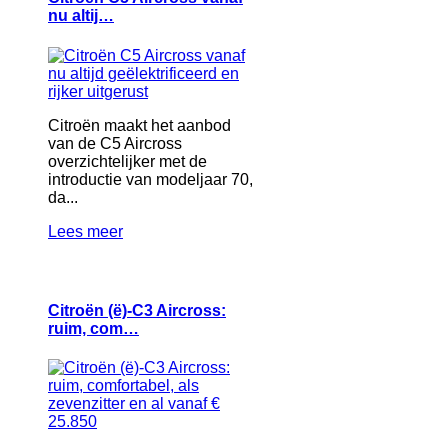
nu altij…
Citroën maakt het aanbod
van de C5 Aircross
overzichtelijker met de
introductie van modeljaar 70,
da...
Lees meer
Citroën (ë)-C3 Aircross:
ruim, com…