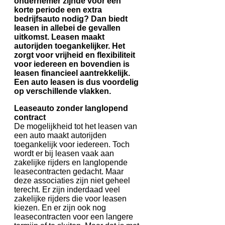
ondernemer zijnde voor een
korte periode een extra
bedrijfsauto nodig? Dan biedt
leasen in allebei de gevallen
uitkomst. Leasen maakt
autorijden toegankelijker. Het
zorgt voor vrijheid en flexibiliteit
voor iedereen en bovendien is
leasen financieel aantrekkelijk.
Een auto leasen is dus voordelig
op verschillende vlakken.
Leaseauto zonder langlopend
contract
De mogelijkheid tot het leasen van
een auto maakt autorijden
toegankelijk voor iedereen. Toch
wordt er bij leasen vaak aan
zakelijke rijders en langlopende
leasecontracten gedacht. Maar
deze associaties zijn niet geheel
terecht. Er zijn inderdaad veel
zakelijke rijders die voor leasen
kiezen. En er zijn ook nog
leasecontracten voor een langere