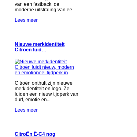
van een fastback, de
moderne uitstraling van ee...
Lees meer
Nieuwe merkidentiteit
Citroën luid…
Citroën onthult zijn nieuwe
merkidentiteit en logo. Ze
luiden een nieuw tijdperk van
durf, emotie en...
Lees meer
CitroËn Ë-C4 nog