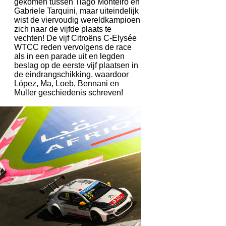
gekomen tussen Tiago Monteiro en
Gabriele Tarquini, maar uiteindelijk
wist de viervoudig wereldkampioen
zich naar de vijfde plaats te
vechten! De vijf Citroëns C-Elysée
WTCC reden vervolgens de race
als in een parade uit en legden
beslag op de eerste vijf plaatsen in
de eindrangschikking, waardoor
López, Ma, Loeb, Bennani en
Muller geschiedenis schreven!