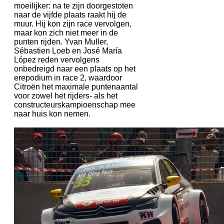
moeilijker: na te zijn doorgestoten
naar de vijfde plaats raakt hij de
muur. Hij kon zijn race vervolgen,
maar kon zich niet meer in de
punten rijden. Yvan Muller,
Sébastien Loeb en José María
López reden vervolgens
onbedreigd naar een plaats op het
erepodium in race 2, waardoor
Citroën het maximale puntenaantal
voor zowel het rijders- als het
constructeurskampioenschap mee
naar huis kon nemen.