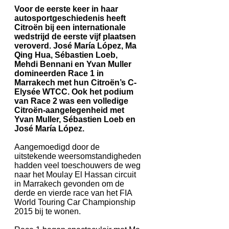
Voor de eerste keer in haar
autosportgeschiedenis heeft
Citroën bij een internationale
wedstrijd de eerste vijf plaatsen
veroverd. José María López, Ma
Qing Hua, Sébastien Loeb,
Mehdi Bennani en Yvan Muller
domineerden Race 1 in
Marrakech met hun Citroën’s C-
Elysée WTCC. Ook het podium
van Race 2 was een volledige
Citroën-aangelegenheid met
Yvan Muller, Sébastien Loeb en
José María López.
Aangemoedigd door de
uitstekende weersomstandigheden
hadden veel toeschouwers de weg
naar het Moulay El Hassan circuit
in Marrakech gevonden om de
derde en vierde race van het FIA
World Touring Car Championship
2015 bij te wonen.