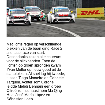
Met lichte regen op verschillende
plekken van de baan ging Race 2
als natte race van start.
Desondanks kozen alle coureurs
voor de slickbanden. Toen de
lichten op groen sprongen kwam
Yvan Muller opnieuw goed uit de
startblokken. Al snel lag hij tweede,
tussen Tiago Monteiro en Gabriele
Tarquini. Achter Tom Coronel
leidde Mehdi Bennani een groep
Citroëns, met naast hem Ma Qing
Hua, José María López en
Sébastien Loeb.