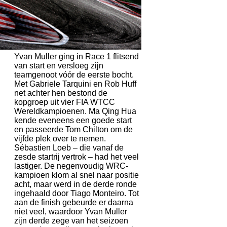
Yvan Muller ging in Race 1 flitsend
van start en versloeg zijn
teamgenoot vóór de eerste bocht.
Met Gabriele Tarquini en Rob Huff
net achter hen bestond de
kopgroep uit vier FIA WTCC
Wereldkampioenen. Ma Qing Hua
kende eveneens een goede start
en passeerde Tom Chilton om de
vijfde plek over te nemen.
Sébastien Loeb – die vanaf de
zesde startrij vertrok – had het veel
lastiger. De negenvoudig WRC-
kampioen klom al snel naar positie
acht, maar werd in de derde ronde
ingehaald door Tiago Monteiro. Tot
aan de finish gebeurde er daarna
niet veel, waardoor Yvan Muller
zijn derde zege van het seizoen