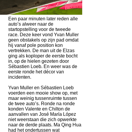
Een paar minuten later reden alle
auto’s alweer naar de
startopstelling voor de tweede
race. Deze keer vond Yvan Muller
geen obstakels op zijn pad omdat
hij vanaf pole position kon
vertrekken. De man uit de Elzas
ging als koploper de eerste bocht
in, op de hielen gezeten door
Sébastien Loeb. En weer was de
eerste ronde het décor van
incidenten.
Yvan Muller en Sébastien Loeb
voerden een mooie show op, met
maar weinig tussenruimte tussen
de twee auto’s. Ronde na ronde
konden Valente en Chilton de
aanvallen van José María López
niet weerstaan die zich opwerkte
naar de derde plaats. Ma Qing Hua
had het ondertussen wat