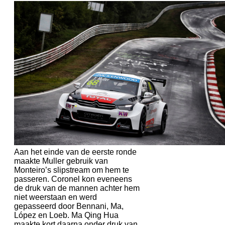
Aan het einde van de eerste ronde
maakte Muller gebruik van
Monteiro’s slipstream om hem te
passeren. Coronel kon eveneens
de druk van de mannen achter hem
niet weerstaan en werd
gepasseerd door Bennani, Ma,
López en Loeb. Ma Qing Hua
maakte kort daarna onder druk van