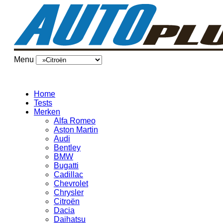
Menu
Home
Tests
Merken
Alfa Romeo
Aston Martin
Audi
Bentley
BMW
Bugatti
Cadillac
Chevrolet
Chrysler
Citroën
Dacia
Daihatsu