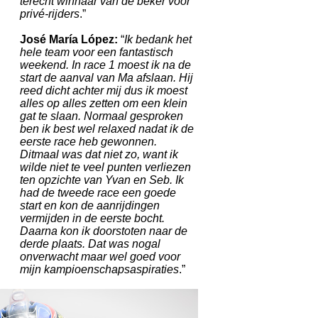
terecht winnaar van de beker voor
privé-rijders
.”
José María López:
“
Ik bedank het
hele team voor een fantastisch
weekend. In race 1 moest ik na de
start de aanval van Ma afslaan. Hij
reed dicht achter mij dus ik moest
alles op alles zetten om een klein
gat te slaan. Normaal gesproken
ben ik best wel relaxed nadat ik de
eerste race heb gewonnen.
Ditmaal was dat niet zo, want ik
wilde niet te veel punten verliezen
ten opzichte van Yvan en Seb. Ik
had de tweede race een goede
start en kon de aanrijdingen
vermijden in de eerste bocht.
Daarna kon ik doorstoten naar de
derde plaats. Dat was nogal
onverwacht maar wel goed voor
mijn kampioenschapsaspiraties
.”