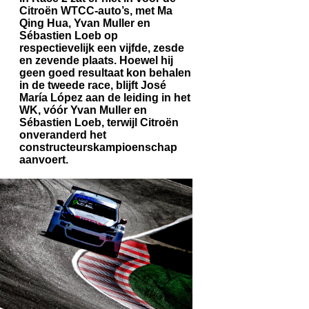
Citroën WTCC-auto’s, met Ma
Qing Hua, Yvan Muller en
Sébastien Loeb op
respectievelijk een vijfde, zesde
en zevende plaats. Hoewel hij
geen goed resultaat kon behalen
in de tweede race, blijft José
María López aan de leiding in het
WK, vóór Yvan Muller en
Sébastien Loeb, terwijl Citroën
onveranderd het
constructeurskampioenschap
aanvoert.