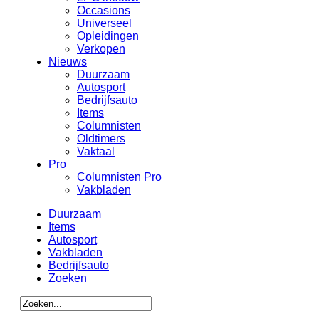
Occasions
Universeel
Opleidingen
Verkopen
Nieuws
Duurzaam
Autosport
Bedrijfsauto
Items
Columnisten
Oldtimers
Vaktaal
Pro
Columnisten Pro
Vakbladen
Duurzaam
Items
Autosport
Vakbladen
Bedrijfsauto
Zoeken