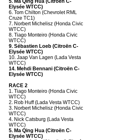
5. Ma Qing Hua (Citroën C-
Elysée WTCC)
6. Tom Chilton (Chevrolet RML
Cruze TC1)
7. Norbert Michelisz (Honda Civic
WTCC)
8. Tiago Monteiro (Honda Civic
WTCC)
9. Sébastien Loeb (Citroën C-
Elysée WTCC)
10. Jaap Van Lagen (Lada Vesta
WTCC)
14. Mehdi Bennani (Citroën C-
Elysée WTCC)
RACE 2
1. Tiago Monteiro (Honda Civic
WTCC)
2. Rob Huff (Lada Vesta WTCC)
3. Norbert Michelisz (Honda Civic
WTCC)
4. Nick Catsburg (Lada Vesta
WTCC)
5. Ma Qing Hua (Citroën C-
Elysée WTCC)