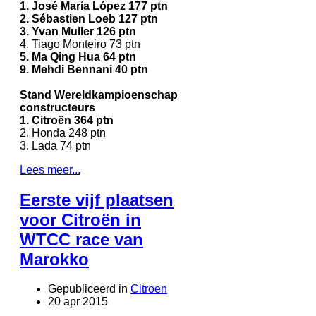
1. José María López 177 ptn
2. Sébastien Loeb 127 ptn
3. Yvan Muller 126 ptn
4. Tiago Monteiro 73 ptn
5. Ma Qing Hua 64 ptn
9. Mehdi Bennani 40 ptn
Stand Wereldkampioenschap
constructeurs
1. Citroën 364 ptn
2. Honda 248 ptn
3. Lada 74 ptn
Lees meer...
Eerste vijf plaatsen
voor Citroën in
WTCC race van
Marokko
Gepubliceerd in
Citroen
20 apr 2015