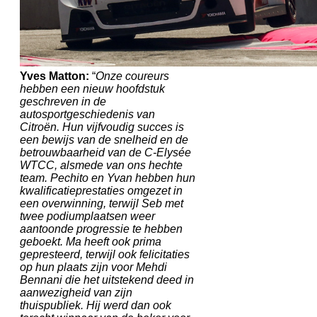
Yves Matton:
“
Onze coureurs
hebben een nieuw hoofdstuk
geschreven in de
autosportgeschiedenis van
Citroën. Hun vijfvoudig succes is
een bewijs van de snelheid en de
betrouwbaarheid van de C-Elysée
WTCC, alsmede van ons hechte
team. Pechito en Yvan hebben hun
kwalificatieprestaties omgezet in
een overwinning, terwijl Seb met
twee podiumplaatsen weer
aantoonde progressie te hebben
geboekt. Ma heeft ook prima
gepresteerd, terwijl ook felicitaties
op hun plaats zijn voor Mehdi
Bennani die het uitstekend deed in
aanwezigheid van zijn
thuispubliek. Hij werd dan ook