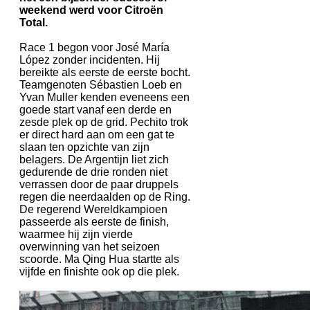
weekend werd voor Citroën
Total.
Race 1 begon voor José María
López zonder incidenten. Hij
bereikte als eerste de eerste bocht.
Teamgenoten Sébastien Loeb en
Yvan Muller kenden eveneens een
goede start vanaf een derde en
zesde plek op de grid. Pechito trok
er direct hard aan om een gat te
slaan ten opzichte van zijn
belagers. De Argentijn liet zich
gedurende de drie ronden niet
verrassen door de paar druppels
regen die neerdaalden op de Ring.
De regerend Wereldkampioen
passeerde als eerste de finish,
waarmee hij zijn vierde
overwinning van het seizoen
scoorde. Ma Qing Hua startte als
vijfde en finishte ook op die plek.