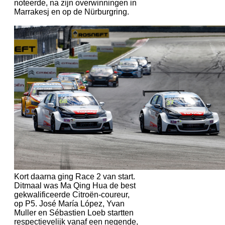
noteerde, na zijn overwinningen in
Marrakesj en op de Nürburgring.
Kort daarna ging Race 2 van start.
Ditmaal was Ma Qing Hua de best
gekwalificeerde Citroën-coureur,
op P5. José María López, Yvan
Muller en Sébastien Loeb startten
respectievelijk vanaf een negende,