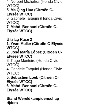
4. Norbert Michelisz (Honda Civic
WTCC)
5. Ma Qing Hua (Citroën C-
Elysée WTCC)
6. Gabriele Tarquini (Honda Civic
WTCC)
7. Mehdi Bennani (Citroën C-
Elysée WTCC)
Uitslag Race 2
1. Yvan Muller (Citroën C-Elysée
WTCC)
2. José María López (Citroën C-
Elysée WTCC)
3. Tiago Monteiro (Honda Civic
WTCC)
4. Gabriele Tarquini (Honda Civic
WTCC)
5. Sébastien Loeb (Citroën C-
Elysée WTCC)
6. Mehdi Bennani (Citroën C-
Elysée WTCC)
Stand Wereldkampioenschap
rijders