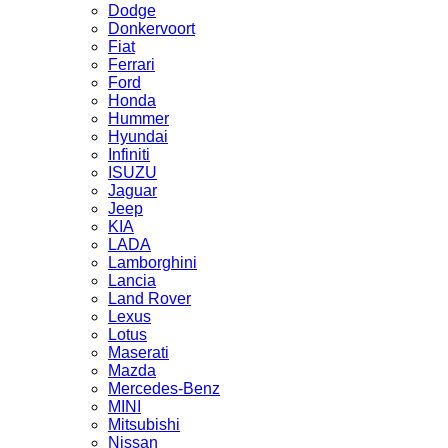
Dodge
Donkervoort
Fiat
Ferrari
Ford
Honda
Hummer
Hyundai
Infiniti
ISUZU
Jaguar
Jeep
KIA
LADA
Lamborghini
Lancia
Land Rover
Lexus
Lotus
Maserati
Mazda
Mercedes-Benz
MINI
Mitsubishi
Nissan