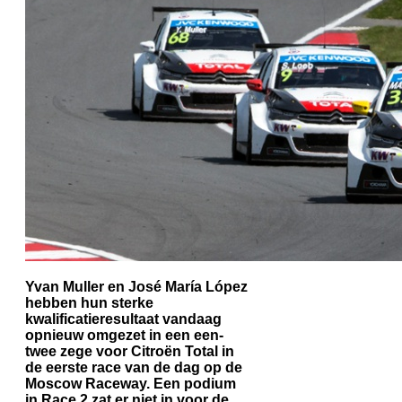
Yvan Muller en José María López
hebben hun sterke
kwalificatieresultaat vandaag
opnieuw omgezet in een een-
twee zege voor Citroën Total in
de eerste race van de dag op de
Moscow Raceway. Een podium
in Race 2 zat er niet in voor de