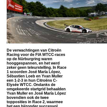
De verwachtingen van Citroën
Racing voor de FIA WTCC-races
op de Nürburgring waren
hooggespannen, en het werd
zeker geen teleurstelling. In Race
1 scoorden José María López,
Sébastien Loeb en Yvan Muller
een 1-2-3 in hun Citroëns C-
Elysée WTCC. Ondanks de
omgekeerde startgrid behaalden
Yvan Muller en José María López
bovendien ook de twee
topposities in Race 2, waarmee
het een bijzonder succesvol