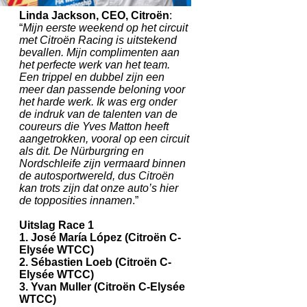
Linda Jackson, CEO, Citroën
:
“
Mijn eerste weekend op het circuit
met Citroën Racing is uitstekend
bevallen. Mijn complimenten aan
het perfecte werk van het team.
Een trippel en dubbel zijn een
meer dan passende beloning voor
het harde werk. Ik was erg onder
de indruk van de talenten van de
coureurs die Yves Matton heeft
aangetrokken, vooral op een circuit
als dit. De Nürburgring en
Nordschleife zijn vermaard binnen
de autosportwereld, dus Citroën
kan trots zijn dat onze auto’s hier
de topposities innamen
.”
Uitslag Race 1
1. José María López (Citroën C-
Elysée WTCC)
2. Sébastien Loeb (Citroën C-
Elysée WTCC)
3. Yvan Muller (Citroën C-Elysée
WTCC)