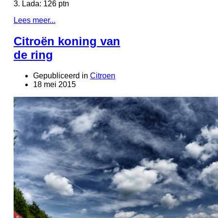
3. Lada: 126 ptn
Lees meer...
Citroën koning van
de ring
Gepubliceerd in
Citroen
18 mei 2015