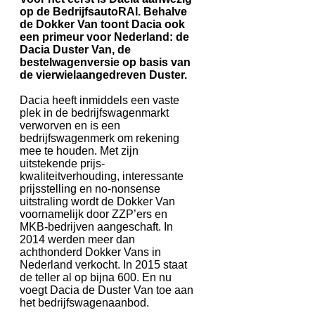
op de BedrijfsautoRAI. Behalve
de Dokker Van toont Dacia ook
een primeur voor Nederland: de
Dacia Duster Van, de
bestelwagenversie op basis van
de vierwielaangedreven Duster.
Dacia heeft inmiddels een vaste
plek in de bedrijfswagenmarkt
verworven en is een
bedrijfswagenmerk om rekening
mee te houden. Met zijn
uitstekende prijs-
kwaliteitverhouding, interessante
prijsstelling en no-nonsense
uitstraling wordt de Dokker Van
voornamelijk door ZZP’ers en
MKB-bedrijven aangeschaft. In
2014 werden meer dan
achthonderd Dokker Vans in
Nederland verkocht. In 2015 staat
de teller al op bijna 600. En nu
voegt Dacia de Duster Van toe aan
het bedrijfswagenaanbod.