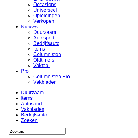
Occasions
Universeel
Opleidingen
Verkopen
Nieuws
Duurzaam
Autosport
Bedrijfsauto
Items
Columnisten
Oldtimers
Vaktaal
Pro
Columnisten Pro
Vakbladen
Duurzaam
Items
Autosport
Vakbladen
Bedrijfsauto
Zoeken