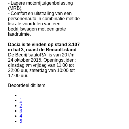
- Lagere motorrijtuigenbelasting
(MRB).
- Comfort en uitstraling van een
personenauto in combinatie met de
fiscale voordelen van een
bedrijfswagen met een grote
laadruimte.
Dacia is te vinden op stand 3.107
in hal 3, naast de Renault-stand.
De BedrijfsautoRAI is van 20 t/m
24 oktober 2015. Openingstijden:
dinsdag t/m vrijdag van 11:00 tot
22:00 uur, zaterdag van 10:00 tot
17:00 uur.
Beoordeel dit item
1
2
3
4
5