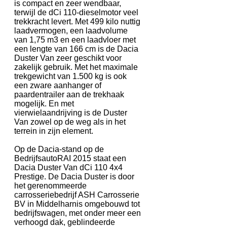
is compact en zeer wendbaar,
terwijl de dCi 110-dieselmotor veel
trekkracht levert. Met 499 kilo nuttig
laadvermogen, een laadvolume
van 1,75 m3 en een laadvloer met
een lengte van 166 cm is de Dacia
Duster Van zeer geschikt voor
zakelijk gebruik. Met het maximale
trekgewicht van 1.500 kg is ook
een zware aanhanger of
paardentrailer aan de trekhaak
mogelijk. En met
vierwielaandrijving is de Duster
Van zowel op de weg als in het
terrein in zijn element.
Op de Dacia-stand op de
BedrijfsautoRAI 2015 staat een
Dacia Duster Van dCi 110 4x4
Prestige. De Dacia Duster is door
het gerenommeerde
carrosseriebedrijf ASH Carrosserie
BV in Middelharnis omgebouwd tot
bedrijfswagen, met onder meer een
verhoogd dak, geblindeerde