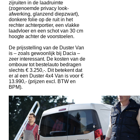
zijruiten in de laadruimte
(zogenoemde privacy look-
afwerking, glanzend diepzwart),
donkere folie op de ruit in het
rechter achterportier, een vlakke
laadvloer en een schot van 30 cm
hoogte achter de voorstoelen.
De prijsstelling van de Duster Van
is – zoals gewoonlijk bij Dacia –
zeer interessant. De kosten van de
ombouw tot bestelauto bedragen
slechts € 3.250,-. Dit betekent dat
er al een Duster 4x4 Van is voor €
13.990,- (prijzen excl. BTW en
BPM).