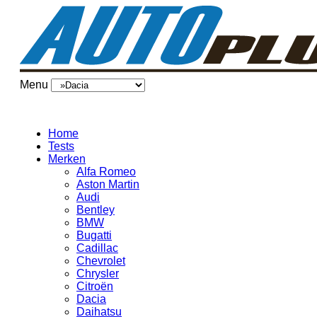
Menu
Home
Tests
Merken
Alfa Romeo
Aston Martin
Audi
Bentley
BMW
Bugatti
Cadillac
Chevrolet
Chrysler
Citroën
Dacia
Daihatsu