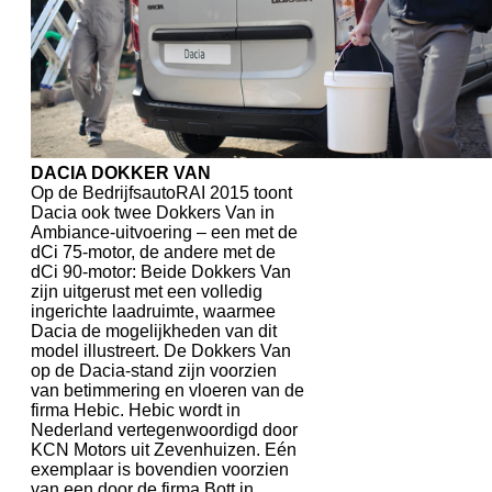
DACIA DOKKER VAN
Op de BedrijfsautoRAI 2015 toont
Dacia ook twee Dokkers Van in
Ambiance-uitvoering – een met de
dCi 75-motor, de andere met de
dCi 90-motor: Beide Dokkers Van
zijn uitgerust met een volledig
ingerichte laadruimte, waarmee
Dacia de mogelijkheden van dit
model illustreert. De Dokkers Van
op de Dacia-stand zijn voorzien
van betimmering en vloeren van de
firma Hebic. Hebic wordt in
Nederland vertegenwoordigd door
KCN Motors uit Zevenhuizen. Eén
exemplaar is bovendien voorzien
van een door de firma Bott in