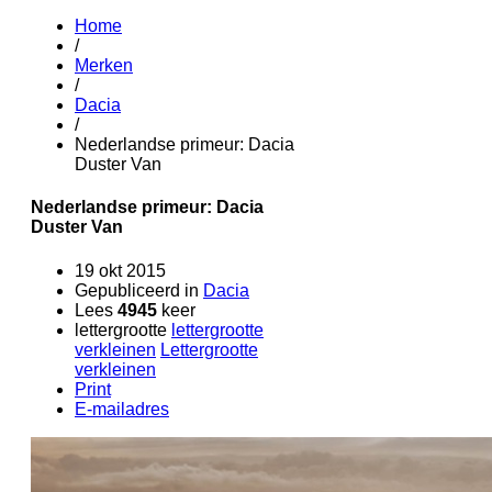
Home
/
Merken
/
Dacia
/
Nederlandse primeur: Dacia
Duster Van
Nederlandse primeur: Dacia
Duster Van
19 okt 2015
Gepubliceerd in
Dacia
Lees
4945
keer
lettergrootte
lettergrootte
verkleinen
Lettergrootte
verkleinen
Print
E-mailadres