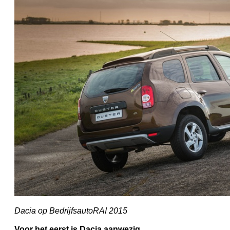
Dacia op BedrijfsautoRAI 2015
Voor het eerst is Dacia aanwezig