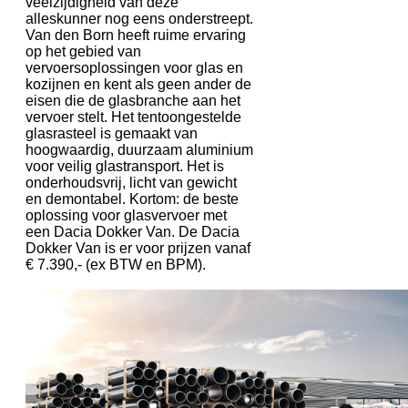
veelzijdigheid van deze
alleskunner nog eens onderstreept.
Van den Born heeft ruime ervaring
op het gebied van
vervoersoplossingen voor glas en
kozijnen en kent als geen ander de
eisen die de glasbranche aan het
vervoer stelt. Het tentoongestelde
glasrasteel is gemaakt van
hoogwaardig, duurzaam aluminium
voor veilig glastransport. Het is
onderhoudsvrij, licht van gewicht
en demontabel. Kortom: de beste
oplossing voor glasvervoer met
een Dacia Dokker Van. De Dacia
Dokker Van is er voor prijzen vanaf
€ 7.390,- (ex BTW en BPM).