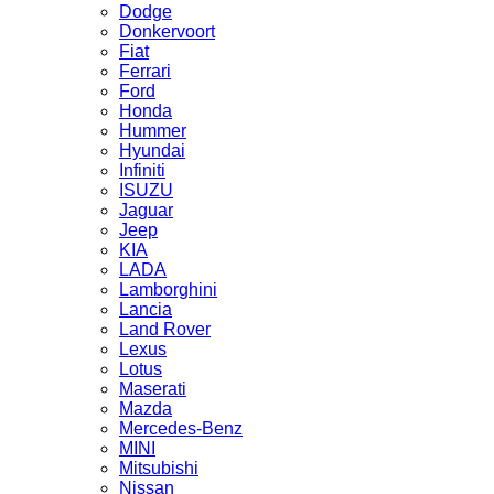
Dodge
Donkervoort
Fiat
Ferrari
Ford
Honda
Hummer
Hyundai
Infiniti
ISUZU
Jaguar
Jeep
KIA
LADA
Lamborghini
Lancia
Land Rover
Lexus
Lotus
Maserati
Mazda
Mercedes-Benz
MINI
Mitsubishi
Nissan