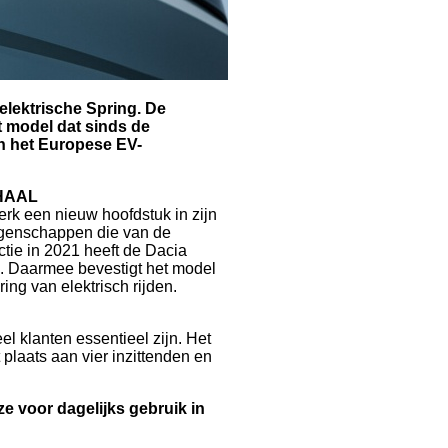
elektrische Spring. De
 model dat sinds de
in het Europese EV-
HAAL
rk een nieuw hoofdstuk in zijn
e eigenschappen die van de
tie in 2021 heeft de Dacia
n. Daarmee bevestigt het model
ng van elektrisch rijden.
 klanten essentieel zijn. Het
 plaats aan vier inzittenden en
ze voor dagelijks gebruik in