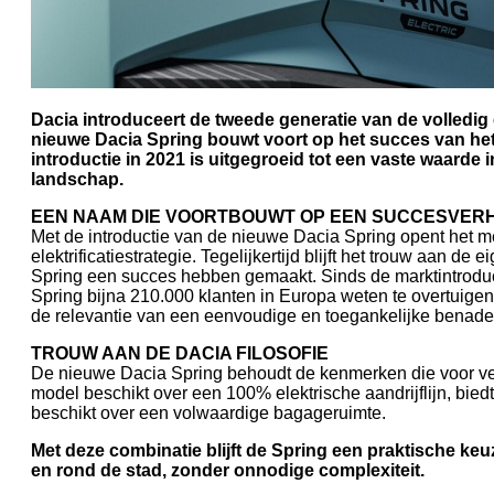
Dacia introduceert de tweede generatie van de volledig 
nieuwe Dacia Spring bouwt voort op het succes van het
introductie in 2021 is uitgegroeid tot een vaste waarde 
landschap.
EEN NAAM DIE VOORTBOUWT OP EEN SUCCESVER
Met de introductie van de nieuwe Dacia Spring opent het me
elektrificatiestrategie. Tegelijkertijd blijft het trouw aan d
Spring een succes hebben gemaakt. Sinds de marktintroduc
Spring bijna 210.000 klanten in Europa weten te overtuige
de relevantie van een eenvoudige en toegankelijke benaderi
TROUW AAN DE DACIA FILOSOFIE
De nieuwe Dacia Spring behoudt de kenmerken die voor veel
model beschikt over een 100% elektrische aandrijflijn, biedt
beschikt over een volwaardige bagageruimte.
Met deze combinatie blijft de Spring een praktische keu
en rond de stad, zonder onnodige complexiteit.