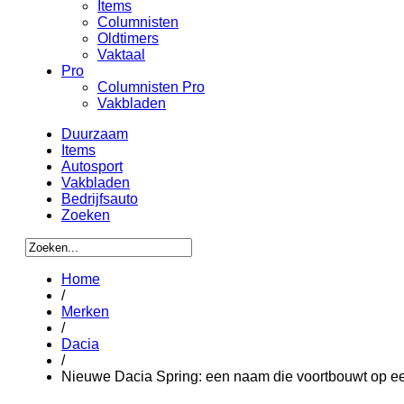
Items
Columnisten
Oldtimers
Vaktaal
Pro
Columnisten Pro
Vakbladen
Duurzaam
Items
Autosport
Vakbladen
Bedrijfsauto
Zoeken
Home
/
Merken
/
Dacia
/
Nieuwe Dacia Spring: een naam die voortbouwt op e