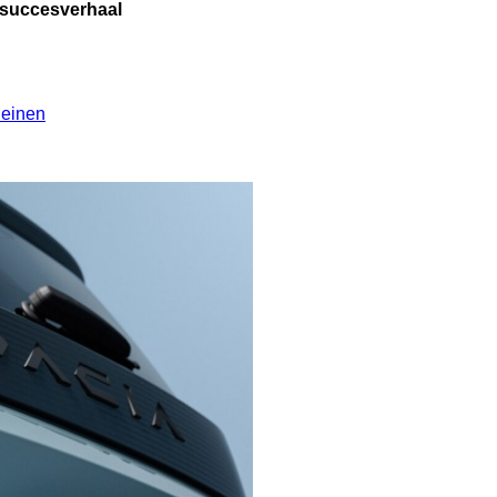
 succesverhaal
leinen