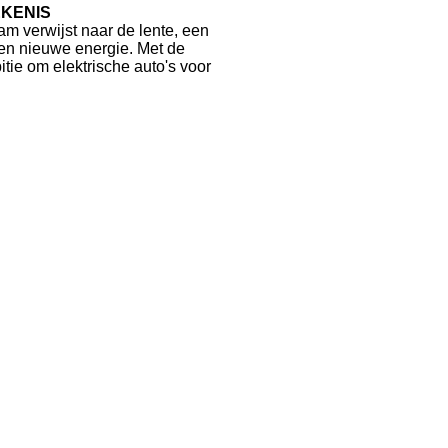
EKENIS
m verwijst naar de lente, een
en nieuwe energie. Met de
tie om elektrische auto's voor