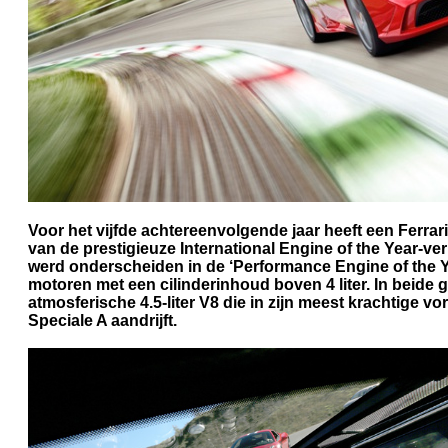
Voor het vijfde achtereenvolgende jaar heeft een Ferrar
van de prestigieuze International Engine of the Year-ve
werd onderscheiden in de ‘Performance Engine of the Ye
motoren met een cilinderinhoud boven 4 liter. In beide 
atmosferische 4.5-liter V8 die in zijn meest krachtige v
Speciale A aandrijft.