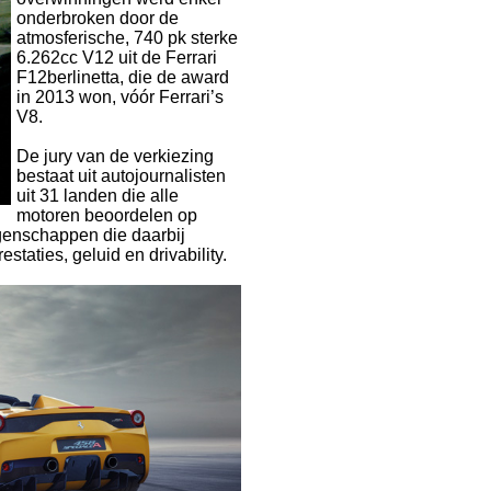
onderbroken door de
atmosferische, 740 pk sterke
6.262cc V12 uit de Ferrari
F12berlinetta, die de award
in 2013 won, vóór Ferrari’s
V8.
De jury van de verkiezing
bestaat uit autojournalisten
uit 31 landen die alle
motoren beoordelen op
igenschappen die daarbij
staties, geluid en drivability.