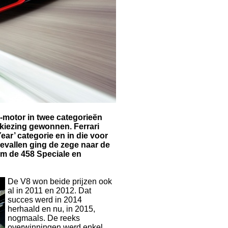
i-motor in twee categorieën
rkiezing gewonnen. Ferrari
ar’ categorie en in die voor
gevallen ging de zege naar de
orm de 458 Speciale en
De V8 won beide prijzen ook
al in 2011 en 2012. Dat
succes werd in 2014
herhaald en nu, in 2015,
nogmaals. De reeks
overwinningen werd enkel