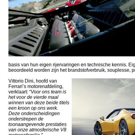
basis van hun eigen rijervaringen en technische kennis. E
beoordeeld worden zijn het brandstofverbruik, souplesse, pre
Vittorio Dini, hoofd van
Ferrari’s motorenafdeling,
verklaart: “
Voor ons team is
het voor de vierde maal
winnen van deze beide titels
een kroon op ons werk.
Deze onderscheidingen
onderstrepen de
toonaangevende prestaties
van onze atmosferische V8