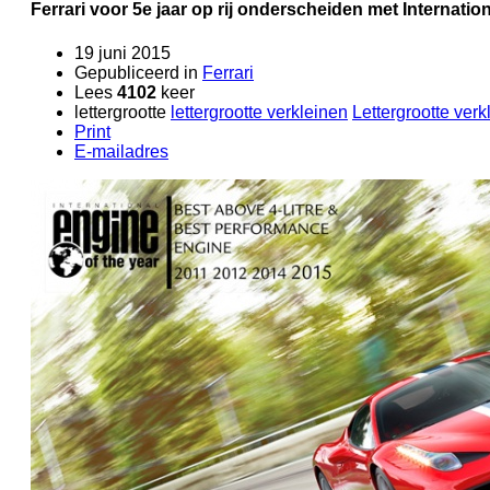
Ferrari voor 5e jaar op rij onderscheiden met Internatio
19 juni 2015
Gepubliceerd in
Ferrari
Lees
4102
keer
lettergrootte
lettergrootte verkleinen
Lettergrootte verk
Print
E-mailadres