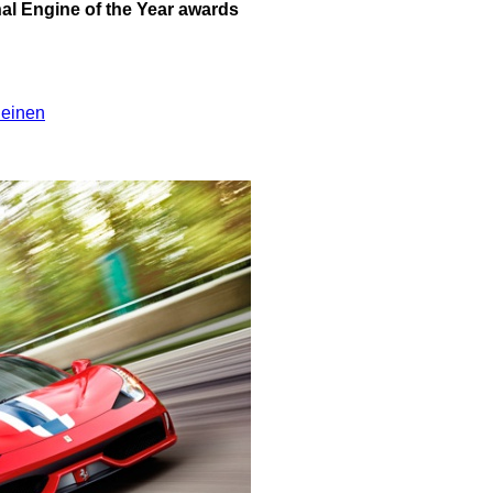
nal Engine of the Year awards
leinen