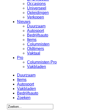
Occasions
Universeel
Opleidingen
Verkopen
Nieuws
Duurzaam
Autosport
Bedrijfsauto
Items
Columnisten
Oldtimers
Vaktaal
Pro
Columnisten Pro
Vakbladen
Duurzaam
Items
Autosport
Vakbladen
Bedrijfsauto
Zoeken