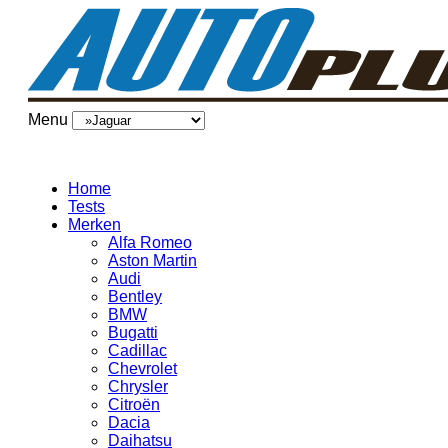
Menu
Home
Tests
Merken
Alfa Romeo
Aston Martin
Audi
Bentley
BMW
Bugatti
Cadillac
Chevrolet
Chrysler
Citroën
Dacia
Daihatsu