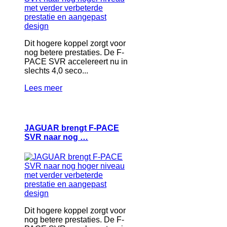
Dit hogere koppel zorgt voor
nog betere prestaties. De F-
PACE SVR accelereert nu in
slechts 4,0 seco...
Lees meer
JAGUAR brengt F-PACE
SVR naar nog …
Dit hogere koppel zorgt voor
nog betere prestaties. De F-