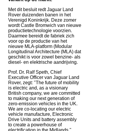
Met dit besluit redt Jaguar Land
Rover duizenden banen in het
Verenigd Koninkrijk. Deze zomer
wordt Castle Bromwich van nieuwe
productietechnologie voorzien.
Daarmee bereidt de fabriek zich
voor op de productie van het
nieuwe MLA-platform (Modular
Longitudinal Architecture (MLA) dat
geschikt is voor zowel benzine- als
diesel- en elektrische aandrijving.
Prof. Dr. Ralf Speth, Chief
Executive Officer van Jaguar Land
Rover, zegt: "The future of mobility
is electric and, as a visionary
British company, we are committed
to making our next generation of
zero-emission vehicles in the UK.
We are co-locating our electric
vehicle manufacture, Electronic
Drive Units and battery assembly
to create a powerhouse of
electrification in the Midlands."