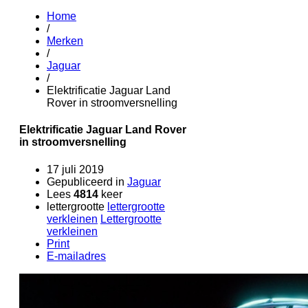
Home
/
Merken
/
Jaguar
/
Elektrificatie Jaguar Land
Rover in stroomversnelling
Elektrificatie Jaguar Land Rover
in stroomversnelling
17 juli 2019
Gepubliceerd in
Jaguar
Lees
4814
keer
lettergrootte
lettergrootte
verkleinen
Lettergrootte
verkleinen
Print
E-mailadres