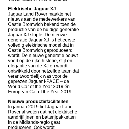
Elektrische Jaguar XJ
Jaguar Land Rover maakte het
nieuws aan de medewerkers van
Castle Bromwich bekend toen de
productie van de huidige generatie
Jaguar XJ stopte. De nieuwe
generatie Jaguar XJ is het eerste
volledig elektrische model dat in
Castle Bromwich geproduceerd
wordt. De nieuwe generatie bouwt
voort op de rijke historie, stijl en
elegantie van de XJ en wordt
ontwikkeld door hetzelfde team dat
verantwoordelijk was voor de
geprezen Jaguar I-PACE – de
World Car of the Year 2019 én
European Car of the Year 2019.
Nieuwe productiefaciliteiten
In januari 2019 liet Jaguar Land
Rover al weten dat het elektrische
aandrijflijnen en batterijpakketten
in de Midlands-regio gaat
produceren. Ook wordt