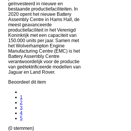
geïnvesteerd in nieuwe en
bestaande productiefaciliteiten. In
2020 opent het nieuwe Battery
Assembly Centre in Hams Hall, de
meest geavanceerde
productiefaciliteit in het Verenigd
Koninkrijk met een capaciteit van
150.000 units per jaar. Samen met
het Wolverhampton Engine
Manufacturing Centre (EMC) is het
Battery Assembly Centre
verantwoordelijk voor de productie
van geëlektrificeerde modellen van
Jaguar en Land Rover.
Beoordeel dit item
1
2
3
4
5
(0 stemmen)