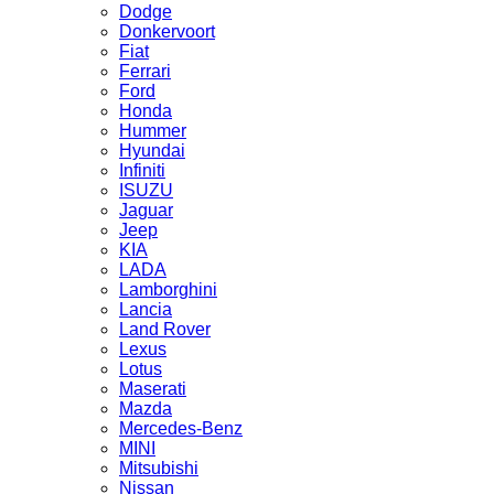
Dodge
Donkervoort
Fiat
Ferrari
Ford
Honda
Hummer
Hyundai
Infiniti
ISUZU
Jaguar
Jeep
KIA
LADA
Lamborghini
Lancia
Land Rover
Lexus
Lotus
Maserati
Mazda
Mercedes-Benz
MINI
Mitsubishi
Nissan