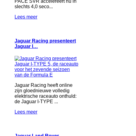
PACE SVR accelereert nu in
slechts 4,0 seco...
Lees meer
Jaguar Racing presenteert
Jaguar I…
Jaguar Racing heeft online
zijn gloednieuwe volledig
elektrische raceauto onthuld:
de Jaguar I-TYPE ...
Lees meer
Jaguar Land Rover