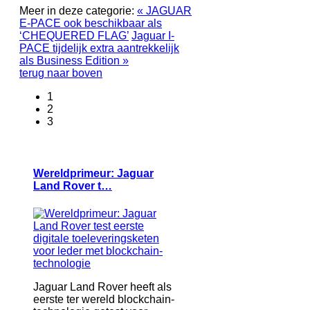
Meer in deze categorie:
« JAGUAR
E-PACE ook beschikbaar als
‘CHEQUERED FLAG’
Jaguar I-
PACE tijdelijk extra aantrekkelijk
als Business Edition »
terug naar boven
1
2
3
Wereldprimeur: Jaguar
Land Rover t…
Jaguar Land Rover heeft als
eerste ter wereld blockchain-