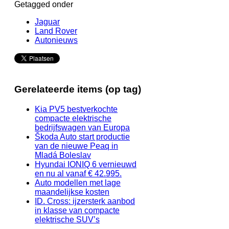
Getagged onder
Jaguar
Land Rover
Autonieuws
Gerelateerde items (op tag)
Kia PV5 bestverkochte
compacte elektrische
bedrijfswagen van Europa
Škoda Auto start productie
van de nieuwe Peaq in
Mladá Boleslav
Hyundai IONIQ 6 vernieuwd
en nu al vanaf € 42.995.
Auto modellen met lage
maandelijkse kosten
ID. Cross: ijzersterk aanbod
in klasse van compacte
elektrische SUV’s