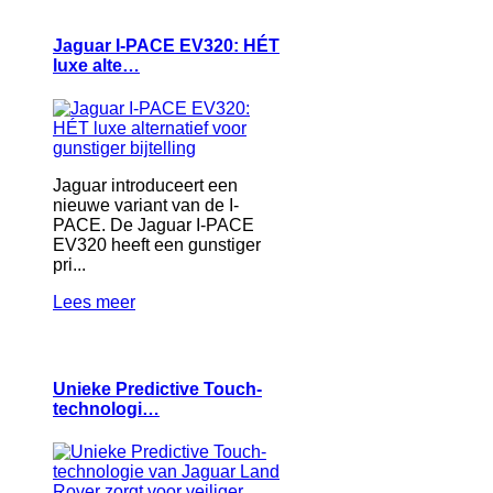
Jaguar I-PACE EV320: HÉT
luxe alte…
Jaguar introduceert een
nieuwe variant van de I-
PACE. De Jaguar I-PACE
EV320 heeft een gunstiger
pri...
Lees meer
Unieke Predictive Touch-
technologi…