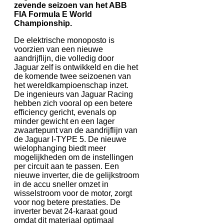
zevende seizoen van het ABB
FIA Formula E World
Championship.
De elektrische monoposto is
voorzien van een nieuwe
aandrijflijn, die volledig door
Jaguar zelf is ontwikkeld en die het
de komende twee seizoenen van
het wereldkampioenschap inzet.
De ingenieurs van Jaguar Racing
hebben zich vooral op een betere
efficiency gericht, evenals op
minder gewicht en een lager
zwaartepunt van de aandrijflijn van
de Jaguar I-TYPE 5. De nieuwe
wielophanging biedt meer
mogelijkheden om de instellingen
per circuit aan te passen. Een
nieuwe inverter, die de gelijkstroom
in de accu sneller omzet in
wisselstroom voor de motor, zorgt
voor nog betere prestaties. De
inverter bevat 24-karaat goud
omdat dit materiaal optimaal