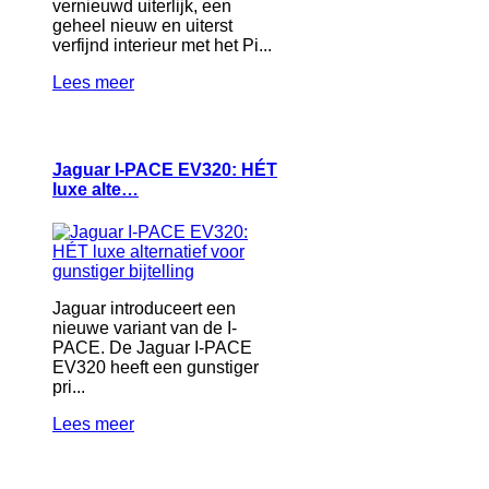
vernieuwd uiterlijk, een
geheel nieuw en uiterst
verfijnd interieur met het Pi...
Lees meer
Jaguar I-PACE EV320: HÉT
luxe alte…
Jaguar introduceert een
nieuwe variant van de I-
PACE. De Jaguar I-PACE
EV320 heeft een gunstiger
pri...
Lees meer