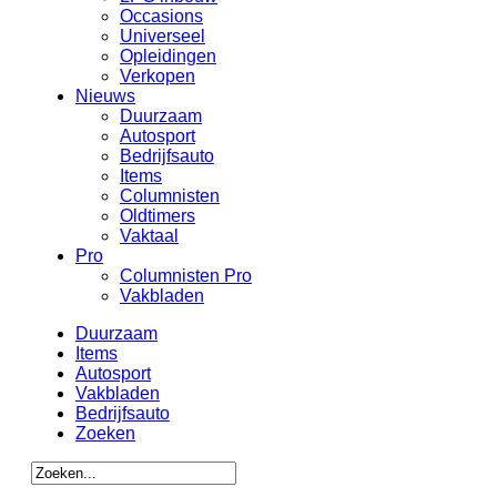
Occasions
Universeel
Opleidingen
Verkopen
Nieuws
Duurzaam
Autosport
Bedrijfsauto
Items
Columnisten
Oldtimers
Vaktaal
Pro
Columnisten Pro
Vakbladen
Duurzaam
Items
Autosport
Vakbladen
Bedrijfsauto
Zoeken