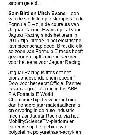
stroom geleidt.
Sam Bird en Mitch Evans
– een
van de sterkste rijderskoppels in de
Formula E – zijn de coureurs van
Jaguar Racing. Evans rijdt al voor
Jaguar Racing sinds het team in
2016 zijn intrede in het elektrische
kampioenschap deed. Bird, die elk
seizoen van Formula E races heeft
gewonnen, rijdt komend seizoen
voor het eerst voor Jaguar Racing.
Jaguar Racing is trots dat het
toonaangevende chemiebedrijf
Dow voor het eerst Official Partner
is van Jaguar Racing in het ABB
FIA Formula E World
Championship. Dow brengt meer
dan honderd jaar materiaalkennis
en ervaring in de auto-industrie
mee naar Jaguar Racing, via het
MobilityScienceTM-platform en
expertise op het gebied van
polyolefin-, polyurethaan-acryl- en