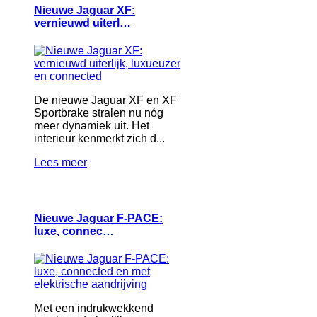
Nieuwe Jaguar XF:
vernieuwd uiterl…
De nieuwe Jaguar XF en XF
Sportbrake stralen nu nóg
meer dynamiek uit. Het
interieur kenmerkt zich d...
Lees meer
Nieuwe Jaguar F‑PACE:
luxe, connec…
Met een indrukwekkend