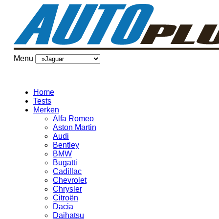
Menu
Home
Tests
Merken
Alfa Romeo
Aston Martin
Audi
Bentley
BMW
Bugatti
Cadillac
Chevrolet
Chrysler
Citroën
Dacia
Daihatsu