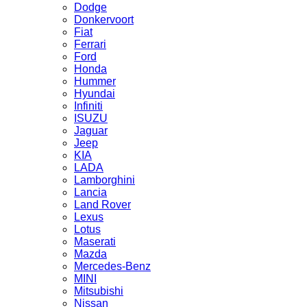
Dodge
Donkervoort
Fiat
Ferrari
Ford
Honda
Hummer
Hyundai
Infiniti
ISUZU
Jaguar
Jeep
KIA
LADA
Lamborghini
Lancia
Land Rover
Lexus
Lotus
Maserati
Mazda
Mercedes-Benz
MINI
Mitsubishi
Nissan