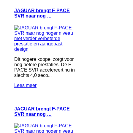
JAGUAR brengt F-PACE
SVR naar nog …
Dit hogere koppel zorgt voor
nog betere prestaties. De F-
PACE SVR accelereert nu in
slechts 4,0 seco...
Lees meer
JAGUAR brengt F-PACE
SVR naar nog …