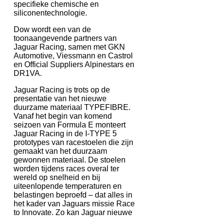
specifieke chemische en
siliconentechnologie.
Dow wordt een van de
toonaangevende partners van
Jaguar Racing, samen met GKN
Automotive, Viessmann en Castrol
en Official Suppliers Alpinestars en
DR1VA.
Jaguar Racing is trots op de
presentatie van het nieuwe
duurzame materiaal TYPEFIBRE.
Vanaf het begin van komend
seizoen van Formula E monteert
Jaguar Racing in de I-TYPE 5
prototypes van racestoelen die zijn
gemaakt van het duurzaam
gewonnen materiaal. De stoelen
worden tijdens races overal ter
wereld op snelheid en bij
uiteenlopende temperaturen en
belastingen beproefd – dat alles in
het kader van Jaguars missie Race
to Innovate. Zo kan Jaguar nieuwe