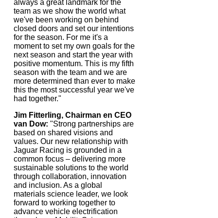
always a great landmark for the
team as we show the world what
we've been working on behind
closed doors and set our intentions
for the season. For me it's a
moment to set my own goals for the
next season and start the year with
positive momentum. This is my fifth
season with the team and we are
more determined than ever to make
this the most successful year we've
had together."
Jim Fitterling, Chairman en CEO
van Dow:
"Strong partnerships are
based on shared visions and
values. Our new relationship with
Jaguar Racing is grounded in a
common focus – delivering more
sustainable solutions to the world
through collaboration, innovation
and inclusion. As a global
materials science leader, we look
forward to working together to
advance vehicle electrification