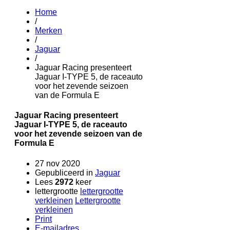
Home
/
Merken
/
Jaguar
/
Jaguar Racing presenteert
Jaguar I-TYPE 5, de raceauto
voor het zevende seizoen
van de Formula E
Jaguar Racing presenteert
Jaguar I-TYPE 5, de raceauto
voor het zevende seizoen van de
Formula E
27 nov 2020
Gepubliceerd in
Jaguar
Lees
2972
keer
lettergrootte
lettergrootte
verkleinen
Lettergrootte
verkleinen
Print
E-mailadres