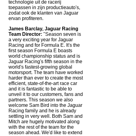
technologie uit de racerij
toepassen in zijn productieauto's,
zodat ook de klanten van Jaguar
ervan profiteren.
James Barclay, Jaguar Racing
Team Director:
"Season seven is
a very exciting year for Jaguar
Racing and for Formula E. It's the
first season Formula E boasts
world championship status and is
Jaguar Racing's fifth season in the
world's fastest-growing global
motorsport. The team have worked
harder than ever to create the most
efficient, state-of-the-art race car
and it is fantastic to be able to
unveil it to our customers, fans and
partners. This season we also
welcome Sam Bird into the Jaguar
Racing family and he is already
settling in very well. Both Sam and
Mitch are hugely motivated along
with the rest of the team for the
season ahead. We'd like to extend