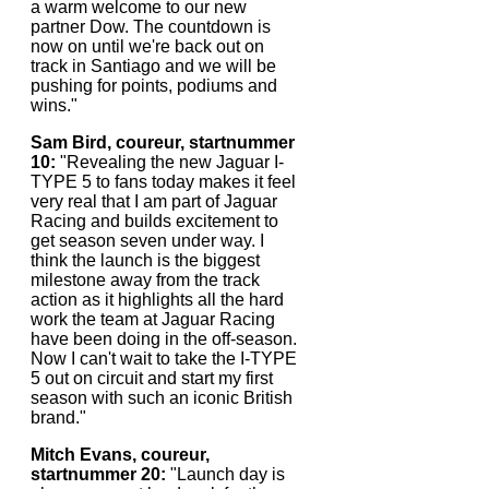
a warm welcome to our new
partner Dow. The countdown is
now on until we're back out on
track in Santiago and we will be
pushing for points, podiums and
wins."
Sam Bird, coureur, startnummer
10:
"Revealing the new Jaguar I-
TYPE 5 to fans today makes it feel
very real that I am part of Jaguar
Racing and builds excitement to
get season seven under way. I
think the launch is the biggest
milestone away from the track
action as it highlights all the hard
work the team at Jaguar Racing
have been doing in the off-season.
Now I can't wait to take the I-TYPE
5 out on circuit and start my first
season with such an iconic British
brand."
Mitch Evans, coureur,
startnummer 20:
"Launch day is