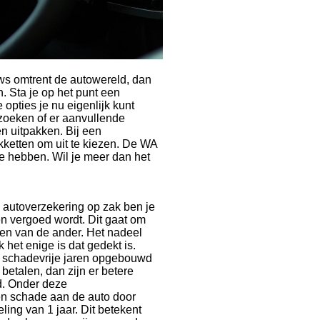
ws omtrent de autowereld, dan
. Sta je op het punt een
opties je nu eigenlijk kunt
rzoeken of er aanvullende
n uitpakken. Bij een
akketten om uit te kiezen. De WA
 te hebben. Wil je meer dan het
 autoverzekering op zak ben je
n vergoed wordt. Dit gaat om
gen van de ander. Het nadeel
 het enige is dat gedekt is.
al schadevrije jaren opgebouwd
 betalen, dan zijn er betere
d. Onder deze
g en schade aan de auto door
ing van 1 jaar. Dit betekent