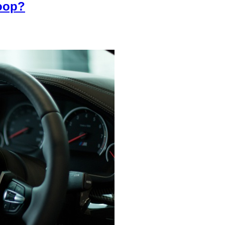
koop?