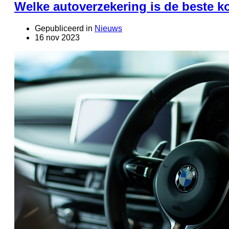
Welke autoverzekering is de beste 
Gepubliceerd in
Nieuws
16 nov 2023