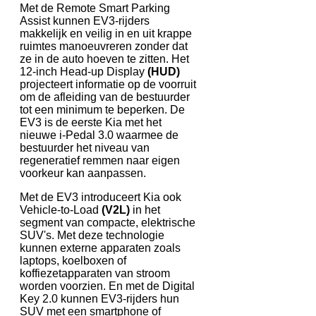
Met de Remote Smart Parking
Assist kunnen EV3-rijders
makkelijk en veilig in en uit krappe
ruimtes manoeuvreren zonder dat
ze in de auto hoeven te zitten. Het
12-inch Head-up Display
(HUD)
projecteert informatie op de voorruit
om de afleiding van de bestuurder
tot een minimum te beperken. De
EV3 is de eerste Kia met het
nieuwe i-Pedal 3.0 waarmee de
bestuurder het niveau van
regeneratief remmen naar eigen
voorkeur kan aanpassen.
Met de EV3 introduceert Kia ook
Vehicle-to-Load
(V2L)
in het
segment van compacte, elektrische
SUV's. Met deze technologie
kunnen externe apparaten zoals
laptops, koelboxen of
koffiezetapparaten van stroom
worden voorzien. En met de Digital
Key 2.0 kunnen EV3-rijders hun
SUV met een smartphone of