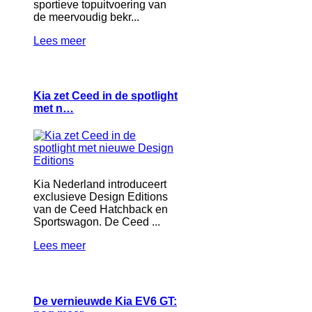
sportieve topuitvoering van
de meervoudig bekr...
Lees meer
Kia zet Ceed in de spotlight
met n…
Kia Nederland introduceert
exclusieve Design Editions
van de Ceed Hatchback en
Sportswagon. De Ceed ...
Lees meer
De vernieuwde Kia EV6 GT: