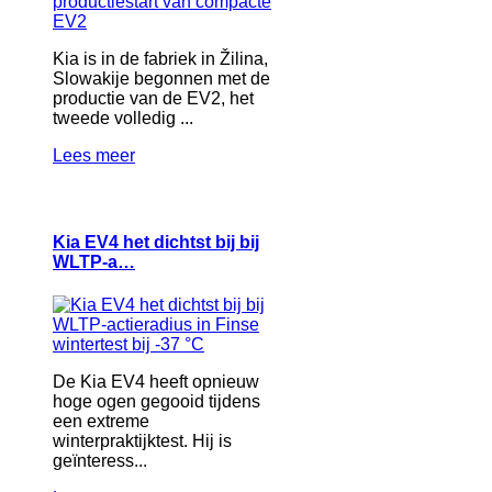
Kia is in de fabriek in Žilina,
Slowakije begonnen met de
productie van de EV2, het
tweede volledig ...
Lees meer
Kia EV4 het dichtst bij bij
WLTP-a…
De Kia EV4 heeft opnieuw
hoge ogen gegooid tijdens
een extreme
winterpraktijktest. Hij is
geïnteress...