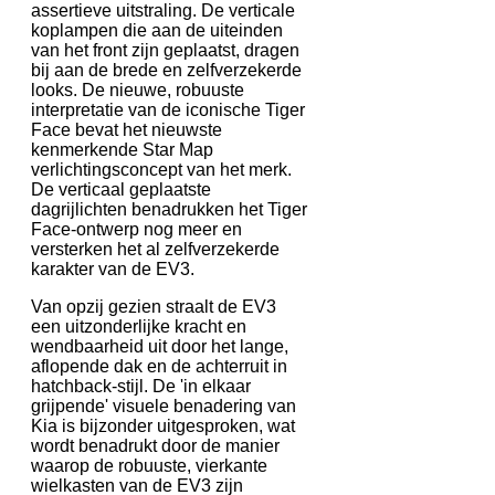
assertieve uitstraling. De verticale
koplampen die aan de uiteinden
van het front zijn geplaatst, dragen
bij aan de brede en zelfverzekerde
looks. De nieuwe, robuuste
interpretatie van de iconische Tiger
Face bevat het nieuwste
kenmerkende Star Map
verlichtingsconcept van het merk.
De verticaal geplaatste
dagrijlichten benadrukken het Tiger
Face-ontwerp nog meer en
versterken het al zelfverzekerde
karakter van de EV3.
Van opzij gezien straalt de EV3
een uitzonderlijke kracht en
wendbaarheid uit door het lange,
aflopende dak en de achterruit in
hatchback-stijl. De 'in elkaar
grijpende' visuele benadering van
Kia is bijzonder uitgesproken, wat
wordt benadrukt door de manier
waarop de robuuste, vierkante
wielkasten van de EV3 zijn