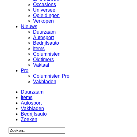
Occasions
Universeel
Opleidingen
Verkopen
Nieuws
Duurzaam
Autosport
Bedrijfsauto
Items
Columnisten
Oldtimers
Vaktaal
Pro
Columnisten Pro
Vakbladen
Duurzaam
Items
Autosport
Vakbladen
Bedrijfsauto
Zoeken