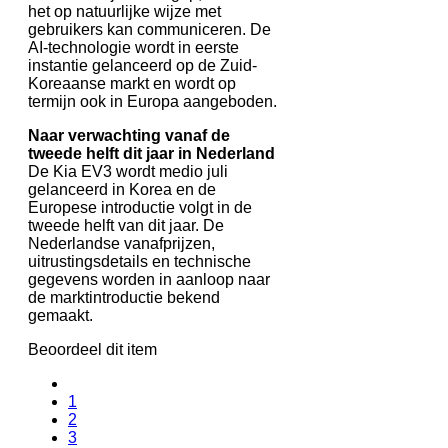
het op natuurlijke wijze met
gebruikers kan communiceren. De
AI-technologie wordt in eerste
instantie gelanceerd op de Zuid-
Koreaanse markt en wordt op
termijn ook in Europa aangeboden.
Naar verwachting vanaf de
tweede helft dit jaar in Nederland
De Kia EV3 wordt medio juli
gelanceerd in Korea en de
Europese introductie volgt in de
tweede helft van dit jaar. De
Nederlandse vanafprijzen,
uitrustingsdetails en technische
gegevens worden in aanloop naar
de marktintroductie bekend
gemaakt.
Beoordeel dit item
1
2
3