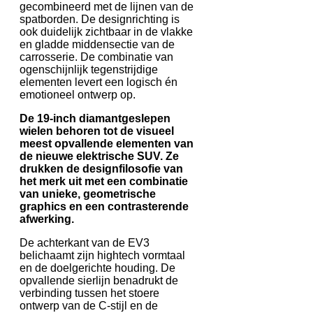
gecombineerd met de lijnen van de
spatborden. De designrichting is
ook duidelijk zichtbaar in de vlakke
en gladde middensectie van de
carrosserie. De combinatie van
ogenschijnlijk tegenstrijdige
elementen levert een logisch én
emotioneel ontwerp op.
De 19-inch diamantgeslepen
wielen behoren tot de visueel
meest opvallende elementen van
de nieuwe elektrische SUV. Ze
drukken de designfilosofie van
het merk uit met een combinatie
van unieke, geometrische
graphics en een contrasterende
afwerking.
De achterkant van de EV3
belichaamt zijn hightech vormtaal
en de doelgerichte houding. De
opvallende sierlijn benadrukt de
verbinding tussen het stoere
ontwerp van de C-stijl en de