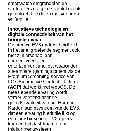
smartwatch ontgrendelen en
starten. Deze digitale sleutel is ook
gemakkelijk te delen met vrienden
en familie.
Innovatieve technologie en
digitale connectiviteit van het
hoogste niveau
De nieuwe EV3 onderscheidt zich
in het snel groeiende segment ook
met zijn arsenaal aan
connectiviteits- en
entertainmentfuncties, waaronder
streambare (gaming)content via de
Premium Streaming-service van
LG's Automotive Content Platform
(ACP)
dat werkt met webOS. De
meeslepende ervaring wordt
verder versterkt door de
geluidskwaliteit van het Harman
Kardon audiosysteem van de EV3,
dat een ervaring biedt die lijkt op
een thuisbioscoop. EV3-rijders
kunnen het dashboard en het
infotainmentsysteem