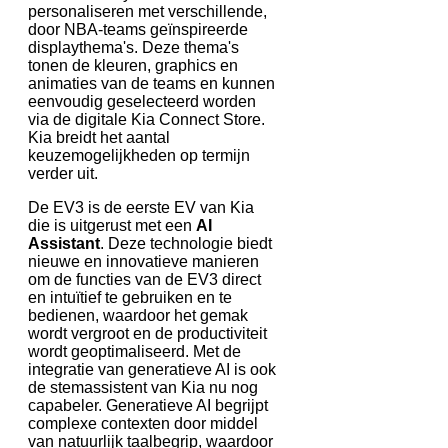
personaliseren met verschillende,
door NBA-teams geïnspireerde
displaythema's. Deze thema's
tonen de kleuren, graphics en
animaties van de teams en kunnen
eenvoudig geselecteerd worden
via de digitale Kia Connect Store.
Kia breidt het aantal
keuzemogelijkheden op termijn
verder uit.
De EV3 is de eerste EV van Kia
die is uitgerust met een
AI
Assistant
. Deze technologie biedt
nieuwe en innovatieve manieren
om de functies van de EV3 direct
en intuïtief te gebruiken en te
bedienen, waardoor het gemak
wordt vergroot en de productiviteit
wordt geoptimaliseerd. Met de
integratie van generatieve AI is ook
de stemassistent van Kia nu nog
capabeler. Generatieve AI begrijpt
complexe contexten door middel
van natuurlijk taalbegrip, waardoor