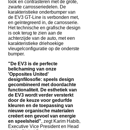
look en contrasteren met de grote,
zwarte carrosseriedelen. De
karakteristieke onderbumper van
de EV3 GT-Line is verbonden met,
en geïntegreerd in, de carrosserie.
Het technische en grafische design
is ook terug te zien aan de
achterzijde van de auto, met een
karakteristieke driehoekige
vleugelconfiguratie op de onderste
bumper.
"De EV3 is de perfecte
belichaming van onze
'Opposites United'
designfilosofie: speels design
gecombineerd met doordachte
functionaliteit. De esthetiek van
de EV3 wordt verder versterkt
door de keuze voor gedurfde
kleuren en de toepassing van
nieuwe organische materialen
creëert een gevoel van energie
en speelsheid"
, zegt Karim Habib,
Executive Vice President en Head