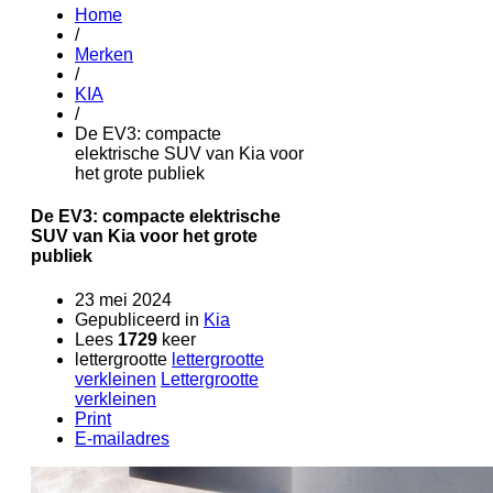
Home
/
Merken
/
KIA
/
De EV3: compacte
elektrische SUV van Kia voor
het grote publiek
De EV3: compacte elektrische
SUV van Kia voor het grote
publiek
23 mei 2024
Gepubliceerd in
Kia
Lees
1729
keer
lettergrootte
lettergrootte
verkleinen
Lettergrootte
verkleinen
Print
E-mailadres