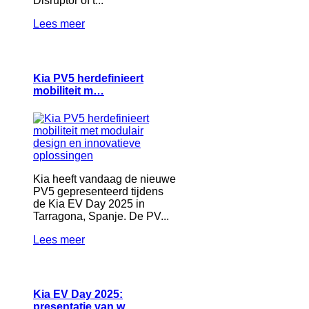
Disruptor of t...
Lees meer
Kia PV5 herdefinieert
mobiliteit m…
Kia heeft vandaag de nieuwe
PV5 gepresenteerd tijdens
de Kia EV Day 2025 in
Tarragona, Spanje. De PV...
Lees meer
Kia EV Day 2025:
presentatie van w…