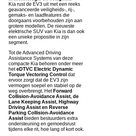
Kia rust de EV3 uit met een reeks
geavanceerde veiligheids-, rij-,
gemaks- en laadfeatures die
doorgaans voorbehouden zijn aan
grotere modellen. De nieuwste
elektrische SUV van Kia is dan ook
een unieke propositie in zijn
segment.
Tot de Advanced Driving
Assistance Systems van deze
compacte Kia behoren onder meer
het
eDTVC Electric Dynamic
Torque Vectoring Control
dat
ervoor zorgt dat de EV3 zijn
vermogen soepel en stabiel op de
weg overbrengt. Het
Forward
Collision-Avoidance Assist, de
Lane Keeping Assist, Highway
Driving Assist en Reverse
Parking Collision-Avoidance
Assist
bieden bestuurders extra
ondersteuning en gemoedsrust
tijdens elke rit, hoe lang of kort ook.