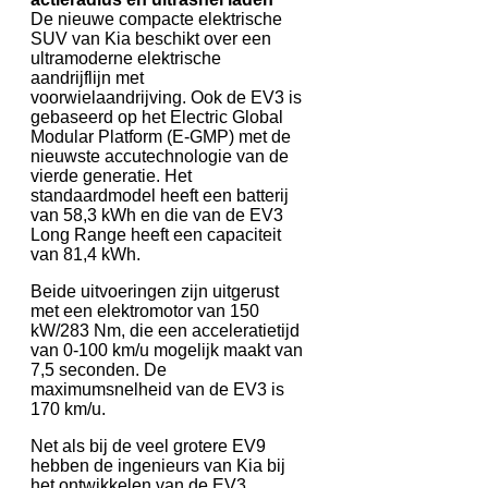
De nieuwe compacte elektrische
SUV van Kia beschikt over een
ultramoderne elektrische
aandrijflijn met
voorwielaandrijving. Ook de EV3 is
gebaseerd op het Electric Global
Modular Platform (E-GMP) met de
nieuwste accutechnologie van de
vierde generatie. Het
standaardmodel heeft een batterij
van 58,3 kWh en die van de EV3
Long Range heeft een capaciteit
van 81,4 kWh.
Beide uitvoeringen zijn uitgerust
met een elektromotor van 150
kW/283 Nm, die een acceleratietijd
van 0-100 km/u mogelijk maakt van
7,5 seconden. De
maximumsnelheid van de EV3 is
170 km/u.
Net als bij de veel grotere EV9
hebben de ingenieurs van Kia bij
het ontwikkelen van de EV3