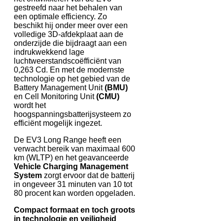
gestreefd naar het behalen van
een optimale efficiency. Zo
beschikt hij onder meer over een
volledige 3D-afdekplaat aan de
onderzijde die bijdraagt aan een
indrukwekkend lage
luchtweerstandscoëfficiënt van
0,263 Cd. En met de modernste
technologie op het gebied van de
Battery Management Unit
(BMU)
en Cell Monitoring Unit
(CMU)
wordt het
hoogspanningsbatterijsysteem zo
efficiënt mogelijk ingezet.
De EV3 Long Range heeft een
verwacht bereik van maximaal 600
km (WLTP) en het geavanceerde
Vehicle Charging Management
System
zorgt ervoor dat de batterij
in ongeveer 31 minuten van 10 tot
80 procent kan worden opgeladen.
Compact formaat en toch groots
in technologie en veiligheid