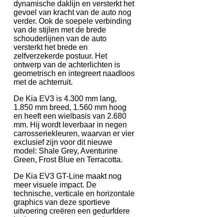
dynamische daklijn en versterkt het
gevoel van kracht van de auto nog
verder. Ook de soepele verbinding
van de stijlen met de brede
schouderlijnen van de auto
versterkt het brede en
zelfverzekerde postuur. Het
ontwerp van de achterlichten is
geometrisch en integreert naadloos
met de achterruit.
De Kia EV3 is 4.300 mm lang,
1.850 mm breed, 1.560 mm hoog
en heeft een wielbasis van 2.680
mm. Hij wordt leverbaar in negen
carrosseriekleuren, waarvan er vier
exclusief zijn voor dit nieuwe
model: Shale Grey, Aventurine
Green, Frost Blue en Terracotta.
De Kia EV3 GT-Line maakt nog
meer visuele impact. De
technische, verticale en horizontale
graphics van deze sportieve
uitvoering creëren een gedurfdere