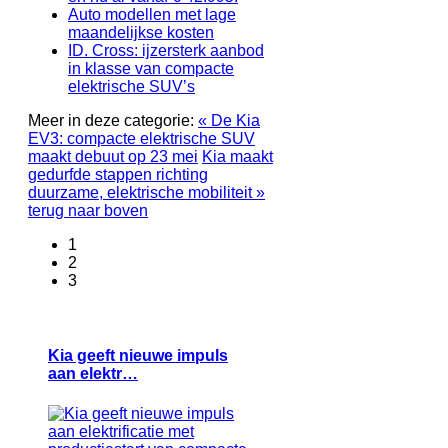
Auto modellen met lage
maandelijkse kosten
ID. Cross: ijzersterk aanbod
in klasse van compacte
elektrische SUV’s
Meer in deze categorie:
« De Kia
EV3: compacte elektrische SUV
maakt debuut op 23 mei
Kia maakt
gedurfde stappen richting
duurzame, elektrische mobiliteit »
terug naar boven
1
2
3
Kia geeft nieuwe impuls
aan elektr…