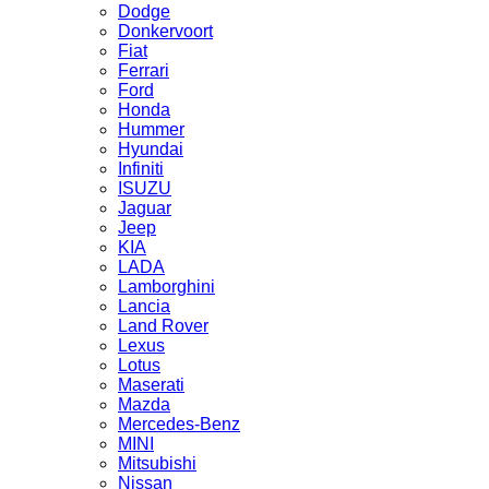
Dodge
Donkervoort
Fiat
Ferrari
Ford
Honda
Hummer
Hyundai
Infiniti
ISUZU
Jaguar
Jeep
KIA
LADA
Lamborghini
Lancia
Land Rover
Lexus
Lotus
Maserati
Mazda
Mercedes-Benz
MINI
Mitsubishi
Nissan