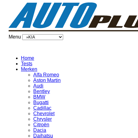
Menu
Home
Tests
Merken
Alfa Romeo
Aston Martin
Audi
Bentley
BMW
Bugatti
Cadillac
Chevrolet
Chrysler
Citroën
Dacia
Daihatsu