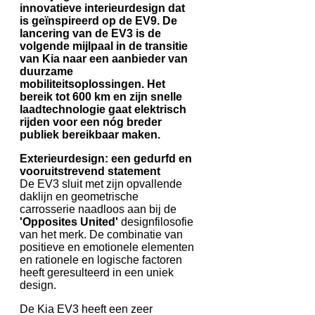
innovatieve interieurdesign dat
is geïnspireerd op de EV9. De
lancering van de EV3 is de
volgende mijlpaal in de transitie
van Kia naar een aanbieder van
duurzame
mobiliteitsoplossingen. Het
bereik tot 600 km en zijn snelle
laadtechnologie gaat elektrisch
rijden voor een nóg breder
publiek bereikbaar maken.
Exterieurdesign: een gedurfd en
vooruitstrevend statement
De EV3 sluit met zijn opvallende
daklijn en geometrische
carrosserie naadloos aan bij de
'Opposites United'
designfilosofie
van het merk. De combinatie van
positieve en emotionele elementen
en rationele en logische factoren
heeft geresulteerd in een uniek
design.
De Kia EV3 heeft een zeer