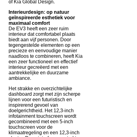
of Kia Global Design.
Interieurdesign: op natuur
geïnspireerde esthetiek voor
maximaal comfort
De EV3 heeft een zeer ruim
interieur dat comfortabel plaats
biedt aan vijf personen. Door
tegengestelde elementen op een
precieze en eenvoudige manier
naadloos te combineren, heeft Kia
een zeer functioneel en effectief
interieur gecreëerd met een
aantrekkelijke en duurzame
ambiance.
Het strakke en overzichtelijke
dashboard zorgt met zijn scherpe
lijnen voor een futuristisch en
inspirerend gevoel van
doelgerichtheid. Het 12,3-inch
infotainment touchscreen wordt
gecombineerd met een 5-inch
touchscreen voor de
klimaatregeling en een 12,3-inch