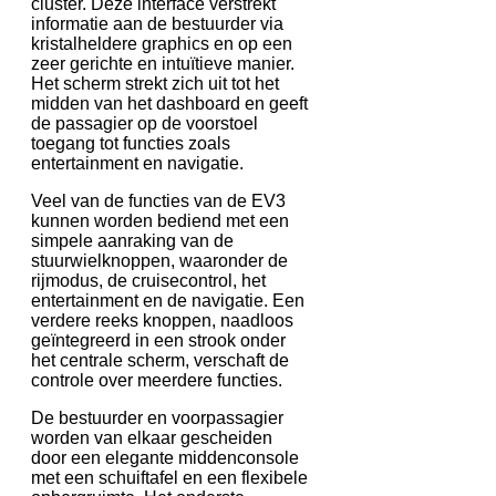
cluster. Deze interface verstrekt
informatie aan de bestuurder via
kristalheldere graphics en op een
zeer gerichte en intuïtieve manier.
Het scherm strekt zich uit tot het
midden van het dashboard en geeft
de passagier op de voorstoel
toegang tot functies zoals
entertainment en navigatie.
Veel van de functies van de EV3
kunnen worden bediend met een
simpele aanraking van de
stuurwielknoppen, waaronder de
rijmodus, de cruisecontrol, het
entertainment en de navigatie. Een
verdere reeks knoppen, naadloos
geïntegreerd in een strook onder
het centrale scherm, verschaft de
controle over meerdere functies.
De bestuurder en voorpassagier
worden van elkaar gescheiden
door een elegante middenconsole
met een schuiftafel en een flexibele