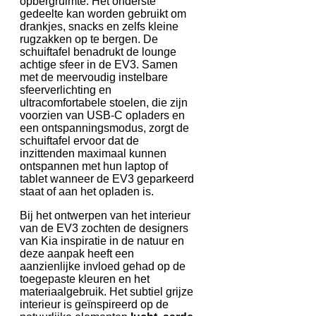
opbergruimte. Het onderste
gedeelte kan worden gebruikt om
drankjes, snacks en zelfs kleine
rugzakken op te bergen. De
schuiftafel benadrukt de lounge
achtige sfeer in de EV3. Samen
met de meervoudig instelbare
sfeerverlichting en
ultracomfortabele stoelen, die zijn
voorzien van USB-C opladers en
een ontspanningsmodus, zorgt de
schuiftafel ervoor dat de
inzittenden maximaal kunnen
ontspannen met hun laptop of
tablet wanneer de EV3 geparkeerd
staat of aan het opladen is.
Bij het ontwerpen van het interieur
van de EV3 zochten de designers
van Kia inspiratie in de natuur en
deze aanpak heeft een
aanzienlijke invloed gehad op de
toegepaste kleuren en het
materiaalgebruik. Het subtiel grijze
interieur is geïnspireerd op de