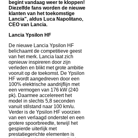
begint vandaag weer te kloppen!
Diezelfde fans worden de nieuwe
klanten van het toekomstige
Lancia", aldus Luca Napolitano,
CEO van Lancia.
Lancia Ypsilon HF
De nieuwe Lancia Ypsilon HF
belichaamt de competitieve geest
van het merk. Lancia laat zich
opnieuw inspireren door zijn
verleden en blikt met grote ambitie
vooruit op de toekomst. De Ypsilon
HF wordt aangedreven door een
100% elektrische aandrijflijn met
een vermogen van 176 kW (240
pk). Daarmee accelereert het
model in slechts 5,8 seconden
vanuit stilstand naar 100 km/u.
Verder is de Ypsilon HF voorzien
van een verlaagd onderstel en een
grotere spoorbreedte, terwijl het
gespierde uiterlijk met
prestatiegerichte elementen is