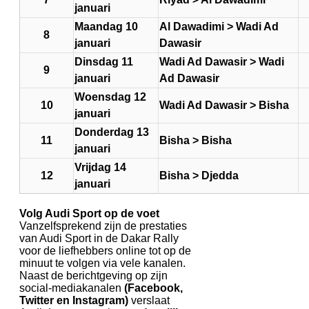
januari
Maandag 10
Al Dawadimi > Wadi Ad
8
januari
Dawasir
Dinsdag 11
Wadi Ad Dawasir > Wadi
9
januari
Ad Dawasir
Woensdag 12
10
Wadi Ad Dawasir > Bisha
januari
Donderdag 13
11
Bisha > Bisha
januari
Vrijdag 14
12
Bisha > Djedda
januari
Volg Audi Sport op de voet
Vanzelfsprekend zijn de prestaties
van Audi Sport in de Dakar Rally
voor de liefhebbers online tot op de
minuut te volgen via vele kanalen.
Naast de berichtgeving op zijn
social-mediakanalen
(Facebook,
Twitter en Instagram)
verslaat