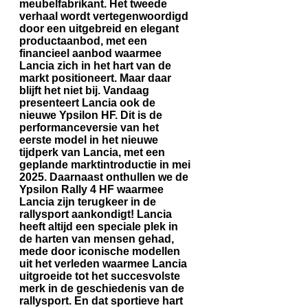
meubelfabrikant. Het tweede
verhaal wordt vertegenwoordigd
door een uitgebreid en elegant
productaanbod, met een
financieel aanbod waarmee
Lancia zich in het hart van de
markt positioneert. Maar daar
blijft het niet bij. Vandaag
presenteert Lancia ook de
nieuwe Ypsilon HF. Dit is de
performanceversie van het
eerste model in het nieuwe
tijdperk van Lancia, met een
geplande marktintroductie in mei
2025. Daarnaast onthullen we de
Ypsilon Rally 4 HF waarmee
Lancia zijn terugkeer in de
rallysport aankondigt! Lancia
heeft altijd een speciale plek in
de harten van mensen gehad,
mede door iconische modellen
uit het verleden waarmee Lancia
uitgroeide tot het succesvolste
merk in de geschiedenis van de
rallysport. En dat sportieve hart