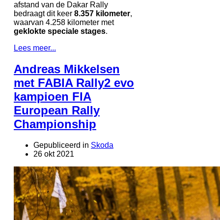
afstand van de Dakar Rally
bedraagt dit keer
8.357 kilometer
,
waarvan 4.258 kilometer met
geklokte speciale stages
.
Lees meer...
Andreas Mikkelsen
met FABIA Rally2 evo
kampioen FIA
European Rally
Championship
Gepubliceerd in
Skoda
26 okt 2021