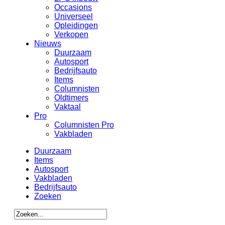
Occasions
Universeel
Opleidingen
Verkopen
Nieuws
Duurzaam
Autosport
Bedrijfsauto
Items
Columnisten
Oldtimers
Vaktaal
Pro
Columnisten Pro
Vakbladen
Duurzaam
Items
Autosport
Vakbladen
Bedrijfsauto
Zoeken