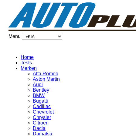
Menu
Home
Tests
Merken
Alfa Romeo
Aston Martin
Audi
Bentley
BMW
Bugatti
Cadillac
Chevrolet
Chrysler
Citroën
Dacia
Daihatsu