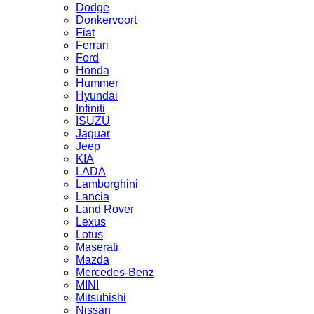
Dodge
Donkervoort
Fiat
Ferrari
Ford
Honda
Hummer
Hyundai
Infiniti
ISUZU
Jaguar
Jeep
KIA
LADA
Lamborghini
Lancia
Land Rover
Lexus
Lotus
Maserati
Mazda
Mercedes-Benz
MINI
Mitsubishi
Nissan