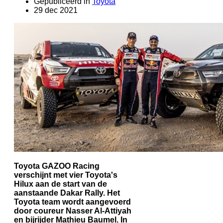
Gepubliceerd in
Toyota
29 dec 2021
Toyota GAZOO Racing
verschijnt met vier Toyota's
Hilux aan de start van de
aanstaande Dakar Rally. Het
Toyota team wordt aangevoerd
door coureur Nasser Al-Attiyah
en bijrijder Mathieu Baumel. In