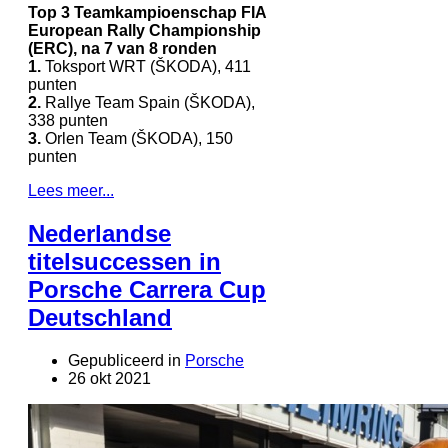
Top 3 Teamkampioenschap FIA
European Rally Championship
(ERC), na 7 van 8 ronden
1.
Toksport WRT (ŠKODA), 411
punten
2.
Rallye Team Spain (ŠKODA),
338 punten
3.
Orlen Team (ŠKODA), 150
punten
Lees meer...
Nederlandse
titelsuccessen in
Porsche Carrera Cup
Deutschland
Gepubliceerd in
Porsche
26 okt 2021