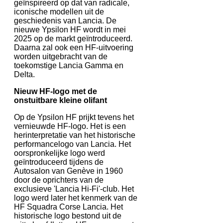
geïnspireerd op dat van radicale,
iconische modellen uit de
geschiedenis van Lancia. De
nieuwe Ypsilon HF wordt in mei
2025 op de markt geïntroduceerd.
Daarna zal ook een HF-uitvoering
worden uitgebracht van de
toekomstige Lancia Gamma en
Delta.
Nieuw HF-logo met de
onstuitbare kleine olifant
Op de Ypsilon HF prijkt tevens het
vernieuwde HF-logo. Het is een
herinterpretatie van het historische
performancelogo van Lancia. Het
oorspronkelijke logo werd
geïntroduceerd tijdens de
Autosalon van Genève in 1960
door de oprichters van de
exclusieve 'Lancia Hi-Fi'-club. Het
logo werd later het kenmerk van de
HF Squadra Corse Lancia. Het
historische logo bestond uit de