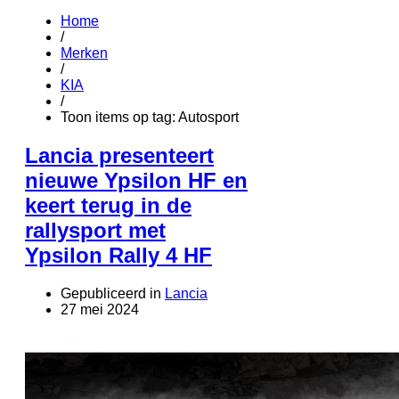
Home
/
Merken
/
KIA
/
Toon items op tag: Autosport
Lancia presenteert
nieuwe Ypsilon HF en
keert terug in de
rallysport met
Ypsilon Rally 4 HF
Gepubliceerd in
Lancia
27 mei 2024