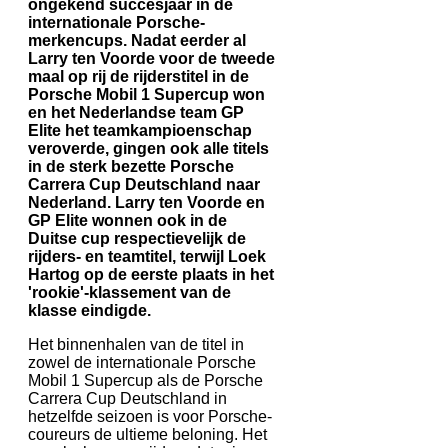
ongekend succesjaar in de
internationale Porsche-
merkencups. Nadat eerder al
Larry ten Voorde voor de tweede
maal op rij de rijderstitel in de
Porsche Mobil 1 Supercup won
en het Nederlandse team GP
Elite het teamkampioenschap
veroverde, gingen ook alle titels
in de sterk bezette Porsche
Carrera Cup Deutschland naar
Nederland. Larry ten Voorde en
GP Elite wonnen ook in de
Duitse cup respectievelijk de
rijders- en teamtitel, terwijl Loek
Hartog op de eerste plaats in het
'rookie'-klassement van de
klasse eindigde.
Het binnenhalen van de titel in
zowel de internationale Porsche
Mobil 1 Supercup als de Porsche
Carrera Cup Deutschland in
hetzelfde seizoen is voor Porsche-
coureurs de ultieme beloning. Het