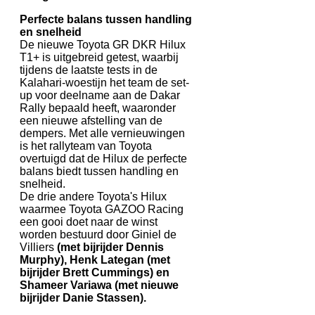
Perfecte balans tussen handling
en snelheid
De nieuwe Toyota GR DKR Hilux
T1+ is uitgebreid getest, waarbij
tijdens de laatste tests in de
Kalahari-woestijn het team de set-
up voor deelname aan de Dakar
Rally bepaald heeft, waaronder
een nieuwe afstelling van de
dempers. Met alle vernieuwingen
is het rallyteam van Toyota
overtuigd dat de Hilux de perfecte
balans biedt tussen handling en
snelheid.
De drie andere Toyota's Hilux
waarmee Toyota GAZOO Racing
een gooi doet naar de winst
worden bestuurd door Giniel de
Villiers
(met bijrijder Dennis
Murphy), Henk Lategan (met
bijrijder Brett Cummings) en
Shameer Variawa (met nieuwe
bijrijder Danie Stassen).