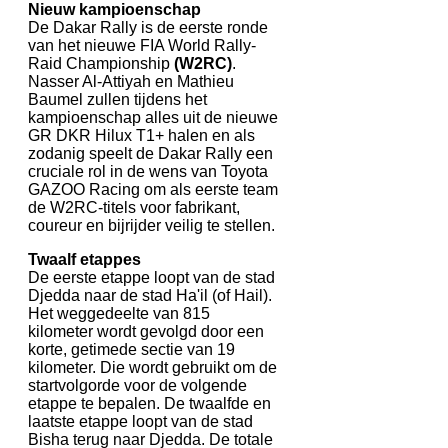
Nieuw kampioenschap
De Dakar Rally is de eerste ronde
van het nieuwe FIA World Rally-
Raid Championship
(W2RC)
.
Nasser Al-Attiyah en Mathieu
Baumel zullen tijdens het
kampioenschap alles uit de nieuwe
GR DKR Hilux T1+ halen en als
zodanig speelt de Dakar Rally een
cruciale rol in de wens van Toyota
GAZOO Racing om als eerste team
de W2RC-titels voor fabrikant,
coureur en bijrijder veilig te stellen.
Twaalf etappes
De eerste etappe loopt van de stad
Djedda naar de stad Ha'il (of Hail).
Het weggedeelte van 815
kilometer wordt gevolgd door een
korte, getimede sectie van 19
kilometer. Die wordt gebruikt om de
startvolgorde voor de volgende
etappe te bepalen. De twaalfde en
laatste etappe loopt van de stad
Bisha terug naar Djedda. De totale