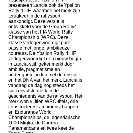
presenteert Lancia ook de Ypsilon
Rally 4 HF, waarmee het merk zijn
terugkeer in de rallysport
aankondigt. Deze versie is
ontwikkeld voor de Group Rally4-
klasse van het FIA World Rally
Championship (WRC). Deze
klasse vertegenwoordigt pure
passie met jonge, ambitieuze
coureurs. De Ypsilon Rally 4 HF
vertegenwoordigt een nieuw begin
in Lancia-stijl; gekenmerkt door
ambitie, pragmatisme en
nederigheid, in lijn met de missie
en het DNA van het merk. Lancia is
vandaag de dag nog steeds het
succesvolste merk in de
geschiedenis van de rallysport. Het
merk won vijftien WRC-titels, drie
constructeurskampioenschappen
en Endurance World
Championships, de legendarische
1000 Miglia, de Carrera
Panamericana en twee keer de