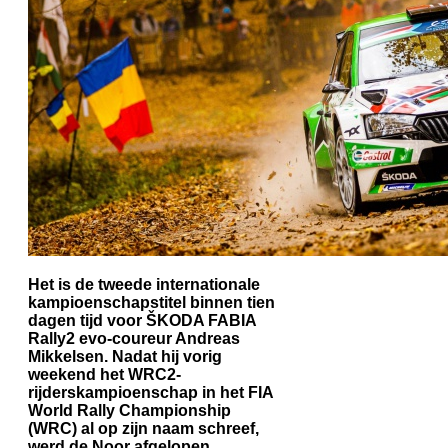
Het is de tweede internationale
kampioenschapstitel binnen tien
dagen tijd voor ŠKODA FABIA
Rally2 evo-coureur Andreas
Mikkelsen. Nadat hij vorig
weekend het WRC2-
rijderskampioenschap in het FIA
World Rally Championship
(WRC) al op zijn naam schreef,
werd de Noor afgelopen