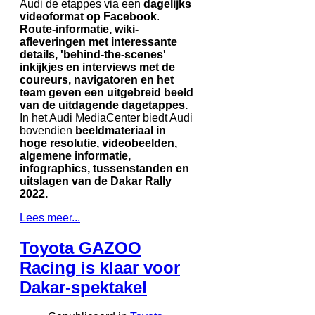
Audi de etappes via een
dagelijks
videoformat op Facebook
.
Route-informatie, wiki-
afleveringen met interessante
details, 'behind-the-scenes'
inkijkjes en interviews met de
coureurs, navigatoren en het
team geven een uitgebreid beeld
van de uitdagende dagetappes.
In het Audi MediaCenter biedt Audi
bovendien
beeldmateriaal in
hoge resolutie, videobeelden,
algemene informatie,
infographics, tussenstanden en
uitslagen van de Dakar Rally
2022.
Lees meer...
Toyota GAZOO
Racing is klaar voor
Dakar-spektakel