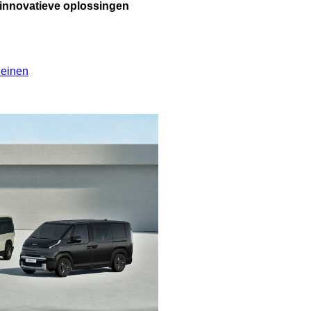
n innovatieve oplossingen
leinen