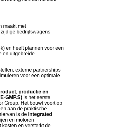
n maakt met
zijdige bedrijfswagens
ek) en heeft plannen voor een
 en uitgebreide
tellen, externe partnerships
imuleren voor een optimale
roduct, productie en
(E-GMP.S)
is het eerste
r Group. Het bouwt voort op
en aan de praktische
hiervan is de
Integrated
ijen en motoren
t kosten en versterkt de