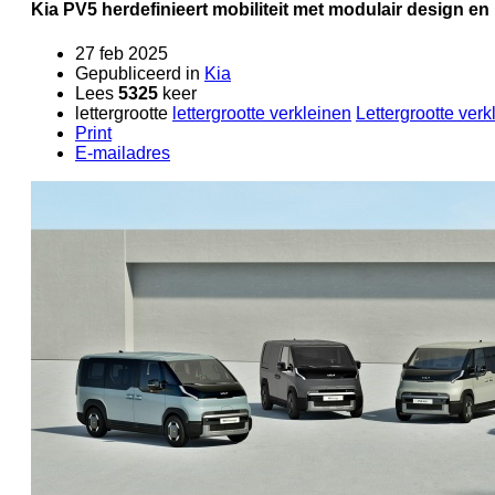
Kia PV5 herdefinieert mobiliteit met modulair design e
27 feb 2025
Gepubliceerd in
Kia
Lees
5325
keer
lettergrootte
lettergrootte verkleinen
Lettergrootte verk
Print
E-mailadres