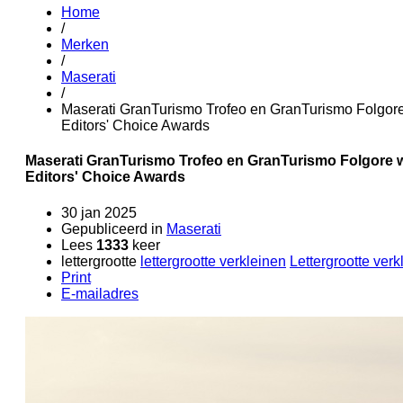
Home
/
Merken
/
Maserati
/
Maserati GranTurismo Trofeo en GranTurismo Folgore
Editors' Choice Awards
Maserati GranTurismo Trofeo en GranTurismo Folgore w
Editors' Choice Awards
30 jan 2025
Gepubliceerd in
Maserati
Lees
1333
keer
lettergrootte
lettergrootte verkleinen
Lettergrootte verk
Print
E-mailadres