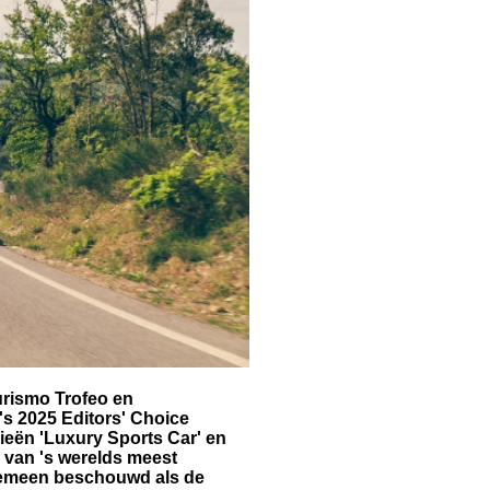
urismo Trofeo en
's 2025 Editors' Choice
ieën 'Luxury Sports Car' en
 van 's werelds meest
gemeen beschouwd als de