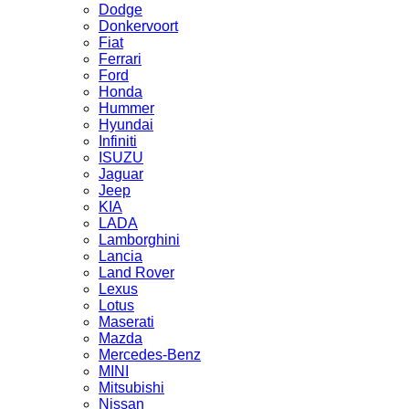
Dodge
Donkervoort
Fiat
Ferrari
Ford
Honda
Hummer
Hyundai
Infiniti
ISUZU
Jaguar
Jeep
KIA
LADA
Lamborghini
Lancia
Land Rover
Lexus
Lotus
Maserati
Mazda
Mercedes-Benz
MINI
Mitsubishi
Nissan