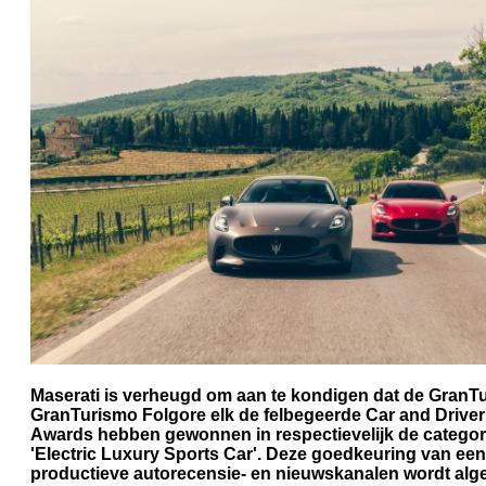
Maserati is verheugd om aan te kondigen dat de GranT
GranTurismo Folgore elk de felbegeerde Car and Driver
Awards hebben gewonnen in respectievelijk de categor
'Electric Luxury Sports Car'. Deze goedkeuring van een
productieve autorecensie- en nieuwskanalen wordt al