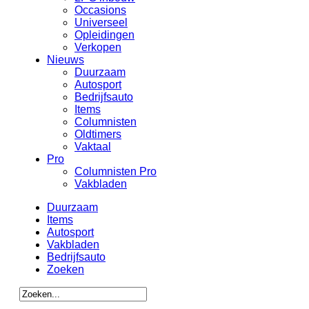
Occasions
Universeel
Opleidingen
Verkopen
Nieuws
Duurzaam
Autosport
Bedrijfsauto
Items
Columnisten
Oldtimers
Vaktaal
Pro
Columnisten Pro
Vakbladen
Duurzaam
Items
Autosport
Vakbladen
Bedrijfsauto
Zoeken