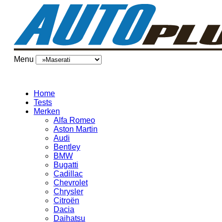
Menu
Home
Tests
Merken
Alfa Romeo
Aston Martin
Audi
Bentley
BMW
Bugatti
Cadillac
Chevrolet
Chrysler
Citroën
Dacia
Daihatsu