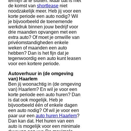
termijn af te sluiten. Maar dat is met
de komst van
shortlease
niet
noodzakelijk meer. Heb jij voor een
korte periode een auto nodig? Wil
je bijvoorbeeld de toenemende
werkdruk binnen jouw bedrijf voor
drie maanden opvangen met een
extra auto? Of moet je omwille van
privéomstandigheden enkele
weken of maanden een auto
hebben? Dan is het fijn dat je
tegenwoordig een auto kunt leasen
voor een kortere periode.
Autoverhuur in (de omgeving
van) Haarlem
Ben jij woonachtig in (de omgeving
van) Haarlem? En wil je voor een
korte periode een auto huren? Dan
is dat ook mogelijk. Heb je
bijvoorbeeld één of enkele dagen
een auto nodig? Of wil je voor een
paar uur een
auto huren Haarlem
?
Dan kan dat. Het huren van een
auto is mogelijk voor een minimale