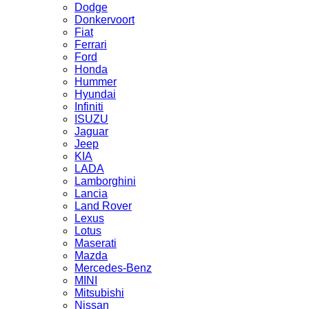
Dodge
Donkervoort
Fiat
Ferrari
Ford
Honda
Hummer
Hyundai
Infiniti
ISUZU
Jaguar
Jeep
KIA
LADA
Lamborghini
Lancia
Land Rover
Lexus
Lotus
Maserati
Mazda
Mercedes-Benz
MINI
Mitsubishi
Nissan