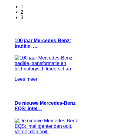
1
2
3
100 jaar Mercedes-Benz:
traditie, …
Lees meer
De nieuwe Mercedes-Benz
EQS: intel…