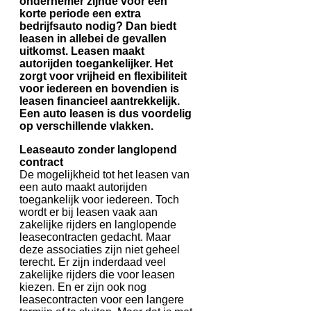
ondernemer zijnde voor een
korte periode een extra
bedrijfsauto nodig? Dan biedt
leasen in allebei de gevallen
uitkomst. Leasen maakt
autorijden toegankelijker. Het
zorgt voor vrijheid en flexibiliteit
voor iedereen en bovendien is
leasen financieel aantrekkelijk.
Een auto leasen is dus voordelig
op verschillende vlakken.
Leaseauto zonder langlopend
contract
De mogelijkheid tot het leasen van
een auto maakt autorijden
toegankelijk voor iedereen. Toch
wordt er bij leasen vaak aan
zakelijke rijders en langlopende
leasecontracten gedacht. Maar
deze associaties zijn niet geheel
terecht. Er zijn inderdaad veel
zakelijke rijders die voor leasen
kiezen. En er zijn ook nog
leasecontracten voor een langere