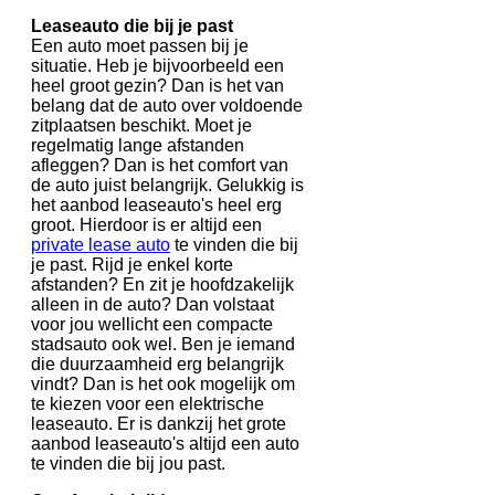
Leaseauto die bij je past
Een auto moet passen bij je
situatie. Heb je bijvoorbeeld een
heel groot gezin? Dan is het van
belang dat de auto over voldoende
zitplaatsen beschikt. Moet je
regelmatig lange afstanden
afleggen? Dan is het comfort van
de auto juist belangrijk. Gelukkig is
het aanbod leaseauto's heel erg
groot. Hierdoor is er altijd een
private lease auto
te vinden die bij
je past. Rijd je enkel korte
afstanden? En zit je hoofdzakelijk
alleen in de auto? Dan volstaat
voor jou wellicht een compacte
stadsauto ook wel. Ben je iemand
die duurzaamheid erg belangrijk
vindt? Dan is het ook mogelijk om
te kiezen voor een elektrische
leaseauto. Er is dankzij het grote
aanbod leaseauto's altijd een auto
te vinden die bij jou past.