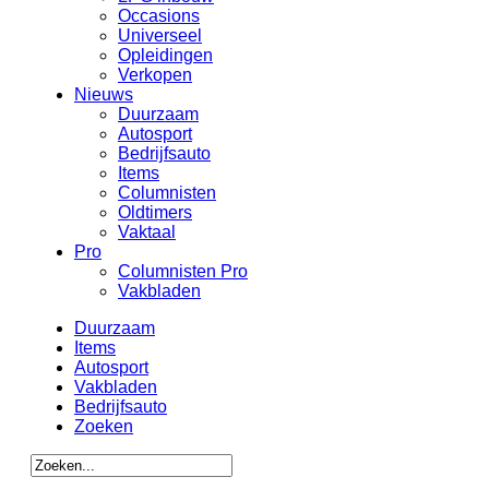
Occasions
Universeel
Opleidingen
Verkopen
Nieuws
Duurzaam
Autosport
Bedrijfsauto
Items
Columnisten
Oldtimers
Vaktaal
Pro
Columnisten Pro
Vakbladen
Duurzaam
Items
Autosport
Vakbladen
Bedrijfsauto
Zoeken