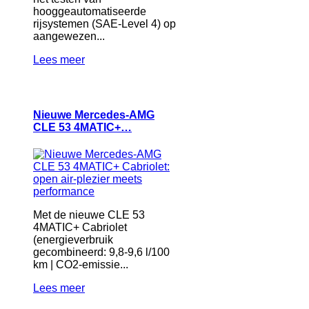
hooggeautomatiseerde
rijsystemen (SAE-Level 4) op
aangewezen...
Lees meer
Nieuwe Mercedes-AMG
CLE 53 4MATIC+…
Met de nieuwe CLE 53
4MATIC+ Cabriolet
(energieverbruik
gecombineerd: 9,8-9,6 l/100
km | CO2-emissie...
Lees meer