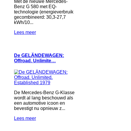
Met de nieuwe Mercedes-
Benz G 580 met EQ-
technologie (energieverbruik
gecombineerd: 30,3-27,7
kWh/10...
Lees meer
De GELÄNDEWAGEN:
Offroad. Unlimite…
De Mercedes-Benz G-Klasse
wordt al lang beschouwd als
een automotive icoon en
bevestigt nu opnieuw z...
Lees meer