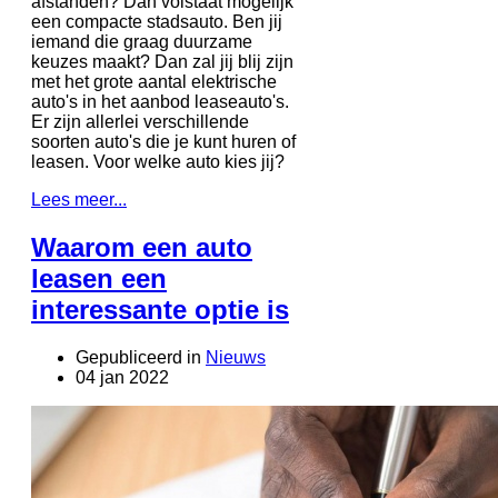
afstanden? Dan volstaat mogelijk
een compacte stadsauto. Ben jij
iemand die graag duurzame
keuzes maakt? Dan zal jij blij zijn
met het grote aantal elektrische
auto's in het aanbod leaseauto's.
Er zijn allerlei verschillende
soorten auto's die je kunt huren of
leasen. Voor welke auto kies jij?
Lees meer...
Waarom een auto
leasen een
interessante optie is
Gepubliceerd in
Nieuws
04 jan 2022