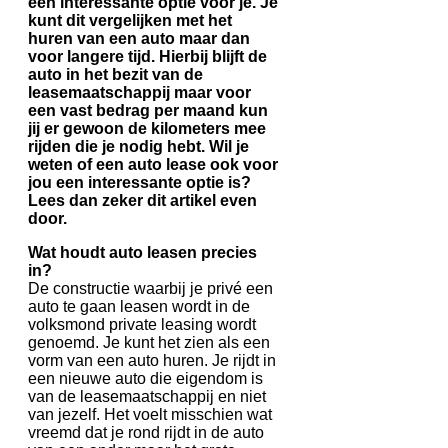
een interessante optie voor je. Je
kunt dit vergelijken met het
huren van een auto maar dan
voor langere tijd. Hierbij blijft de
auto in het bezit van de
leasemaatschappij maar voor
een vast bedrag per maand kun
jij er gewoon de kilometers mee
rijden die je nodig hebt. Wil je
weten of een auto lease ook voor
jou een interessante optie is?
Lees dan zeker dit artikel even
door.
Wat houdt auto leasen precies
in?
De constructie waarbij je privé een
auto te gaan leasen wordt in de
volksmond private leasing wordt
genoemd. Je kunt het zien als een
vorm van een auto huren. Je rijdt in
een nieuwe auto die eigendom is
van de leasemaatschappij en niet
van jezelf. Het voelt misschien wat
vreemd dat je rond rijdt in de auto