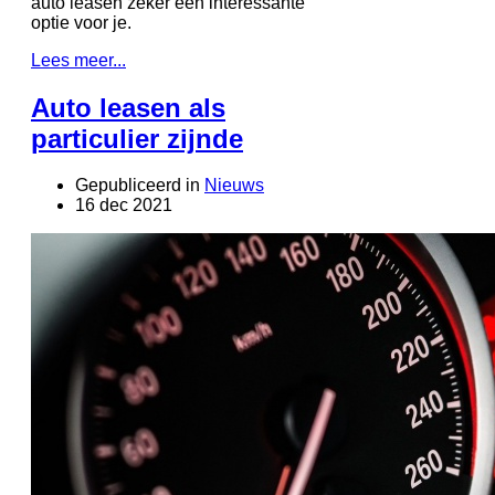
auto leasen zeker een interessante
optie voor je.
Lees meer...
Auto leasen als
particulier zijnde
Gepubliceerd in
Nieuws
16 dec 2021