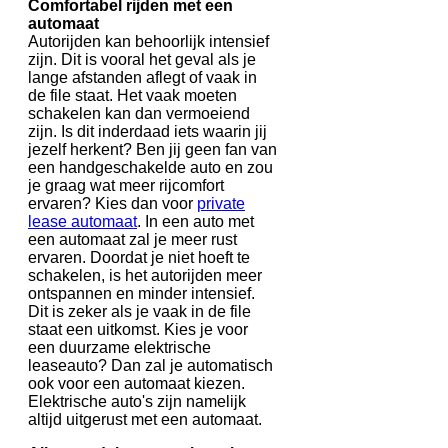
Comfortabel rijden met een
automaat
Autorijden kan behoorlijk intensief
zijn. Dit is vooral het geval als je
lange afstanden aflegt of vaak in
de file staat. Het vaak moeten
schakelen kan dan vermoeiend
zijn. Is dit inderdaad iets waarin jij
jezelf herkent? Ben jij geen fan van
een handgeschakelde auto en zou
je graag wat meer rijcomfort
ervaren? Kies dan voor
private
lease automaat
. In een auto met
een automaat zal je meer rust
ervaren. Doordat je niet hoeft te
schakelen, is het autorijden meer
ontspannen en minder intensief.
Dit is zeker als je vaak in de file
staat een uitkomst. Kies je voor
een duurzame elektrische
leaseauto? Dan zal je automatisch
ook voor een automaat kiezen.
Elektrische auto's zijn namelijk
altijd uitgerust met een automaat.