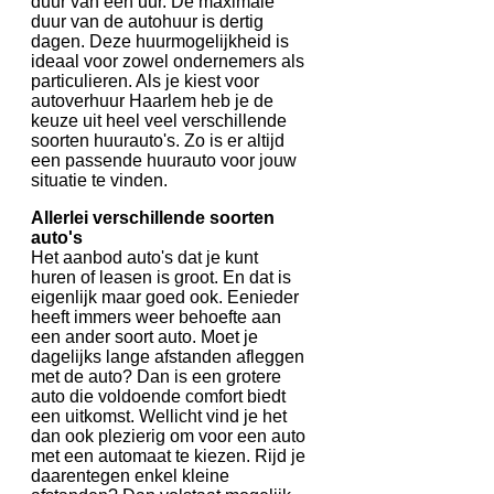
duur van een uur. De maximale
duur van de autohuur is dertig
dagen. Deze huurmogelijkheid is
ideaal voor zowel ondernemers als
particulieren. Als je kiest voor
autoverhuur Haarlem heb je de
keuze uit heel veel verschillende
soorten huurauto's. Zo is er altijd
een passende huurauto voor jouw
situatie te vinden.
Allerlei verschillende soorten
auto's
Het aanbod auto's dat je kunt
huren of leasen is groot. En dat is
eigenlijk maar goed ook. Eenieder
heeft immers weer behoefte aan
een ander soort auto. Moet je
dagelijks lange afstanden afleggen
met de auto? Dan is een grotere
auto die voldoende comfort biedt
een uitkomst. Wellicht vind je het
dan ook plezierig om voor een auto
met een automaat te kiezen. Rijd je
daarentegen enkel kleine