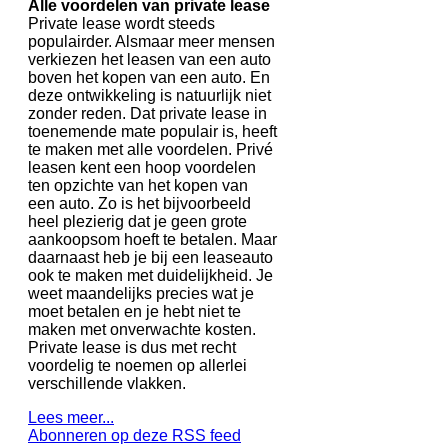
Alle voordelen van private lease
Private lease wordt steeds
populairder. Alsmaar meer mensen
verkiezen het leasen van een auto
boven het kopen van een auto. En
deze ontwikkeling is natuurlijk niet
zonder reden. Dat private lease in
toenemende mate populair is, heeft
te maken met alle voordelen. Privé
leasen kent een hoop voordelen
ten opzichte van het kopen van
een auto. Zo is het bijvoorbeeld
heel plezierig dat je geen grote
aankoopsom hoeft te betalen. Maar
daarnaast heb je bij een leaseauto
ook te maken met duidelijkheid. Je
weet maandelijks precies wat je
moet betalen en je hebt niet te
maken met onverwachte kosten.
Private lease is dus met recht
voordelig te noemen op allerlei
verschillende vlakken.
Lees meer...
Abonneren op deze RSS feed