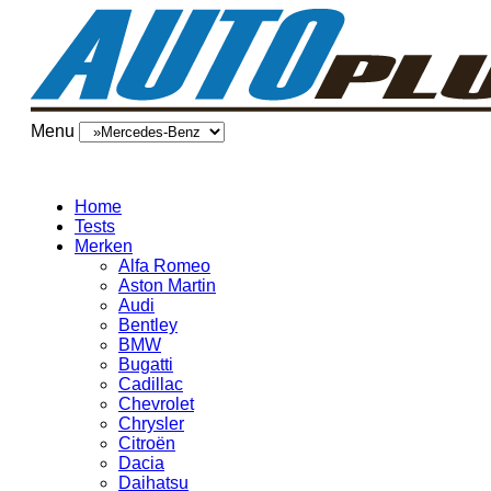
Menu
Home
Tests
Merken
Alfa Romeo
Aston Martin
Audi
Bentley
BMW
Bugatti
Cadillac
Chevrolet
Chrysler
Citroën
Dacia
Daihatsu