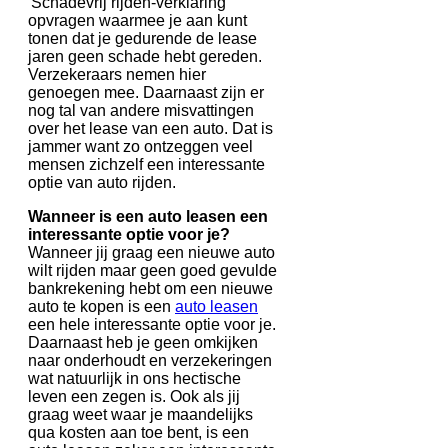
'Schadevrij rijden-verklaring'
opvragen waarmee je aan kunt
tonen dat je gedurende de lease
jaren geen schade hebt gereden.
Verzekeraars nemen hier
genoegen mee. Daarnaast zijn er
nog tal van andere misvattingen
over het lease van een auto. Dat is
jammer want zo ontzeggen veel
mensen zichzelf een interessante
optie van auto rijden.
Wanneer is een auto leasen een
interessante optie voor je?
Wanneer jij graag een nieuwe auto
wilt rijden maar geen goed gevulde
bankrekening hebt om een nieuwe
auto te kopen is een
auto leasen
een hele interessante optie voor je.
Daarnaast heb je geen omkijken
naar onderhoudt en verzekeringen
wat natuurlijk in ons hectische
leven een zegen is. Ook als jij
graag weet waar je maandelijks
qua kosten aan toe bent, is een