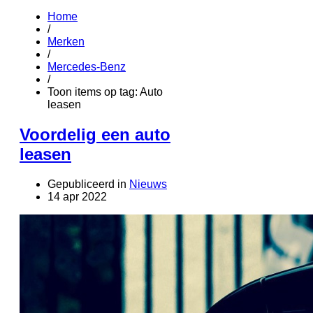
Home
/
Merken
/
Mercedes-Benz
/
Toon items op tag: Auto
leasen
Voordelig een auto
leasen
Gepubliceerd in
Nieuws
14 apr 2022