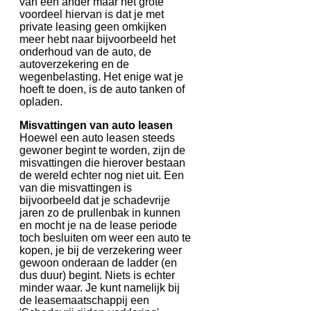
van een ander maar het grote
voordeel hiervan is dat je met
private leasing geen omkijken
meer hebt naar bijvoorbeeld het
onderhoud van de auto, de
autoverzekering en de
wegenbelasting. Het enige wat je
hoeft te doen, is de auto tanken of
opladen.
Misvattingen van auto leasen
Hoewel een auto leasen steeds
gewoner begint te worden, zijn de
misvattingen die hierover bestaan
de wereld echter nog niet uit. Een
van die misvattingen is
bijvoorbeeld dat je schadevrije
jaren zo de prullenbak in kunnen
en mocht je na de lease periode
toch besluiten om weer een auto te
kopen, je bij de verzekering weer
gewoon onderaan de ladder (en
dus duur) begint. Niets is echter
minder waar. Je kunt namelijk bij
de leasemaatschappij een