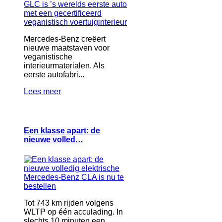
Mercedes-Benz creëert
nieuwe maatstaven voor
veganistische
interieurmaterialen. Als
eerste autofabri...
Lees meer
Een klasse apart: de
nieuwe volled…
Tot 743 km rijden volgens
WLTP op één acculading. In
slechts 10 minuten een