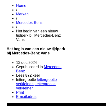
Home
/
Merken
/
Mercedes-Benz
/
Het begin van een nieuw
tijdperk bij Mercedes-Benz
Vans
Het begin van een nieuw tijdperk
bij Mercedes-Benz Vans
13 dec 2024
Gepubliceerd in
Mercedes-
Benz
Lees
872
keer
lettergrootte
lettergrootte
verkleinen
Lettergrootte
verkleinen
Print
E-mailadres