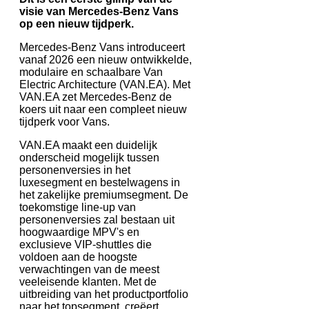
visie van Mercedes-Benz Vans
op een nieuw tijdperk.
Mercedes-Benz Vans introduceert
vanaf 2026 een nieuw ontwikkelde,
modulaire en schaalbare Van
Electric Architecture (VAN.EA). Met
VAN.EA zet Mercedes-Benz de
koers uit naar een compleet nieuw
tijdperk voor Vans.
VAN.EA maakt een duidelijk
onderscheid mogelijk tussen
personenversies in het
luxesegment en bestelwagens in
het zakelijke premiumsegment. De
toekomstige line-up van
personenversies zal bestaan uit
hoogwaardige MPV's en
exclusieve VIP-shuttles die
voldoen aan de hoogste
verwachtingen van de meest
veeleisende klanten. Met de
uitbreiding van het productportfolio
naar het topsegment, creëert