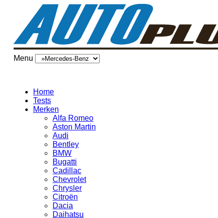
Menu
Home
Tests
Merken
Alfa Romeo
Aston Martin
Audi
Bentley
BMW
Bugatti
Cadillac
Chevrolet
Chrysler
Citroën
Dacia
Daihatsu