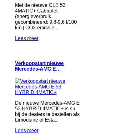
Met de nieuwe CLE 53
4MATIC+ Cabriolet
(energieverbruik
gecombineerd: 9,8-9,6 l/100
km | CO2-emissie...
Lees meer
Verkoopstart nieuwe
Mercedes-AMG E…
De nieuwe Mercedes-AMG E
53 HYBRID 4MATIC+ is nu
bij de dealers te bestellen als
Limousine of Esta...
Lees meer