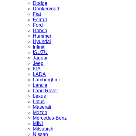
Dodge
Donkervoort
Fiat
Ferrari
Ford
Honda
Hummer
Hyundai
Infiniti
ISUZU
Jaguar
Jeep
KIA
LADA
Lamborghini
Lancia
Land Rover
Lexus
Lotus
Maserati
Mazda
Mercedes-Benz
MINI
Mitsubishi
Nissan