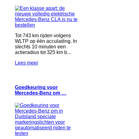
Tot 743 km rijden volgens
WLTP op één acculading. In
slechts 10 minuten een
actieradius tot 325 km b...
Lees meer
Goedkeuring voor
Mercedes-Benz om …