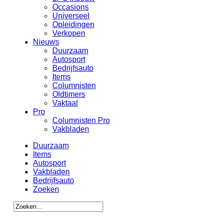
Occasions
Universeel
Opleidingen
Verkopen
Nieuws
Duurzaam
Autosport
Bedrijfsauto
Items
Columnisten
Oldtimers
Vaktaal
Pro
Columnisten Pro
Vakbladen
Duurzaam
Items
Autosport
Vakbladen
Bedrijfsauto
Zoeken