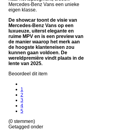
Mercedes-Benz Vans een unieke
eigen klasse.
De showcar toont de visie van
Mercedes-Benz Vans op een
luxueuze, uiterst elegante en
ruime MPV en is een preview van
de manier waarop het merk aan
de hoogste klanteneisen zou
kunnen gaan voldoen. De
wereldpremière vindt plaats in de
lente van 2025.
Beoordeel dit item
1
2
3
4
5
(0 stemmen)
Getagged onder