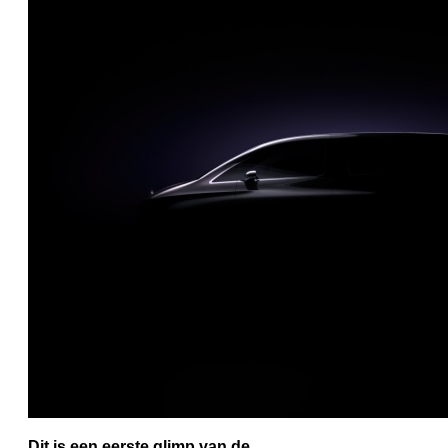
Dit is een eerste glimp van de