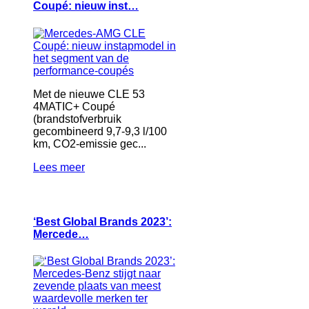
Coupé: nieuw inst…
Met de nieuwe CLE 53
4MATIC+ Coupé
(brandstofverbruik
gecombineerd 9,7-9,3 l/100
km, CO2-emissie gec...
Lees meer
‘Best Global Brands 2023’:
Mercede…